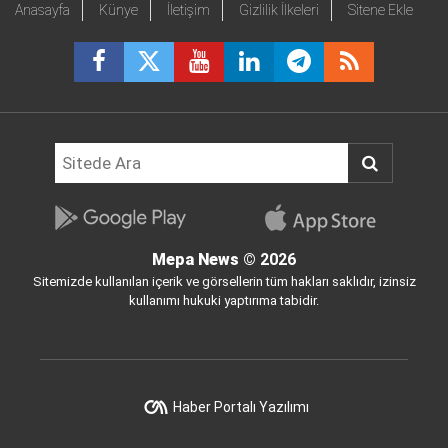
Anasayfa
Künye
İletişim
Gizlilik İlkeleri
Sitene Ekle
Mepa News
© 2026
Sitemizde kullanılan içerik ve görsellerin tüm hakları saklıdır, izinsiz
kullanımı hukuki yaptırıma tabidir.
Haber Portalı Yazılımı