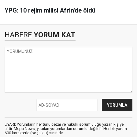
YPG: 10 rejim milisi Afrin'de öldü
HABERE
YORUM KAT
UYARI: Yorumların her türlü cezai ve hukuki sorumluluğu yazan kişiye
aittir. Mepa News, yapılan yorumlardan sorumlu değildir. Her bir yorum
600 karakterle (boşluklu) sınırlıdır.