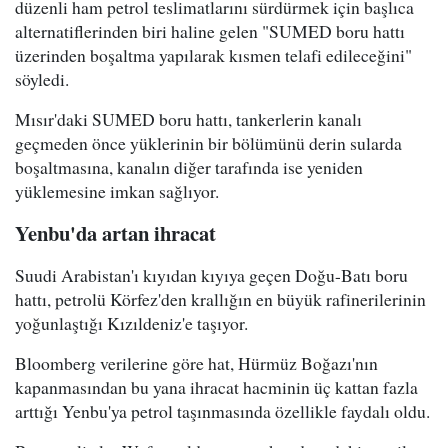
düzenli ham petrol teslimatlarını sürdürmek için başlıca
alternatiflerinden biri haline gelen "SUMED boru hattı
üzerinden boşaltma yapılarak kısmen telafi edileceğini"
söyledi.
Mısır'daki SUMED boru hattı, tankerlerin kanalı
geçmeden önce yüklerinin bir bölümünü derin sularda
boşaltmasına, kanalın diğer tarafında ise yeniden
yüklemesine imkan sağlıyor.
Yenbu'da artan ihracat
Suudi Arabistan'ı kıyıdan kıyıya geçen Doğu-Batı boru
hattı, petrolü Körfez'den krallığın en büyük rafinerilerinin
yoğunlaştığı Kızıldeniz'e taşıyor.
Bloomberg verilerine göre hat, Hürmüz Boğazı'nın
kapanmasından bu yana ihracat hacminin üç kattan fazla
arttığı Yenbu'ya petrol taşınmasında özellikle faydalı oldu.