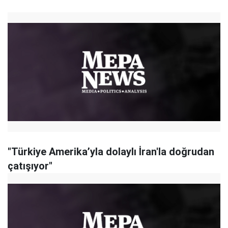
"Türkiye Amerika’yla dolaylı İran'la doğrudan
çatışıyor"