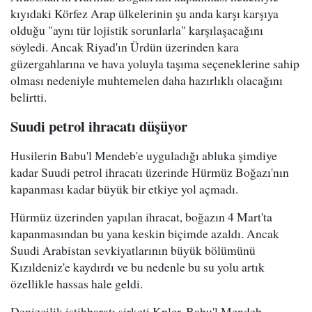
kıyıdaki Körfez Arap ülkelerinin şu anda karşı karşıya
olduğu "aynı tür lojistik sorunlarla" karşılaşacağını
söyledi. Ancak Riyad'ın Ürdün üzerinden kara
güzergahlarına ve hava yoluyla taşıma seçeneklerine sahip
olması nedeniyle muhtemelen daha hazırlıklı olacağını
belirtti.
Suudi petrol ihracatı düşüyor
Husilerin Babu'l Mendeb'e uyguladığı abluka şimdiye
kadar Suudi petrol ihracatı üzerinde Hürmüz Boğazı'nın
kapanması kadar büyük bir etkiye yol açmadı.
Hürmüz üzerinden yapılan ihracat, boğazın 4 Mart'ta
kapanmasından bu yana keskin biçimde azaldı. Ancak
Suudi Arabistan sevkiyatlarının büyük bölümünü
Kızıldeniz'e kaydırdı ve bu nedenle bu su yolu artık
özellikle hassas hale geldi.
Denizcilik istihbaratı şirketi Kpler, Babu'l Mendeb