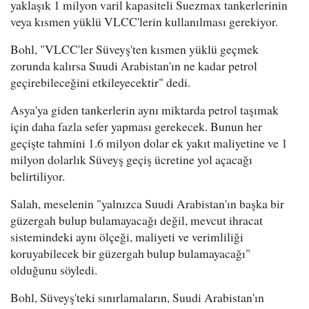
yaklaşık 1 milyon varil kapasiteli Suezmax tankerlerinin
veya kısmen yüklü VLCC'lerin kullanılması gerekiyor.
Bohl, "VLCC'ler Süveyş'ten kısmen yüklü geçmek
zorunda kalırsa Suudi Arabistan'ın ne kadar petrol
geçirebileceğini etkileyecektir" dedi.
Asya'ya giden tankerlerin aynı miktarda petrol taşımak
için daha fazla sefer yapması gerekecek. Bunun her
geçişte tahmini 1.6 milyon dolar ek yakıt maliyetine ve 1
milyon dolarlık Süveyş geçiş ücretine yol açacağı
belirtiliyor.
Salah, meselenin "yalnızca Suudi Arabistan'ın başka bir
güzergah bulup bulamayacağı değil, mevcut ihracat
sistemindeki aynı ölçeği, maliyeti ve verimliliği
koruyabilecek bir güzergah bulup bulamayacağı"
olduğunu söyledi.
Bohl, Süveyş'teki sınırlamaların, Suudi Arabistan'ın