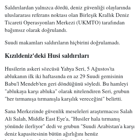
Saldırılardan yalnızca dördü, deniz güvenliği olaylarında
uluslararası referans noktası olan Birleşik Krallık Deniz
Ticareti Operasyonları Merkezi (UKMTO) tarafından
bağımsız olarak doğrulandı.
Suudi makamları saldırıların hiçbirini doğrulamadı.
Kızıldeniz'deki Husi saldırıları
Husilerin askeri sözcüsü Yahya Seri, 5 Ağustos'ta
ablukanın ilk iki haftasında en az 29 Suudi gemisinin
Babu'l Mendeb'ten geri döndüğünü söyledi. Bu hamleyi
"ablukaya karşı abluka" olarak nitelendiren Seri, grubun
"her tırmanışa tırmanışla karşılık vereceğini" belirtti.
Sana Merkezinde güvenlik meseleleri araştırmacısı Salah
Ali Salah, Middle East Eye'a, "Husiler hala tırmanış
yönünde ilerliyor" dedi ve grubun "Suudi Arabistan'a karşı
deniz kapasitesinin bütün ağırlığını henüz