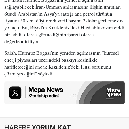
sağlayabilecek İran-Umman anlaşmasına ilişkin umutlar,
Suudi Arabistan'ın Asya'ya sattığı ana petrol türünün
fiyatını 50 sent düşürerek varil başına 2 dolar gerilemesine
yol açtı. Bu, Riyad'ın Kızıldeniz'deki Husi ablukasını ciddi
bir tehdit olarak görmediğinin işareti olarak
değerlendiriliyor.
Salah, Hürmüz Boğazı'nın yeniden açılmasının "küresel
enerji piyasaları üzerindeki baskıyı kesinlikle
hafifleteceğini ancak Kızıldeniz'deki Husi sorununu
çözmeyeceğini" söyledi.
HABERE
YORUM KAT