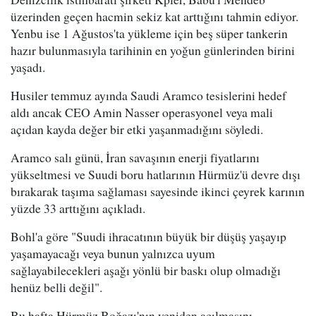
üzerinden geçen hacmin sekiz kat arttığını tahmin ediyor.
Yenbu ise 1 Ağustos'ta yükleme için beş süper tankerin
hazır bulunmasıyla tarihinin en yoğun günlerinden birini
yaşadı.
Husiler temmuz ayında Saudi Aramco tesislerini hedef
aldı ancak CEO Amin Nasser operasyonel veya mali
açıdan kayda değer bir etki yaşanmadığını söyledi.
Aramco salı günü, İran savaşının enerji fiyatlarını
yükseltmesi ve Suudi boru hatlarının Hürmüz'ü devre dışı
bırakarak taşıma sağlaması sayesinde ikinci çeyrek karının
yüzde 33 arttığını açıkladı.
Bohl'a göre "Suudi ihracatının büyük bir düşüş yaşayıp
yaşamayacağı veya bunun yalnızca uyum
sağlayabilecekleri aşağı yönlü bir baskı olup olmadığı
henüz belli değil".
Bu hafta Hürmüz Boğazı'nın yeniden açılmasını