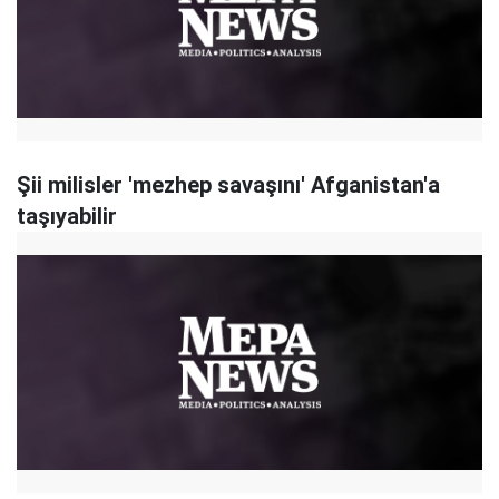
Şii milisler 'mezhep savaşını' Afganistan'a
taşıyabilir