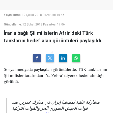
Yayınlanma:
12 Şubat 2018 Pazartesi 16:46
Güncelleme:
12 Şubat 2018 Pazartesi 17:06
İran'a bağlı Şii milislerin Afrin’deki Türk
tanklarını hedef alan görüntüleri paylaşıldı.
Sosyal medyada paylaşılan görüntülerde, TSK tanklarının
Şii milisler tarafından ‘Ya Zehra’ diyerek hedef alındığı
görüldü.
مشاركة علنية لمليشيا إيران في معارك عفرين ضد
قوات الجيش السوري الحر والقوات التركية