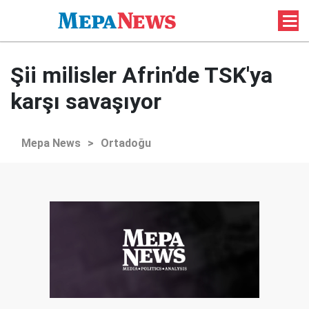
Şii milisler Afrin’de TSK'ya
karşı savaşıyor
Mepa News
>
Ortadoğu