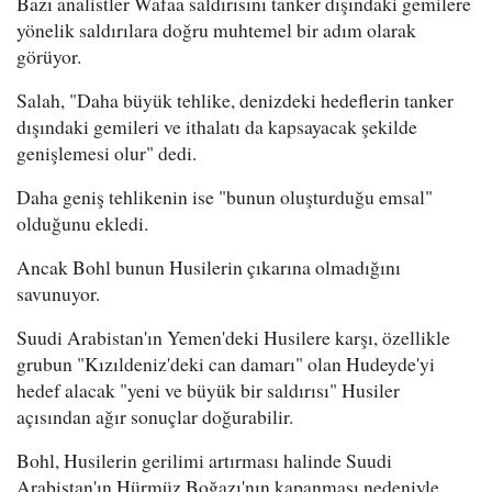
Bazı analistler Wafaa saldırısını tanker dışındaki gemilere
yönelik saldırılara doğru muhtemel bir adım olarak
görüyor.
Salah, "Daha büyük tehlike, denizdeki hedeflerin tanker
dışındaki gemileri ve ithalatı da kapsayacak şekilde
genişlemesi olur" dedi.
Daha geniş tehlikenin ise "bunun oluşturduğu emsal"
olduğunu ekledi.
Ancak Bohl bunun Husilerin çıkarına olmadığını
savunuyor.
Suudi Arabistan'ın Yemen'deki Husilere karşı, özellikle
grubun "Kızıldeniz'deki can damarı" olan Hudeyde'yi
hedef alacak "yeni ve büyük bir saldırısı" Husiler
açısından ağır sonuçlar doğurabilir.
Bohl, Husilerin gerilimi artırması halinde Suudi
Arabistan'ın Hürmüz Boğazı'nın kapanması nedeniyle