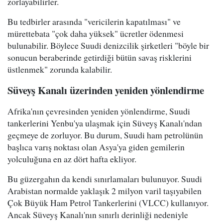
zorlayabilirler.
Bu tedbirler arasında "vericilerin kapatılması" ve
mürettebata "çok daha yüksek" ücretler ödenmesi
bulunabilir. Böylece Suudi denizcilik şirketleri "böyle bir
sonucun beraberinde getirdiği bütün savaş risklerini
üstlenmek" zorunda kalabilir.
Süveyş Kanalı üzerinden yeniden yönlendirme
Afrika'nın çevresinden yeniden yönlendirme, Suudi
tankerlerini Yenbu'ya ulaşmak için Süveyş Kanalı'ndan
geçmeye de zorluyor. Bu durum, Suudi ham petrolünün
başlıca varış noktası olan Asya'ya giden gemilerin
yolculuğuna en az dört hafta ekliyor.
Bu güzergahın da kendi sınırlamaları bulunuyor. Suudi
Arabistan normalde yaklaşık 2 milyon varil taşıyabilen
Çok Büyük Ham Petrol Tankerlerini (VLCC) kullanıyor.
Ancak Süveyş Kanalı'nın sınırlı derinliği nedeniyle