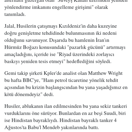
yönlendirme imkanını engelleme girişimi" olarak
tanımladı.
Jalal, Husilerin çatışmayı Kızıldeniz'in daha kuzeyine
doğru genişletme tehdidinde bulunmasının iki nedeni
olduğunu savunuyor. Dışarıda bu hamlenin İran'ın
Hürmüz Boğazı konusundaki "pazarlık gücünü" artırmayı
amaçladığını, içeride ise "Riyad üzerindeki zorlayıcı
baskıyı yeniden tesis etmeyi" hedeflediğini söyledi.
Gemi takip şirketi Kpler'de analist olan Matthew Wright
bu hafta BBC'ye, "Ham petrol ticaretine yönelik tehdit
açısından bu krizin başlangıcından bu yana yaşadığımız en
kötü dönemdeyiz" dedi.
Husiler, ablukanın ilan edilmesinden bu yana sekiz tankeri
vurduklarını öne sürüyor. Bunlardan en az beşi Suudi, biri
ise Hindistan bayraklıydı. Hindistan bayraklı tanker 4
Ağustos'ta Babu'l Mendeb yakınlarında battı.