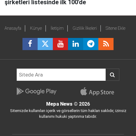
şirketleri listesinde ilk 100'de
Anasayfa
Künye
İletişim
Gizlilik İlkeleri
Sitene Ekle
Mepa News
© 2026
Sitemizde kullanılan içerik ve görsellerin tüm hakları saklıdır, izinsiz
kullanımı hukuki yaptırıma tabidir.