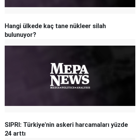
Hangi ülkede kaç tane nükleer silah
bulunuyor?
SIPRI: Türkiye'nin askeri harcamaları yüzde
24 arttı