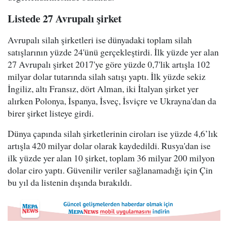
Listede 27 Avrupalı şirket
Avrupalı silah şirketleri ise dünyadaki toplam silah
satışlarının yüzde 24'ünü gerçekleştirdi. İlk yüzde yer alan
27 Avrupalı şirket 2017'ye göre yüzde 0,7'lik artışla 102
milyar dolar tutarında silah satışı yaptı. İlk yüzde sekiz
İngiliz, altı Fransız, dört Alman, iki İtalyan şirket yer
alırken Polonya, İspanya, İsveç, İsviçre ve Ukrayna'dan da
birer şirket listeye girdi.
Dünya çapında silah şirketlerinin ciroları ise yüzde 4,6’lık
artışla 420 milyar dolar olarak kaydedildi. Rusya'dan ise
ilk yüzde yer alan 10 şirket, toplam 36 milyar 200 milyon
dolar ciro yaptı. Güvenilir veriler sağlanamadığı için Çin
bu yıl da listenin dışında bırakıldı.