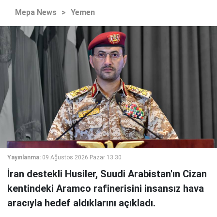
Mepa News
>
Yemen
Yayınlanma:
09 Ağustos 2026 Pazar 13:30
İran destekli Husiler, Suudi Arabistan'ın Cizan
kentindeki Aramco rafinerisini insansız hava
aracıyla hedef aldıklarını açıkladı.