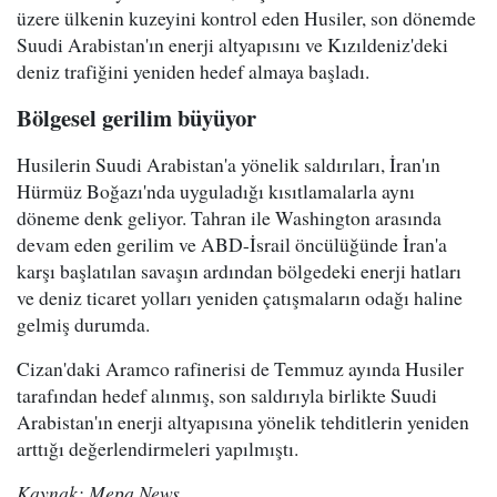
üzere ülkenin kuzeyini kontrol eden Husiler, son dönemde
Suudi Arabistan'ın enerji altyapısını ve Kızıldeniz'deki
deniz trafiğini yeniden hedef almaya başladı.
Bölgesel gerilim büyüyor
Husilerin Suudi Arabistan'a yönelik saldırıları, İran'ın
Hürmüz Boğazı'nda uyguladığı kısıtlamalarla aynı
döneme denk geliyor. Tahran ile Washington arasında
devam eden gerilim ve ABD-İsrail öncülüğünde İran'a
karşı başlatılan savaşın ardından bölgedeki enerji hatları
ve deniz ticaret yolları yeniden çatışmaların odağı haline
gelmiş durumda.
Cizan'daki Aramco rafinerisi de Temmuz ayında Husiler
tarafından hedef alınmış, son saldırıyla birlikte Suudi
Arabistan'ın enerji altyapısına yönelik tehditlerin yeniden
arttığı değerlendirmeleri yapılmıştı.
Kaynak: Mepa News