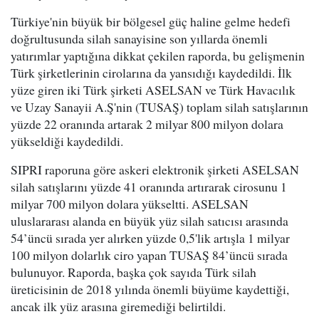
Türkiye'nin büyük bir bölgesel güç haline gelme hedefi
doğrultusunda silah sanayisine son yıllarda önemli
yatırımlar yaptığına dikkat çekilen raporda, bu gelişmenin
Türk şirketlerinin cirolarına da yansıdığı kaydedildi. İlk
yüze giren iki Türk şirketi ASELSAN ve Türk Havacılık
ve Uzay Sanayii A.Ş'nin (TUSAŞ) toplam silah satışlarının
yüzde 22 oranında artarak 2 milyar 800 milyon dolara
yükseldiği kaydedildi.
SIPRI raporuna göre askeri elektronik şirketi ASELSAN
silah satışlarını yüzde 41 oranında artırarak cirosunu 1
milyar 700 milyon dolara yükseltti. ASELSAN
uluslararası alanda en büyük yüz silah satıcısı arasında
54’üncü sırada yer alırken yüzde 0,5'lik artışla 1 milyar
100 milyon dolarlık ciro yapan TUSAŞ 84’üncü sırada
bulunuyor. Raporda, başka çok sayıda Türk silah
üreticisinin de 2018 yılında önemli büyüme kaydettiği,
ancak ilk yüz arasına giremediği belirtildi.