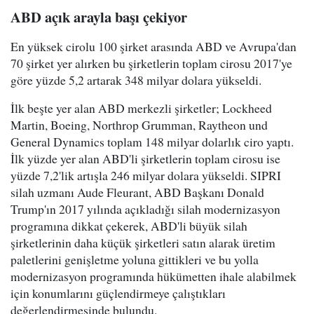
ABD açık arayla başı çekiyor
En yüksek cirolu 100 şirket arasında ABD ve Avrupa'dan
70 şirket yer alırken bu şirketlerin toplam cirosu 2017'ye
göre yüzde 5,2 artarak 348 milyar dolara yükseldi.
İlk beşte yer alan ABD merkezli şirketler; Lockheed
Martin, Boeing, Northrop Grumman, Raytheon und
General Dynamics toplam 148 milyar dolarlık ciro yaptı.
İlk yüzde yer alan ABD'li şirketlerin toplam cirosu ise
yüzde 7,2'lik artışla 246 milyar dolara yükseldi. SIPRI
silah uzmanı Aude Fleurant, ABD Başkanı Donald
Trump'ın 2017 yılında açıkladığı silah modernizasyon
programına dikkat çekerek, ABD'li büyük silah
şirketlerinin daha küçük şirketleri satın alarak üretim
paletlerini genişletme yoluna gittikleri ve bu yolla
modernizasyon programında hükümetten ihale alabilmek
için konumlarını güçlendirmeye çalıştıkları
değerlendirmesinde bulundu.