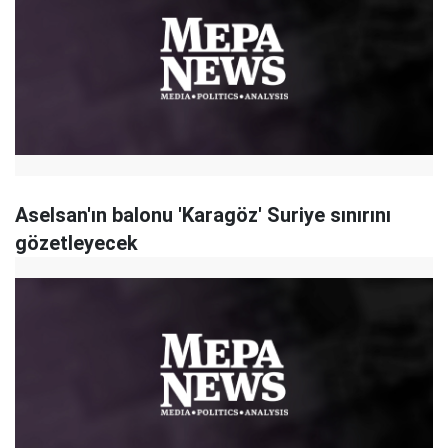
Aselsan'ın balonu 'Karagöz' Suriye sınırını
gözetleyecek