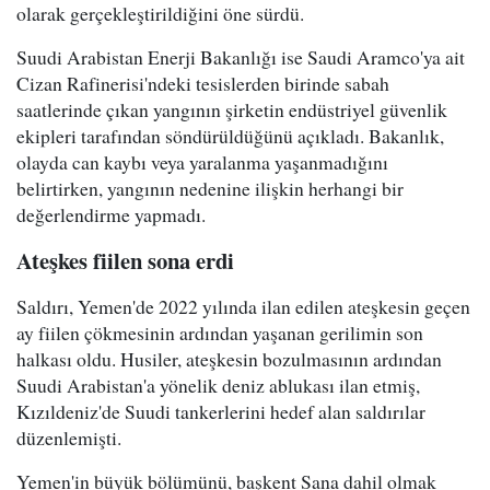
olarak gerçekleştirildiğini öne sürdü.
Suudi Arabistan Enerji Bakanlığı ise Saudi Aramco'ya ait
Cizan Rafinerisi'ndeki tesislerden birinde sabah
saatlerinde çıkan yangının şirketin endüstriyel güvenlik
ekipleri tarafından söndürüldüğünü açıkladı. Bakanlık,
olayda can kaybı veya yaralanma yaşanmadığını
belirtirken, yangının nedenine ilişkin herhangi bir
değerlendirme yapmadı.
Ateşkes fiilen sona erdi
Saldırı, Yemen'de 2022 yılında ilan edilen ateşkesin geçen
ay fiilen çökmesinin ardından yaşanan gerilimin son
halkası oldu. Husiler, ateşkesin bozulmasının ardından
Suudi Arabistan'a yönelik deniz ablukası ilan etmiş,
Kızıldeniz'de Suudi tankerlerini hedef alan saldırılar
düzenlemişti.
Yemen'in büyük bölümünü, başkent Sana dahil olmak