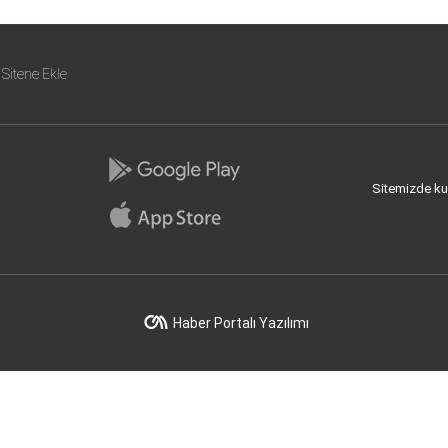
Sitene Ekle
Sitemizde kull
Haber Portalı Yazılımı