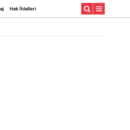
aj
Hak İhlalleri