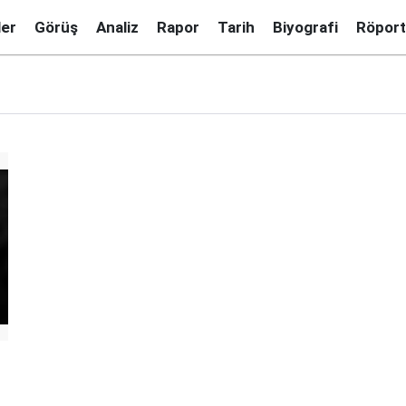
ler
Görüş
Analiz
Rapor
Tarih
Biyografi
Röport