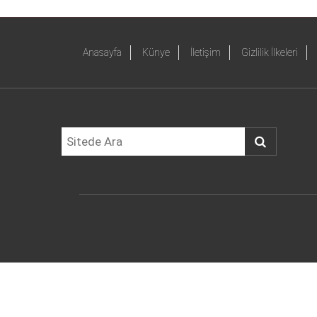
Anasayfa
Künye
İletişim
Gizlilik İlkeleri