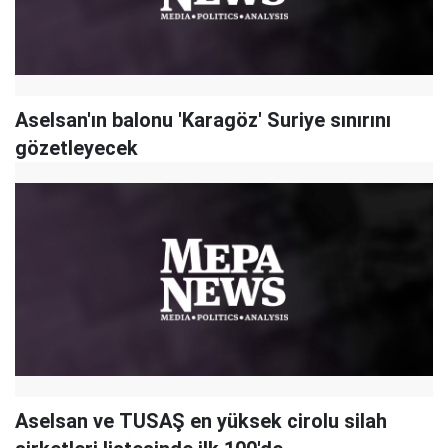
Aselsan'ın balonu 'Karagöz' Suriye sınırını
gözetleyecek
Aselsan ve TUSAŞ en yüksek cirolu silah