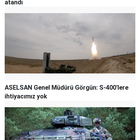
atandı
ASELSAN Genel Müdürü Görgün: S-400'lere
ihtiyacımız yok