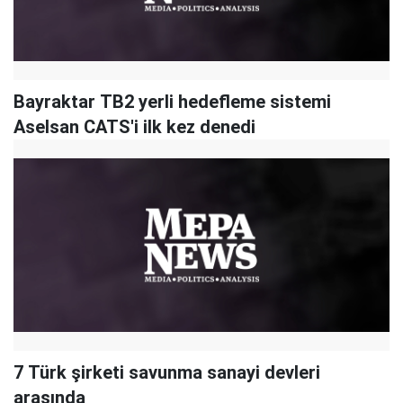
Bayraktar TB2 yerli hedefleme sistemi
Aselsan CATS'i ilk kez denedi
7 Türk şirketi savunma sanayi devleri
arasında