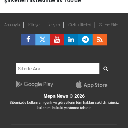
şirketleri listesinde ilk 100'de
Anasayfa
Künye
İletişim
Gizlilik İlkeleri
Sitene Ekle
Mepa News
© 2026
Sitemizde kullanılan içerik ve görsellerin tüm hakları saklıdır, izinsiz
kullanımı hukuki yaptırıma tabidir.