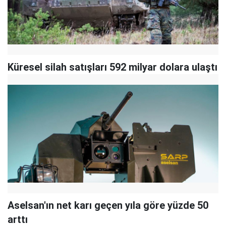
Küresel silah satışları 592 milyar dolara ulaştı
Aselsan'ın net karı geçen yıla göre yüzde 50
arttı