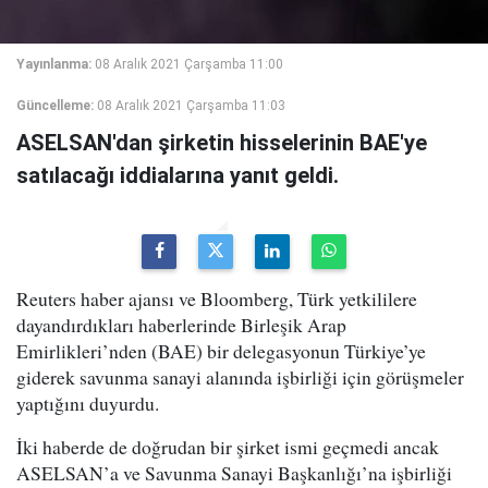
Yayınlanma:
08 Aralık 2021 Çarşamba 11:00
Güncelleme:
08 Aralık 2021 Çarşamba 11:03
ASELSAN'dan şirketin hisselerinin BAE'ye
satılacağı iddialarına yanıt geldi.
Reuters haber ajansı ve Bloomberg, Türk yetkililere
dayandırdıkları haberlerinde Birleşik Arap
Emirlikleri’nden (BAE) bir delegasyonun Türkiye’ye
giderek savunma sanayi alanında işbirliği için görüşmeler
yaptığını duyurdu.
İki haberde de doğrudan bir şirket ismi geçmedi ancak
ASELSAN’a ve Savunma Sanayi Başkanlığı’na işbirliği