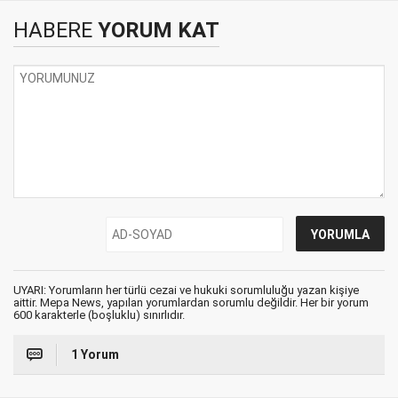
HABERE
YORUM KAT
UYARI: Yorumların her türlü cezai ve hukuki sorumluluğu yazan kişiye
aittir. Mepa News, yapılan yorumlardan sorumlu değildir. Her bir yorum
600 karakterle (boşluklu) sınırlıdır.
1 Yorum