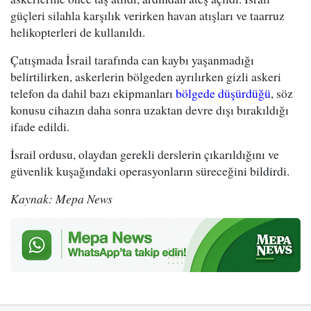
güçleri silahla karşılık verirken havan atışları ve taarruz
helikopterleri de kullanıldı.
Çatışmada İsrail tarafında can kaybı yaşanmadığı
belirtilirken, askerlerin bölgeden ayrılırken gizli askeri
telefon da dahil bazı ekipmanları
bölgede düşürdüğü
, söz
konusu cihazın daha sonra uzaktan devre dışı bırakıldığı
ifade edildi.
İsrail ordusu, olaydan gerekli derslerin çıkarıldığını ve
güvenlik kuşağındaki operasyonların süreceğini bildirdi.
Kaynak: Mepa News