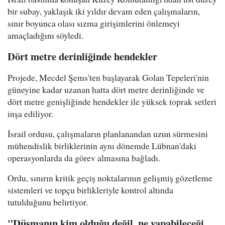
bir subay, yaklaşık iki yıldır devam eden çalışmaların,
sınır boyunca olası sızma girişimlerini önlemeyi
amaçladığını söyledi.
Dört metre derinliğinde hendekler
Projede, Mecdel Şems'ten başlayarak Golan Tepeleri'nin
güneyine kadar uzanan hatta dört metre derinliğinde ve
dört metre genişliğinde hendekler ile yüksek toprak setleri
inşa ediliyor.
İsrail ordusu, çalışmaların planlanandan uzun sürmesini
mühendislik birliklerinin aynı dönemde Lübnan'daki
operasyonlarda da görev almasına bağladı.
Ordu, sınırın kritik geçiş noktalarının gelişmiş gözetleme
sistemleri ve topçu birlikleriyle kontrol altında
tutulduğunu belirtiyor.
"Düşmanın kim olduğu değil, ne yapabileceği