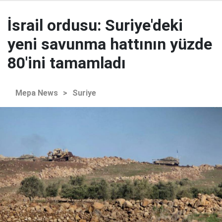
İsrail ordusu: Suriye'deki
yeni savunma hattının yüzde
80'ini tamamladı
Mepa News
>
Suriye