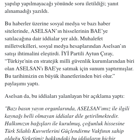
yapılıp yapılmayacağı yönünde soru iletildiği; yanıt
alınamadığı yazıldı.
Bu haberler üzerine sosyal medya ve bazı haber
sitelerinde, ASELSAN’ın hisselerinin BAE’ye
satılacağına dair iddialar yer aldı. Muhalefet
milletvekilleri, sosyal medya hesaplarından Aselsan’ın
satışı ihtimalini eleştirdi. İYİ Partili Aytun Çıray,
“Türkiye'nin en stratejik milli güvenlik kurumlarından biri
olan ASELSAN'ı BAE'ye satmak için sunum yaptırmışlar.
Bu tarihimizin en büyük ihanetlerinden biri olur.”
paylaşımı yaptı.
Aselsan da, bu iddiaları yalanlayan bir açıklama yaptı:
"Bazı basın yayın organlarında, ASELSAN'ımız ile ilgili
kaynağı belli olmayan iddialar dile getirilmektedir.
Halkımızın bağışları ile kurulmuş, çoğunluk hissesine
Türk Silahlı Kuvvetlerini Güçlendirme Vakfının sahip
olduğu Şirketimiz hakkındaki bu iddiaların hiçbir