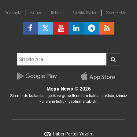
Anasayfa
Künye
İletişim
Gizlilik İlkeleri
Sitene Ekle
Mepa News
© 2026
Sitemizde kullanılan içerik ve görsellerin tüm hakları saklıdır, izinsiz
kullanımı hukuki yaptırıma tabidir.
Haber Portalı Yazılımı