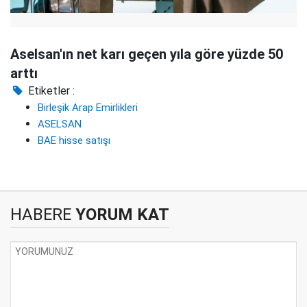
Aselsan'ın net karı geçen yıla göre yüzde 50
arttı
Etiketler :
Birleşik Arap Emirlikleri
ASELSAN
BAE hisse satışı
HABERE
YORUM KAT