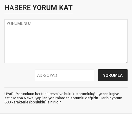
HABERE
YORUM KAT
UYARI: Yorumların her türlü cezai ve hukuki sorumluluğu yazan kişiye
aittir. Mepa News, yapılan yorumlardan sorumlu değildir. Her bir yorum
600 karakterle (boşluklu) sınırlıdır.