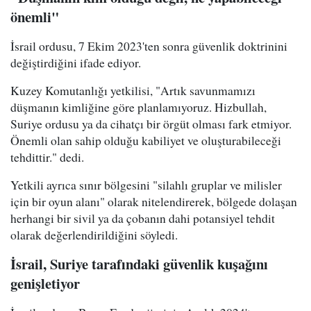
önemli"
İsrail ordusu, 7 Ekim 2023'ten sonra güvenlik doktrinini
değiştirdiğini ifade ediyor.
Kuzey Komutanlığı yetkilisi, "Artık savunmamızı
düşmanın kimliğine göre planlamıyoruz. Hizbullah,
Suriye ordusu ya da cihatçı bir örgüt olması fark etmiyor.
Önemli olan sahip olduğu kabiliyet ve oluşturabileceği
tehdittir." dedi.
Yetkili ayrıca sınır bölgesini "silahlı gruplar ve milisler
için bir oyun alanı" olarak nitelendirerek, bölgede dolaşan
herhangi bir sivil ya da çobanın dahi potansiyel tehdit
olarak değerlendirildiğini söyledi.
İsrail, Suriye tarafındaki güvenlik kuşağını
genişletiyor