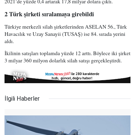
2021’de yüzde 0,4 artarak 17,8 milyar dolara çıktı.
2 Türk şirketi sıralamaya girebildi
Türkiye merkezli silah şirketlerinden ASELAN 56., Türk
Havacılık ve Uzay Sanayii (TUSAŞ) ise 84. sırada yerini
aldı.
İkilinin satışları toplamda yüzde 12 arttı. Böylece iki şirket
3 milyar 360 milyon dolarlık silah satışı gerçekleştirdi.
İlgili Haberler