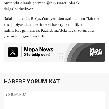
bir tehdit olarak görmediğinin işareti olarak
değerlendiriliyor.
Salah, Hürmüz Boğazı'nın yeniden açılmasının "küresel
enerji piyasaları üzerindeki baskıyı kesinlikle
hafifleteceğini ancak Kızıldeniz'deki Husi sorununu
çözmeyeceğini" söyledi.
HABERE
YORUM KAT