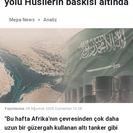
yolu Husilerin baskısı altında
Mepa News
>
Analiz
Yayınlanma:
08 Ağustos 2026 Cumartesi 16:28
"Bu hafta Afrika'nın çevresinden çok daha
uzun bir güzergah kullanan altı tanker gibi