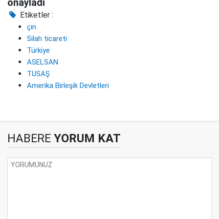
onayladı
Etiketler :
çin
Silah ticareti
Türkiye
ASELSAN
TUSAŞ
Amerika Birleşik Devletleri
HABERE
YORUM KAT