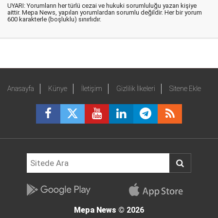
UYARI: Yorumların her türlü cezai ve hukuki sorumluluğu yazan kişiye
aittir. Mepa News, yapılan yorumlardan sorumlu değildir. Her bir yorum
600 karakterle (boşluklu) sınırlıdır.
Anasayfa
Künye
İletişim
Gizlilik İlkeleri
Sitene Ekle
Mepa News
© 2026