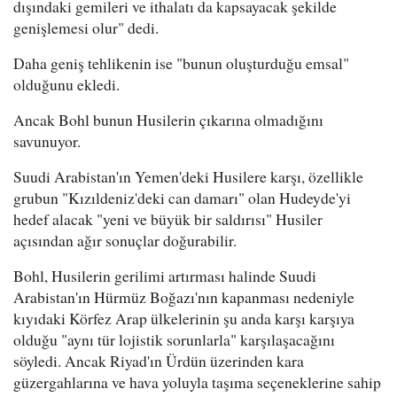
dışındaki gemileri ve ithalatı da kapsayacak şekilde
genişlemesi olur" dedi.
Daha geniş tehlikenin ise "bunun oluşturduğu emsal"
olduğunu ekledi.
Ancak Bohl bunun Husilerin çıkarına olmadığını
savunuyor.
Suudi Arabistan'ın Yemen'deki Husilere karşı, özellikle
grubun "Kızıldeniz'deki can damarı" olan Hudeyde'yi
hedef alacak "yeni ve büyük bir saldırısı" Husiler
açısından ağır sonuçlar doğurabilir.
Bohl, Husilerin gerilimi artırması halinde Suudi
Arabistan'ın Hürmüz Boğazı'nın kapanması nedeniyle
kıyıdaki Körfez Arap ülkelerinin şu anda karşı karşıya
olduğu "aynı tür lojistik sorunlarla" karşılaşacağını
söyledi. Ancak Riyad'ın Ürdün üzerinden kara
güzergahlarına ve hava yoluyla taşıma seçeneklerine sahip