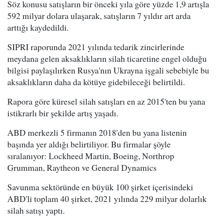
Söz konusu satışların bir önceki yıla göre yüzde 1,9 artışla
592 milyar dolara ulaşarak, satışların 7 yıldır art arda
arttığı kaydedildi.
SIPRI raporunda 2021 yılında tedarik zincirlerinde
meydana gelen aksaklıkların silah ticaretine engel olduğu
bilgisi paylaşılırken Rusya'nın Ukrayna işgali sebebiyle bu
aksaklıkların daha da kötüye gidebileceği belirtildi.
Rapora göre küresel silah satışları en az 2015'ten bu yana
istikrarlı bir şekilde artış yaşadı.
ABD merkezli 5 firmanın 2018'den bu yana listenin
başında yer aldığı belirtiliyor. Bu firmalar şöyle
sıralanıyor: Lockheed Martin, Boeing, Northrop
Grumman, Raytheon ve General Dynamics
Savunma sektöründe en büyük 100 şirket içerisindeki
ABD'li toplam 40 şirket, 2021 yılında 229 milyar dolarlık
silah satışı yaptı.