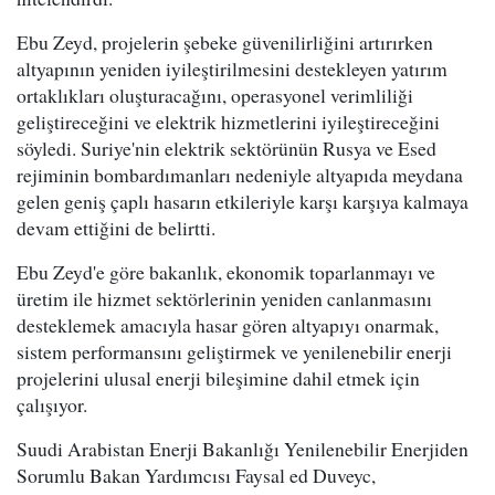
Ebu Zeyd, projelerin şebeke güvenilirliğini artırırken
altyapının yeniden iyileştirilmesini destekleyen yatırım
ortaklıkları oluşturacağını, operasyonel verimliliği
geliştireceğini ve elektrik hizmetlerini iyileştireceğini
söyledi. Suriye'nin elektrik sektörünün Rusya ve Esed
rejiminin bombardımanları nedeniyle altyapıda meydana
gelen geniş çaplı hasarın etkileriyle karşı karşıya kalmaya
devam ettiğini de belirtti.
Ebu Zeyd'e göre bakanlık, ekonomik toparlanmayı ve
üretim ile hizmet sektörlerinin yeniden canlanmasını
desteklemek amacıyla hasar gören altyapıyı onarmak,
sistem performansını geliştirmek ve yenilenebilir enerji
projelerini ulusal enerji bileşimine dahil etmek için
çalışıyor.
Suudi Arabistan Enerji Bakanlığı Yenilenebilir Enerjiden
Sorumlu Bakan Yardımcısı Faysal ed Duveyc,