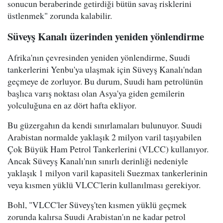
sonucun beraberinde getirdiği bütün savaş risklerini
üstlenmek" zorunda kalabilir.
Süveyş Kanalı üzerinden yeniden yönlendirme
Afrika'nın çevresinden yeniden yönlendirme, Suudi
tankerlerini Yenbu'ya ulaşmak için Süveyş Kanalı'ndan
geçmeye de zorluyor. Bu durum, Suudi ham petrolünün
başlıca varış noktası olan Asya'ya giden gemilerin
yolculuğuna en az dört hafta ekliyor.
Bu güzergahın da kendi sınırlamaları bulunuyor. Suudi
Arabistan normalde yaklaşık 2 milyon varil taşıyabilen
Çok Büyük Ham Petrol Tankerlerini (VLCC) kullanıyor.
Ancak Süveyş Kanalı'nın sınırlı derinliği nedeniyle
yaklaşık 1 milyon varil kapasiteli Suezmax tankerlerinin
veya kısmen yüklü VLCC'lerin kullanılması gerekiyor.
Bohl, "VLCC'ler Süveyş'ten kısmen yüklü geçmek
zorunda kalırsa Suudi Arabistan'ın ne kadar petrol