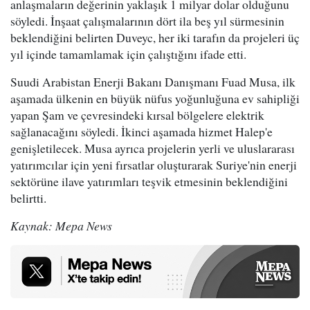
anlaşmaların değerinin yaklaşık 1 milyar dolar olduğunu
söyledi. İnşaat çalışmalarının dört ila beş yıl sürmesinin
beklendiğini belirten Duveyc, her iki tarafın da projeleri üç
yıl içinde tamamlamak için çalıştığını ifade etti.
Suudi Arabistan Enerji Bakanı Danışmanı Fuad Musa, ilk
aşamada ülkenin en büyük nüfus yoğunluğuna ev sahipliği
yapan Şam ve çevresindeki kırsal bölgelere elektrik
sağlanacağını söyledi. İkinci aşamada hizmet Halep'e
genişletilecek. Musa ayrıca projelerin yerli ve uluslararası
yatırımcılar için yeni fırsatlar oluşturarak Suriye'nin enerji
sektörüne ilave yatırımları teşvik etmesinin beklendiğini
belirtti.
Kaynak: Mepa News