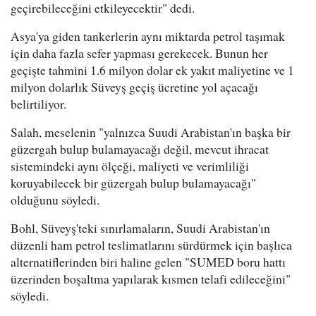
geçirebileceğini etkileyecektir" dedi.
Asya'ya giden tankerlerin aynı miktarda petrol taşımak
için daha fazla sefer yapması gerekecek. Bunun her
geçişte tahmini 1.6 milyon dolar ek yakıt maliyetine ve 1
milyon dolarlık Süveyş geçiş ücretine yol açacağı
belirtiliyor.
Salah, meselenin "yalnızca Suudi Arabistan'ın başka bir
güzergah bulup bulamayacağı değil, mevcut ihracat
sistemindeki aynı ölçeği, maliyeti ve verimliliği
koruyabilecek bir güzergah bulup bulamayacağı"
olduğunu söyledi.
Bohl, Süveyş'teki sınırlamaların, Suudi Arabistan'ın
düzenli ham petrol teslimatlarını sürdürmek için başlıca
alternatiflerinden biri haline gelen "SUMED boru hattı
üzerinden boşaltma yapılarak kısmen telafi edileceğini"
söyledi.