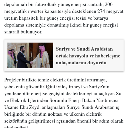
depolamalı bir fotovoltaik güneş enerjisi santrali, 200
megavatlık inverter kapasitesiyle desteklenen 274 megavat
üretim kapasiteli bir güneş enerjisi tesisi ve batarya
depolama sistemiyle donatılmış ikinci bir güneş enerjisi
santrali bulunuyor.
Suriye ve Suudi Arabistan
ortak havayolu ve haberleşme
anlaşmalarını duyurdu
Projeler birlikte temiz elektrik üretimini artırmayı,
şebekenin güvenilirliğini iyileştirmeyi ve Suriye'nin
yenilenebilir enerjiye geçişini desteklemeyi amaçlıyor. Su
ve Elektrik İşlerinden Sorumlu Enerji Bakan Yardımcısı
Usame Ebu Zeyd, anlaşmaları Suriye-Suudi Arabistan iş
birliğinde bir dönüm noktası ve ülkenin elektrik
sektörünün geliştirilmesi açısından önemli bir adım olarak
nitelendirdi.