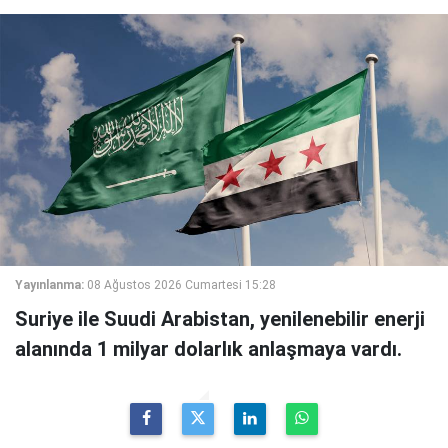
Yayınlanma:
08 Ağustos 2026 Cumartesi 15:28
Suriye ile Suudi Arabistan, yenilenebilir enerji
alanında 1 milyar dolarlık anlaşmaya vardı.