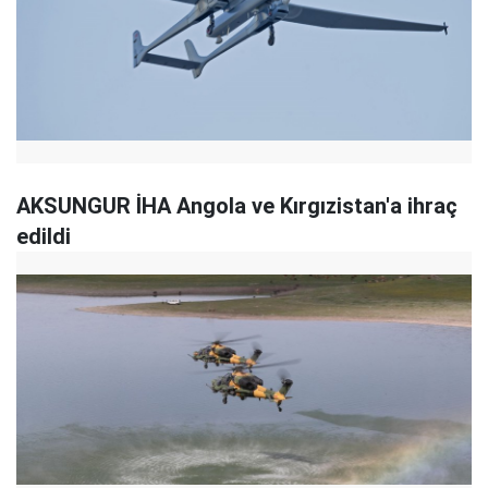
AKSUNGUR İHA Angola ve Kırgızistan'a ihraç
edildi