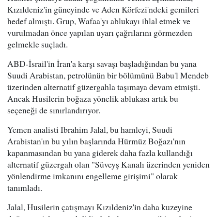
Kızıldeniz'in güneyinde ve Aden Körfezi'ndeki gemileri
hedef almıştı. Grup, Wafaa'yı ablukayı ihlal etmek ve
vurulmadan önce yapılan uyarı çağrılarını görmezden
gelmekle suçladı.
ABD-İsrail'in İran'a karşı savaşı başladığından bu yana
Suudi Arabistan, petrolünün bir bölümünü Babu'l Mendeb
üzerinden alternatif güzergahla taşımaya devam etmişti.
Ancak Husilerin boğaza yönelik ablukası artık bu
seçeneği de sınırlandırıyor.
Yemen analisti Ibrahim Jalal, bu hamleyi, Suudi
Arabistan'ın bu yılın başlarında Hürmüz Boğazı'nın
kapanmasından bu yana giderek daha fazla kullandığı
alternatif güzergah olan "Süveyş Kanalı üzerinden yeniden
yönlendirme imkanını engelleme girişimi" olarak
tanımladı.
Jalal, Husilerin çatışmayı Kızıldeniz'in daha kuzeyine