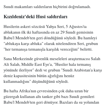
Suudi makamları saldırıların hiçbirini doğrulamadı.
Kızıldeniz'deki Husi saldırıları
Husilerin askeri sözcüsü Yahya Seri, 5 Ağustos'ta
ablukanın ilk iki haftasında en az 29 Suudi gemisinin
Babu'l Mendeb'ten geri döndüğünü söyledi. Bu hamleyi
"ablukaya karşı abluka" olarak nitelendiren Seri, grubun
"her tırmanışa tırmanışla karşılık vereceğini" belirtti.
Sana Merkezinde güvenlik meseleleri araştırmacısı Salah
Ali Salah, Middle East Eye'a, "Husiler hala tırmanış
yönünde ilerliyor" dedi ve grubun "Suudi Arabistan'a karşı
deniz kapasitesinin bütün ağırlığını henüz
kullanmadığını" düşündüğünü söyledi.
Bu hafta Afrika'nın çevresinden çok daha uzun bir
güzergah kullanan altı tanker gibi bazı Suudi gemileri
Babu'l Mendeb'ten geri dönüyor. Bazıları da su yolundan