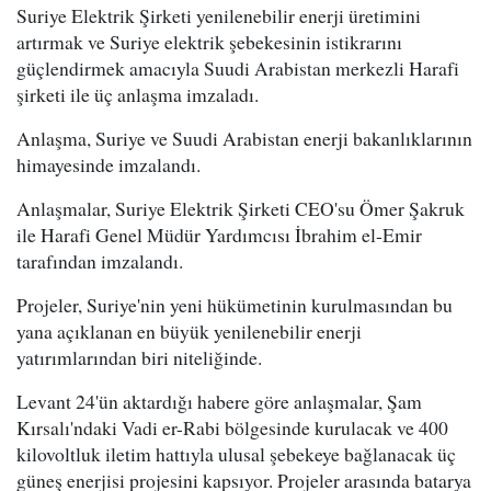
Suriye Elektrik Şirketi yenilenebilir enerji üretimini
artırmak ve Suriye elektrik şebekesinin istikrarını
güçlendirmek amacıyla Suudi Arabistan merkezli Harafi
şirketi ile üç anlaşma imzaladı.
Anlaşma, Suriye ve Suudi Arabistan enerji bakanlıklarının
himayesinde imzalandı.
Anlaşmalar, Suriye Elektrik Şirketi CEO'su Ömer Şakruk
ile Harafi Genel Müdür Yardımcısı İbrahim el-Emir
tarafından imzalandı.
Projeler, Suriye'nin yeni hükümetinin kurulmasından bu
yana açıklanan en büyük yenilenebilir enerji
yatırımlarından biri niteliğinde.
Levant 24'ün aktardığı habere göre anlaşmalar, Şam
Kırsalı'ndaki Vadi er-Rabi bölgesinde kurulacak ve 400
kilovoltluk iletim hattıyla ulusal şebekeye bağlanacak üç
güneş enerjisi projesini kapsıyor. Projeler arasında batarya