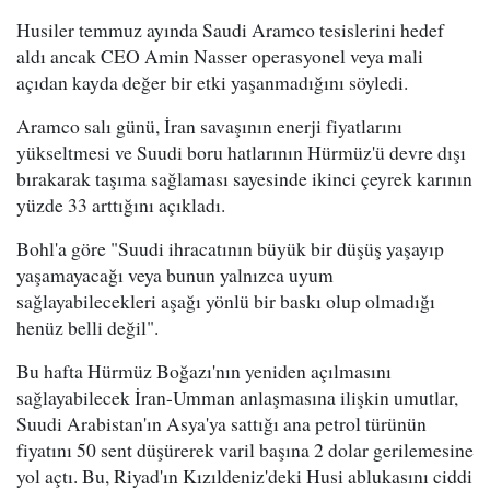
Husiler temmuz ayında Saudi Aramco tesislerini hedef
aldı ancak CEO Amin Nasser operasyonel veya mali
açıdan kayda değer bir etki yaşanmadığını söyledi.
Aramco salı günü, İran savaşının enerji fiyatlarını
yükseltmesi ve Suudi boru hatlarının Hürmüz'ü devre dışı
bırakarak taşıma sağlaması sayesinde ikinci çeyrek karının
yüzde 33 arttığını açıkladı.
Bohl'a göre "Suudi ihracatının büyük bir düşüş yaşayıp
yaşamayacağı veya bunun yalnızca uyum
sağlayabilecekleri aşağı yönlü bir baskı olup olmadığı
henüz belli değil".
Bu hafta Hürmüz Boğazı'nın yeniden açılmasını
sağlayabilecek İran-Umman anlaşmasına ilişkin umutlar,
Suudi Arabistan'ın Asya'ya sattığı ana petrol türünün
fiyatını 50 sent düşürerek varil başına 2 dolar gerilemesine
yol açtı. Bu, Riyad'ın Kızıldeniz'deki Husi ablukasını ciddi