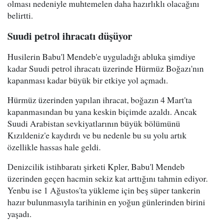
olması nedeniyle muhtemelen daha hazırlıklı olacağını
belirtti.
Suudi petrol ihracatı düşüyor
Husilerin Babu'l Mendeb'e uyguladığı abluka şimdiye
kadar Suudi petrol ihracatı üzerinde Hürmüz Boğazı'nın
kapanması kadar büyük bir etkiye yol açmadı.
Hürmüz üzerinden yapılan ihracat, boğazın 4 Mart'ta
kapanmasından bu yana keskin biçimde azaldı. Ancak
Suudi Arabistan sevkiyatlarının büyük bölümünü
Kızıldeniz'e kaydırdı ve bu nedenle bu su yolu artık
özellikle hassas hale geldi.
Denizcilik istihbaratı şirketi Kpler, Babu'l Mendeb
üzerinden geçen hacmin sekiz kat arttığını tahmin ediyor.
Yenbu ise 1 Ağustos'ta yükleme için beş süper tankerin
hazır bulunmasıyla tarihinin en yoğun günlerinden birini
yaşadı.