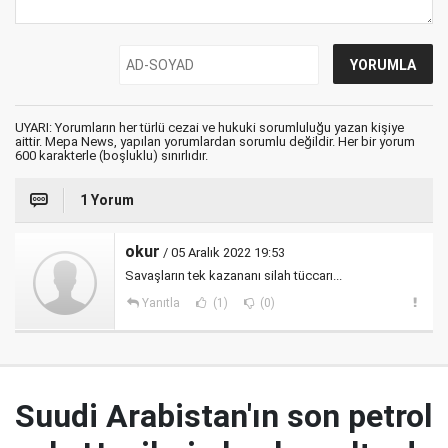
UYARI: Yorumların her türlü cezai ve hukuki sorumluluğu yazan kişiye
aittir. Mepa News, yapılan yorumlardan sorumlu değildir. Her bir yorum
600 karakterle (boşluklu) sınırlıdır.
1 Yorum
okur
/ 05 Aralık 2022 19:53
Savaşların tek kazananı silah tüccarı...
Yanıtla
(1)
(0)
Suudi Arabistan'ın son petrol