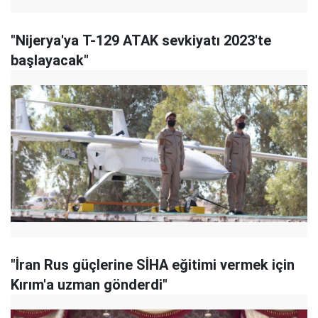
"Nijerya'ya T-129 ATAK sevkiyatı 2023'te
başlayacak"
"İran Rus güçlerine SİHA eğitimi vermek için
Kırım'a uzman gönderdi"