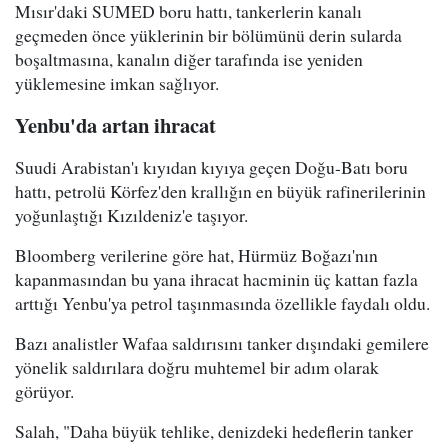
Mısır'daki SUMED boru hattı, tankerlerin kanalı
geçmeden önce yüklerinin bir bölümünü derin sularda
boşaltmasına, kanalın diğer tarafında ise yeniden
yüklemesine imkan sağlıyor.
Yenbu'da artan ihracat
Suudi Arabistan'ı kıyıdan kıyıya geçen Doğu-Batı boru
hattı, petrolü Körfez'den krallığın en büyük rafinerilerinin
yoğunlaştığı Kızıldeniz'e taşıyor.
Bloomberg verilerine göre hat, Hürmüz Boğazı'nın
kapanmasından bu yana ihracat hacminin üç kattan fazla
arttığı Yenbu'ya petrol taşınmasında özellikle faydalı oldu.
Bazı analistler Wafaa saldırısını tanker dışındaki gemilere
yönelik saldırılara doğru muhtemel bir adım olarak
görüyor.
Salah, "Daha büyük tehlike, denizdeki hedeflerin tanker