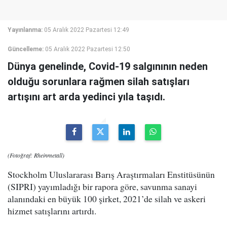
Yayınlanma:
05 Aralık 2022 Pazartesi 12:49
Güncelleme:
05 Aralık 2022 Pazartesi 12:50
Dünya genelinde, Covid-19 salgınının neden
olduğu sorunlara rağmen silah satışları
artışını art arda yedinci yıla taşıdı.
(Fotoğraf: Rheinmetall)
Stockholm Uluslararası Barış Araştırmaları Enstitüsünün
(SIPRI) yayımladığı bir rapora göre, savunma sanayi
alanındaki en büyük 100 şirket, 2021’de silah ve askeri
hizmet satışlarını artırdı.