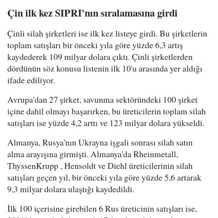
Çin ilk kez SIPRI'nın sıralamasına girdi
Çinli silah şirketleri ise ilk kez listeye girdi. Bu şirketlerin
toplam satışları bir önceki yıla göre yüzde 6,3 artış
kaydederek 109 milyar dolara çıktı. Çinli şirketlerden
dördünün söz konusu listenin ilk 10'u arasında yer aldığı
ifade ediliyor.
Avrupa'dan 27 şirket, savunma sektöründeki 100 şirket
içine dahil olmayı başarırken, bu üreticilerin toplam silah
satışları ise yüzde 4,2 arttı ve 123 milyar dolara yükseldi.
Almanya, Rusya'nın Ukrayna işgali sonrası silah satın
alma arayışına girmişti. Almanya'da Rheinmetall,
ThyssenKrupp , Hensoldt ve Diehl üreticilerinin silah
satışları geçen yıl, bir önceki yıla göre yüzde 5,6 artarak
9,3 milyar dolara ulaştığı kaydedildi.
İlk 100 içerisine girebilen 6 Rus üreticinin satışları ise,