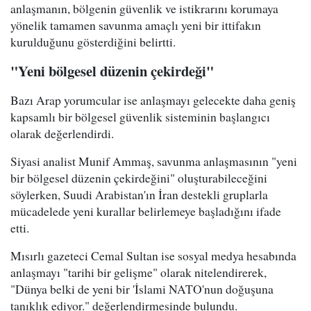
anlaşmanın, bölgenin güvenlik ve istikrarını korumaya
yönelik tamamen savunma amaçlı yeni bir ittifakın
kurulduğunu gösterdiğini belirtti.
"Yeni bölgesel düzenin çekirdeği"
Bazı Arap yorumcular ise anlaşmayı gelecekte daha geniş
kapsamlı bir bölgesel güvenlik sisteminin başlangıcı
olarak değerlendirdi.
Siyasi analist Munif Ammaş, savunma anlaşmasının "yeni
bir bölgesel düzenin çekirdeğini" oluşturabileceğini
söylerken, Suudi Arabistan'ın İran destekli gruplarla
mücadelede yeni kurallar belirlemeye başladığını ifade
etti.
Mısırlı gazeteci Cemal Sultan ise sosyal medya hesabında
anlaşmayı "tarihi bir gelişme" olarak nitelendirerek,
"Dünya belki de yeni bir 'İslami NATO'nun doğuşuna
tanıklık ediyor." değerlendirmesinde bulundu.