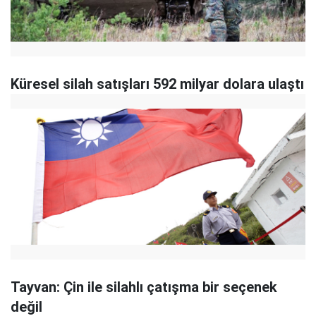
Küresel silah satışları 592 milyar dolara ulaştı
Tayvan: Çin ile silahlı çatışma bir seçenek
değil