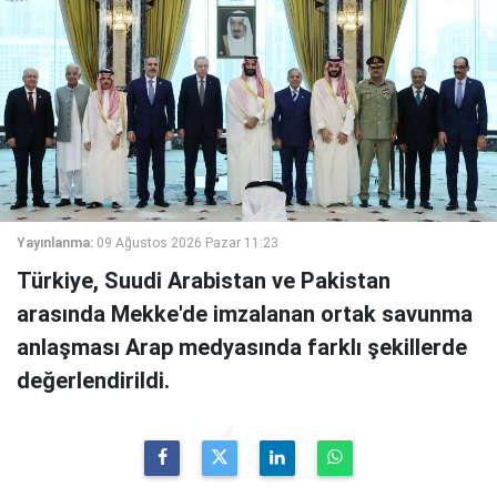
Yayınlanma:
09 Ağustos 2026 Pazar 11:23
Türkiye, Suudi Arabistan ve Pakistan
arasında Mekke'de imzalanan ortak savunma
anlaşması Arap medyasında farklı şekillerde
değerlendirildi.