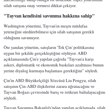
silah satışına onay vermesi dikkat çekiyor.
"Tayvan kendisini savunma hakkına sahip"
Washington yönetimi, Tayvan'ın meşru müdafaa
yeteneğini sürdürebilmesi için silah satışının gerekli
olduğunu savunuyor.
Öte yandan yönetim, satışların 'Tek Çin' politikasına
uygun bir şekilde gerçekleştiğini söylüyor. ABD
açıklamasında Çin'e yapılan çağrıda "Tayvan'a karşı
askeri, diplomatik ve ekonomik baskıları azaltması bunun
yerine diyalog kurmaya başlaması gerektiğini" söyledi.
Çin'in ABD Büyükelçiliği Sözcüsü Liu Pengyu, silah
satışının Çin-ABD ilişkilerini zarara uğratacağını ve
Tayvan Boğazı çevresinde barış ve istikrarı baltalayacağını
söyledi.
Tayvan Savunma Bakanlığı'ndan yapılan açıklamada, silah