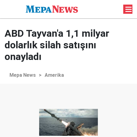
ABD Tayvan'a 1,1 milyar
dolarlık silah satışını
onayladı
Mepa News
>
Amerika