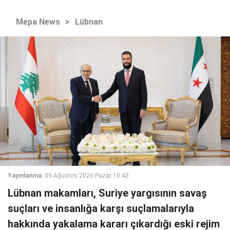
Mepa News
>
Lübnan
Yayınlanma:
09 Ağustos 2026 Pazar 10:43
Lübnan makamları, Suriye yargısının savaş
suçları ve insanlığa karşı suçlamalarıyla
hakkında yakalama kararı çıkardığı eski rejim