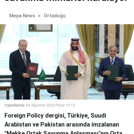
Mepa News
>
Ortadoğu
Yayınlanma:
09 Ağustos 2026 Pazar 10:15
Foreign Policy dergisi, Türkiye, Suudi
Arabistan ve Pakistan arasında imzalanan
"Mekke Ortak Savunma Anlaşması"nın Orta