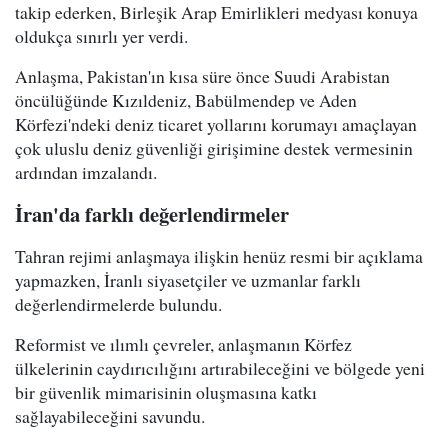
takip ederken, Birleşik Arap Emirlikleri medyası konuya
oldukça sınırlı yer verdi.
Anlaşma, Pakistan'ın kısa süre önce Suudi Arabistan
öncülüğünde Kızıldeniz, Babülmendep ve Aden
Körfezi'ndeki deniz ticaret yollarını korumayı amaçlayan
çok uluslu deniz güvenliği girişimine destek vermesinin
ardından imzalandı.
İran'da farklı değerlendirmeler
Tahran rejimi anlaşmaya ilişkin henüz resmi bir açıklama
yapmazken, İranlı siyasetçiler ve uzmanlar farklı
değerlendirmelerde bulundu.
Reformist ve ılımlı çevreler, anlaşmanın Körfez
ülkelerinin caydırıcılığını artırabileceğini ve bölgede yeni
bir güvenlik mimarisinin oluşmasına katkı
sağlayabileceğini savundu.