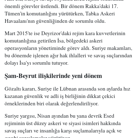
önemli görevler üstlendi. Bir dönem Rakka'daki 17.
Tümen'in komutanlığını yürütürken, Tabka Askeri
Havaalanı'nın güvenliğinden de sorumlu oldu.
Mart 2015'te ise Deyrizor'daki rejim kara kuvvetlerinin
komutanlığına getirilen İsa, bölgedeki askeri
operasyonların yönetiminde görev aldı. Suriye makamları,
bu dönemde işlenen ağır hak ihlalleri ve savaş suçlarından
dolayı İsa'yı sorumlu tutuyor.
Şam-Beyrut ilişkilerinde yeni dönem
Gözaltı kararı, Suriye ile Lübnan arasında son aylarda hız
kazanan güvenlik ve adli iş birliğinin dikkat çekici
örneklerinden biri olarak değerlendiriliyor.
Suriye yargısı, Nisan ayından bu yana devrik Esed
rejiminin üst düzey askeri ve siyasi isimleri hakkında
savaş suçları ve insanlığa karşı suçlamalarıyla açık ve
gıyabi yargılamalar yürütüyor.