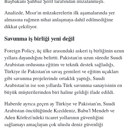
Başbakanı Şahbaz Şerif tarafından imzalanmıştı.
Analizde, Mısır'ın müzakerelerin ilk aşamalarında yer
almasına rağmen nihai anlaşmaya dahil edilmediğine
dikkat çekiliyor.
Savunma iş birliği yeni değil
Foreign Policy, üç ülke arasındaki askeri iş birliğinin uzun
yıllara dayandığını belirtti. Pakistan'ın uzun süredir Suudi
Arabistan ordusuna eğitim ve teknik destek sağladığı,
Türkiye ile Pakistan'ın savaş gemileri ve eğitim uçakları
gibi savunma projelerinde ortaklık yaptığı, Suudi
Arabistan'ın ise son yıllarda Türk savunma sanayisinin en
büyük müşterilerinden biri haline geldiği ifade edildi.
Haberde ayrıca geçen ay Türkiye ve Pakistan'ın, Suudi
Arabistan öncülüğünde Kızıldeniz, Babu'l Mendeb ve
Aden Körfezi'ndeki ticaret yollarının güvenliğini
sağlamayı amaçlayan çok uluslu deniz güvenliği