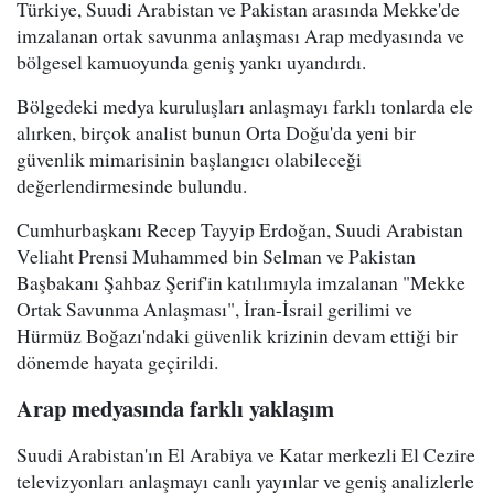
Türkiye, Suudi Arabistan ve Pakistan arasında Mekke'de
imzalanan ortak savunma anlaşması Arap medyasında ve
bölgesel kamuoyunda geniş yankı uyandırdı.
Bölgedeki medya kuruluşları anlaşmayı farklı tonlarda ele
alırken, birçok analist bunun Orta Doğu'da yeni bir
güvenlik mimarisinin başlangıcı olabileceği
değerlendirmesinde bulundu.
Cumhurbaşkanı Recep Tayyip Erdoğan, Suudi Arabistan
Veliaht Prensi Muhammed bin Selman ve Pakistan
Başbakanı Şahbaz Şerif'in katılımıyla imzalanan "Mekke
Ortak Savunma Anlaşması", İran-İsrail gerilimi ve
Hürmüz Boğazı'ndaki güvenlik krizinin devam ettiği bir
dönemde hayata geçirildi.
Arap medyasında farklı yaklaşım
Suudi Arabistan'ın El Arabiya ve Katar merkezli El Cezire
televizyonları anlaşmayı canlı yayınlar ve geniş analizlerle