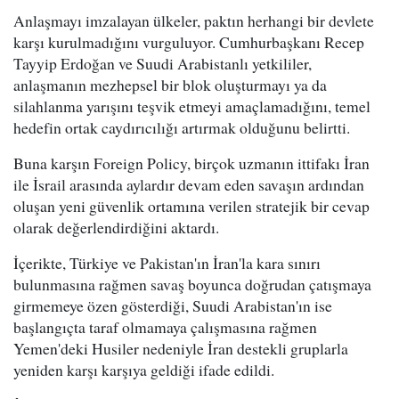
Anlaşmayı imzalayan ülkeler, paktın herhangi bir devlete
karşı kurulmadığını vurguluyor. Cumhurbaşkanı Recep
Tayyip Erdoğan ve Suudi Arabistanlı yetkililer,
anlaşmanın mezhepsel bir blok oluşturmayı ya da
silahlanma yarışını teşvik etmeyi amaçlamadığını, temel
hedefin ortak caydırıcılığı artırmak olduğunu belirtti.
Buna karşın Foreign Policy, birçok uzmanın ittifakı İran
ile İsrail arasında aylardır devam eden savaşın ardından
oluşan yeni güvenlik ortamına verilen stratejik bir cevap
olarak değerlendirdiğini aktardı.
İçerikte, Türkiye ve Pakistan'ın İran'la kara sınırı
bulunmasına rağmen savaş boyunca doğrudan çatışmaya
girmemeye özen gösterdiği, Suudi Arabistan'ın ise
başlangıçta taraf olmamaya çalışmasına rağmen
Yemen'deki Husiler nedeniyle İran destekli gruplarla
yeniden karşı karşıya geldiği ifade edildi.