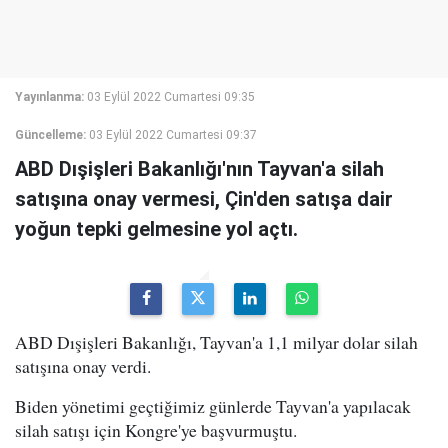
Yayınlanma:
03 Eylül 2022 Cumartesi 09:35
Güncelleme:
03 Eylül 2022 Cumartesi 09:37
ABD Dışişleri Bakanlığı'nın Tayvan'a silah
satışına onay vermesi, Çin'den satışa dair
yoğun tepki gelmesine yol açtı.
ABD Dışişleri Bakanlığı, Tayvan'a 1,1 milyar dolar silah
satışına onay verdi.
Biden yönetimi geçtiğimiz günlerde Tayvan'a yapılacak
silah satışı için Kongre'ye başvurmuştu.