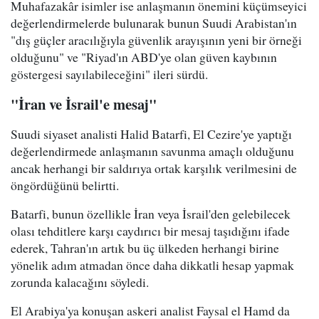
Muhafazakâr isimler ise anlaşmanın önemini küçümseyici
değerlendirmelerde bulunarak bunun Suudi Arabistan'ın
"dış güçler aracılığıyla güvenlik arayışının yeni bir örneği
olduğunu" ve "Riyad'ın ABD'ye olan güven kaybının
göstergesi sayılabileceğini" ileri sürdü.
"İran ve İsrail'e mesaj"
Suudi siyaset analisti Halid Batarfi, El Cezire'ye yaptığı
değerlendirmede anlaşmanın savunma amaçlı olduğunu
ancak herhangi bir saldırıya ortak karşılık verilmesini de
öngördüğünü belirtti.
Batarfi, bunun özellikle İran veya İsrail'den gelebilecek
olası tehditlere karşı caydırıcı bir mesaj taşıdığını ifade
ederek, Tahran'ın artık bu üç ülkeden herhangi birine
yönelik adım atmadan önce daha dikkatli hesap yapmak
zorunda kalacağını söyledi.
El Arabiya'ya konuşan askeri analist Faysal el Hamd da