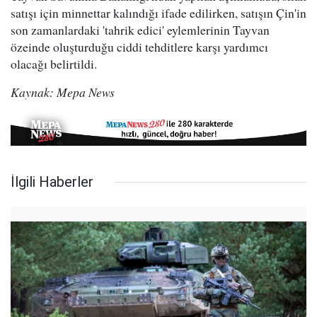
satışı için minnettar kalındığı ifade edilirken, satışın Çin'in
son zamanlardaki 'tahrik edici' eylemlerinin Tayvan
özeinde oluşturduğu ciddi tehditlere karşı yardımcı
olacağı belirtildi.
Kaynak: Mepa News
İlgili Haberler