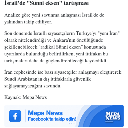
İsrail'de "Sünni eksen" tartışması
Analize göre yeni savunma anlaşması İsrail'de de
yakından takip ediliyor.
Son dönemde İsrailli siyasetçilerin Türkiye'yi "yeni İran"
olarak nitelendirdiği ve Ankara'nın öncülüğünde
şekillenebilecek "radikal Sünni eksen" konusunda
uyarılarda bulunduğu belirtilirken, yeni ittifakın bu
tartışmaları daha da güçlendirebileceği kaydedildi.
İran cephesinde ise bazı siyasetçiler anlaşmayı eleştirerek
Suudi Arabistan'ın dış ittifaklarla güvenlik
sağlayamayacağını savundu.
Kaynak: Mepa News