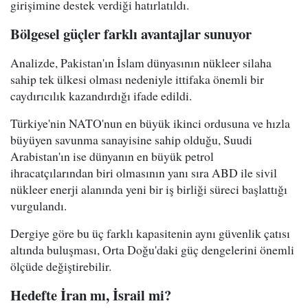
girişimine destek verdiği hatırlatıldı.
Bölgesel güçler farklı avantajlar sunuyor
Analizde, Pakistan'ın İslam dünyasının nükleer silaha
sahip tek ülkesi olması nedeniyle ittifaka önemli bir
caydırıcılık kazandırdığı ifade edildi.
Türkiye'nin NATO'nun en büyük ikinci ordusuna ve hızla
büyüyen savunma sanayisine sahip olduğu, Suudi
Arabistan'ın ise dünyanın en büyük petrol
ihracatçılarından biri olmasının yanı sıra ABD ile sivil
nükleer enerji alanında yeni bir iş birliği süreci başlattığı
vurgulandı.
Dergiye göre bu üç farklı kapasitenin aynı güvenlik çatısı
altında buluşması, Orta Doğu'daki güç dengelerini önemli
ölçüde değiştirebilir.
Hedefte İran mı, İsrail mi?