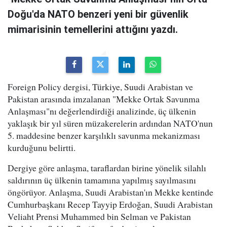
Doğu'da NATO benzeri yeni bir güvenlik
mimarisinin temellerini attığını yazdı.
Foreign Policy dergisi, Türkiye, Suudi Arabistan ve
Pakistan arasında imzalanan "Mekke Ortak Savunma
Anlaşması"nı değerlendirdiği analizinde, üç ülkenin
yaklaşık bir yıl süren müzakerelerin ardından NATO'nun
5. maddesine benzer karşılıklı savunma mekanizması
kurduğunu belirtti.
Dergiye göre anlaşma, taraflardan birine yönelik silahlı
saldırının üç ülkenin tamamına yapılmış sayılmasını
öngörüyor. Anlaşma, Suudi Arabistan'ın Mekke kentinde
Cumhurbaşkanı Recep Tayyip Erdoğan, Suudi Arabistan
Veliaht Prensi Muhammed bin Selman ve Pakistan