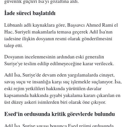
güvenlik güçleri İsa'yı gözaltına aldı.
İade süreci başlatıldı
Lübnanlı adli kaynaklara göre, Başsavcı Ahmed Rami el
Hac, Suriyeli makamlarla temasa geçerek Adil İsa'nın
iadesine ilişkin dosyanın resmi olarak gönderilmesini
talep etti.
Dosyanın incelenmesinin ardından eski generalin
Suriye'ye teslim edilip edilmeyeceğine karar verilecek.
Adil İsa, Suriye'de devam eden yargılamalarda cinayet,
savaş suçu ve insanlığa karşı suç işlemekle suçlanıyor. İsa,
eski rejim yetkilileri hakkında yürütülen davalar
kapsamında hakkında gıyabi yakalama kararı çıkarılan en
üst düzey askeri isimlerden biri olarak öne çıkıyor.
Esed'in ordusunda kritik görevlerde bulundu
Adil İsa, Suriye savaşı boyunca Esed rejimi ordusunda