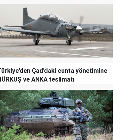
Türkiye'den Çad'daki cunta yönetimine
HÜRKUŞ ve ANKA teslimatı