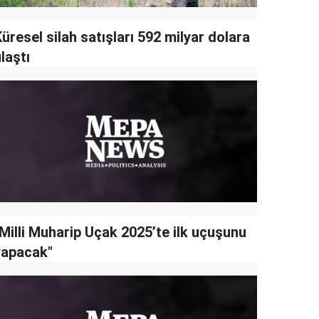
üresel silah satışları 592 milyar dolara
laştı
"Milli Muharip Uçak 2025’te ilk uçuşunu
yapacak"