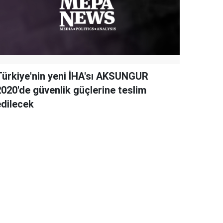
Türkiye'nin yeni İHA'sı AKSUNGUR
2020'de güvenlik güçlerine teslim
edilecek