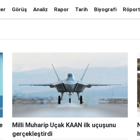
ler
Görüş
Analiz
Rapor
Tarih
Biyografi
Röport
e
Milli Muharip Uçak KAAN ilk uçuşunu
gerçekleştirdi