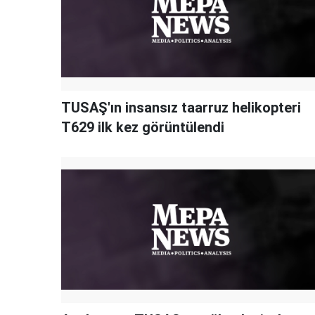
TUSAŞ'ın insansız taarruz helikopteri
T629 ilk kez görüntülendi