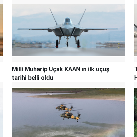
Milli Muharip Uçak KAAN'ın ilk uçuş
tarihi belli oldu