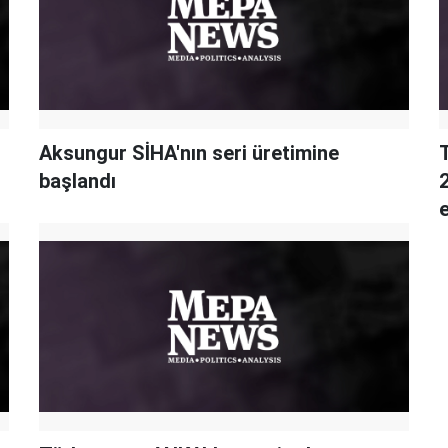
Aksungur SİHA'nın seri üretimine
başlandı