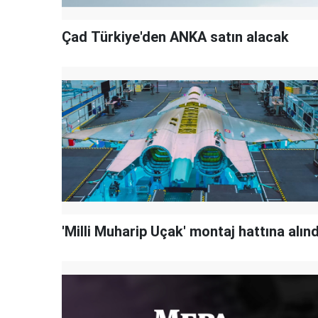
Çad Türkiye'den ANKA satın alacak
'Milli Muharip Uçak' montaj hattına alınd