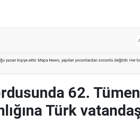
ğu yazan kişiye aittir. Mepa News, yapılan yorumlardan sorumlu değildir. Her bir 
ordusunda 62. Tümen
lığına Türk vatandaş