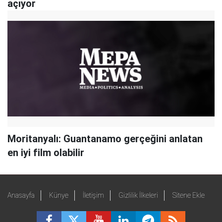
açıyor
Moritanyalı: Guantanamo gerçeğini anlatan
en iyi film olabilir
Anasayfa
Künye
İletişim
Gizlilik İlkeleri
Sitene Ekle