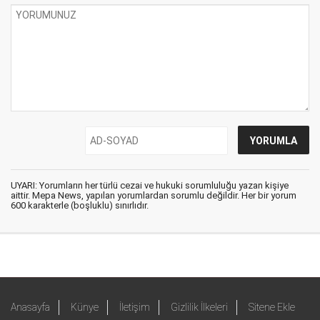
UYARI: Yorumların her türlü cezai ve hukuki sorumluluğu yazan kişiye
aittir. Mepa News, yapılan yorumlardan sorumlu değildir. Her bir yorum
600 karakterle (boşluklu) sınırlıdır.
Anasayfa
Künye
İletişim
Gizlilik İlkeleri
Sitene Ekle