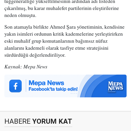
tuğgeneralliğe yükseltilmesinin ardından adı listeden
çıkarılmış, bu karar muhalefet partilerinin eleştirilerine
neden olmuştu.
Son atamayla birlikte Ahmed Şara yönetiminin, kendisine
yakın isimleri ordunun kritik kademelerine yerleştirirken
eski muhalif grup komutanlarının bağımsız nüfuz
alanlarını kademeli olarak tasfiye etme stratejisini
sürdürdüğü değerlendiriliyor.
Kaynak: Mepa News
HABERE
YORUM KAT