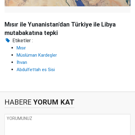
Mısır ile Yunanistan'dan Türkiye ile Libya
mutabakatına tepki
Etiketler :
Mısır
Müslüman Kardeşler
İhvan
Abdulfettah es Sisi
HABERE
YORUM KAT