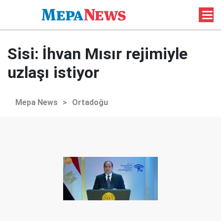
Sisi: İhvan Mısır rejimiyle
uzlaşı istiyor
Mepa News
>
Ortadoğu