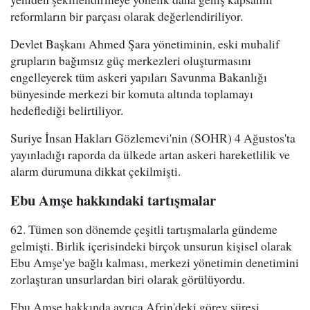
reformların bir parçası olarak değerlendiriliyor.
Devlet Başkanı Ahmed Şara yönetiminin, eski muhalif
grupların bağımsız güç merkezleri oluşturmasını
engelleyerek tüm askeri yapıları Savunma Bakanlığı
bünyesinde merkezi bir komuta altında toplamayı
hedeflediği belirtiliyor.
Suriye İnsan Hakları Gözlemevi'nin (SOHR) 4 Ağustos'ta
yayınladığı raporda da ülkede artan askeri hareketlilik ve
alarm durumuna dikkat çekilmişti.
Ebu Amşe hakkındaki tartışmalar
62. Tümen son dönemde çeşitli tartışmalarla gündeme
gelmişti. Birlik içerisindeki birçok unsurun kişisel olarak
Ebu Amşe'ye bağlı kalması, merkezi yönetimin denetimini
zorlaştıran unsurlardan biri olarak görülüyordu.
Ebu Amşe hakkında ayrıca Afrin'deki görev süresi