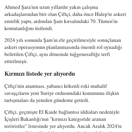
Ahmed Şara'nın uzun yıllardır yakın çalışma
arkadaşlarından biri olan Çiftçi, daha önce Halep'te askeri
emirlik yaptı, ardından Şam kırsalındaki 70. Tümen'in
komutanlığını üstlendi.
2024 yılı sonunda Şam'ın ele geçirilmesiyle sonuçlanan
askeri operasyonun planlanmasında önemli rol oynadığı
belirtilen Çiftçi, aynı dönemde tuğgeneralliğe terfi
ettirilmişti.
Kırmızı listede yer alıyordu
Çiftçi'nin atanması, yabancı kökenli eski muhalif
savaşçıların yeni Suriye ordusundaki konumuna ilişkin
tartışmaları da yeniden gündeme getirdi.
Çiftçi, geçmişte El Kaide bağlantısı iddiaları nedeniyle
İçişleri Bakanlığı'nın "kırmızı kategoride aranan
teröristler" listesinde yer alıyordu. Ancak Aralık 2024'te