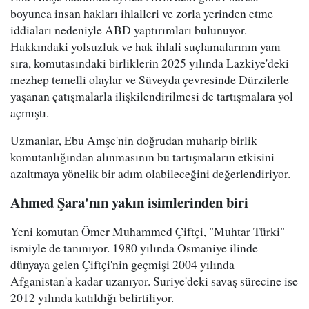
boyunca insan hakları ihlalleri ve zorla yerinden etme
iddiaları nedeniyle ABD yaptırımları bulunuyor.
Hakkındaki yolsuzluk ve hak ihlali suçlamalarının yanı
sıra, komutasındaki birliklerin 2025 yılında Lazkiye'deki
mezhep temelli olaylar ve Süveyda çevresinde Dürzilerle
yaşanan çatışmalarla ilişkilendirilmesi de tartışmalara yol
açmıştı.
Uzmanlar, Ebu Amşe'nin doğrudan muharip birlik
komutanlığından alınmasının bu tartışmaların etkisini
azaltmaya yönelik bir adım olabileceğini değerlendiriyor.
Ahmed Şara'nın yakın isimlerinden biri
Yeni komutan Ömer Muhammed Çiftçi, "Muhtar Türki"
ismiyle de tanınıyor. 1980 yılında Osmaniye ilinde
dünyaya gelen Çiftçi'nin geçmişi 2004 yılında
Afganistan'a kadar uzanıyor. Suriye'deki savaş sürecine ise
2012 yılında katıldığı belirtiliyor.