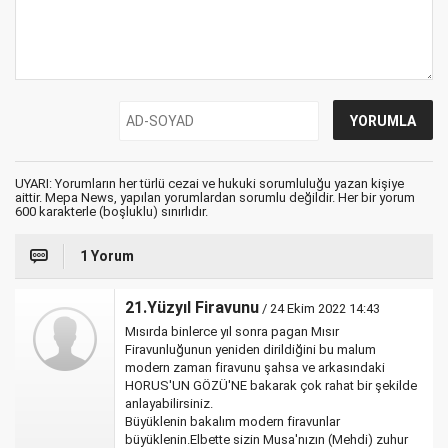
UYARI: Yorumların her türlü cezai ve hukuki sorumluluğu yazan kişiye
aittir. Mepa News, yapılan yorumlardan sorumlu değildir. Her bir yorum
600 karakterle (boşluklu) sınırlıdır.
1 Yorum
21.Yüzyıl Firavunu
/ 24 Ekim 2022 14:43
Mısırda binlerce yıl sonra pagan Mısır
Firavunluğunun yeniden dirildiğini bu malum
modern zaman firavunu şahsa ve arkasındaki
HORUS'UN GÖZÜ'NE bakarak çok rahat bir şekilde
anlayabilirsiniz.
Büyüklenin bakalım modern firavunlar
büyüklenin.Elbette sizin Musa'nızın (Mehdi) zuhur