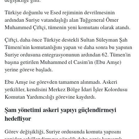
Türkiye doğumlu ve Esed rejiminin devrilmesinin
ardından Suriye vatandaşlığı alan Tuğgeneral Ömer
Muhammed Çiftçi, tümenin yeni komutanı olarak atandı.
Çiftçi, daha önce Türkiye destekli Sultan Süleyman Şah
Tümeni'nin komutanlığını yapan ve daha sonra bu yapının
Suriye ordusuna entegrasyonunun ardından 62. Tümen'in
başına getirilen Muhammed el Casim'in (Ebu Amşe)
yerine göreve başladı.
Ebu Amşe ise görevden tamamen alınmadı. Askeri
yetkililer, kendisini Merkez Bölge İdari İşler Kolordusu
Komutan Yardımcılığı görevine kaydırdı.
Şam yönetimi askeri yapıyı güçlendirmeyi
hedefliyor
Görev değişikliği, Suriye ordusunda komuta yapısını
yeniden şekillendirmeye yönelik daha geniş kapsamlı