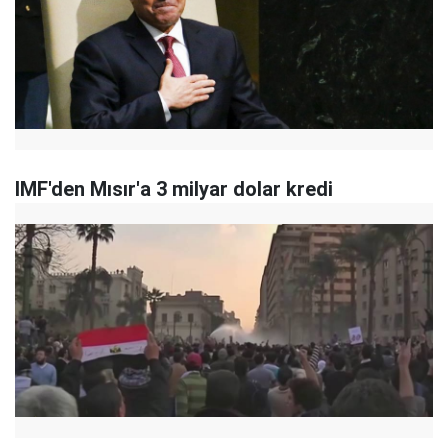
IMF'den Mısır'a 3 milyar dolar kredi