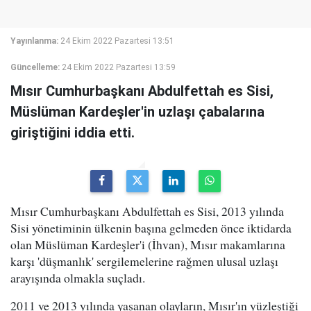
Yayınlanma:
24 Ekim 2022 Pazartesi 13:51
Güncelleme:
24 Ekim 2022 Pazartesi 13:59
Mısır Cumhurbaşkanı Abdulfettah es Sisi,
Müslüman Kardeşler'in uzlaşı çabalarına
giriştiğini iddia etti.
Mısır Cumhurbaşkanı Abdulfettah es Sisi, 2013 yılında
Sisi yönetiminin ülkenin başına gelmeden önce iktidarda
olan Müslüman Kardeşler'i (İhvan), Mısır makamlarına
karşı 'düşmanlık' sergilemelerine rağmen ulusal uzlaşı
arayışında olmakla suçladı.
2011 ve 2013 yılında yaşanan olayların, Mısır'ın yüzleştiği