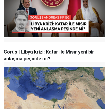
Görüş | Libya krizi: Katar ile Mısır yeni bir
anlaşma peşinde mi?