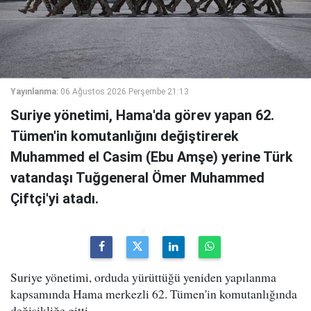
Yayınlanma:
06 Ağustos 2026 Perşembe 21:13
Suriye yönetimi, Hama'da görev yapan 62.
Tümen'in komutanlığını değiştirerek
Muhammed el Casim (Ebu Amşe) yerine Türk
vatandaşı Tuğgeneral Ömer Muhammed
Çiftçi'yi atadı.
Suriye yönetimi, orduda yürüttüğü yeniden yapılanma
kapsamında Hama merkezli 62. Tümen'in komutanlığında
değişikliğe gitti.