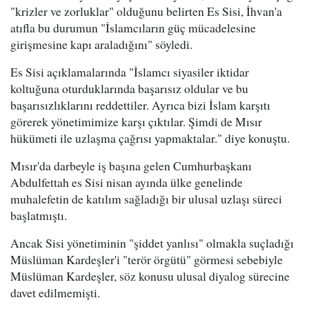
"krizler ve zorluklar" olduğunu belirten Es Sisi, İhvan'a
atıfla bu durumun "İslamcıların güç mücadelesine
girişmesine kapı araladığını" söyledi.
Es Sisi açıklamalarında "İslamcı siyasiler iktidar
koltuğuna oturduklarında başarısız oldular ve bu
başarısızlıklarını reddettiler. Ayrıca bizi İslam karşıtı
görerek yönetimimize karşı çıktılar. Şimdi de Mısır
hükümeti ile uzlaşma çağrısı yapmaktalar." diye konuştu.
Mısır'da darbeyle iş başına gelen Cumhurbaşkanı
Abdulfettah es Sisi nisan ayında ülke genelinde
muhalefetin de katılım sağladığı bir ulusal uzlaşı süreci
başlatmıştı.
Ancak Sisi yönetiminin "şiddet yanlısı" olmakla suçladığı
Müslüman Kardeşler'i "terör örgütü" görmesi sebebiyle
Müslüman Kardeşler, söz konusu ulusal diyalog sürecine
davet edilmemişti.