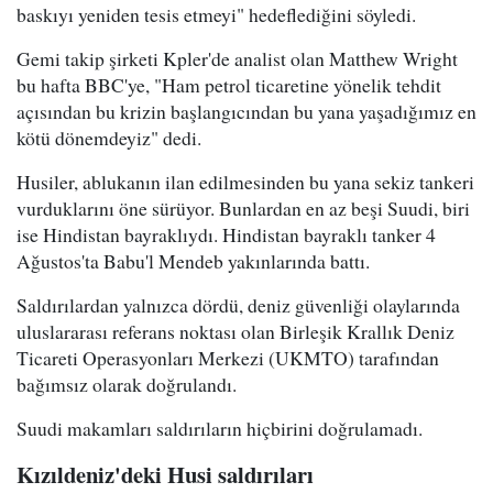
baskıyı yeniden tesis etmeyi" hedeflediğini söyledi.
Gemi takip şirketi Kpler'de analist olan Matthew Wright
bu hafta BBC'ye, "Ham petrol ticaretine yönelik tehdit
açısından bu krizin başlangıcından bu yana yaşadığımız en
kötü dönemdeyiz" dedi.
Husiler, ablukanın ilan edilmesinden bu yana sekiz tankeri
vurduklarını öne sürüyor. Bunlardan en az beşi Suudi, biri
ise Hindistan bayraklıydı. Hindistan bayraklı tanker 4
Ağustos'ta Babu'l Mendeb yakınlarında battı.
Saldırılardan yalnızca dördü, deniz güvenliği olaylarında
uluslararası referans noktası olan Birleşik Krallık Deniz
Ticareti Operasyonları Merkezi (UKMTO) tarafından
bağımsız olarak doğrulandı.
Suudi makamları saldırıların hiçbirini doğrulamadı.
Kızıldeniz'deki Husi saldırıları