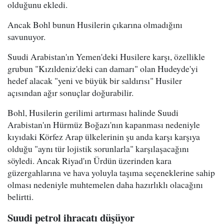
olduğunu ekledi.
Ancak Bohl bunun Husilerin çıkarına olmadığını
savunuyor.
Suudi Arabistan'ın Yemen'deki Husilere karşı, özellikle
grubun "Kızıldeniz'deki can damarı" olan Hudeyde'yi
hedef alacak "yeni ve büyük bir saldırısı" Husiler
açısından ağır sonuçlar doğurabilir.
Bohl, Husilerin gerilimi artırması halinde Suudi
Arabistan'ın Hürmüz Boğazı'nın kapanması nedeniyle
kıyıdaki Körfez Arap ülkelerinin şu anda karşı karşıya
olduğu "aynı tür lojistik sorunlarla" karşılaşacağını
söyledi. Ancak Riyad'ın Ürdün üzerinden kara
güzergahlarına ve hava yoluyla taşıma seçeneklerine sahip
olması nedeniyle muhtemelen daha hazırlıklı olacağını
belirtti.
Suudi petrol ihracatı düşüyor