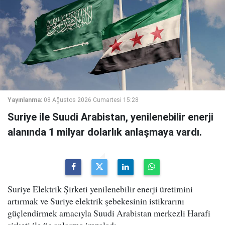
Yayınlanma:
08 Ağustos 2026 Cumartesi 15:28
Suriye ile Suudi Arabistan, yenilenebilir enerji
alanında 1 milyar dolarlık anlaşmaya vardı.
Suriye Elektrik Şirketi yenilenebilir enerji üretimini
artırmak ve Suriye elektrik şebekesinin istikrarını
güçlendirmek amacıyla Suudi Arabistan merkezli Harafi
şirketi ile üç anlaşma imzaladı.