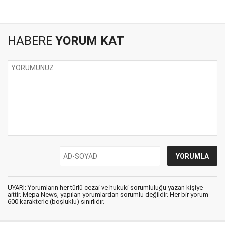
HABERE
YORUM KAT
UYARI: Yorumların her türlü cezai ve hukuki sorumluluğu yazan kişiye
aittir. Mepa News, yapılan yorumlardan sorumlu değildir. Her bir yorum
600 karakterle (boşluklu) sınırlıdır.