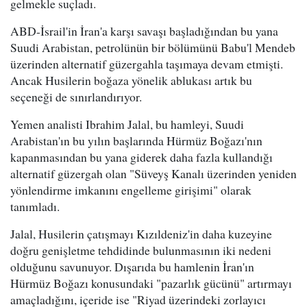
gelmekle suçladı.
ABD-İsrail'in İran'a karşı savaşı başladığından bu yana
Suudi Arabistan, petrolünün bir bölümünü Babu'l Mendeb
üzerinden alternatif güzergahla taşımaya devam etmişti.
Ancak Husilerin boğaza yönelik ablukası artık bu
seçeneği de sınırlandırıyor.
Yemen analisti Ibrahim Jalal, bu hamleyi, Suudi
Arabistan'ın bu yılın başlarında Hürmüz Boğazı'nın
kapanmasından bu yana giderek daha fazla kullandığı
alternatif güzergah olan "Süveyş Kanalı üzerinden yeniden
yönlendirme imkanını engelleme girişimi" olarak
tanımladı.
Jalal, Husilerin çatışmayı Kızıldeniz'in daha kuzeyine
doğru genişletme tehdidinde bulunmasının iki nedeni
olduğunu savunuyor. Dışarıda bu hamlenin İran'ın
Hürmüz Boğazı konusundaki "pazarlık gücünü" artırmayı
amaçladığını, içeride ise "Riyad üzerindeki zorlayıcı