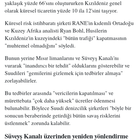
yaklaşık yüzde 66'sını oluştururken Kızıldeniz genel
olarak küresel ticaretin yüzde 10 ila 12'sini taşıyor.
Küresel risk istihbaratı şirketi RANE'in kıdemli Ortadoğu
ve Kuzey Afrika analisti Ryan Bohl, Husilerin
Kızıldeniz'in kuzeyindeki "bütün trafiği" kapatmasının
"muhtemel olmadığını" söyledi.
Bunun yerine Mısır limanlarını ve Süveyş Kanalı'nı
vurarak "inandırıcı bir tehdit" olduklarını gösterebilir ve
Suudileri "gemilerini gizlemek için tedbirler almaya"
zorlayabilirler.
Bu tedbirler arasında "vericilerin kapatılması" ve
mürettebata "çok daha yüksek" ücretler ödenmesi
bulunabilir. Böylece Suudi denizcilik şirketleri "böyle bir
sonucun beraberinde getirdiği bütün savaş risklerini
üstlenmek" zorunda kalabilir.
Süveyş Kanalı üzerinden yeniden yönlendirme