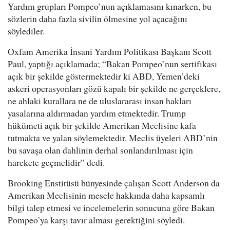
Yardım grupları Pompeo’nun açıklamasını kınarken, bu
sözlerin daha fazla sivilin ölmesine yol açacağını
söylediler.
Oxfam Amerika İnsani Yardım Politikası Başkanı Scott
Paul, yaptığı açıklamada; “Bakan Pompeo’nun sertifikası
açık bir şekilde göstermektedir ki ABD, Yemen’deki
askeri operasyonları gözü kapalı bir şekilde ne gerçeklere,
ne ahlaki kurallara ne de uluslararası insan hakları
yasalarına aldırmadan yardım etmektedir. Trump
hükümeti açık bir şekilde Amerikan Meclisine kafa
tutmakta ve yalan söylemektedir. Meclis üyeleri ABD’nin
bu savaşa olan dahlinin derhal sonlandırılması için
harekete geçmelidir” dedi.
Brooking Enstitüsü bünyesinde çalışan Scott Anderson da
Amerikan Meclisinin mesele hakkında daha kapsamlı
bilgi talep etmesi ve incelemelerin sonucuna göre Bakan
Pompeo’ya karşı tavır alması gerektiğini söyledi.