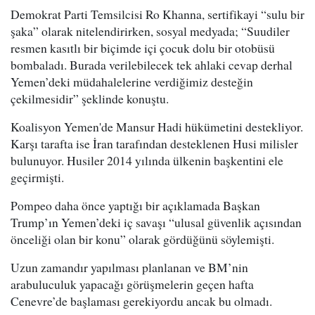
Demokrat Parti Temsilcisi Ro Khanna, sertifikayi “sulu bir
şaka” olarak nitelendirirken, sosyal medyada; “Suudiler
resmen kasıtlı bir biçimde içi çocuk dolu bir otobüsü
bombaladı. Burada verilebilecek tek ahlaki cevap derhal
Yemen’deki müdahalelerine verdiğimiz desteğin
çekilmesidir” şeklinde konuştu.
Koalisyon Yemen'de Mansur Hadi hükümetini destekliyor.
Karşı tarafta ise İran tarafından desteklenen Husi milisler
bulunuyor. Husiler 2014 yılında ülkenin başkentini ele
geçirmişti.
Pompeo daha önce yaptığı bir açıklamada Başkan
Trump’ın Yemen’deki iç savaşı “ulusal güvenlik açısından
önceliği olan bir konu” olarak gördüğünü söylemişti.
Uzun zamandır yapılması planlanan ve BM’nin
arabuluculuk yapacağı görüşmelerin geçen hafta
Cenevre’de başlaması gerekiyordu ancak bu olmadı.