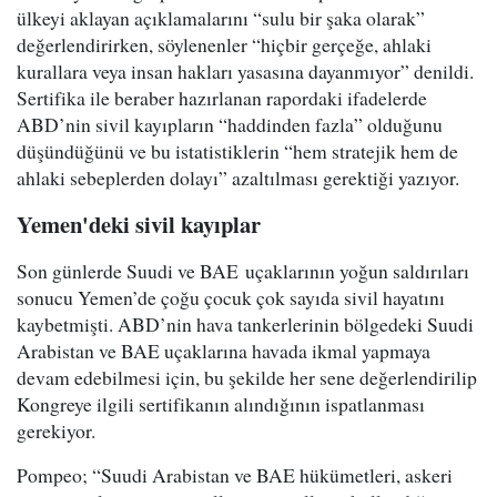
ülkeyi aklayan açıklamalarını “sulu bir şaka olarak”
değerlendirirken, söylenenler “hiçbir gerçeğe, ahlaki
kurallara veya insan hakları yasasına dayanmıyor” denildi.
Sertifika ile beraber hazırlanan rapordaki ifadelerde
ABD’nin sivil kayıpların “haddinden fazla” olduğunu
düşündüğünü ve bu istatistiklerin “hem stratejik hem de
ahlaki sebeplerden dolayı” azaltılması gerektiği yazıyor.
Yemen'deki sivil kayıplar
Son günlerde Suudi ve BAE uçaklarının yoğun saldırıları
sonucu Yemen’de çoğu çocuk çok sayıda sivil hayatını
kaybetmişti. ABD’nin hava tankerlerinin bölgedeki Suudi
Arabistan ve BAE uçaklarına havada ikmal yapmaya
devam edebilmesi için, bu şekilde her sene değerlendirilip
Kongreye ilgili sertifikanın alındığının ispatlanması
gerekiyor.
Pompeo; “Suudi Arabistan ve BAE hükümetleri, askeri