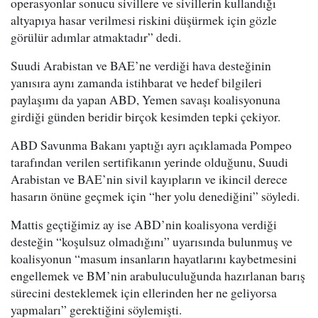
operasyonlar sonucu sivillere ve sivillerin kullandığı
altyapıya hasar verilmesi riskini düşürmek için gözle
görülür adımlar atmaktadır” dedi.
Suudi Arabistan ve BAE’ne verdiği hava desteğinin
yanısıra aynı zamanda istihbarat ve hedef bilgileri
paylaşımı da yapan ABD, Yemen savaşı koalisyonuna
girdiği günden beridir birçok kesimden tepki çekiyor.
ABD Savunma Bakanı yaptığı ayrı açıklamada Pompeo
tarafından verilen sertifikanın yerinde olduğunu, Suudi
Arabistan ve BAE’nin sivil kayıpların ve ikincil derece
hasarın önüne geçmek için “her yolu denediğini” söyledi.
Mattis geçtiğimiz ay ise ABD’nin koalisyona verdiği
desteğin “koşulsuz olmadığını” uyarısında bulunmuş ve
koalisyonun “masum insanların hayatlarını kaybetmesini
engellemek ve BM’nin arabuluculuğunda hazırlanan barış
sürecini desteklemek için ellerinden her ne geliyorsa
yapmaları” gerektiğini söylemişti.