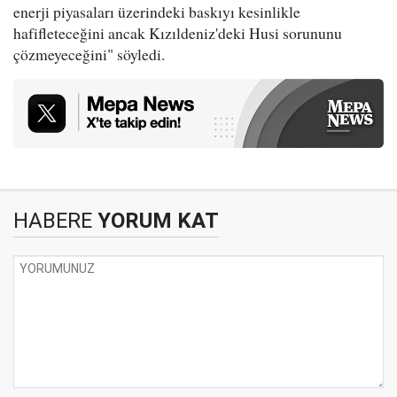
enerji piyasaları üzerindeki baskıyı kesinlikle
hafifleteceğini ancak Kızıldeniz'deki Husi sorununu
çözmeyeceğini" söyledi.
HABERE
YORUM KAT