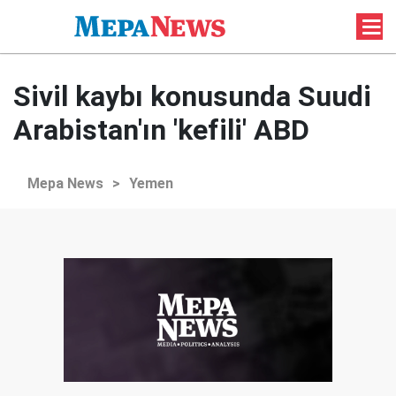
Sivil kaybı konusunda Suudi
Arabistan'ın 'kefili' ABD
Mepa News
>
Yemen