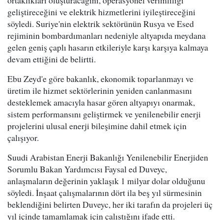
geliştireceğini ve elektrik hizmetlerini iyileştireceğini
söyledi. Suriye'nin elektrik sektörünün Rusya ve Esed
rejiminin bombardımanları nedeniyle altyapıda meydana
gelen geniş çaplı hasarın etkileriyle karşı karşıya kalmaya
devam ettiğini de belirtti.
Ebu Zeyd'e göre bakanlık, ekonomik toparlanmayı ve
üretim ile hizmet sektörlerinin yeniden canlanmasını
desteklemek amacıyla hasar gören altyapıyı onarmak,
sistem performansını geliştirmek ve yenilenebilir enerji
projelerini ulusal enerji bileşimine dahil etmek için
çalışıyor.
Suudi Arabistan Enerji Bakanlığı Yenilenebilir Enerjiden
Sorumlu Bakan Yardımcısı Faysal ed Duveyc,
anlaşmaların değerinin yaklaşık 1 milyar dolar olduğunu
söyledi. İnşaat çalışmalarının dört ila beş yıl sürmesinin
beklendiğini belirten Duveyc, her iki tarafın da projeleri üç
yıl içinde tamamlamak için çalıştığını ifade etti.