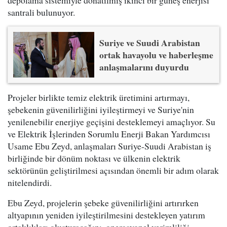
santrali bulunuyor.
Suriye ve Suudi Arabistan
ortak havayolu ve haberleşme
anlaşmalarını duyurdu
Projeler birlikte temiz elektrik üretimini artırmayı,
şebekenin güvenilirliğini iyileştirmeyi ve Suriye'nin
yenilenebilir enerjiye geçişini desteklemeyi amaçlıyor. Su
ve Elektrik İşlerinden Sorumlu Enerji Bakan Yardımcısı
Usame Ebu Zeyd, anlaşmaları Suriye-Suudi Arabistan iş
birliğinde bir dönüm noktası ve ülkenin elektrik
sektörünün geliştirilmesi açısından önemli bir adım olarak
nitelendirdi.
Ebu Zeyd, projelerin şebeke güvenilirliğini artırırken
altyapının yeniden iyileştirilmesini destekleyen yatırım
ortaklıkları oluşturacağını, operasyonel verimliliği