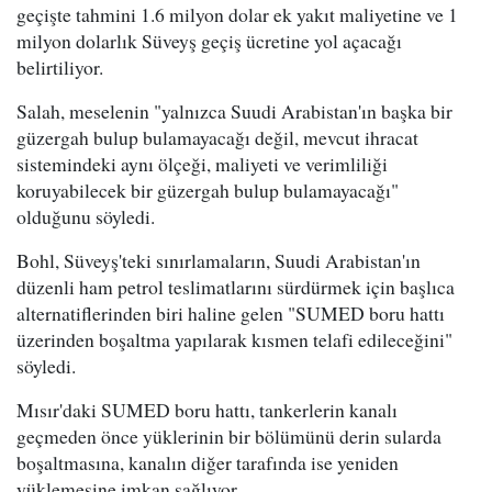
geçişte tahmini 1.6 milyon dolar ek yakıt maliyetine ve 1
milyon dolarlık Süveyş geçiş ücretine yol açacağı
belirtiliyor.
Salah, meselenin "yalnızca Suudi Arabistan'ın başka bir
güzergah bulup bulamayacağı değil, mevcut ihracat
sistemindeki aynı ölçeği, maliyeti ve verimliliği
koruyabilecek bir güzergah bulup bulamayacağı"
olduğunu söyledi.
Bohl, Süveyş'teki sınırlamaların, Suudi Arabistan'ın
düzenli ham petrol teslimatlarını sürdürmek için başlıca
alternatiflerinden biri haline gelen "SUMED boru hattı
üzerinden boşaltma yapılarak kısmen telafi edileceğini"
söyledi.
Mısır'daki SUMED boru hattı, tankerlerin kanalı
geçmeden önce yüklerinin bir bölümünü derin sularda
boşaltmasına, kanalın diğer tarafında ise yeniden
yüklemesine imkan sağlıyor.