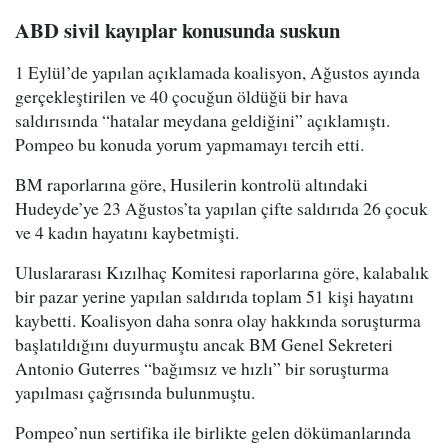
ABD sivil kayıplar konusunda suskun
1 Eylül’de yapılan açıklamada koalisyon, Ağustos ayında
gerçekleştirilen ve 40 çocuğun öldüğü bir hava
saldırısında “hatalar meydana geldiğini” açıklamıştı.
Pompeo bu konuda yorum yapmamayı tercih etti.
BM raporlarına göre, Husilerin kontrolü altındaki
Hudeyde’ye 23 Ağustos’ta yapılan çifte saldırıda 26 çocuk
ve 4 kadın hayatını kaybetmişti.
Uluslararası Kızılhaç Komitesi raporlarına göre, kalabalık
bir pazar yerine yapılan saldırıda toplam 51 kişi hayatını
kaybetti. Koalisyon daha sonra olay hakkında soruşturma
başlatıldığını duyurmuştu ancak BM Genel Sekreteri
Antonio Guterres “bağımsız ve hızlı” bir soruşturma
yapılması çağrısında bulunmuştu.
Pompeo’nun sertifika ile birlikte gelen dökümanlarında