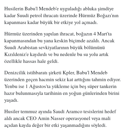
Husilerin Babu'l Mendeb'e uyguladığı abluka şimdiye
kadar Suudi petrol ihracatı üzerinde Hürmüz Boğazı'nın
kapanması kadar büyük bir etkiye yol açmadı.
Hürmüz üzerinden yapılan ihracat, boğazın 4 Mart'ta
kapanmasından bu yana keskin biçimde azaldı. Ancak
Suudi Arabistan sevkiyatlarının büyük bölümünü
Kızıldeniz'e kaydırdı ve bu nedenle bu su yolu artık
özellikle hassas hale geldi.
Denizcilik istihbaratı şirketi Kpler, Babu'l Mendeb
üzerinden geçen hacmin sekiz kat arttığını tahmin ediyor.
Yenbu ise 1 Ağustos'ta yükleme için beş süper tankerin
hazır bulunmasıyla tarihinin en yoğun günlerinden birini
yaşadı.
Husiler temmuz ayında Saudi Aramco tesislerini hedef
aldı ancak CEO Amin Nasser operasyonel veya mali
açıdan kayda değer bir etki yaşanmadığını söyledi.