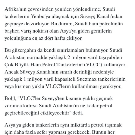
Afrika'nın çevresinden yeniden yönlendirme, Suudi
tankerlerini Yenbu'ya ulaşmak için Süveyş Kanalı'ndan
geçmeye de zorluyor. Bu durum, Suudi ham petrolünün
başlıca varış noktası olan Asya'ya giden gemilerin
yolculuğuna en az dört hafta ekliyor.
Bu güzergahın da kendi sınırlamaları bulunuyor. Suudi
Arabistan normalde yaklaşık 2 milyon varil taşıyabilen
Çok Büyük Ham Petrol Tankerlerini (VLCC) kullanıyor.
Ancak Süveyş Kanalı'nın sınırlı derinliği nedeniyle
yaklaşık 1 milyon varil kapasiteli Suezmax tankerlerinin
veya kısmen yüklü VLCC'lerin kullanılması gerekiyor.
Bohl, "VLCC'ler Süveyş'ten kısmen yüklü geçmek
zorunda kalırsa Suudi Arabistan'ın ne kadar petrol
geçirebileceğini etkileyecektir" dedi.
Asya'ya giden tankerlerin aynı miktarda petrol taşımak
için daha fazla sefer yapması gerekecek. Bunun her