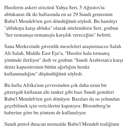
Husilerin askeri sözcüsü Yahya Seri, 5 Ağustos'ta
ablukanın ilk iki haftasında en az 29 Suudi gemisinin
Babu'l Mendeb'ten geri döndüğünü söyledi. Bu hamleyi
"ablukaya karşı abluka" olarak nitelendiren Seri, grubun
"her tırmanışa tırmanışla karşılık vereceğini" belirtti.
Sana Merkezinde güvenlik meseleleri araştırmacısı Salah
Ali Salah, Middle East Eye'a, "Husiler hala tırmanış
yönünde ilerliyor" dedi ve grubun "Suudi Arabistan'a karşı
deniz kapasitesinin bütün ağırlığını henüz
kullanmadığını" düşündüğünü söyledi.
Bu hafta Afrika'nın çevresinden çok daha uzun bir
güzergah kullanan altı tanker gibi bazı Suudi gemileri
Babu'l Mendeb'ten geri dönüyor. Bazıları da su yolundan
geçebilmek için vericilerini kapatıyor. Bloomberg'in
haberine göre bu yöntem de kullanılıyor.
Suudi petrol ihracatı normalde Babu'l Mendeb trafiğinin