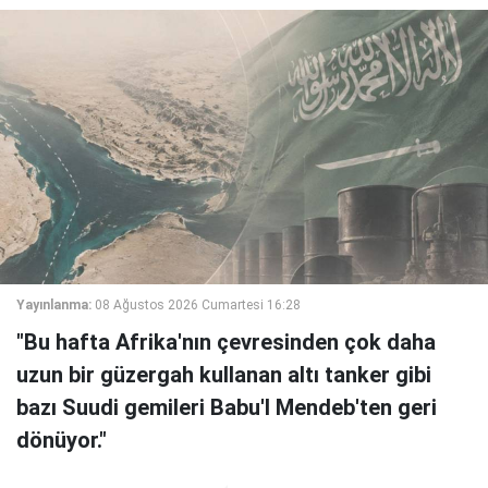
Yayınlanma:
08 Ağustos 2026 Cumartesi 16:28
"Bu hafta Afrika'nın çevresinden çok daha
uzun bir güzergah kullanan altı tanker gibi
bazı Suudi gemileri Babu'l Mendeb'ten geri
dönüyor."