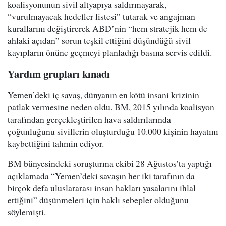
koalisyonunun sivil altyapıya saldırmayarak,
“vurulmayacak hedefler listesi” tutarak ve angajman
kurallarını değiştirerek ABD’nin “hem stratejik hem de
ahlaki açıdan” sorun teşkil ettiğini düşündüğü sivil
kayıpların önüne geçmeyi planladığı basına servis edildi.
Yardım grupları kınadı
Yemen’deki iç savaş, dünyanın en kötü insani krizinin
patlak vermesine neden oldu. BM, 2015 yılında koalisyon
tarafından gerçekleştirilen hava saldırılarında
çoğunluğunu sivillerin oluşturduğu 10.000 kişinin hayatını
kaybettiğini tahmin ediyor.
BM bünyesindeki soruşturma ekibi 28 Ağustos’ta yaptığı
açıklamada “Yemen’deki savaşın her iki tarafının da
birçok defa uluslararası insan hakları yasalarını ihlal
ettiğini” düşünmeleri için haklı sebepler olduğunu
söylemişti.