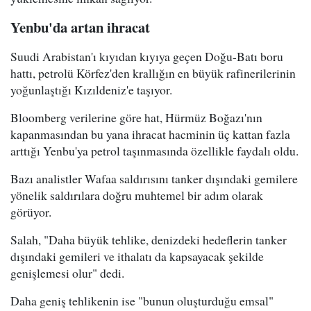
Yenbu'da artan ihracat
Suudi Arabistan'ı kıyıdan kıyıya geçen Doğu-Batı boru
hattı, petrolü Körfez'den krallığın en büyük rafinerilerinin
yoğunlaştığı Kızıldeniz'e taşıyor.
Bloomberg verilerine göre hat, Hürmüz Boğazı'nın
kapanmasından bu yana ihracat hacminin üç kattan fazla
arttığı Yenbu'ya petrol taşınmasında özellikle faydalı oldu.
Bazı analistler Wafaa saldırısını tanker dışındaki gemilere
yönelik saldırılara doğru muhtemel bir adım olarak
görüyor.
Salah, "Daha büyük tehlike, denizdeki hedeflerin tanker
dışındaki gemileri ve ithalatı da kapsayacak şekilde
genişlemesi olur" dedi.
Daha geniş tehlikenin ise "bunun oluşturduğu emsal"