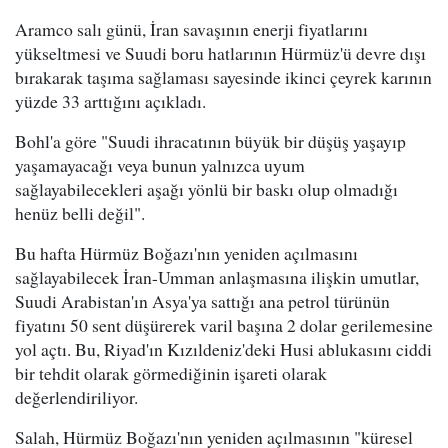
Aramco salı günü, İran savaşının enerji fiyatlarını
yükseltmesi ve Suudi boru hatlarının Hürmüz'ü devre dışı
bırakarak taşıma sağlaması sayesinde ikinci çeyrek karının
yüzde 33 arttığını açıkladı.
Bohl'a göre "Suudi ihracatının büyük bir düşüş yaşayıp
yaşamayacağı veya bunun yalnızca uyum
sağlayabilecekleri aşağı yönlü bir baskı olup olmadığı
henüz belli değil".
Bu hafta Hürmüz Boğazı'nın yeniden açılmasını
sağlayabilecek İran-Umman anlaşmasına ilişkin umutlar,
Suudi Arabistan'ın Asya'ya sattığı ana petrol türünün
fiyatını 50 sent düşürerek varil başına 2 dolar gerilemesine
yol açtı. Bu, Riyad'ın Kızıldeniz'deki Husi ablukasını ciddi
bir tehdit olarak görmediğinin işareti olarak
değerlendiriliyor.
Salah, Hürmüz Boğazı'nın yeniden açılmasının "küresel