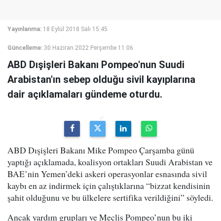
Yayınlanma:
18 Eylül 2018 Salı 15:45
Güncelleme:
30 Haziran 2022 Perşembe 11:06
ABD Dışişleri Bakanı Pompeo'nun Suudi
Arabistan'ın sebep olduğu sivil kayıplarına
dair açıklamaları gündeme oturdu.
ABD Dışişleri Bakanı Mike Pompeo Çarşamba günü
yaptığı açıklamada, koalisyon ortakları Suudi Arabistan ve
BAE’nin Yemen’deki askeri operasyonlar esnasında sivil
kaybı en az indirmek için çalıştıklarına “bizzat kendisinin
şahit olduğunu ve bu ülkelere sertifika verildiğini” söyledi.
Ancak yardım grupları ve Meclis Pompeo’nun bu iki