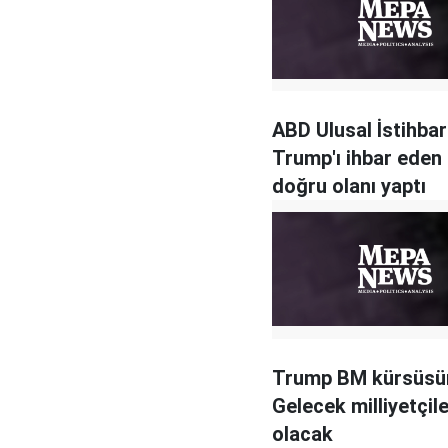
ABD Ulusal İstihbar
Trump'ı ihbar eden 
doğru olanı yaptı
Trump BM kürsüsü
Gelecek milliyetçile
olacak