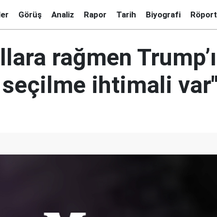
ler
Görüş
Analiz
Rapor
Tarih
Biyografi
Röport
llara rağmen Trump’
seçilme ihtimali var