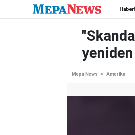
Haber
"Skanda
yeniden 
Mepa News
>
Amerika