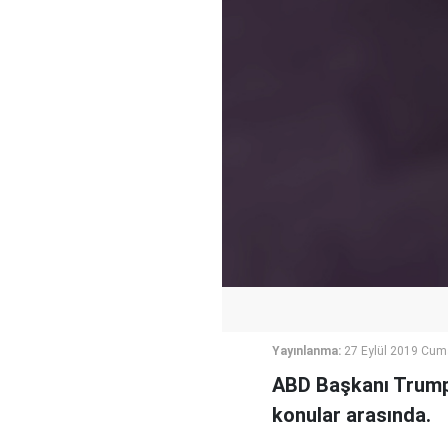
Yayınlanma:
27 Eylül 2019 Cum
ABD Başkanı Trump’
konular arasında.