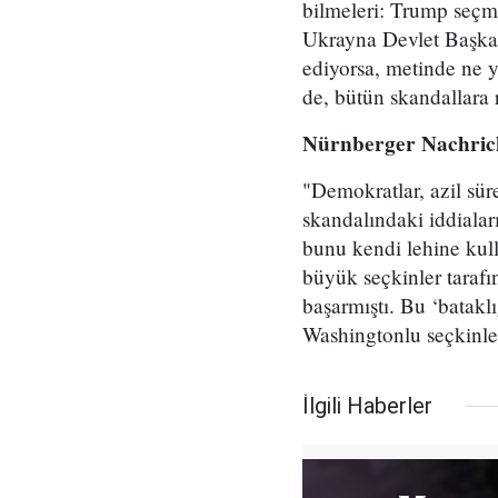
bilmeleri: Trump seçme
Ukrayna Devlet Başkanı
ediyorsa, metinde ne y
de, bütün skandallara
Nürnberger Nachric
"Demokratlar, azil sür
skandalındaki iddialar
bunu kendi lehine kul
büyük seçkinler tarafı
başarmıştı. Bu ‘bataklı
Washingtonlu seçkinler
İlgili Haberler