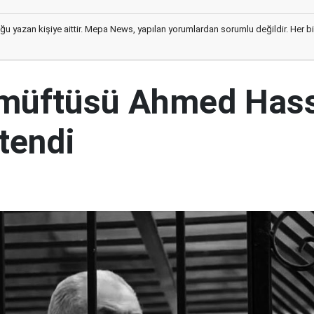
ğu yazan kişiye aittir. Mepa News, yapılan yorumlardan sorumlu değildir. Her bir 
 müftüsü Ahmed Has
tendi