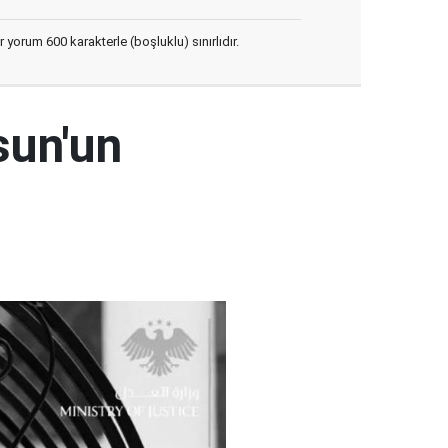
yorum 600 karakterle (boşluklu) sınırlıdır.
sun'un