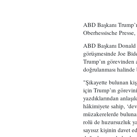
ABD Başkanı Trump’ın 
Oberhessische Presse,
ABD Başkanı Donald Tr
görüşmesinde Joe Bide
Trump’ın görevinden 
doğrulanması halinde 
"Şikayette bulunan ki
için Trump’ın görevini
yazdıklarından anlaşıl
hâkimiyete sahip, ‘de
müzakerelerde bulunan
rolü de huzursuzluk y
sayısız kişinin davet 