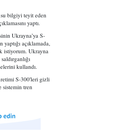
u bilgiyi teyit eden
ıklamasını yaptı.
sinin Ukrayna’ya S-
n yaptığı açıklamada,
k istiyorum. Ukrayna
saldırganlığı
lerini kullandı.
timi S-300'leri gizli
 sistemin tren