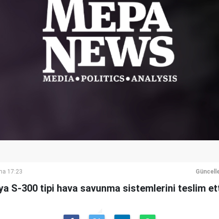
ma 17:23
Güncell
a S-300 tipi hava savunma sistemlerini teslim ett