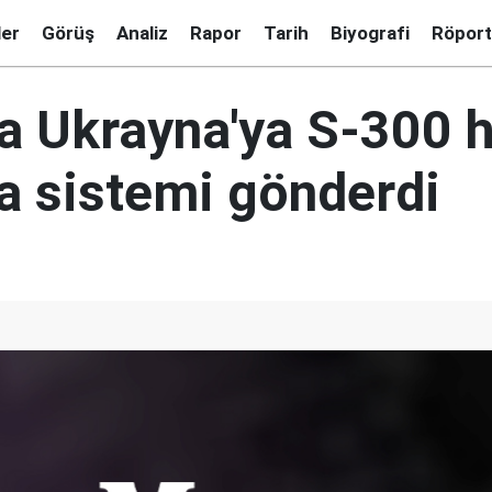
ler
Görüş
Analiz
Rapor
Tarih
Biyografi
Röport
a Ukrayna'ya S-300 
 sistemi gönderdi