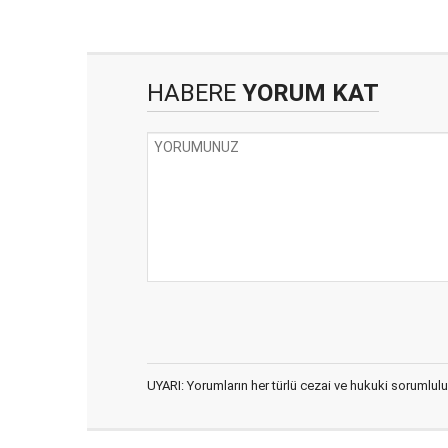
HABERE
YORUM KAT
UYARI: Yorumların her türlü cezai ve hukuki sorumlulu