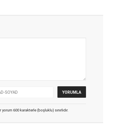
yorum 600 karakterle (boşluklu) sınırlıdır.