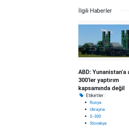
İlgili Haberler
ABD: Yunanistan'a a
300'ler yaptırım
kapsamında değil
Etiketler :
Rusya
Ukrayna
S-300
Slovakya