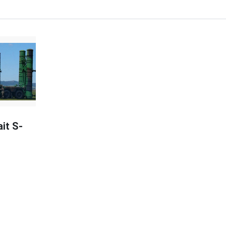
it S-