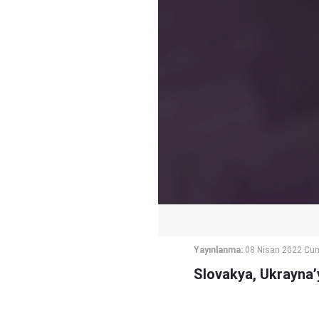
Yayınlanma:
08 Nisan 2022 Cu
Slovakya, Ukrayna’y