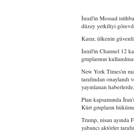
İsrail'in Mossad istihb
düzey yetkiliyi görevd
Karar, ülkenin güvenli
İsrail'in Channel 12 k
gruplarının kullanılma
New York Times'ın mar
tarafından onaylandı
yayınlanan haberlerde,
Plan kapsamında İran'ı
Kürt grupların hükümet
Trump, nisan ayında Fo
yabancı aktörler taraf