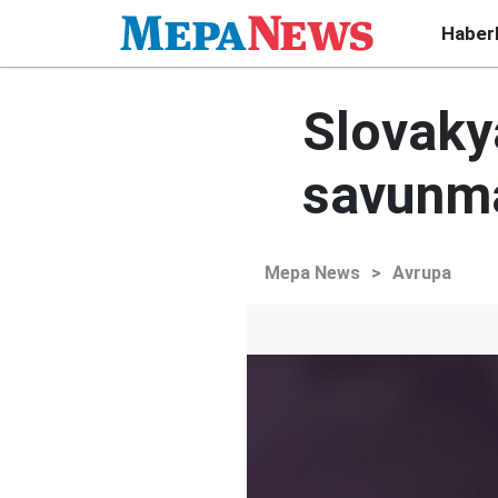
Haber
Slovaky
savunma
Mepa News
>
Avrupa