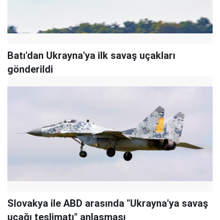
Batı'dan Ukrayna'ya ilk savaş uçakları
gönderildi
Slovakya ile ABD arasında "Ukrayna'ya savaş
uçağı teslimatı" anlaşması