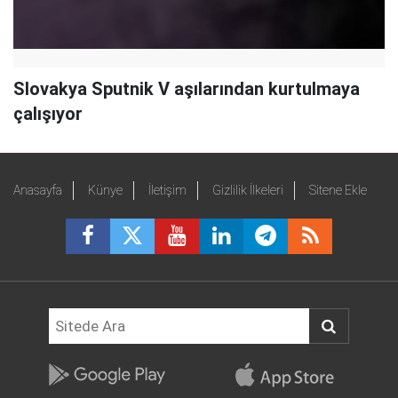
Slovakya Sputnik V aşılarından kurtulmaya
çalışıyor
Anasayfa
Künye
İletişim
Gizlilik İlkeleri
Sitene Ekle