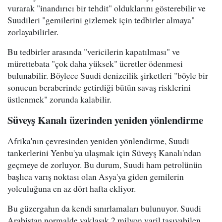
vurarak "inandırıcı bir tehdit" olduklarını gösterebilir ve
Suudileri "gemilerini gizlemek için tedbirler almaya"
zorlayabilirler.
Bu tedbirler arasında "vericilerin kapatılması" ve
mürettebata "çok daha yüksek" ücretler ödenmesi
bulunabilir. Böylece Suudi denizcilik şirketleri "böyle bir
sonucun beraberinde getirdiği bütün savaş risklerini
üstlenmek" zorunda kalabilir.
Süveyş Kanalı üzerinden yeniden yönlendirme
Afrika'nın çevresinden yeniden yönlendirme, Suudi
tankerlerini Yenbu'ya ulaşmak için Süveyş Kanalı'ndan
geçmeye de zorluyor. Bu durum, Suudi ham petrolünün
başlıca varış noktası olan Asya'ya giden gemilerin
yolculuğuna en az dört hafta ekliyor.
Bu güzergahın da kendi sınırlamaları bulunuyor. Suudi
Arabistan normalde yaklaşık 2 milyon varil taşıyabilen