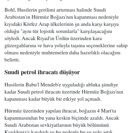
Bohl, Husilerin gerilimi artırması halinde Suudi
Arabistan'ın Hürmüz Boğazı'nın kapanması nedeniyle
kıyıdaki Körfez Arap ülkelerinin şu anda karşı karşıya
olduğu "aynı tür lojistik sorunlarla" karşılaşacağını
söyledi. Ancak Riyad'ın Ürdün üzerinden kara
güzergahlarına ve hava yoluyla taşıma seçeneklerine sahip
olması nedeniyle muhtemelen daha hazırlıklı olacağını
belirtti.
Suudi petrol ihracatı düşüyor
Husilerin Babu'l Mendeb'e uyguladığı abluka şimdiye
kadar Suudi petrol ihracatı üzerinde Hürmüz Boğazı'nın
kapanması kadar büyük bir etkiye yol açmadı.
Hürmüz üzerinden yapılan ihracat, boğazın 4 Mart'ta
kapanmasından bu yana keskin biçimde azaldı. Ancak
Suudi Arabistan sevkiyatlarının büyük bölümünü
Kızıldeniz'e kaydırdı ve bu nedenle bu su yolu artık