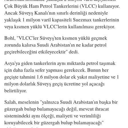
Çok Büyük Ham Petrol Tankerlerini (VLCC) kullanıyor.
Ancak Süveyş Kanalı'nın sınırlı derinliği nedeniyle
yaklaşık 1 milyon varil kapasiteli Suezmax tankerlerinin
veya kısmen yüklü VLCC'lerin kullanılması gerekiyor.
Bohl, "VLCC'ler Süveyş'ten kısmen yüklü geçmek
zorunda kalırsa Suudi Arabistan'ın ne kadar petrol
geçirebileceğini etkileyecektir" dedi.
Asya'ya giden tankerlerin aynı miktarda petrol taşımak
için daha fazla sefer yapması gerekecek. Bunun her
geçişte tahmini 1.6 milyon dolar ek yakıt maliyetine ve 1
milyon dolarlık Süveyş geçiş ücretine yol açacağı
belirtiliyor.
Salah, meselenin "yalnızca Suudi Arabistan'ın başka bir
güzergah bulup bulamayacağı değil, mevcut ihracat
sistemindeki aynı ölçeği, maliyeti ve verimliliği
koruyabilecek bir güzergah bulup bulamayacağı"