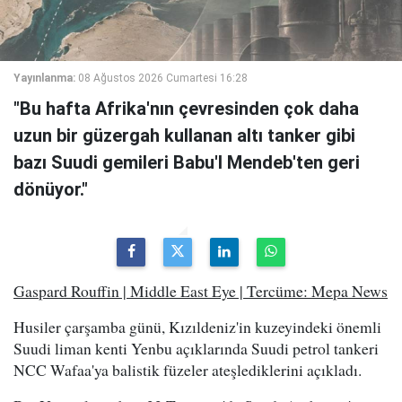
Yayınlanma:
08 Ağustos 2026 Cumartesi 16:28
"Bu hafta Afrika'nın çevresinden çok daha
uzun bir güzergah kullanan altı tanker gibi
bazı Suudi gemileri Babu'l Mendeb'ten geri
dönüyor."
Gaspard Rouffin | Middle East Eye | Tercüme: Mepa News
Husiler çarşamba günü, Kızıldeniz'in kuzeyindeki önemli
Suudi liman kenti Yenbu açıklarında Suudi petrol tankeri
NCC Wafaa'ya balistik füzeler ateşlediklerini açıkladı.