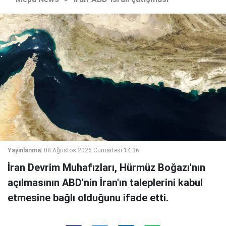
Yayınlanma:
08 Ağustos 2026 Cumartesi 14:36
İran Devrim Muhafızları, Hürmüz Boğazı'nın
açılmasının ABD'nin İran'ın taleplerini kabul
etmesine bağlı olduğunu ifade etti.