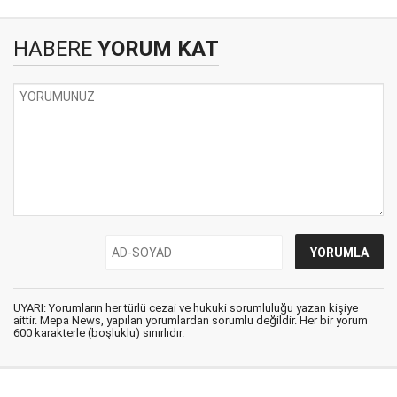
HABERE
YORUM KAT
UYARI: Yorumların her türlü cezai ve hukuki sorumluluğu yazan kişiye
aittir. Mepa News, yapılan yorumlardan sorumlu değildir. Her bir yorum
600 karakterle (boşluklu) sınırlıdır.