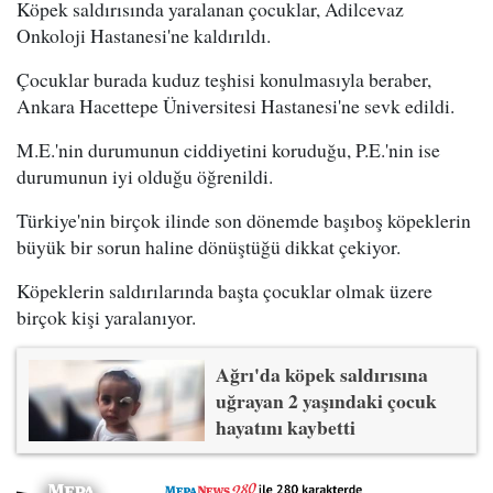
Köpek saldırısında yaralanan çocuklar, Adilcevaz
Onkoloji Hastanesi'ne kaldırıldı.
Çocuklar burada kuduz teşhisi konulmasıyla beraber,
Ankara Hacettepe Üniversitesi Hastanesi'ne sevk edildi.
M.E.'nin durumunun ciddiyetini koruduğu, P.E.'nin ise
durumunun iyi olduğu öğrenildi.
Türkiye'nin birçok ilinde son dönemde başıboş köpeklerin
büyük bir sorun haline dönüştüğü dikkat çekiyor.
Köpeklerin saldırılarında başta çocuklar olmak üzere
birçok kişi yaralanıyor.
Ağrı'da köpek saldırısına
uğrayan 2 yaşındaki çocuk
hayatını kaybetti