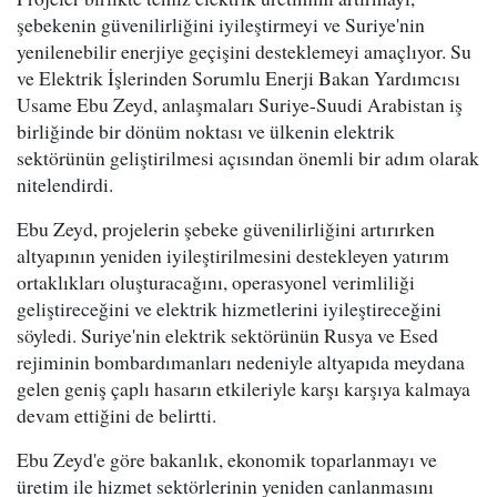
şebekenin güvenilirliğini iyileştirmeyi ve Suriye'nin
yenilenebilir enerjiye geçişini desteklemeyi amaçlıyor. Su
ve Elektrik İşlerinden Sorumlu Enerji Bakan Yardımcısı
Usame Ebu Zeyd, anlaşmaları Suriye-Suudi Arabistan iş
birliğinde bir dönüm noktası ve ülkenin elektrik
sektörünün geliştirilmesi açısından önemli bir adım olarak
nitelendirdi.
Ebu Zeyd, projelerin şebeke güvenilirliğini artırırken
altyapının yeniden iyileştirilmesini destekleyen yatırım
ortaklıkları oluşturacağını, operasyonel verimliliği
geliştireceğini ve elektrik hizmetlerini iyileştireceğini
söyledi. Suriye'nin elektrik sektörünün Rusya ve Esed
rejiminin bombardımanları nedeniyle altyapıda meydana
gelen geniş çaplı hasarın etkileriyle karşı karşıya kalmaya
devam ettiğini de belirtti.
Ebu Zeyd'e göre bakanlık, ekonomik toparlanmayı ve
üretim ile hizmet sektörlerinin yeniden canlanmasını