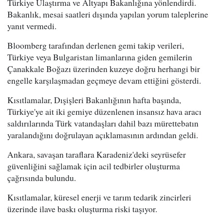
Türkiye Ulaştırma ve Altyapı Bakanlığına yönlendirdi.
Bakanlık, mesai saatleri dışında yapılan yorum taleplerine
yanıt vermedi.
Bloomberg tarafından derlenen gemi takip verileri,
Türkiye veya Bulgaristan limanlarına giden gemilerin
Çanakkale Boğazı üzerinden kuzeye doğru herhangi bir
engelle karşılaşmadan geçmeye devam ettiğini gösterdi.
Kısıtlamalar, Dışişleri Bakanlığının hafta başında,
Türkiye'ye ait iki gemiye düzenlenen insansız hava aracı
saldırılarında Türk vatandaşları dahil bazı mürettebatın
yaralandığını doğrulayan açıklamasının ardından geldi.
Ankara, savaşan taraflara Karadeniz'deki seyrüsefer
güvenliğini sağlamak için acil tedbirler oluşturma
çağrısında bulundu.
Kısıtlamalar, küresel enerji ve tarım tedarik zincirleri
üzerinde ilave baskı oluşturma riski taşıyor.