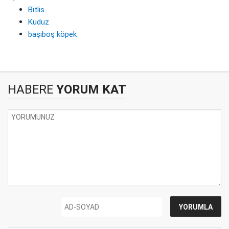
Bitlis
Kuduz
başıboş köpek
HABERE
YORUM KAT