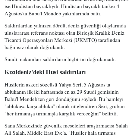
ise Hindistan bayraklıydı. Hindistan bayraklı tanker 4
Ağustos'ta Babu'l Mendeb yakınlarında battı.
Saldırılardan yalnızca dördü, deniz güvenliği olaylarında
uluslararası referans noktası olan Birleşik Krallık Deniz
Ticareti Operasyonları Merkezi (UKMTO) tarafından
bağımsız olarak doğrulandı.
Suudi makamları saldırıların hiçbirini doğrulamadı.
Kızıldeniz'deki Husi saldırıları
Husilerin askeri sözcüsü Yahya Seri, 5 Ağustos'ta
ablukanın ilk iki haftasında en az 29 Suudi gemisinin
Babu'l Mendeb'ten geri döndüğünü söyledi. Bu hamleyi
"ablukaya karşı abluka" olarak nitelendiren Seri, grubun
"her tırmanışa tırmanışla karşılık vereceğini" belirtti.
Sana Merkezinde güvenlik meseleleri araştırmacısı Salah
Ali Salah, Middle East Eye'a, "Husiler hala tırmanış