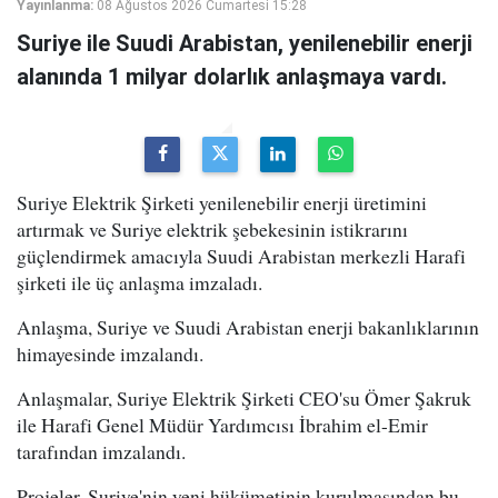
Yayınlanma:
08 Ağustos 2026 Cumartesi 15:28
Suriye ile Suudi Arabistan, yenilenebilir enerji
alanında 1 milyar dolarlık anlaşmaya vardı.
Suriye Elektrik Şirketi yenilenebilir enerji üretimini
artırmak ve Suriye elektrik şebekesinin istikrarını
güçlendirmek amacıyla Suudi Arabistan merkezli Harafi
şirketi ile üç anlaşma imzaladı.
Anlaşma, Suriye ve Suudi Arabistan enerji bakanlıklarının
himayesinde imzalandı.
Anlaşmalar, Suriye Elektrik Şirketi CEO'su Ömer Şakruk
ile Harafi Genel Müdür Yardımcısı İbrahim el-Emir
tarafından imzalandı.
Projeler, Suriye'nin yeni hükümetinin kurulmasından bu