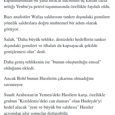
arttığı Yenbu'ya petrol taşınmasında özellikle faydalı oldu.
Bazı analistler Wafaa saldırısını tanker dışındaki gemilere
yönelik saldırılara doğru muhtemel bir adım olarak
görüyor.
Salah, "Daha büyük tehlike, denizdeki hedeflerin tanker
dışındaki gemileri ve ithalatı da kapsayacak şekilde
genişlemesi olur" dedi.
Daha geniş tehlikenin ise "bunun oluşturduğu emsal"
olduğunu ekledi.
Ancak Bohl bunun Husilerin çıkarına olmadığını
savunuyor.
Suudi Arabistan'ın Yemen'deki Husilere karşı, özellikle
grubun "Kızıldeniz'deki can damarı" olan Hudeyde'yi
hedef alacak "yeni ve büyük bir saldırısı" Husiler
açısından ağır sonuçlar doğurabilir.