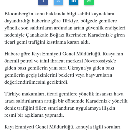
Bloomberg'in konu hakkında bilgi sahibi kaynaklara
dayandırdığı haberine göre Türkiye, bölgede gemilere
yönelik son saldırıların ardından artan güvenlik endişeleri
nedeniyle Çanakkale Boğazı üzerinden Karadeniz'e giren
ticari gemi trafiğini kısıtlama kararı aldı.
Habere göre Kıyı Emniyeti Genel Müdürlüğü, Rusya'nın
önemli petrol ve tahıl ihracat merkezi Novorossiysk'e
giden bazı gemilerin yanı sıra Ukrayna'ya giden bazı
gemilerin geçiş izinlerini bekletti veya başvuruların
değerlendirilmesini geciktirdi.
Türkiye makamları, ticari gemilere yönelik insansız hava
aracı saldırılarının arttığı bir dönemde Karadeniz'e yönelik
deniz trafiğini fiilen sınırlandıran uygulamaya ilişkin
resmi bir açıklama yapmadı.
Kıyı Emniyeti Genel Müdürlüğü, konuyla ilgili soruları