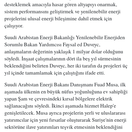
desteklemek amacıyla hasar gören altyapıyı onarmak,
sistem performansını geliştirmek ve yenilenebilir enerji
projelerini ulusal enerji bileşimine dahil etmek için
çalışıyor.
Suudi Arabistan Enerji Bakanlığı Yenilenebilir Enerjiden
Sorumlu Bakan Yardımcısı Faysal ed Duveyc,
anlaşmaların değerinin yaklaşık 1 milyar dolar olduğunu
söyledi. İnşaat çalışmalarının dört ila beş yıl sürmesinin
beklendiğini belirten Duveyc, her iki tarafın da projeleri üç
yıl içinde tamamlamak için çalıştığını ifade etti.
Suudi Arabistan Enerji Bakanı Danışmanı Fuad Musa, ilk
aşamada ülkenin en büyük nüfus yoğunluğuna ev sahipliği
yapan Şam ve çevresindeki kırsal bölgelere elektrik
sağlanacağını söyledi. İkinci aşamada hizmet Halep'e
genişletilecek. Musa ayrıca projelerin yerli ve uluslararası
yatırımcılar için yeni fırsatlar oluşturarak Suriye'nin enerji
sektörüne ilave yatırımları teşvik etmesinin beklendiğini