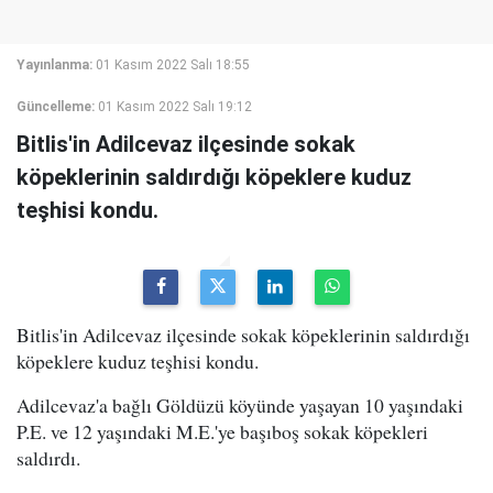
Yayınlanma:
01 Kasım 2022 Salı 18:55
Güncelleme:
01 Kasım 2022 Salı 19:12
Bitlis'in Adilcevaz ilçesinde sokak
köpeklerinin saldırdığı köpeklere kuduz
teşhisi kondu.
Bitlis'in Adilcevaz ilçesinde sokak köpeklerinin saldırdığı
köpeklere kuduz teşhisi kondu.
Adilcevaz'a bağlı Göldüzü köyünde yaşayan 10 yaşındaki
P.E. ve 12 yaşındaki M.E.'ye başıboş sokak köpekleri
saldırdı.