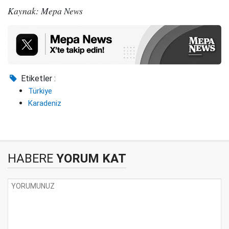
Kaynak: Mepa News
Etiketler :
Türkiye
Karadeniz
HABERE
YORUM KAT