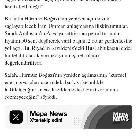
henüz belli değil".
Bu hafta Hürmüz Boğazı'nın yeniden açılmasını
sağlayabilecek İran-Umman anlaşmasına ilişkin umutlar,
Suudi Arabistan'ın Asya'ya sattığı ana petrol türünün
fiyatını 50 sent düşürerek varil başına 2 dolar gerilemesine
yol açtı. Bu, Riyad'ın Kızıldeniz'deki Husi ablukasını ciddi
bir tehdit olarak görmediğinin işareti olarak
değerlendiriliyor.
Salah, Hürmüz Boğazı'nın yeniden açılmasının "küresel
enerji piyasaları üzerindeki baskıyı kesinlikle
hafifleteceğini ancak Kızıldeniz'deki Husi sorununu
çözmeyeceğini" söyledi.