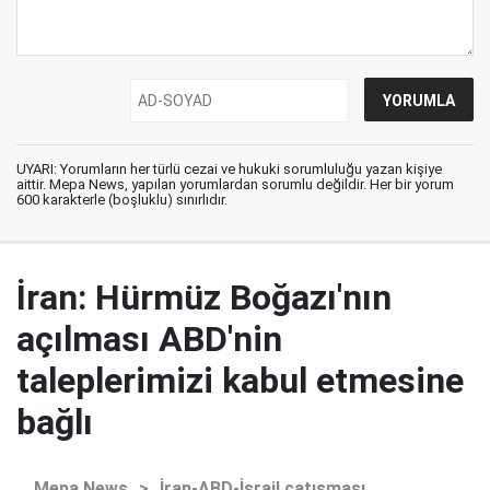
UYARI: Yorumların her türlü cezai ve hukuki sorumluluğu yazan kişiye
aittir. Mepa News, yapılan yorumlardan sorumlu değildir. Her bir yorum
600 karakterle (boşluklu) sınırlıdır.
İran: Hürmüz Boğazı'nın
açılması ABD'nin
taleplerimizi kabul etmesine
bağlı
Mepa News
>
İran-ABD-İsrail çatışması