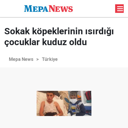
Sokak köpeklerinin ısırdığı
çocuklar kuduz oldu
Mepa News
>
Türkiye