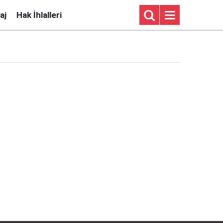
aj
Hak İhlalleri