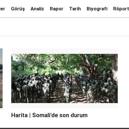
ler
Görüş
Analiz
Rapor
Tarih
Biyografi
Röport
Harita | Somali'de son durum