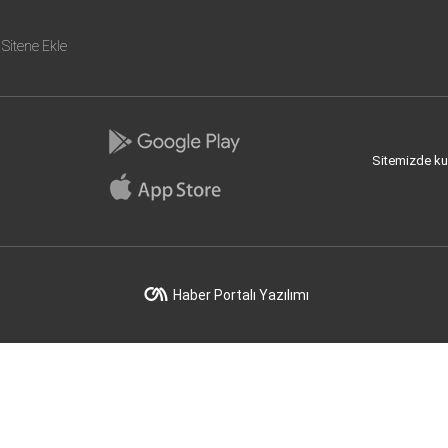
Sitene Ekle
Sitemizde kull
Haber Portalı Yazılımı