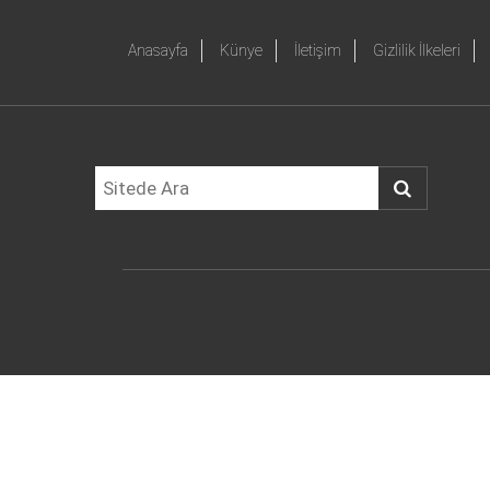
Anasayfa
Künye
İletişim
Gizlilik İlkeleri