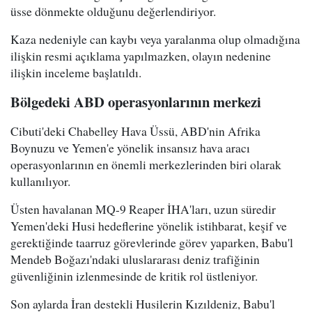
üsse dönmekte olduğunu değerlendiriyor.
Kaza nedeniyle can kaybı veya yaralanma olup olmadığına
ilişkin resmi açıklama yapılmazken, olayın nedenine
ilişkin inceleme başlatıldı.
Bölgedeki ABD operasyonlarının merkezi
Cibuti'deki Chabelley Hava Üssü, ABD'nin Afrika
Boynuzu ve Yemen'e yönelik insansız hava aracı
operasyonlarının en önemli merkezlerinden biri olarak
kullanılıyor.
Üsten havalanan MQ-9 Reaper İHA'ları, uzun süredir
Yemen'deki Husi hedeflerine yönelik istihbarat, keşif ve
gerektiğinde taarruz görevlerinde görev yaparken, Babu'l
Mendeb Boğazı'ndaki uluslararası deniz trafiğinin
güvenliğinin izlenmesinde de kritik rol üstleniyor.
Son aylarda İran destekli Husilerin Kızıldeniz, Babu'l