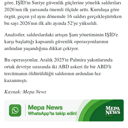
göre, IŞİD'in Suriye güvenlik güçlerine yönelik saldırıları
2026'nın ilk yarısında önemli ölçüde arttı. Kuruluşa göre
örgüt, geçen yıl aynı dönemde 16 saldırı gerçekleştirirken
bu sayı 2026'nın ilk altı ayında 52'ye yükseldi.
Analistler, saldırılardaki artışın Şam yönetiminin IŞİD'e
karşı başlattığı kapsamlı güvenlik operasyonlarının
ardından yaşandığına dikkat çekiyor.
Bu operasyonlar, Aralık 2025'te Palmira yakınlarında
ortak devriye sırasında iki ABD askeri ile bir ABD'li
tercümanın öldürüldüğü saldırının ardından hız
kazanmıştı.
Kaynak: Mepa News