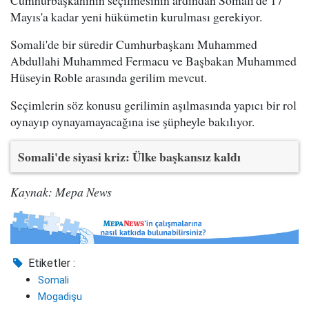
Cumhurbaşkanının seçilmesinin ardından Somali'de 17
Mayıs'a kadar yeni hükümetin kurulması gerekiyor.
Somali'de bir süredir Cumhurbaşkanı Muhammed
Abdullahi Muhammed Fermacu ve Başbakan Muhammed
Hüseyin Roble arasında gerilim mevcut.
Seçimlerin söz konusu gerilimin aşılmasında yapıcı bir rol
oynayıp oynayamayacağına ise şüpheyle bakılıyor.
Somali'de siyasi kriz: Ülke başkansız kaldı
Kaynak: Mepa News
Etiketler :
Somali
Mogadişu