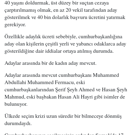
40 yaşını doldurmak, üst düzey bir suçtan cezaya
çarptırılmamış olmak, en az 20 vekil tarafından aday
gösterilmek ve 40 bin dolarlık başvuru ücretini yatırmak
gerekiyor.
Özellikle adaylık ücreti sebebiyle, cumhurbaşkanlığına
aday olan kişilerin çeşitli yerli ve yabancı odaklarca aday
gösterildiğine dair iddialar ortaya atılmış durumda.
Adaylar arasında bir de kadın aday mevcut.
Adaylar arasında mevcut cumhurbaşkanı Muhammed
Abdullahi Muhammed Fermacu, eski
cumhurbaşkanlarından
Şerif Şeyh Ahmed
ve
Hasan Şeyh
Mahmud, eski başbakan Hasan Ali Hayri gibi isimler de
bulunuyor.
Ülkede seçim krizi uzun süredir bir bilmeceye dönmüş
durumdaydı.