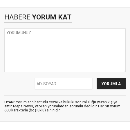
HABERE
YORUM KAT
UYARI: Yorumların her türlü cezai ve hukuki sorumluluğu yazan kişiye
aittir. Mepa News, yapılan yorumlardan sorumlu değildir. Her bir yorum
600 karakterle (boşluklu) sınırlıdır.