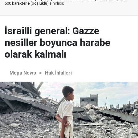
600 karakterle (boşluklu) sınırlıdır.
İsrailli general: Gazze
nesiller boyunca harabe
olarak kalmalı
Mepa News
>
Hak İhlalleri