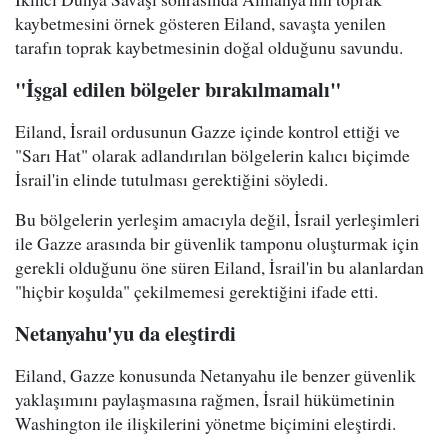
kaybetmesini örnek gösteren Eiland, savaşta yenilen
tarafın toprak kaybetmesinin doğal olduğunu savundu.
"İşgal edilen bölgeler bırakılmamalı"
Eiland, İsrail ordusunun Gazze içinde kontrol ettiği ve
"Sarı Hat" olarak adlandırılan bölgelerin kalıcı biçimde
İsrail'in elinde tutulması gerektiğini söyledi.
Bu bölgelerin yerleşim amacıyla değil, İsrail yerleşimleri
ile Gazze arasında bir güvenlik tamponu oluşturmak için
gerekli olduğunu öne süren Eiland, İsrail'in bu alanlardan
"hiçbir koşulda" çekilmemesi gerektiğini ifade etti.
Netanyahu'yu da eleştirdi
Eiland, Gazze konusunda Netanyahu ile benzer güvenlik
yaklaşımını paylaşmasına rağmen, İsrail hükümetinin
Washington ile ilişkilerini yönetme biçimini eleştirdi.