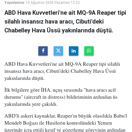
Yayınlanma:
10 Ağustos 2026 Pazartesi 12:22
ABD Hava Kuvvetleri'ne ait MQ-9A Reaper tipi
silahlı insansız hava aracı, Cibuti'deki
Chabelley Hava Üssü yakınlarında düştü.
ABD Hava Kuvvetleri'ne ait MQ-9A Reaper tipi silahlı
insansız hava aracı, Cibuti'deki Chabelley Hava Üssü
yakınlarında düştü.
İlk bilgilere göre İHA, uçuş sırasında "hava aracı acil
durumu" (aircraft in distress) bildiriminin ardından üs
yakınlarında yere çakıldı.
ABD'li askeri kaynaklar, Reaper'ın büyük olasılıkla Babu'l
Mendeb Boğazı ile Husilerin kontrolündeki Yemen
üzerinde icra ettiği keşif ve gözetleme görevinin ardından