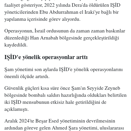
faaliyet gösteriyor, 2022 yılında Dera'da öldürülen IŞİD
yöneticilerinden Ebu Abdurrahman el Iraki'ye bağlı bir
yapılanma içerisinde görev alıyordu.
Operasyonun, İsrail ordusunun da zaman zaman baskınlar
düzenlediği Han Arnabah bölgesinde gerçekleştirildiği
kaydedildi.
IŞİD'e yönelik operasyonlar arttı
Şam yönetimi son aylarda IŞİD'e yönelik operasyonlarını
önemli ölçüde artırdı.
Güvenlik güçleri kısa süre önce Şam'ın Seyyide Zeyneb
bölgesinde bombalı saldırı hazırlığında oldukları belirtilen
iki IŞİD mensubunun etkisiz hale getirildiğini de
açıklamıştı.
Aralık 2024'te Beşar Esed yönetiminin devrilmesinin
ardından göreve gelen Ahmed Şara yönetimi, uluslararası