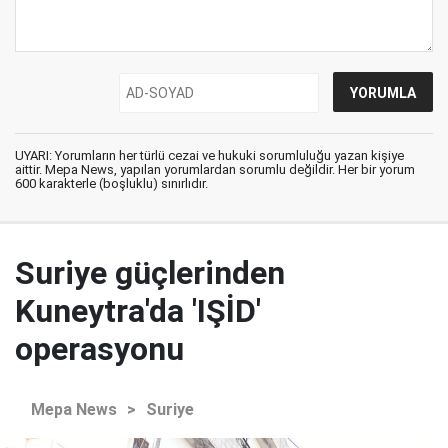
UYARI: Yorumların her türlü cezai ve hukuki sorumluluğu yazan kişiye
aittir. Mepa News, yapılan yorumlardan sorumlu değildir. Her bir yorum
600 karakterle (boşluklu) sınırlıdır.
Suriye güçlerinden
Kuneytra'da 'IŞİD'
operasyonu
Mepa News
>
Suriye