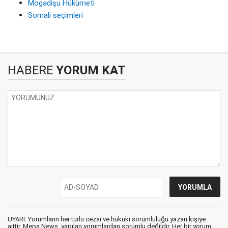
Mogadişu Hükümeti
Somali seçimleri
HABERE
YORUM KAT
UYARI: Yorumların her türlü cezai ve hukuki sorumluluğu yazan kişiye
aittir. Mepa News, yapılan yorumlardan sorumlu değildir. Her bir yorum