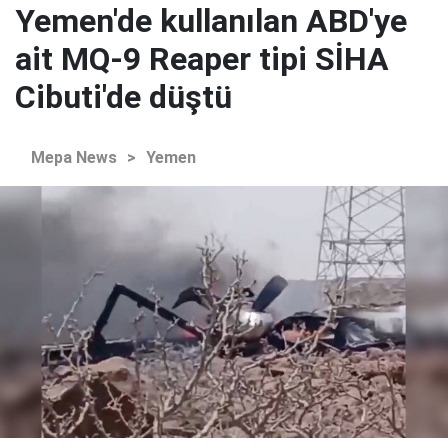
Yemen'de kullanılan ABD'ye
ait MQ-9 Reaper tipi SİHA
Cibuti'de düştü
Mepa News
>
Yemen