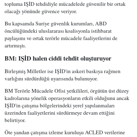
topluma IŞİD tehdidiyle mücadelede güvenilir bir ortak
olacağı yönünde güvence veriyor.
Bu kapsamda Suriye güvenlik kurumları, ABD
öncülüğündeki uluslararası koalisyonla istihbarat
paylaşımı ve ortak terörle mücadele faaliyetlerini de
artırmıştı.
BM: IŞİD halen ciddi tehdit oluşturuyor
Birleşmiş Milletler ise IŞİD'in askeri baskıya rağmen
varlığını sürdürdüğü uyarısında bulunuyor.
BM Terörle Mücadele Ofisi yetkilileri, örgütün üst düzey
kadrolarına yönelik operasyonların etkili olduğunu ancak
IŞİD'in çatışma bölgelerindeki yerel yapılanmaları
üzerinden faaliyetlerini sürdürmeye devam ettiğini
belirtiyor.
Öte yandan çatışma izleme kuruluşu ACLED verilerine