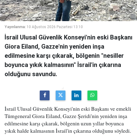
Yayınlanma:
10 Ağustos 2026 Pazartesi 13:10
İsrail Ulusal Güvenlik Konseyi'nin eski Başkanı
Giora Eiland, Gazze'nin yeniden inşa
edilmesine karşı çıkarak, bölgenin "nesiller
boyunca yıkık kalmasının" İsrail'in çıkarına
olduğunu savundu.
İsrail Ulusal Güvenlik Konseyi'nin eski Başkanı ve emekli
Tümgeneral Giora Eiland, Gazze Şeridi'nin yeniden inşa
edilmesine karşı çıkarak, bölgenin uzun yıllar boyunca
yıkık halde kalmasının İsrail'in çıkarına olduğunu söyledi.