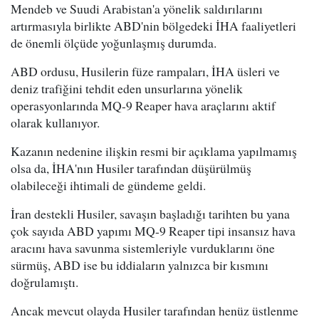
Mendeb ve Suudi Arabistan'a yönelik saldırılarını
artırmasıyla birlikte ABD'nin bölgedeki İHA faaliyetleri
de önemli ölçüde yoğunlaşmış durumda.
ABD ordusu, Husilerin füze rampaları, İHA üsleri ve
deniz trafiğini tehdit eden unsurlarına yönelik
operasyonlarında MQ-9 Reaper hava araçlarını aktif
olarak kullanıyor.
Kazanın nedenine ilişkin resmi bir açıklama yapılmamış
olsa da, İHA'nın Husiler tarafından düşürülmüş
olabileceği ihtimali de gündeme geldi.
İran destekli Husiler, savaşın başladığı tarihten bu yana
çok sayıda ABD yapımı MQ-9 Reaper tipi insansız hava
aracını hava savunma sistemleriyle vurduklarını öne
sürmüş, ABD ise bu iddiaların yalnızca bir kısmını
doğrulamıştı.
Ancak mevcut olayda Husiler tarafından henüz üstlenme