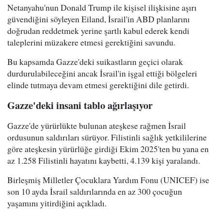
Netanyahu'nun Donald Trump ile kişisel ilişkisine aşırı
güvendiğini söyleyen Eiland, İsrail'in ABD planlarını
doğrudan reddetmek yerine şartlı kabul ederek kendi
taleplerini müzakere etmesi gerektiğini savundu.
Bu kapsamda Gazze'deki suikastların geçici olarak
durdurulabileceğini ancak İsrail'in işgal ettiği bölgeleri
elinde tutmaya devam etmesi gerektiğini dile getirdi.
Gazze'deki insani tablo ağırlaşıyor
Gazze'de yürürlükte bulunan ateşkese rağmen İsrail
ordusunun saldırıları sürüyor. Filistinli sağlık yetkililerine
göre ateşkesin yürürlüğe girdiği Ekim 2025'ten bu yana en
az 1.258 Filistinli hayatını kaybetti, 4.139 kişi yaralandı.
Birleşmiş Milletler Çocuklara Yardım Fonu (UNICEF) ise
son 10 ayda İsrail saldırılarında en az 300 çocuğun
yaşamını yitirdiğini açıkladı.