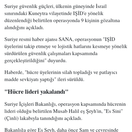
Suriye güvenlik güçleri, ülkenin güneyinde İsrail
sınırındaki Kuneytra vilayetinde IŞİD'e yönelik
düzenlendiği belirtilen operasyonda 9 kişinin gözaltına
alındığını açıkladı.
Suriye resmi haber ajansı SANA, operasyonun "IŞİD
üyelerini takip etmeye ve lojistik hatlarını kesmeye yönelik
sürdürülen güvenlik çalışmaları kapsamında
gerçekleştirildiğini" duyurdu.
Haberde, "hücre üyelerinin silah topladığı ve patlayıcı
madde sevkiyatı yaptığı" ileri sürüldü.
"Hücre lideri yakalandı"
Suriye İçişleri Bakanlığı, operasyon kapsamında hücrenin
lideri olduğu belirtilen Musab Halil eş Şeyh'in, "Es Sini"
(Çinli) lakabıyla tanındığını açıkladı.
Bakanlığa göre Eş Şeyh, daha önce Şam ve çevresinde