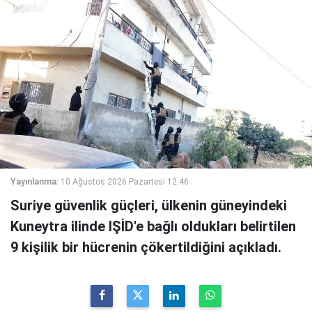
Yayınlanma:
10 Ağustos 2026 Pazartesi 12:46
Suriye güvenlik güçleri, ülkenin güneyindeki
Kuneytra ilinde IŞİD'e bağlı oldukları belirtilen
9 kişilik bir hücrenin çökertildiğini açıkladı.