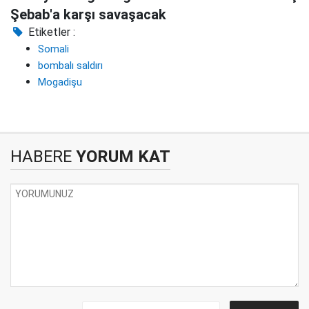
Şebab'a karşı savaşacak
Etiketler :
Somali
bombalı saldırı
Mogadişu
HABERE
YORUM KAT