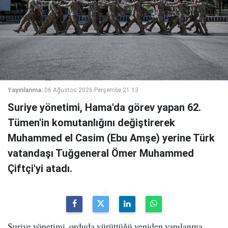
Yayınlanma:
06 Ağustos 2026 Perşembe 21:13
Suriye yönetimi, Hama'da görev yapan 62.
Tümen'in komutanlığını değiştirerek
Muhammed el Casim (Ebu Amşe) yerine Türk
vatandaşı Tuğgeneral Ömer Muhammed
Çiftçi'yi atadı.
Suriye yönetimi, orduda yürüttüğü yeniden yapılanma