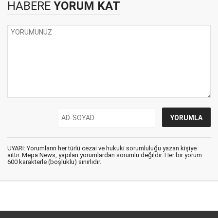
HABERE
YORUM KAT
UYARI: Yorumların her türlü cezai ve hukuki sorumluluğu yazan kişiye
aittir. Mepa News, yapılan yorumlardan sorumlu değildir. Her bir yorum
600 karakterle (boşluklu) sınırlıdır.