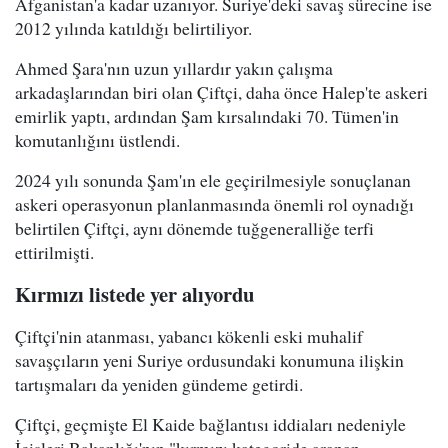
Afganistan'a kadar uzanıyor. Suriye'deki savaş sürecine ise
2012 yılında katıldığı belirtiliyor.
Ahmed Şara'nın uzun yıllardır yakın çalışma
arkadaşlarından biri olan Çiftçi, daha önce Halep'te askeri
emirlik yaptı, ardından Şam kırsalındaki 70. Tümen'in
komutanlığını üstlendi.
2024 yılı sonunda Şam'ın ele geçirilmesiyle sonuçlanan
askeri operasyonun planlanmasında önemli rol oynadığı
belirtilen Çiftçi, aynı dönemde tuğgeneralliğe terfi
ettirilmişti.
Kırmızı listede yer alıyordu
Çiftçi'nin atanması, yabancı kökenli eski muhalif
savaşçıların yeni Suriye ordusundaki konumuna ilişkin
tartışmaları da yeniden gündeme getirdi.
Çiftçi, geçmişte El Kaide bağlantısı iddiaları nedeniyle