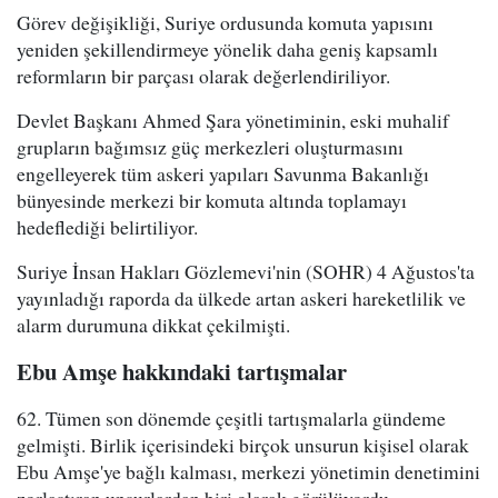
Görev değişikliği, Suriye ordusunda komuta yapısını
yeniden şekillendirmeye yönelik daha geniş kapsamlı
reformların bir parçası olarak değerlendiriliyor.
Devlet Başkanı Ahmed Şara yönetiminin, eski muhalif
grupların bağımsız güç merkezleri oluşturmasını
engelleyerek tüm askeri yapıları Savunma Bakanlığı
bünyesinde merkezi bir komuta altında toplamayı
hedeflediği belirtiliyor.
Suriye İnsan Hakları Gözlemevi'nin (SOHR) 4 Ağustos'ta
yayınladığı raporda da ülkede artan askeri hareketlilik ve
alarm durumuna dikkat çekilmişti.
Ebu Amşe hakkındaki tartışmalar
62. Tümen son dönemde çeşitli tartışmalarla gündeme
gelmişti. Birlik içerisindeki birçok unsurun kişisel olarak
Ebu Amşe'ye bağlı kalması, merkezi yönetimin denetimini