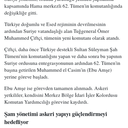
kapsamında Hama merkezli 62. Tümen'in komutanlığında
değişikliğe gitti.
Türkiye doğumlu ve Esed rejiminin devrilmesinin
ardından Suriye vatandaşlığı alan Tuğgeneral Ömer
Muhammed Çiftçi, tümenin yeni komutanı olarak atandı.
Çiftçi, daha önce Türkiye destekli Sultan Süleyman Şah
Tümeni'nin komutanlığını yapan ve daha sonra bu yapının
Suriye ordusuna entegrasyonunun ardından 62. Tümen'in
başına getirilen Muhammed el Casim'in (Ebu Amşe)
yerine göreve başladı.
Ebu Amşe ise görevden tamamen alınmadı. Askeri
yetkililer, kendisini Merkez Bölge İdari İşler Kolordusu
Komutan Yardımcılığı görevine kaydırdı.
Şam yönetimi askeri yapıyı güçlendirmeyi
hedefliyor