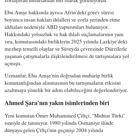
zorlaştıran unsurlardan biri olarak görülüyordu.
Ebu Amşe hakkında ayrıca Afrin'deki görev süresi
boyunca insan hakları ihlalleri ve zorla yerinden etme
iddiaları nedeniyle ABD yaptırımları bulunuyor.
Hakkındaki yolsuzluk ve hak ihlali suçlamalarının yanı
sıra, komutasındaki birliklerin 2025 yılında Lazkiye'deki
mezhep temelli olaylar ve Süveyda çevresinde Dürzilerle
yaşanan çatışmalarla ilişkilendirilmesi de tartışmalara yol
açmıştı.
Uzmanlar, Ebu Amşe'nin doğrudan muharip birlik
komutanlığından alınmasının bu tartışmaların etkisini
azaltmaya yönelik bir adım olabileceğini değerlendiriyor.
Ahmed Şara'nın yakın isimlerinden biri
Yeni komutan Ömer Muhammed Çiftçi, "Muhtar Türki"
ismiyle de tanınıyor. 1980 yılında Osmaniye ilinde
dünyaya gelen Çiftçi'nin geçmişi 2004 yılında