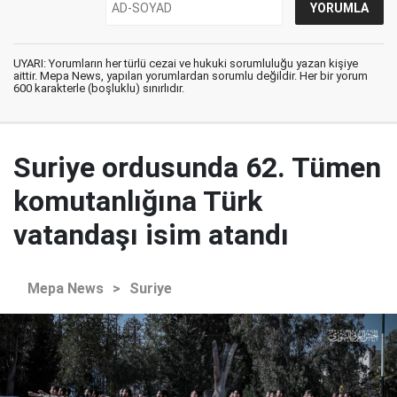
UYARI: Yorumların her türlü cezai ve hukuki sorumluluğu yazan kişiye
aittir. Mepa News, yapılan yorumlardan sorumlu değildir. Her bir yorum
600 karakterle (boşluklu) sınırlıdır.
Suriye ordusunda 62. Tümen
komutanlığına Türk
vatandaşı isim atandı
Mepa News
>
Suriye