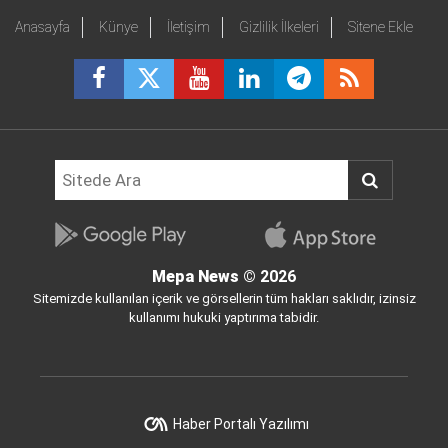
Anasayfa
Künye
İletişim
Gizlilik İlkeleri
Sitene Ekle
Mepa News
© 2026
Sitemizde kullanılan içerik ve görsellerin tüm hakları saklıdır, izinsiz
kullanımı hukuki yaptırıma tabidir.
Haber Portalı Yazılımı