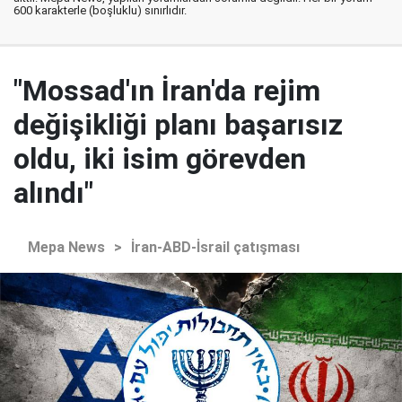
600 karakterle (boşluklu) sınırlıdır.
"Mossad'ın İran'da rejim
değişikliği planı başarısız
oldu, iki isim görevden
alındı"
Mepa News
>
İran-ABD-İsrail çatışması