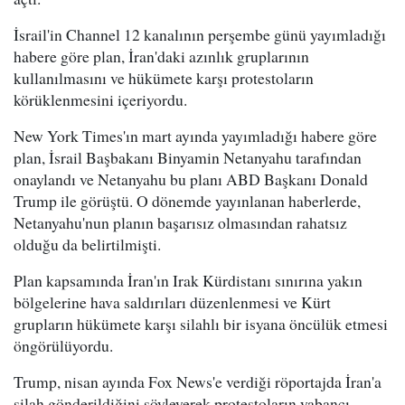
İsrail'in Channel 12 kanalının perşembe günü yayımladığı
habere göre plan, İran'daki azınlık gruplarının
kullanılmasını ve hükümete karşı protestoların
körüklenmesini içeriyordu.
New York Times'ın mart ayında yayımladığı habere göre
plan, İsrail Başbakanı Binyamin Netanyahu tarafından
onaylandı ve Netanyahu bu planı ABD Başkanı Donald
Trump ile görüştü. O dönemde yayınlanan haberlerde,
Netanyahu'nun planın başarısız olmasından rahatsız
olduğu da belirtilmişti.
Plan kapsamında İran'ın Irak Kürdistanı sınırına yakın
bölgelerine hava saldırıları düzenlenmesi ve Kürt
grupların hükümete karşı silahlı bir isyana öncülük etmesi
öngörülüyordu.
Trump, nisan ayında Fox News'e verdiği röportajda İran'a
silah gönderildiğini söyleyerek protestoların yabancı