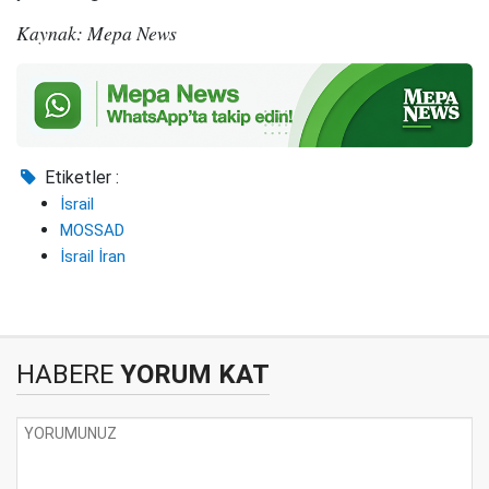
Kaynak: Mepa News
Etiketler :
İsrail
MOSSAD
İsrail İran
HABERE
YORUM KAT