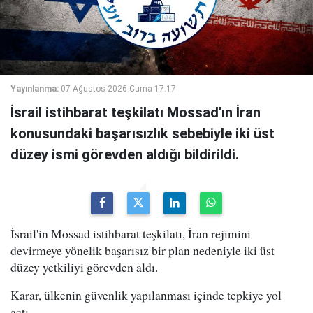
Yayınlanma:
07 Ağustos 2026 Cuma 17:17
İsrail istihbarat teşkilatı Mossad'ın İran
konusundaki başarısızlık sebebiyle iki üst
düzey ismi görevden aldığı bildirildi.
İsrail'in Mossad istihbarat teşkilatı, İran rejimini
devirmeye yönelik başarısız bir plan nedeniyle iki üst
düzey yetkiliyi görevden aldı.
Karar, ülkenin güvenlik yapılanması içinde tepkiye yol
açtı.