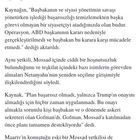
Kaynağın, "Başbakanın ve siyasi yönetimin savaşı
yönetirken işlediği başarısızlığı temizlemekten başka
görevi olmayan bir siyasetçiyi atadığınızda olan budur.
Operasyon, ABD başkanının kararı nedeniyle
gerçekleştirilmedi ve başbakan bu karara karşı mücadele
etmedi." dediği aktarıldı.
Aynı yetkili, Mossad içinde ciddi bir hoşnutsuzluk
bulunduğunu ve teşkilat içindeki bazı isimlerin görevden
almaları Netanyahu'nun yeniden seçilme girişimiyle
ilişkilendirdiğini söyledi.
Kaynak, "Plan başarısız olmadı, yalnızca Trump'ın onayını
almadığı için hiçbir zaman uygulanmadı. Bu onayı
almakla sorumlu kişi başbakan ve o dönemde askeri
sekreteri olan Gofman'dı. Gofman, Mossad'a katılmadan
önce planı tamamen destekliyordu" dedi.
Maariv'in konuştuğu eski bir Mossad yetkilisi de