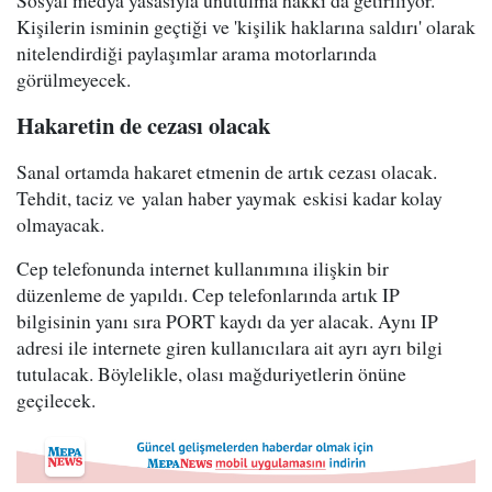
Sosyal medya yasasıyla unutulma hakkı da getiriliyor.
Kişilerin isminin geçtiği ve 'kişilik haklarına saldırı' olarak
nitelendirdiği paylaşımlar arama motorlarında
görülmeyecek.
Hakaretin de cezası olacak
Sanal ortamda hakaret etmenin de artık cezası olacak.
Tehdit, taciz ve yalan haber yaymak eskisi kadar kolay
olmayacak.
Cep telefonunda internet kullanımına ilişkin bir
düzenleme de yapıldı. Cep telefonlarında artık IP
bilgisinin yanı sıra PORT kaydı da yer alacak. Aynı IP
adresi ile internete giren kullanıcılara ait ayrı ayrı bilgi
tutulacak. Böylelikle, olası mağduriyetlerin önüne
geçilecek.