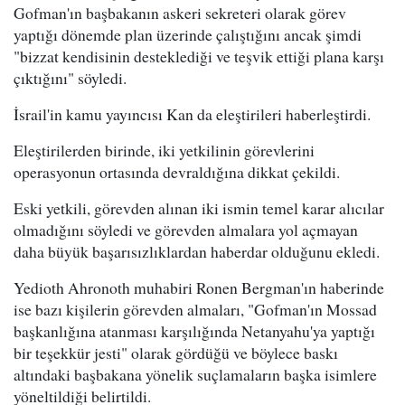
Gofman'ın başbakanın askeri sekreteri olarak görev
yaptığı dönemde plan üzerinde çalıştığını ancak şimdi
"bizzat kendisinin desteklediği ve teşvik ettiği plana karşı
çıktığını" söyledi.
İsrail'in kamu yayıncısı Kan da eleştirileri haberleştirdi.
Eleştirilerden birinde, iki yetkilinin görevlerini
operasyonun ortasında devraldığına dikkat çekildi.
Eski yetkili, görevden alınan iki ismin temel karar alıcılar
olmadığını söyledi ve görevden almalara yol açmayan
daha büyük başarısızlıklardan haberdar olduğunu ekledi.
Yedioth Ahronoth muhabiri Ronen Bergman'ın haberinde
ise bazı kişilerin görevden almaları, "Gofman'ın Mossad
başkanlığına atanması karşılığında Netanyahu'ya yaptığı
bir teşekkür jesti" olarak gördüğü ve böylece baskı
altındaki başbakana yönelik suçlamaların başka isimlere
yöneltildiği belirtildi.