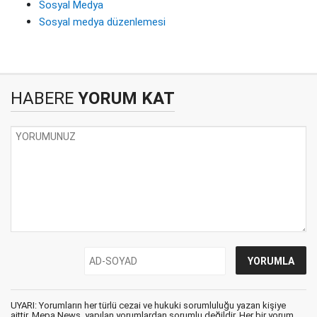
Sosyal Medya
Sosyal medya düzenlemesi
HABERE
YORUM KAT
UYARI: Yorumların her türlü cezai ve hukuki sorumluluğu yazan kişiye
aittir. Mepa News, yapılan yorumlardan sorumlu değildir. Her bir yorum