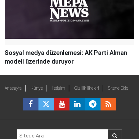
Sosyal medya düzenlemesi: AK Parti Alman
modeli üzerinde duruyor
Anasayfa
Künye
İletişim
Gizlilik İlkeleri
Sitene Ekle