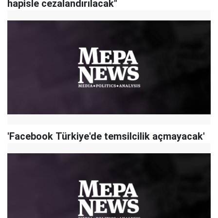
hapisle cezalandırılacak"
'Facebook Türkiye'de temsilcilik açmayacak'