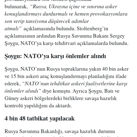
bulunarak,
“Rusya, Ukrayna içine ve sınırına asker
konuşlandırmayı durdurmalı ve hemen provokasyonlara
son verip tansiyonu düşürecek adımlar
atmalı”
açıklamasında bulundu. Stoltenberg’in
açıklamasının ardından Rusya Savunma Bakanı Sergey
Şoygu, NATO’ya karşı tehditvari açıklamalarda bulundu.
Şoygu: NATO'ya karşı önlemler alındı
Şoygu, NATO’nun Rusya topraklarına yakın 40 bin asker
ve 15 bin askeri araç konuşlandırmayı planladığını ifade
ederek,
“NATO’nun tehditkar askeri faaliyetlerine karşı
önlemler alındı”
diye konuştu. Ayrıca Şoygu, Batı ve
Güney askeri bölgelerdeki birliklere savaşa hazırlık
kontrolü yapıldığını da aktardı.
4 bin 48 tatbikat yapılacak
Rusya Savunma Bakanlığı, savaşa hazırlık durumu