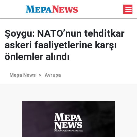
Şoygu: NATO’nun tehditkar
askeri faaliyetlerine karşı
önlemler alındı
Mepa News
>
Avrupa