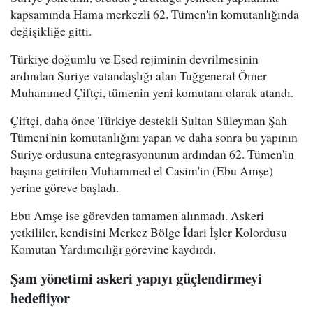
kapsamında Hama merkezli 62. Tümen'in komutanlığında
değişikliğe gitti.
Türkiye doğumlu ve Esed rejiminin devrilmesinin
ardından Suriye vatandaşlığı alan Tuğgeneral Ömer
Muhammed Çiftçi, tümenin yeni komutanı olarak atandı.
Çiftçi, daha önce Türkiye destekli Sultan Süleyman Şah
Tümeni'nin komutanlığını yapan ve daha sonra bu yapının
Suriye ordusuna entegrasyonunun ardından 62. Tümen'in
başına getirilen Muhammed el Casim'in (Ebu Amşe)
yerine göreve başladı.
Ebu Amşe ise görevden tamamen alınmadı. Askeri
yetkililer, kendisini Merkez Bölge İdari İşler Kolordusu
Komutan Yardımcılığı görevine kaydırdı.
Şam yönetimi askeri yapıyı güçlendirmeyi
hedefliyor