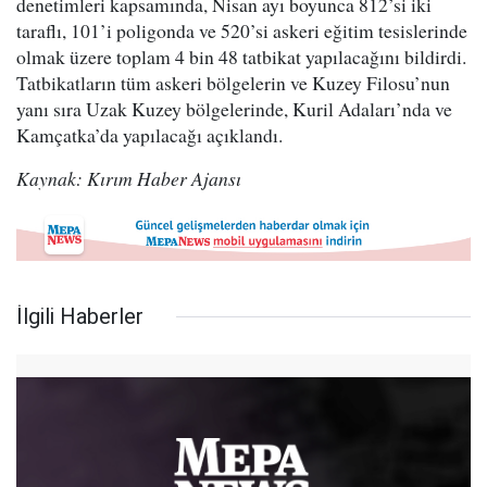
denetimleri kapsamında, Nisan ayı boyunca 812’si iki
taraflı, 101’i poligonda ve 520’si askeri eğitim tesislerinde
olmak üzere toplam 4 bin 48 tatbikat yapılacağını bildirdi.
Tatbikatların tüm askeri bölgelerin ve Kuzey Filosu’nun
yanı sıra Uzak Kuzey bölgelerinde, Kuril Adaları’nda ve
Kamçatka’da yapılacağı açıklandı.
Kaynak: Kırım Haber Ajansı
İlgili Haberler