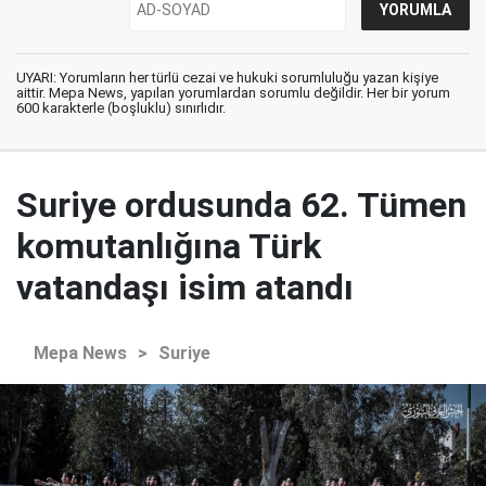
UYARI: Yorumların her türlü cezai ve hukuki sorumluluğu yazan kişiye
aittir. Mepa News, yapılan yorumlardan sorumlu değildir. Her bir yorum
600 karakterle (boşluklu) sınırlıdır.
Suriye ordusunda 62. Tümen
komutanlığına Türk
vatandaşı isim atandı
Mepa News
>
Suriye