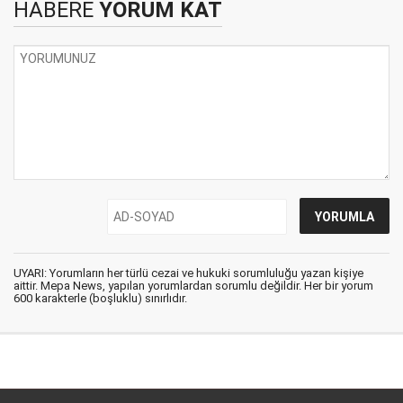
HABERE
YORUM KAT
UYARI: Yorumların her türlü cezai ve hukuki sorumluluğu yazan kişiye
aittir. Mepa News, yapılan yorumlardan sorumlu değildir. Her bir yorum
600 karakterle (boşluklu) sınırlıdır.