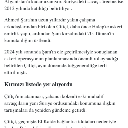
Afganistan'a kadar uzanıyor. Suriye'deki savaş sürecine ise
2012 yılında katıldığı belirtiliyor.
Ahmed Şara'nın uzun yıllardır yakın çalışma
arkadaşlarından biri olan Çiftçi, daha önce Halep'te askeri
emirlik yaptı, ardından Şam kırsalındaki 70. Tümen'in
komutanlığını üstlendi.
2024 yılı sonunda Şam'ın ele geçirilmesiyle sonuçlanan
askeri operasyonun planlanmasında önemli rol oynadığı
belirtilen Çiftçi, aynı dönemde tuğgeneralliğe terfi
ettirilmişti.
Kırmızı listede yer alıyordu
Çiftçi'nin atanması, yabancı kökenli eski muhalif
savaşçıların yeni Suriye ordusundaki konumuna ilişkin
tartışmaları da yeniden gündeme getirdi.
Çiftçi, geçmişte El Kaide bağlantısı iddiaları nedeniyle
İçişleri Bakanlığı'nın "kırmızı kategoride aranan