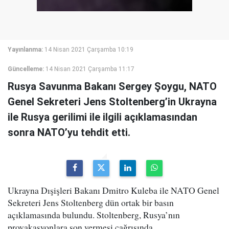
Yayınlanma:
14 Nisan 2021 Çarşamba 10:19
Güncelleme:
14 Nisan 2021 Çarşamba 11:17
Rusya Savunma Bakanı Sergey Şoygu, NATO
Genel Sekreteri Jens Stoltenberg’in Ukrayna
ile Rusya gerilimi ile ilgili açıklamasından
sonra NATO’yu tehdit etti.
Ukrayna Dışişleri Bakanı Dmitro Kuleba ile NATO Genel
Sekreteri Jens Stoltenberg dün ortak bir basın
açıklamasında bulundu. Stoltenberg, Rusya’nın
provakasyonlara son vermesi çağrısında