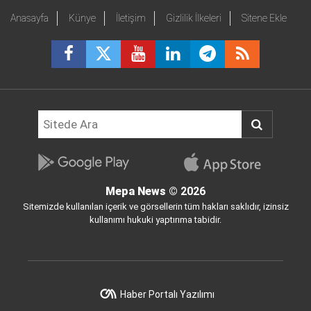
Anasayfa
Künye
İletişim
Gizlilik İlkeleri
Sitene Ekle
Mepa News
© 2026
Sitemizde kullanılan içerik ve görsellerin tüm hakları saklıdır, izinsiz
kullanımı hukuki yaptırıma tabidir.
Haber Portalı Yazılımı