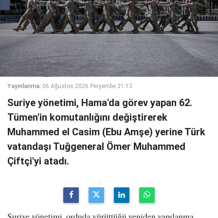
Yayınlanma:
06 Ağustos 2026 Perşembe 21:13
Suriye yönetimi, Hama'da görev yapan 62.
Tümen'in komutanlığını değiştirerek
Muhammed el Casim (Ebu Amşe) yerine Türk
vatandaşı Tuğgeneral Ömer Muhammed
Çiftçi'yi atadı.
Suriye yönetimi, orduda yürüttüğü yeniden yapılanma