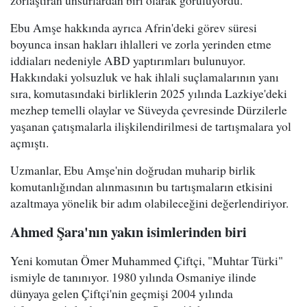
Ebu Amşe hakkında ayrıca Afrin'deki görev süresi
boyunca insan hakları ihlalleri ve zorla yerinden etme
iddiaları nedeniyle ABD yaptırımları bulunuyor.
Hakkındaki yolsuzluk ve hak ihlali suçlamalarının yanı
sıra, komutasındaki birliklerin 2025 yılında Lazkiye'deki
mezhep temelli olaylar ve Süveyda çevresinde Dürzilerle
yaşanan çatışmalarla ilişkilendirilmesi de tartışmalara yol
açmıştı.
Uzmanlar, Ebu Amşe'nin doğrudan muharip birlik
komutanlığından alınmasının bu tartışmaların etkisini
azaltmaya yönelik bir adım olabileceğini değerlendiriyor.
Ahmed Şara'nın yakın isimlerinden biri
Yeni komutan Ömer Muhammed Çiftçi, "Muhtar Türki"
ismiyle de tanınıyor. 1980 yılında Osmaniye ilinde
dünyaya gelen Çiftçi'nin geçmişi 2004 yılında