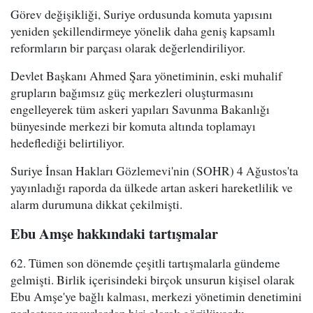
Görev değişikliği, Suriye ordusunda komuta yapısını
yeniden şekillendirmeye yönelik daha geniş kapsamlı
reformların bir parçası olarak değerlendiriliyor.
Devlet Başkanı Ahmed Şara yönetiminin, eski muhalif
grupların bağımsız güç merkezleri oluşturmasını
engelleyerek tüm askeri yapıları Savunma Bakanlığı
bünyesinde merkezi bir komuta altında toplamayı
hedeflediği belirtiliyor.
Suriye İnsan Hakları Gözlemevi'nin (SOHR) 4 Ağustos'ta
yayınladığı raporda da ülkede artan askeri hareketlilik ve
alarm durumuna dikkat çekilmişti.
Ebu Amşe hakkındaki tartışmalar
62. Tümen son dönemde çeşitli tartışmalarla gündeme
gelmişti. Birlik içerisindeki birçok unsurun kişisel olarak
Ebu Amşe'ye bağlı kalması, merkezi yönetimin denetimini
zorlaştıran unsurlardan biri olarak görülüyordu.