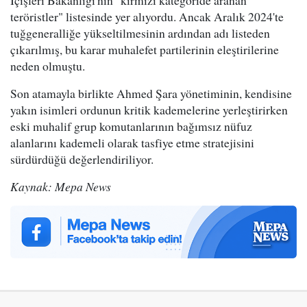
teröristler" listesinde yer alıyordu. Ancak Aralık 2024'te
tuğgeneralliğe yükseltilmesinin ardından adı listeden
çıkarılmış, bu karar muhalefet partilerinin eleştirilerine
neden olmuştu.
Son atamayla birlikte Ahmed Şara yönetiminin, kendisine
yakın isimleri ordunun kritik kademelerine yerleştirirken
eski muhalif grup komutanlarının bağımsız nüfuz
alanlarını kademeli olarak tasfiye etme stratejisini
sürdürdüğü değerlendiriliyor.
Kaynak: Mepa News