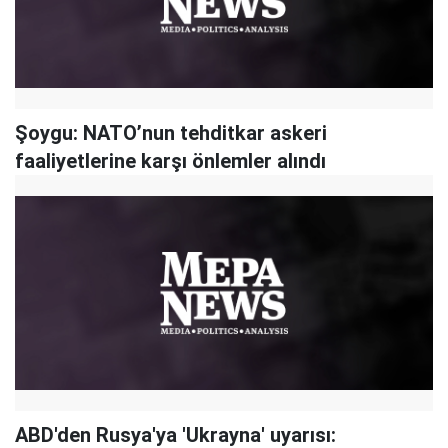
Şoygu: NATO’nun tehditkar askeri
faaliyetlerine karşı önlemler alındı
ABD'den Rusya'ya 'Ukrayna' uyarısı: