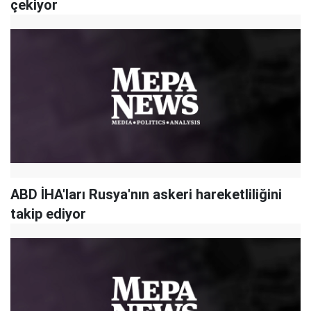
çekiyor
ABD İHA'ları Rusya'nın askeri hareketliliğini
takip ediyor