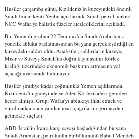
Husiler çarşamba günü, Kızıldeniz'in kuzeyindeki önemli
Suudi liman kenti Yenbu açıklarında Suudi petrol tankeri
NCC Wafaa'ya balistik füzeler ateşlediklerini açıkladı.
Bu, Yemenli grubun 22 Temmuz'da Suudi Arabistan'a
yönelik abluka başlatmasından bu yana gerçekleştirdiği en
kuzeydeki saldırı oldu. Analistler, saldırıların kuzeye,
Mısır ve Süveyş Kanalı'na doğru kaymasının Körfez
krallığı üzerindeki ekonomik baskının artmasına yol
açacağı uyarısında bulunuyor.
Husiler şimdiye kadar çoğunlukla Yemen açıklarında,
Kızıldeniz'in güneyinde ve Aden Körfezi'ndeki gemileri
hedef almıştı. Grup, Wafaa'yı ablukayı ihlal etmek ve
vurulmadan önce yapılan uyarı çağrılarını görmezden
gelmekle suçladı.
ABD-İsrail'in İran'a karşı savaşı başladığından bu yana
Suudi Arabistan, petrolünün bir bölümünü Babu'l Mendeb