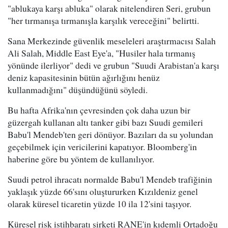
"ablukaya karşı abluka" olarak nitelendiren Seri, grubun
"her tırmanışa tırmanışla karşılık vereceğini" belirtti.
Sana Merkezinde güvenlik meseleleri araştırmacısı Salah
Ali Salah, Middle East Eye'a, "Husiler hala tırmanış
yönünde ilerliyor" dedi ve grubun "Suudi Arabistan'a karşı
deniz kapasitesinin bütün ağırlığını henüz
kullanmadığını" düşündüğünü söyledi.
Bu hafta Afrika'nın çevresinden çok daha uzun bir
güzergah kullanan altı tanker gibi bazı Suudi gemileri
Babu'l Mendeb'ten geri dönüyor. Bazıları da su yolundan
geçebilmek için vericilerini kapatıyor. Bloomberg'in
haberine göre bu yöntem de kullanılıyor.
Suudi petrol ihracatı normalde Babu'l Mendeb trafiğinin
yaklaşık yüzde 66'sını oluştururken Kızıldeniz genel
olarak küresel ticaretin yüzde 10 ila 12'sini taşıyor.
Küresel risk istihbaratı şirketi RANE'in kıdemli Ortadoğu