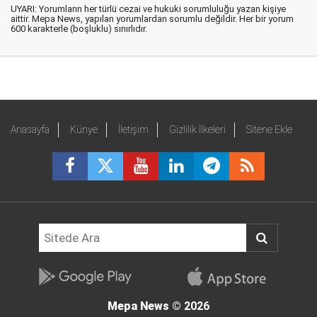
UYARI: Yorumların her türlü cezai ve hukuki sorumluluğu yazan kişiye
aittir. Mepa News, yapılan yorumlardan sorumlu değildir. Her bir yorum
600 karakterle (boşluklu) sınırlıdır.
Anasayfa
Künye
İletişim
Gizlilik İlkeleri
Sitene Ekle
Mepa News
© 2026