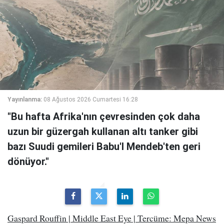
Yayınlanma:
08 Ağustos 2026 Cumartesi 16:28
"Bu hafta Afrika'nın çevresinden çok daha
uzun bir güzergah kullanan altı tanker gibi
bazı Suudi gemileri Babu'l Mendeb'ten geri
dönüyor."
Gaspard Rouffin | Middle East Eye | Tercüme: Mepa News