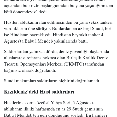
açısından bu krizin başlangıcından bu yana yaşadığımız en
kötü dönemdeyiz" dedi.
Husiler, ablukanın ilan edilmesinden bu yana sekiz tankeri
vurduklarını öne sürüyor. Bunlardan en az beşi Suudi, biri
ise Hindistan bayraklıydı. Hindistan bayraklı tanker 4
Ağustos'ta Babu'l Mendeb yakınlarında battı.
Saldırılardan yalnızca dördü, deniz güvenliği olaylarında
uluslararası referans noktası olan Birleşik Krallık Deniz
Ticareti Operasyonları Merkezi (UKMTO) tarafından
bağımsız olarak doğrulandı.
Suudi makamları saldırıların hiçbirini doğrulamadı.
Kızıldeniz'deki Husi saldırıları
Husilerin askeri sözcüsü Yahya Seri, 5 Ağustos'ta
ablukanın ilk iki haftasında en az 29 Suudi gemisinin
Babu'l Mendeb'ten geri döndüğünü söyledi. Bu hamleyi