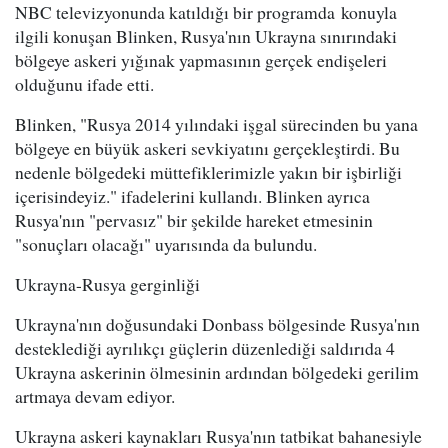
NBC televizyonunda katıldığı bir programda konuyla
ilgili konuşan Blinken, Rusya'nın Ukrayna sınırındaki
bölgeye askeri yığınak yapmasının gerçek endişeleri
olduğunu ifade etti.
Blinken, "Rusya 2014 yılındaki işgal sürecinden bu yana
bölgeye en büyük askeri sevkiyatını gerçekleştirdi. Bu
nedenle bölgedeki müttefiklerimizle yakın bir işbirliği
içerisindeyiz." ifadelerini kullandı. Blinken ayrıca
Rusya'nın "pervasız" bir şekilde hareket etmesinin
"sonuçları olacağı" uyarısında da bulundu.
Ukrayna-Rusya gerginliği
Ukrayna'nın doğusundaki Donbass bölgesinde Rusya'nın
desteklediği ayrılıkçı güçlerin düzenlediği saldırıda 4
Ukrayna askerinin ölmesinin ardından bölgedeki gerilim
artmaya devam ediyor.
Ukrayna askeri kaynakları Rusya'nın tatbikat bahanesiyle