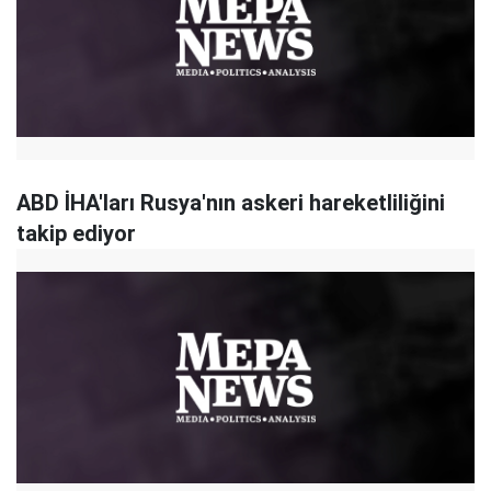
ABD İHA'ları Rusya'nın askeri hareketliliğini
takip ediyor