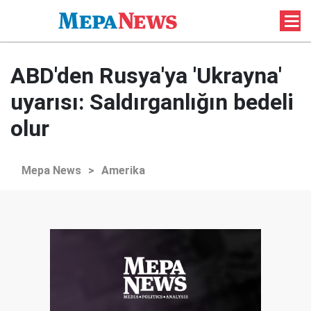
ABD'den Rusya'ya 'Ukrayna'
uyarısı: Saldırganlığın bedeli
olur
Mepa News
>
Amerika