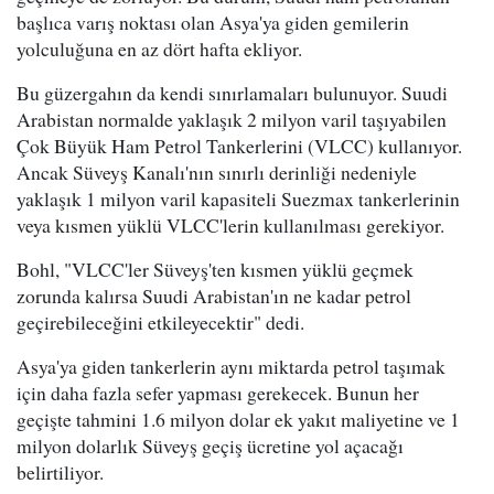
başlıca varış noktası olan Asya'ya giden gemilerin
yolculuğuna en az dört hafta ekliyor.
Bu güzergahın da kendi sınırlamaları bulunuyor. Suudi
Arabistan normalde yaklaşık 2 milyon varil taşıyabilen
Çok Büyük Ham Petrol Tankerlerini (VLCC) kullanıyor.
Ancak Süveyş Kanalı'nın sınırlı derinliği nedeniyle
yaklaşık 1 milyon varil kapasiteli Suezmax tankerlerinin
veya kısmen yüklü VLCC'lerin kullanılması gerekiyor.
Bohl, "VLCC'ler Süveyş'ten kısmen yüklü geçmek
zorunda kalırsa Suudi Arabistan'ın ne kadar petrol
geçirebileceğini etkileyecektir" dedi.
Asya'ya giden tankerlerin aynı miktarda petrol taşımak
için daha fazla sefer yapması gerekecek. Bunun her
geçişte tahmini 1.6 milyon dolar ek yakıt maliyetine ve 1
milyon dolarlık Süveyş geçiş ücretine yol açacağı
belirtiliyor.