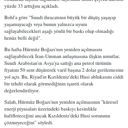
yüzde 33 arttığını açıkladı.
Bohl'a göre "Suudi ihracatının büyük bir düşüş yaşayıp
yaşamayacağı veya bunun yalnızca uyum
sağlayabilecekleri aşağı yönlü bir baskı olup olmadığı
henüz belli değil".
Bu hafta Hürmüz Boğazı'nın yeniden açılmasını
sağlayabilecek İran-Umman anlaşmasına ilişkin umutlar,
Suudi Arabistan'ın Asya'ya sattığı ana petrol türünün
fiyatını 50 sent düşürerek varil başına 2 dolar gerilemesine
yol açtı. Bu, Riyad'ın Kızıldeniz'deki Husi ablukasını ciddi
bir tehdit olarak görmediğinin işareti olarak
değerlendiriliyor.
Salah, Hürmüz Boğazı'nın yeniden açılmasının "küresel
enerji piyasaları üzerindeki baskıyı kesinlikle
hafifleteceğini ancak Kızıldeniz'deki Husi sorununu
çözmeyeceğini" söyledi.