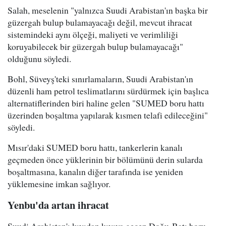
Salah, meselenin "yalnızca Suudi Arabistan'ın başka bir
güzergah bulup bulamayacağı değil, mevcut ihracat
sistemindeki aynı ölçeği, maliyeti ve verimliliği
koruyabilecek bir güzergah bulup bulamayacağı"
olduğunu söyledi.
Bohl, Süveyş'teki sınırlamaların, Suudi Arabistan'ın
düzenli ham petrol teslimatlarını sürdürmek için başlıca
alternatiflerinden biri haline gelen "SUMED boru hattı
üzerinden boşaltma yapılarak kısmen telafi edileceğini"
söyledi.
Mısır'daki SUMED boru hattı, tankerlerin kanalı
geçmeden önce yüklerinin bir bölümünü derin sularda
boşaltmasına, kanalın diğer tarafında ise yeniden
yüklemesine imkan sağlıyor.
Yenbu'da artan ihracat