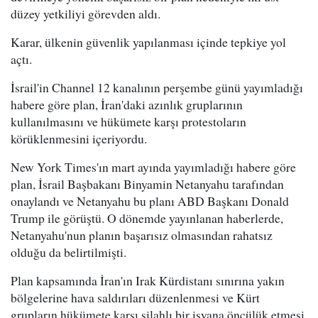
düzey yetkiliyi görevden aldı.
Karar, ülkenin güvenlik yapılanması içinde tepkiye yol
açtı.
İsrail'in Channel 12 kanalının perşembe günü yayımladığı
habere göre plan, İran'daki azınlık gruplarının
kullanılmasını ve hükümete karşı protestoların
körüklenmesini içeriyordu.
New York Times'ın mart ayında yayımladığı habere göre
plan, İsrail Başbakanı Binyamin Netanyahu tarafından
onaylandı ve Netanyahu bu planı ABD Başkanı Donald
Trump ile görüştü. O dönemde yayınlanan haberlerde,
Netanyahu'nun planın başarısız olmasından rahatsız
olduğu da belirtilmişti.
Plan kapsamında İran'ın Irak Kürdistanı sınırına yakın
bölgelerine hava saldırıları düzenlenmesi ve Kürt
grupların hükümete karşı silahlı bir isyana öncülük etmesi