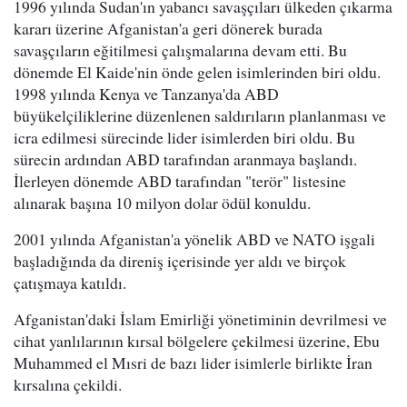
1996 yılında Sudan'ın yabancı savaşçıları ülkeden çıkarma
kararı üzerine Afganistan'a geri dönerek burada
savaşçıların eğitilmesi çalışmalarına devam etti. Bu
dönemde El Kaide'nin önde gelen isimlerinden biri oldu.
1998 yılında Kenya ve Tanzanya'da ABD
büyükelçiliklerine düzenlenen saldırıların planlanması ve
icra edilmesi sürecinde lider isimlerden biri oldu. Bu
sürecin ardından ABD tarafından aranmaya başlandı.
İlerleyen dönemde ABD tarafından "terör" listesine
alınarak başına 10 milyon dolar ödül konuldu.
2001 yılında Afganistan'a yönelik ABD ve NATO işgali
başladığında da direniş içerisinde yer aldı ve birçok
çatışmaya katıldı.
Afganistan'daki İslam Emirliği yönetiminin devrilmesi ve
cihat yanlılarının kırsal bölgelere çekilmesi üzerine, Ebu
Muhammed el Mısri de bazı lider isimlerle birlikte İran
kırsalına çekildi.