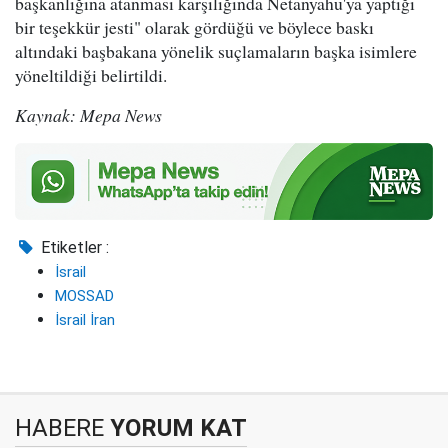
başkanlığına atanması karşılığında Netanyahu'ya yaptığı
bir teşekkür jesti" olarak gördüğü ve böylece baskı
altındaki başbakana yönelik suçlamaların başka isimlere
yöneltildiği belirtildi.
Kaynak: Mepa News
Etiketler :
İsrail
MOSSAD
İsrail İran
HABERE
YORUM KAT