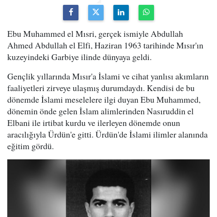
Ebu Muhammed el Mısri, gerçek ismiyle Abdullah
Ahmed Abdullah el Elfi, Haziran 1963 tarihinde Mısır'ın
kuzeyindeki Garbiye ilinde dünyaya geldi.
Gençlik yıllarında Mısır'a İslami ve cihat yanlısı akımların
faaliyetleri zirveye ulaşmış durumdaydı. Kendisi de bu
dönemde İslami meselelere ilgi duyan Ebu Muhammed,
dönemin önde gelen İslam alimlerinden Nasıruddin el
Elbani ile irtibat kurdu ve ilerleyen dönemde onun
aracılığıyla Ürdün'e gitti. Ürdün'de İslami ilimler alanında
eğitim gördü.