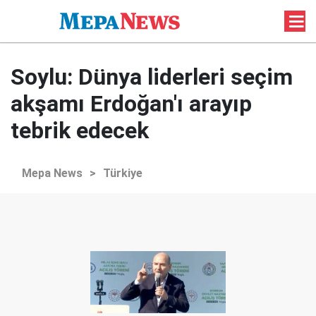
Soylu: Dünya liderleri seçim
akşamı Erdoğan'ı arayıp
tebrik edecek
Mepa News
>
Türkiye