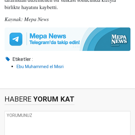
birlikte hayatını kaybetti.
Kaynak: Mepa News
Etiketler :
Ebu Muhammed el Mısri
HABERE
YORUM KAT