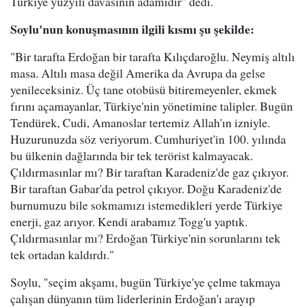
Türkiye yüzyılı davasının adamıdır" dedi.
Soylu'nun konuşmasının ilgili kısmı şu şekilde:
"Bir tarafta Erdoğan bir tarafta Kılıçdaroğlu. Neymiş altılı
masa. Altılı masa değil Amerika da Avrupa da gelse
yenileceksiniz. Üç tane otobüsü bitiremeyenler, ekmek
fırını açamayanlar, Türkiye'nin yönetimine talipler. Bugün
Tendürek, Cudi, Amanoslar tertemiz Allah'ın izniyle.
Huzurunuzda söz veriyorum. Cumhuriyet'in 100. yılında
bu ülkenin dağlarında bir tek terörist kalmayacak.
Çıldırmasınlar mı? Bir taraftan Karadeniz'de gaz çıkıyor.
Bir taraftan Gabar'da petrol çıkıyor. Doğu Karadeniz'de
burnumuzu bile sokmamızı istemedikleri yerde Türkiye
enerji, gaz arıyor. Kendi arabamız Togg'u yaptık.
Çıldırmasınlar mı? Erdoğan Türkiye'nin sorunlarını tek
tek ortadan kaldırdı."
Soylu, "seçim akşamı, bugün Türkiye'ye çelme takmaya
çalışan dünyanın tüm liderlerinin Erdoğan'ı arayıp