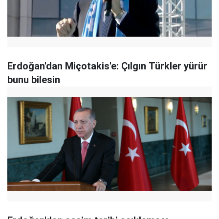
Erdoğan'dan Miçotakis'e: Çılgın Türkler yürür
bunu bilesin