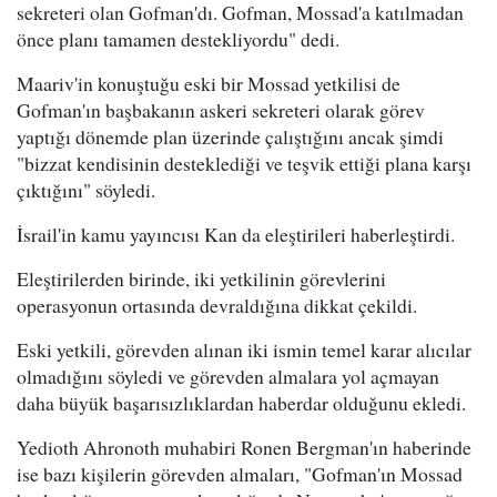
sekreteri olan Gofman'dı. Gofman, Mossad'a katılmadan
önce planı tamamen destekliyordu" dedi.
Maariv'in konuştuğu eski bir Mossad yetkilisi de
Gofman'ın başbakanın askeri sekreteri olarak görev
yaptığı dönemde plan üzerinde çalıştığını ancak şimdi
"bizzat kendisinin desteklediği ve teşvik ettiği plana karşı
çıktığını" söyledi.
İsrail'in kamu yayıncısı Kan da eleştirileri haberleştirdi.
Eleştirilerden birinde, iki yetkilinin görevlerini
operasyonun ortasında devraldığına dikkat çekildi.
Eski yetkili, görevden alınan iki ismin temel karar alıcılar
olmadığını söyledi ve görevden almalara yol açmayan
daha büyük başarısızlıklardan haberdar olduğunu ekledi.
Yedioth Ahronoth muhabiri Ronen Bergman'ın haberinde
ise bazı kişilerin görevden almaları, "Gofman'ın Mossad