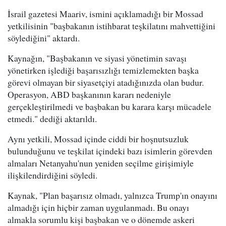
İsrail gazetesi Maariv, ismini açıklamadığı bir Mossad
yetkilisinin "başbakanın istihbarat teşkilatını mahvettiğini
söylediğini" aktardı.
Kaynağın, "Başbakanın ve siyasi yönetimin savaşı
yönetirken işlediği başarısızlığı temizlemekten başka
görevi olmayan bir siyasetçiyi atadığınızda olan budur.
Operasyon, ABD başkanının kararı nedeniyle
gerçekleştirilmedi ve başbakan bu karara karşı mücadele
etmedi." dediği aktarıldı.
Aynı yetkili, Mossad içinde ciddi bir hoşnutsuzluk
bulunduğunu ve teşkilat içindeki bazı isimlerin görevden
almaları Netanyahu'nun yeniden seçilme girişimiyle
ilişkilendirdiğini söyledi.
Kaynak, "Plan başarısız olmadı, yalnızca Trump'ın onayını
almadığı için hiçbir zaman uygulanmadı. Bu onayı
almakla sorumlu kişi başbakan ve o dönemde askeri