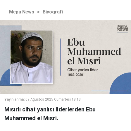
Mepa News
>
Biyografi
Yayınlanma:
09 Ağustos 2025 Cumartesi 18:13
Mısırlı cihat yanlısı liderlerden Ebu
Muhammed el Mısri.