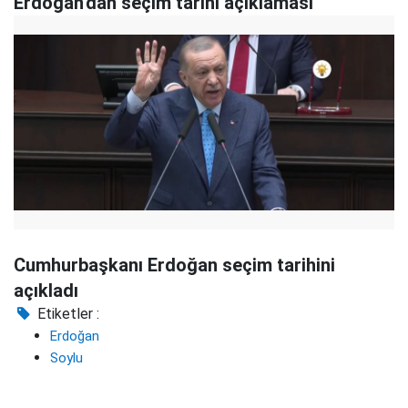
Erdoğan'dan seçim tarihi açıklaması
Cumhurbaşkanı Erdoğan seçim tarihini
açıkladı
Etiketler :
Erdoğan
Soylu