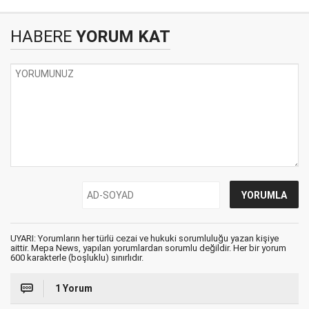
HABERE
YORUM KAT
UYARI: Yorumların her türlü cezai ve hukuki sorumluluğu yazan kişiye
aittir. Mepa News, yapılan yorumlardan sorumlu değildir. Her bir yorum
600 karakterle (boşluklu) sınırlıdır.
1 Yorum