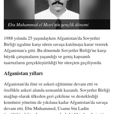
Ebu Muhammed el Mısri'nin gençlik dönemi
1988 yılında 25 yaşındayken Afganistan'da Sovyetler
Birliği işgaline karşı süren savaşa katılmaya karar vererek
Afganistan'a gitti. Bu dönemde Sovyetler Birliği'ne karşı
büyük çatışmaların yaşandığı ve geniş kapsamlı
taarruzların gerçekleştirildiği bir süreçten geçiliyordu.
Afganistan yılları
Afganistan'da ilmi ve askeri eğitimine devam etti ve
özellikle askeri alanda uzmanlık kazandı. Sovyetler Birliği
mağlup olarak ülkeden geri çekilene ve desteklediği
komünist yönetim de yıkılana kadar Afganistan'da savaşa
devam etti. Ebu Muhammed, Usame bin Ladin