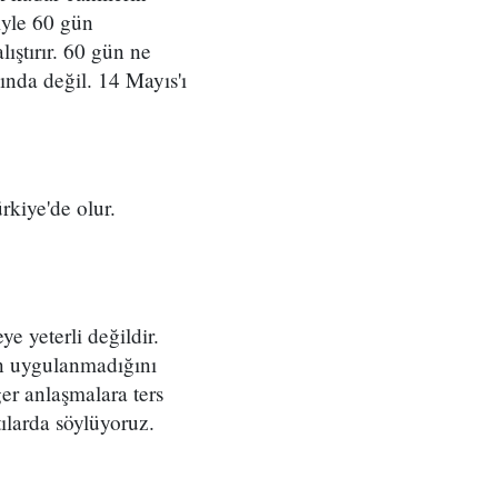
iyle 60 gün
ıştırır. 60 gün ne
nda değil. 14 Mayıs'ı
rkiye'de olur.
e yeterli değildir.
dan uygulanmadığını
er anlaşmalara ters
tılarda söylüyoruz.