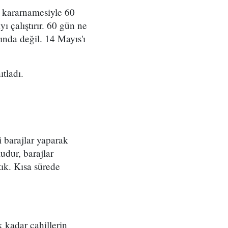
 kararnamesiyle 60
 çalıştırır. 60 gün ne
nda değil. 14 Mayıs'ı
tladı.
 barajlar yaparak
udur, barajlar
tık. Kısa sürede
 kadar cahillerin