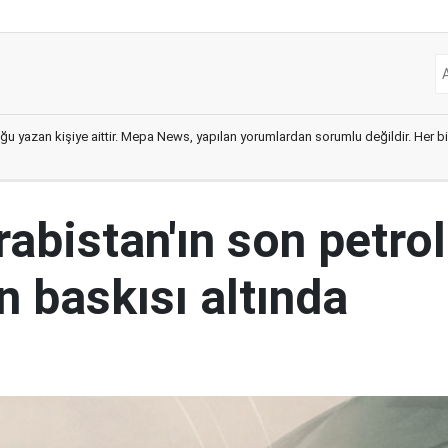
ğu yazan kişiye aittir. Mepa News, yapılan yorumlardan sorumlu değildir. Her bir 
abistan'ın son petrol
n baskısı altında