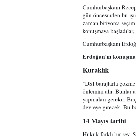
Cumhurbaşkanı Recep T
gün öncesinden bu işin
zaman bitiyorsa seçim 
konuşmaya başladılar, 
Cumhurbaşkanı Erdoğan
Erdoğan'ın konuşmas
Kuraklık
"DSİ barajlarla çözme 
önlemini alır. Bunlar 
yapmaları gerekir. Bir
devreye girecek. Bu bar
14 Mayıs tarihi
Hukuk farklı bir şey. 