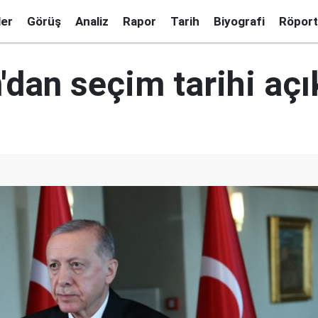
ler
Görüş
Analiz
Rapor
Tarih
Biyografi
Röport
'dan seçim tarihi aç