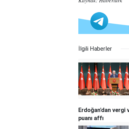
Kaynak: Habertürk
İlgili Haberler
Erdoğan'dan vergi 
puanı affı