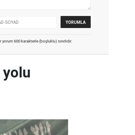
yorum 600 karakterle (boşluklu) sınırlıdır.
 yolu