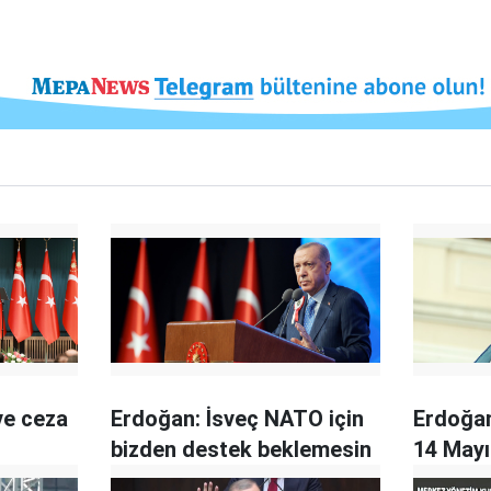
ve ceza
Erdoğan: İsveç NATO için
Erdoğan
bizden destek beklemesin
14 Mayı