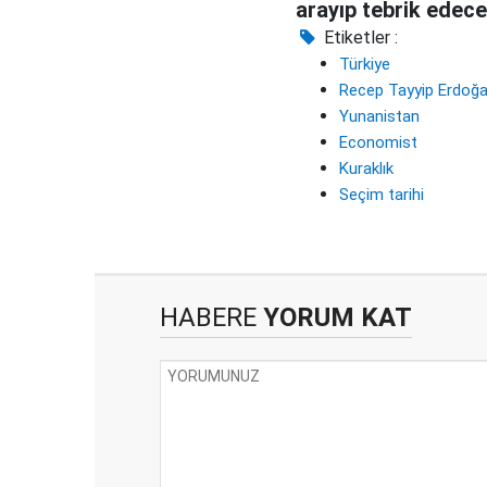
arayıp tebrik edec
Etiketler :
Türkiye
Recep Tayyip Erdoğ
Yunanistan
Economist
Kuraklık
Seçim tarihi
HABERE
YORUM KAT