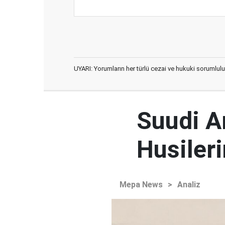
UYARI: Yorumların her türlü cezai ve hukuki sorumlulu
Suudi Ar
Husileri
Mepa News
>
Analiz