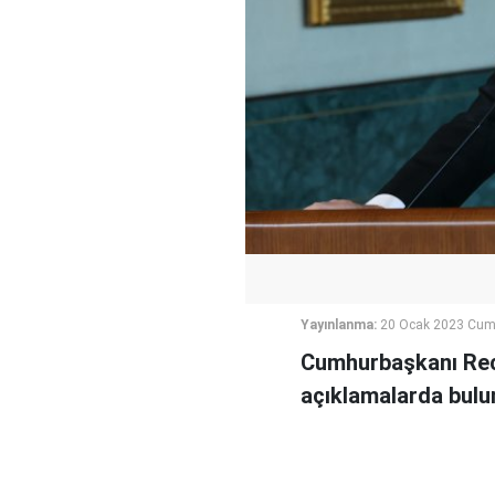
Yayınlanma:
20 Ocak 2023 Cum
Cumhurbaşkanı Rece
açıklamalarda bulu