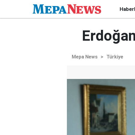
Haber
Erdoğan
Mepa News
>
Türkiye