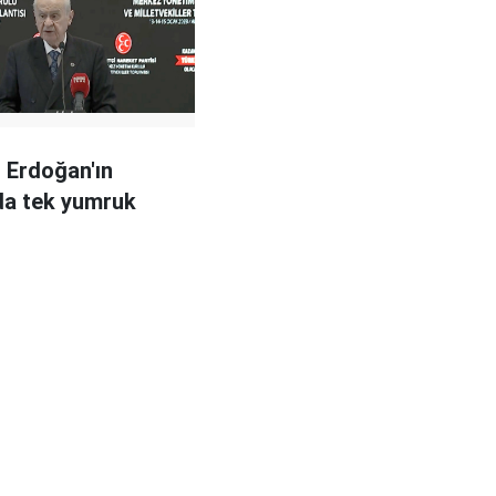
: Erdoğan'ın
da tek yumruk