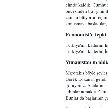
elinde kaldık. Cumhur
öncesinden bu işinin i
zaman bitiyorsa seçim 
konuşmaya başladılar, 
Economist'e tepki
Türkiye'nin kaderini İ
Türkiye'nin kaderini İ
Yunanistan'ın iddi
Miçotakis böyle şeyler
Gerek Lozan'ın gerek a
görüyoruz. Adaların si
adımlar atmakta. Gerek
Bunlar da başlarının ç