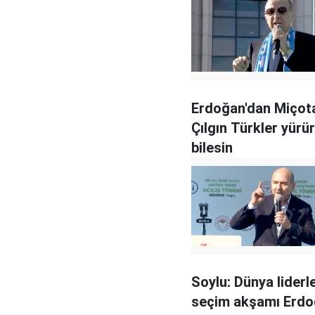
Erdoğan'dan Miçota
Çılgın Türkler yürü
bilesin
Soylu: Dünya liderle
seçim akşamı Erdo