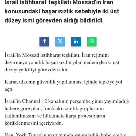
İsrail istihbarat teşkilatı Mossad'ın İran
konusundaki başarısızlık sebebiyle iki üst
düzey ismi görevden aldığı bildirildi.
İsrail'in Mossad istihbarat teşkilatı, İran rejimini
devirmeye yönelik başarısız bir plan nedeniyle iki üst
düzey yetkiliyi görevden aldı.
Karar, ülkenin güvenlik yapılanması içinde tepkiye yol
açtı.
İsrail'in Channel 12 kanalının perşembe günü yayımladığı
habere göre plan, İran'daki azınlık gruplarının
kullanılmasını ve hükümete karşı protestoların
körüklenmesini içeriyordu.
New York Times'ın mart ayında yayımladığı habere göre