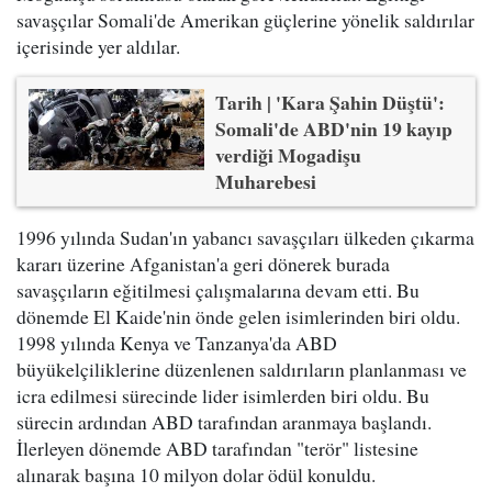
savaşçılar Somali'de Amerikan güçlerine yönelik saldırılar
içerisinde yer aldılar.
Tarih | 'Kara Şahin Düştü':
Somali'de ABD'nin 19 kayıp
verdiği Mogadişu
Muharebesi
1996 yılında Sudan'ın yabancı savaşçıları ülkeden çıkarma
kararı üzerine Afganistan'a geri dönerek burada
savaşçıların eğitilmesi çalışmalarına devam etti. Bu
dönemde El Kaide'nin önde gelen isimlerinden biri oldu.
1998 yılında Kenya ve Tanzanya'da ABD
büyükelçiliklerine düzenlenen saldırıların planlanması ve
icra edilmesi sürecinde lider isimlerden biri oldu. Bu
sürecin ardından ABD tarafından aranmaya başlandı.
İlerleyen dönemde ABD tarafından "terör" listesine
alınarak başına 10 milyon dolar ödül konuldu.