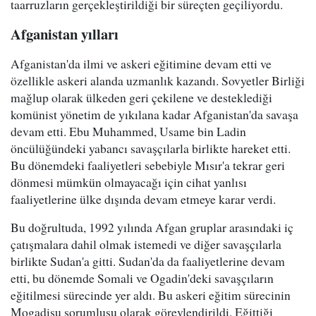
taarruzların gerçekleştirildiği bir süreçten geçiliyordu.
Afganistan yılları
Afganistan'da ilmi ve askeri eğitimine devam etti ve
özellikle askeri alanda uzmanlık kazandı. Sovyetler Birliği
mağlup olarak ülkeden geri çekilene ve desteklediği
komünist yönetim de yıkılana kadar Afganistan'da savaşa
devam etti. Ebu Muhammed, Usame bin Ladin
öncülüğündeki yabancı savaşçılarla birlikte hareket etti.
Bu dönemdeki faaliyetleri sebebiyle Mısır'a tekrar geri
dönmesi mümkün olmayacağı için cihat yanlısı
faaliyetlerine ülke dışında devam etmeye karar verdi.
Bu doğrultuda, 1992 yılında Afgan gruplar arasındaki iç
çatışmalara dahil olmak istemedi ve diğer savaşçılarla
birlikte Sudan'a gitti. Sudan'da da faaliyetlerine devam
etti, bu dönemde Somali ve Ogadin'deki savaşçıların
eğitilmesi sürecinde yer aldı. Bu askeri eğitim sürecinin
Mogadişu sorumlusu olarak görevlendirildi. Eğittiği