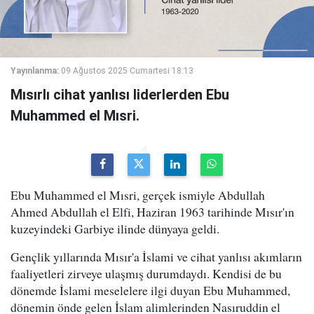
Yayınlanma:
09 Ağustos 2025 Cumartesi 18:13
Mısırlı cihat yanlısı liderlerden Ebu
Muhammed el Mısri.
Ebu Muhammed el Mısri, gerçek ismiyle Abdullah
Ahmed Abdullah el Elfi, Haziran 1963 tarihinde Mısır'ın
kuzeyindeki Garbiye ilinde dünyaya geldi.
Gençlik yıllarında Mısır'a İslami ve cihat yanlısı akımların
faaliyetleri zirveye ulaşmış durumdaydı. Kendisi de bu
dönemde İslami meselelere ilgi duyan Ebu Muhammed,
dönemin önde gelen İslam alimlerinden Nasıruddin el