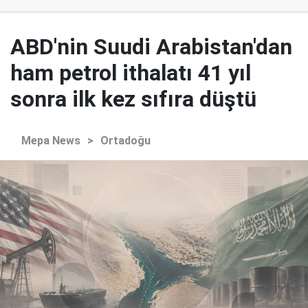
ABD'nin Suudi Arabistan'dan
ham petrol ithalatı 41 yıl
sonra ilk kez sıfıra düştü
Mepa News
>
Ortadoğu