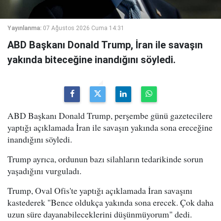
Yayınlanma:
07 Ağustos 2026 Cuma 14:31
ABD Başkanı Donald Trump, İran ile savaşın
yakında biteceğine inandığını söyledi.
ABD Başkanı Donald Trump, perşembe günü gazetecilere
yaptığı açıklamada İran ile savaşın yakında sona ereceğine
inandığını söyledi.
Trump ayrıca, ordunun bazı silahların tedarikinde sorun
yaşadığını vurguladı.
Trump, Oval Ofis'te yaptığı açıklamada İran savaşını
kastederek "Bence oldukça yakında sona erecek. Çok daha
uzun süre dayanabileceklerini düşünmüyorum" dedi.