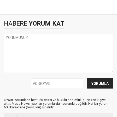
HABERE
YORUM KAT
UYARI: Yorumların her türlü cezai ve hukuki sorumluluğu yazan kişiye
aittir. Mepa News, yapılan yorumlardan sorumlu değildir. Her bir yorum
600 karakterle (boşluklu) sınırlıdır.