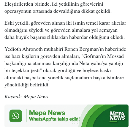
Eleştirilerden birinde, iki yetkilinin görevlerini
operasyonun ortasında devraldığına dikkat çekildi.
Eski yetkili, görevden alınan iki ismin temel karar alıcılar
olmadığını söyledi ve görevden almalara yol açmayan
daha büyük başarısızlıklardan haberdar olduğunu ekledi.
Yedioth Ahronoth muhabiri Ronen Bergman'ın haberinde
ise bazı kişilerin görevden almaları, "Gofman'ın Mossad
başkanlığına atanması karşılığında Netanyahu'ya yaptığı
bir teşekkür jesti" olarak gördüğü ve böylece baskı
altındaki başbakana yönelik suçlamaların başka isimlere
yöneltildiği belirtildi.
Kaynak: Mepa News