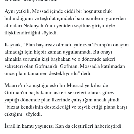
Aynı yetkili, Mossad içinde ciddi bir hoşnutsuzluk
bulunduğunu ve teşkilat içindeki bazı isimlerin görevden
almaları Netanyahu'nun yeniden seçilme girişimiyle
ilişkilendirdiğini söyledi.
Kaynak, "Plan başarısız olmadı, yalnızca Trump'ın onayını
almadığı için hiçbir zaman uygulanmadı. Bu onayı
almakla sorumlu kişi başbakan ve o dönemde askeri
sekreteri olan Gofman'dı. Gofman, Mossad'a katılmadan
önce planı tamamen destekliyordu" dedi.
Maariv'in konuştuğu eski bir Mossad yetkilisi de
Gofman'ın başbakanın askeri sekreteri olarak görev
yaptığı dönemde plan üzerinde çalıştığını ancak şimdi
"bizzat kendisinin desteklediği ve teşvik ettiği plana karşı
çıktığını" söyledi.
İsrail'in kamu yayıncısı Kan da eleştirileri haberleştirdi.