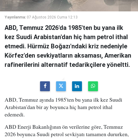
Yayınlanma:
07 Ağustos 2026 Cuma 12:13
ABD, Temmuz 2026'da 1985'ten bu yana ilk
kez Suudi Arabistan'dan hiç ham petrol ithal
etmedi. Hürmüz Boğazı'ndaki kriz nedeniyle
Körfez'den sevkiyatların aksaması, Amerikan
rafinerilerini alternatif tedarikçilere yöneltti.
ABD, Temmuz ayında 1985'ten bu yana ilk kez Suudi
Arabistan'dan bir ay boyunca hiç ham petrol ithal
edemedi.
ABD Enerji Bakanlığının ön verilerine göre, Temmuz
2026 boyunca Suudi petrol sevkiyatı tamamen dururken,