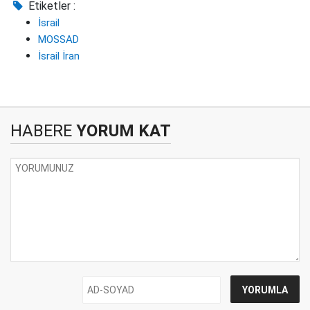
Etiketler :
İsrail
MOSSAD
İsrail İran
HABERE
YORUM KAT