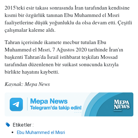
2015'teki esir takası sonrasında İran tarafından kendisine
kısmi bir özgürlük tanınan Ebu Muhammed el Mısri
faaliyetlerine düşük yoğunluklu da olsa devam etti. Çeşitli
çalışmalar kaleme aldı.
Tahran içerisinde ikamete mecbur tutulan Ebu
Muhammed el Mısri, 7 Ağustos 2020 tarihinde İran'ın
başkenti Tahran'da İsrail istihbarat teşkilatı Mossad
tarafından düzenlenen bir suikast sonucunda kızıyla
birlikte hayatını kaybetti.
Kaynak: Mepa News
Etiketler :
Ebu Muhammed el Mısri