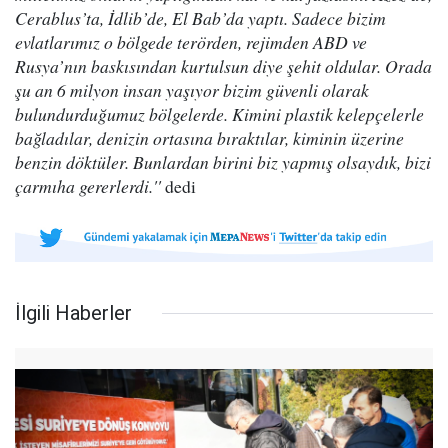
Cerablus’ta, İdlib’de, El Bab’da yaptı. Sadece bizim
evlatlarımız o bölgede terörden, rejimden ABD ve
Rusya’nın baskısından kurtulsun diye şehit oldular. Orada
şu an 6 milyon insan yaşıyor bizim güvenli olarak
bulundurduğumuz bölgelerde. Kimini plastik kelepçelerle
bağladılar, denizin ortasına bıraktılar, kiminin üzerine
benzin döktüler. Bunlardan birini biz yapmış olsaydık, bizi
çarmıha gererlerdi.''
dedi
İlgili Haberler