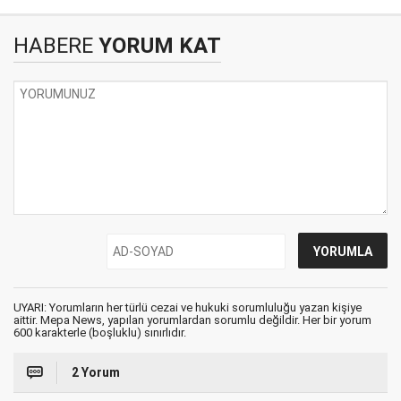
HABERE
YORUM KAT
UYARI: Yorumların her türlü cezai ve hukuki sorumluluğu yazan kişiye
aittir. Mepa News, yapılan yorumlardan sorumlu değildir. Her bir yorum
600 karakterle (boşluklu) sınırlıdır.
2 Yorum