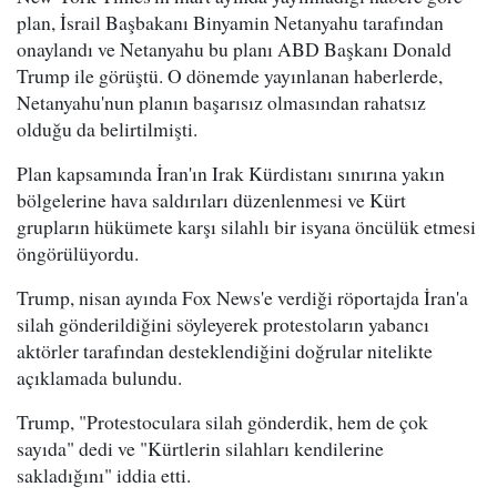
plan, İsrail Başbakanı Binyamin Netanyahu tarafından
onaylandı ve Netanyahu bu planı ABD Başkanı Donald
Trump ile görüştü. O dönemde yayınlanan haberlerde,
Netanyahu'nun planın başarısız olmasından rahatsız
olduğu da belirtilmişti.
Plan kapsamında İran'ın Irak Kürdistanı sınırına yakın
bölgelerine hava saldırıları düzenlenmesi ve Kürt
grupların hükümete karşı silahlı bir isyana öncülük etmesi
öngörülüyordu.
Trump, nisan ayında Fox News'e verdiği röportajda İran'a
silah gönderildiğini söyleyerek protestoların yabancı
aktörler tarafından desteklendiğini doğrular nitelikte
açıklamada bulundu.
Trump, "Protestoculara silah gönderdik, hem de çok
sayıda" dedi ve "Kürtlerin silahları kendilerine
sakladığını" iddia etti.