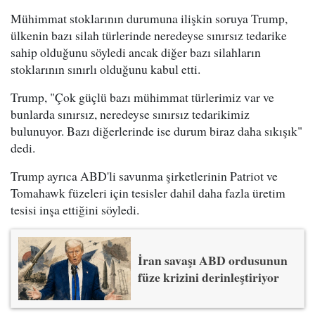
Mühimmat stoklarının durumuna ilişkin soruya Trump,
ülkenin bazı silah türlerinde neredeyse sınırsız tedarike
sahip olduğunu söyledi ancak diğer bazı silahların
stoklarının sınırlı olduğunu kabul etti.
Trump, "Çok güçlü bazı mühimmat türlerimiz var ve
bunlarda sınırsız, neredeyse sınırsız tedarikimiz
bulunuyor. Bazı diğerlerinde ise durum biraz daha sıkışık"
dedi.
Trump ayrıca ABD'li savunma şirketlerinin Patriot ve
Tomahawk füzeleri için tesisler dahil daha fazla üretim
tesisi inşa ettiğini söyledi.
İran savaşı ABD ordusunun
füze krizini derinleştiriyor