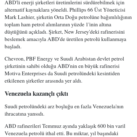
ABD'li enerji şirketleri üretimlerini sürdürebilmek için
alternatif kaynaklara yöneldi. Phillips 66 Üst Yöneticisi
Mark Lashier, şirketin Orta Doğu petrolüne bağımlılığının
toplam ham petrol alımlarının yüzde 1'inin altına
düştüğünü açıkladı. Şirket, New Jersey'deki rafinerisini
beslemek amacıyla ABD'de üretilen petrolü kullanmaya
başladı.
Chevron, PBF Energy ve Suudi Arabistan devlet petrol
şirketinin sahibi olduğu ABD'nin en büyük rafinerisi
Motiva Enterprises da Suudi petrolündeki kesintiden
etkilenen şirketler arasında yer aldı.
Venezuela kazançlı çıktı
Suudi petrolündeki arz boşluğu en fazla Venezuela'nın
ihracatına yansıdı.
ABD rafinerileri Temmuz ayında yaklaşık 600 bin varil
Venezuela petrolü ithal etti. Bu miktar, yıl başındaki