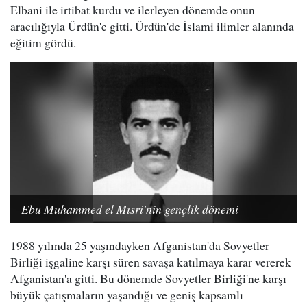
Elbani ile irtibat kurdu ve ilerleyen dönemde onun
aracılığıyla Ürdün'e gitti. Ürdün'de İslami ilimler alanında
eğitim gördü.
Ebu Muhammed el Mısri'nin gençlik dönemi
1988 yılında 25 yaşındayken Afganistan'da Sovyetler
Birliği işgaline karşı süren savaşa katılmaya karar vererek
Afganistan'a gitti. Bu dönemde Sovyetler Birliği'ne karşı
büyük çatışmaların yaşandığı ve geniş kapsamlı