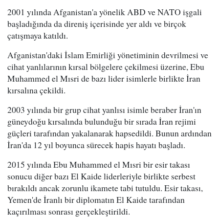
2001 yılında Afganistan'a yönelik ABD ve NATO işgali
başladığında da direniş içerisinde yer aldı ve birçok
çatışmaya katıldı.
Afganistan'daki İslam Emirliği yönetiminin devrilmesi ve
cihat yanlılarının kırsal bölgelere çekilmesi üzerine, Ebu
Muhammed el Mısri de bazı lider isimlerle birlikte İran
kırsalına çekildi.
2003 yılında bir grup cihat yanlısı isimle beraber İran'ın
güneydoğu kırsalında bulunduğu bir sırada İran rejimi
güçleri tarafından yakalanarak hapsedildi. Bunun ardından
İran'da 12 yıl boyunca sürecek hapis hayatı başladı.
2015 yılında Ebu Muhammed el Mısri bir esir takası
sonucu diğer bazı El Kaide liderleriyle birlikte serbest
bırakıldı ancak zorunlu ikamete tabi tutuldu. Esir takası,
Yemen'de İranlı bir diplomatın El Kaide tarafından
kaçırılması sonrası gerçekleştirildi.