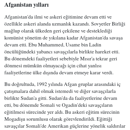
Afganistan yılları
Afganistan'da ilmi ve askeri eğitimine devam etti ve
özellikle askeri alanda uzmanlık kazandı. Sovyetler Birliği
mağlup olarak ülkeden geri çekilene ve desteklediği
komünist yönetim de yıkılana kadar Afganistan'da savaşa
devam etti. Ebu Muhammed, Usame bin Ladin
öncülüğündeki yabancı savaşçılarla birlikte hareket etti.
Bu dönemdeki faaliyetleri sebebiyle Mısır'a tekrar geri
dönmesi mümkün olmayacağı için cihat yanlısı
faaliyetlerine ülke dışında devam etmeye karar verdi.
Bu doğrultuda, 1992 yılında Afgan gruplar arasındaki iç
çatışmalara dahil olmak istemedi ve diğer savaşçılarla
birlikte Sudan'a gitti. Sudan'da da faaliyetlerine devam
etti, bu dönemde Somali ve Ogadin'deki savaşçıların
eğitilmesi sürecinde yer aldı. Bu askeri eğitim sürecinin
Mogadişu sorumlusu olarak görevlendirildi. Eğittiği
savaşçılar Somali'de Amerikan güçlerine yönelik saldırılar