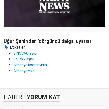
Uğur Şahin'den 'dörgüncü dalga' uyarısı
Etiketler :
SINOVAC aşısı
Sputnik aşısı
Almanya koornavirüs
Almanya vize
HABERE
YORUM KAT