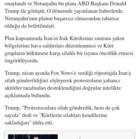
onaylandı ve Netanyahu bu planı ABD Başkanı Donald
Trump ile görüştü. O dönemde yayınlanan haberlerde,
Netanyahu'nun planın başarısız olmasından rahatsız
olduğu da belirtilmişti.
Plan kapsamında İran'ın Irak Kürdistanı sınırına yakın
bölgelerine hava saldırıları düzenlenmesi ve Kürt
grupların hükümete karşı silahlı bir isyana öncülük etmesi
öngörülüyordu.
Trump, nisan ayında Fox News'e verdiği röportajda İran'a
silah gönderildiğini söyleyerek protestoların yabancı
aktörler tarafından desteklendiğini doğrular nitelikte
açıklamada bulundu.
Trump, "Protestoculara silah gönderdik, hem de çok
sayıda" dedi ve "Kürtlerin silahları kendilerine
sakladığını" iddia etti.