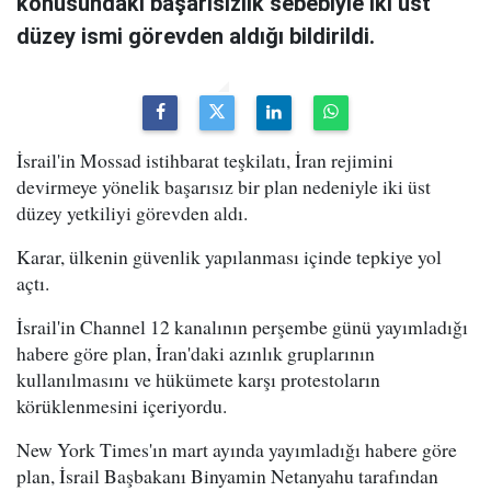
konusundaki başarısızlık sebebiyle iki üst
düzey ismi görevden aldığı bildirildi.
İsrail'in Mossad istihbarat teşkilatı, İran rejimini
devirmeye yönelik başarısız bir plan nedeniyle iki üst
düzey yetkiliyi görevden aldı.
Karar, ülkenin güvenlik yapılanması içinde tepkiye yol
açtı.
İsrail'in Channel 12 kanalının perşembe günü yayımladığı
habere göre plan, İran'daki azınlık gruplarının
kullanılmasını ve hükümete karşı protestoların
körüklenmesini içeriyordu.
New York Times'ın mart ayında yayımladığı habere göre
plan, İsrail Başbakanı Binyamin Netanyahu tarafından