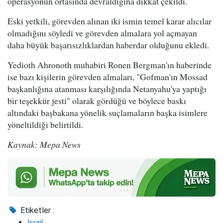
operasyonun ortasında devraldığına dikkat çekildi.
Eski yetkili, görevden alınan iki ismin temel karar alıcılar
olmadığını söyledi ve görevden almalara yol açmayan
daha büyük başarısızlıklardan haberdar olduğunu ekledi.
Yedioth Ahronoth muhabiri Ronen Bergman'ın haberinde
ise bazı kişilerin görevden almaları, "Gofman'ın Mossad
başkanlığına atanması karşılığında Netanyahu'ya yaptığı
bir teşekkür jesti" olarak gördüğü ve böylece baskı
altındaki başbakana yönelik suçlamaların başka isimlere
yöneltildiği belirtildi.
Kaynak: Mepa News
Etiketler :
İsrail