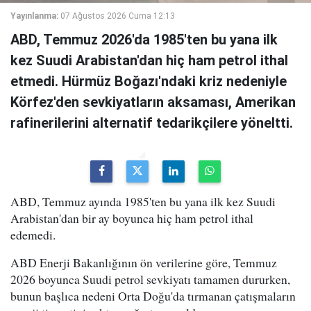
Yayınlanma:
07 Ağustos 2026 Cuma 12:13
ABD, Temmuz 2026'da 1985'ten bu yana ilk
kez Suudi Arabistan'dan hiç ham petrol ithal
etmedi. Hürmüz Boğazı'ndaki kriz nedeniyle
Körfez'den sevkiyatların aksaması, Amerikan
rafinerilerini alternatif tedarikçilere yöneltti.
ABD, Temmuz ayında 1985'ten bu yana ilk kez Suudi
Arabistan'dan bir ay boyunca hiç ham petrol ithal
edemedi.
ABD Enerji Bakanlığının ön verilerine göre, Temmuz
2026 boyunca Suudi petrol sevkiyatı tamamen dururken,
bunun başlıca nedeni Orta Doğu'da tırmanan çatışmaların