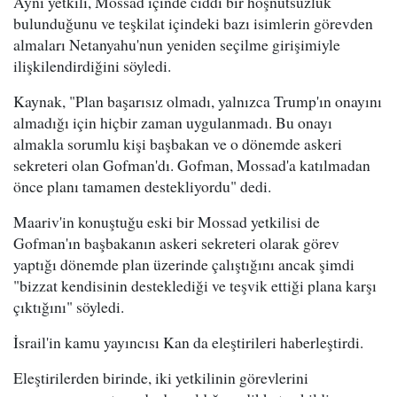
Aynı yetkili, Mossad içinde ciddi bir hoşnutsuzluk
bulunduğunu ve teşkilat içindeki bazı isimlerin görevden
almaları Netanyahu'nun yeniden seçilme girişimiyle
ilişkilendirdiğini söyledi.
Kaynak, "Plan başarısız olmadı, yalnızca Trump'ın onayını
almadığı için hiçbir zaman uygulanmadı. Bu onayı
almakla sorumlu kişi başbakan ve o dönemde askeri
sekreteri olan Gofman'dı. Gofman, Mossad'a katılmadan
önce planı tamamen destekliyordu" dedi.
Maariv'in konuştuğu eski bir Mossad yetkilisi de
Gofman'ın başbakanın askeri sekreteri olarak görev
yaptığı dönemde plan üzerinde çalıştığını ancak şimdi
"bizzat kendisinin desteklediği ve teşvik ettiği plana karşı
çıktığını" söyledi.
İsrail'in kamu yayıncısı Kan da eleştirileri haberleştirdi.
Eleştirilerden birinde, iki yetkilinin görevlerini