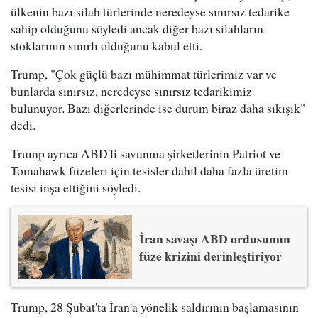
ülkenin bazı silah türlerinde neredeyse sınırsız tedarike
sahip olduğunu söyledi ancak diğer bazı silahların
stoklarının sınırlı olduğunu kabul etti.
Trump, "Çok güçlü bazı mühimmat türlerimiz var ve
bunlarda sınırsız, neredeyse sınırsız tedarikimiz
bulunuyor. Bazı diğerlerinde ise durum biraz daha sıkışık"
dedi.
Trump ayrıca ABD'li savunma şirketlerinin Patriot ve
Tomahawk füzeleri için tesisler dahil daha fazla üretim
tesisi inşa ettiğini söyledi.
İran savaşı ABD ordusunun
füze krizini derinleştiriyor
Trump, 28 Şubat'ta İran'a yönelik saldırının başlamasının