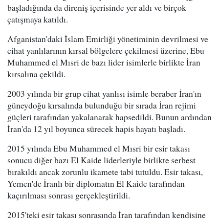
başladığında da direniş içerisinde yer aldı ve birçok
çatışmaya katıldı.
Afganistan'daki İslam Emirliği yönetiminin devrilmesi ve
cihat yanlılarının kırsal bölgelere çekilmesi üzerine, Ebu
Muhammed el Mısri de bazı lider isimlerle birlikte İran
kırsalına çekildi.
2003 yılında bir grup cihat yanlısı isimle beraber İran'ın
güneydoğu kırsalında bulunduğu bir sırada İran rejimi
güçleri tarafından yakalanarak hapsedildi. Bunun ardından
İran'da 12 yıl boyunca sürecek hapis hayatı başladı.
2015 yılında Ebu Muhammed el Mısri bir esir takası
sonucu diğer bazı El Kaide liderleriyle birlikte serbest
bırakıldı ancak zorunlu ikamete tabi tutuldu. Esir takası,
Yemen'de İranlı bir diplomatın El Kaide tarafından
kaçırılması sonrası gerçekleştirildi.
2015'teki esir takası sonrasında İran tarafından kendisine