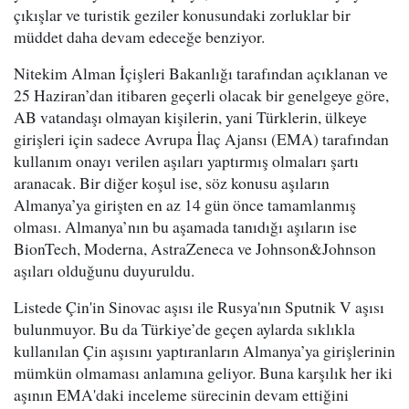
çıkışlar ve turistik geziler konusundaki zorluklar bir
müddet daha devam edeceğe benziyor.
Nitekim Alman İçişleri Bakanlığı tarafından açıklanan ve
25 Haziran’dan itibaren geçerli olacak bir genelgeye göre,
AB vatandaşı olmayan kişilerin, yani Türklerin, ülkeye
girişleri için sadece Avrupa İlaç Ajansı (EMA) tarafından
kullanım onayı verilen aşıları yaptırmış olmaları şartı
aranacak. Bir diğer koşul ise, söz konusu aşıların
Almanya’ya girişten en az 14 gün önce tamamlanmış
olması. Almanya’nın bu aşamada tanıdığı aşıların ise
BionTech, Moderna, AstraZeneca ve Johnson&Johnson
aşıları olduğunu duyuruldu.
Listede Çin'in Sinovac aşısı ile Rusya'nın Sputnik V aşısı
bulunmuyor. Bu da Türkiye’de geçen aylarda sıklıkla
kullanılan Çin aşısını yaptıranların Almanya’ya girişlerinin
mümkün olmaması anlamına geliyor. Buna karşılık her iki
aşının EMA'daki inceleme sürecinin devam ettiğini