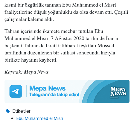
kısmi bir özgürlük tanınan Ebu Muhammed el Mısri
faaliyetlerine düşük yoğunluklu da olsa devam etti. Çeşitli
çalışmalar kaleme aldı.
Tahran içerisinde ikamete mecbur tutulan Ebu
Muhammed el Mısri, 7 Ağustos 2020 tarihinde İran'ın
başkenti Tahran'da İsrail istihbarat teşkilatı Mossad
tarafından düzenlenen bir suikast sonucunda kızıyla
birlikte hayatını kaybetti.
Kaynak: Mepa News
Etiketler :
Ebu Muhammed el Mısri