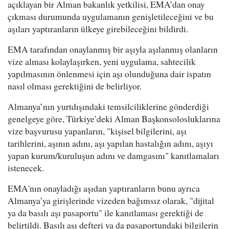
açıklayan bir Alman bakanlık yetkilisi, EMA’dan onay
çıkması durumunda uygulamanın genişletileceğini ve bu
aşıları yaptıranların ülkeye girebileceğini bildirdi.
EMA tarafından onaylanmış bir aşıyla aşılanmış olanların
vize alması kolaylaşırken, yeni uygulama, sahtecilik
yapılmasının önlenmesi için aşı olunduğuna dair ispatın
nasıl olması gerektiğini de belirliyor.
Almanya’nın yurtdışındaki temsilciliklerine gönderdiği
genelgeye göre, Türkiye’deki Alman Başkonsolosluklarına
vize başvurusu yapanların, "kişisel bilgilerini, aşı
tarihlerini, aşının adını, aşı yapılan hastalığın adını, aşıyı
yapan kurum/kuruluşun adını ve damgasını" kanıtlamaları
istenecek.
EMA'nın onayladığı aşıdan yaptıranların bunu ayrıca
Almanya’ya girişlerinde vizeden bağımsız olarak, "dijital
ya da basılı aşı pasaportu" ile kanıtlaması gerektiği de
belirtildi. Basılı aşı defteri ya da pasaportundaki bilgilerin