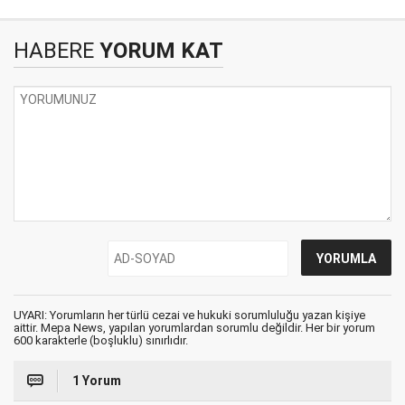
HABERE
YORUM KAT
UYARI: Yorumların her türlü cezai ve hukuki sorumluluğu yazan kişiye
aittir. Mepa News, yapılan yorumlardan sorumlu değildir. Her bir yorum
600 karakterle (boşluklu) sınırlıdır.
1 Yorum