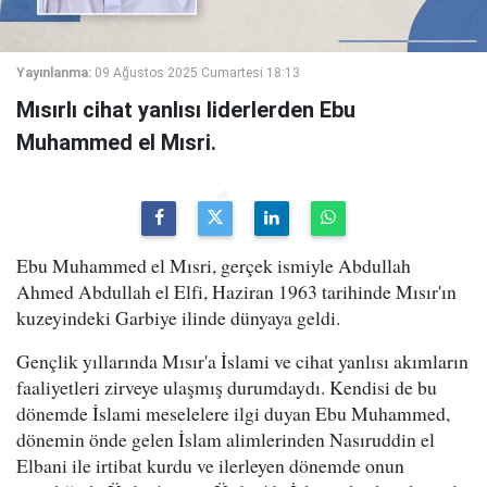
Yayınlanma:
09 Ağustos 2025 Cumartesi 18:13
Mısırlı cihat yanlısı liderlerden Ebu
Muhammed el Mısri.
Ebu Muhammed el Mısri, gerçek ismiyle Abdullah
Ahmed Abdullah el Elfi, Haziran 1963 tarihinde Mısır'ın
kuzeyindeki Garbiye ilinde dünyaya geldi.
Gençlik yıllarında Mısır'a İslami ve cihat yanlısı akımların
faaliyetleri zirveye ulaşmış durumdaydı. Kendisi de bu
dönemde İslami meselelere ilgi duyan Ebu Muhammed,
dönemin önde gelen İslam alimlerinden Nasıruddin el
Elbani ile irtibat kurdu ve ilerleyen dönemde onun