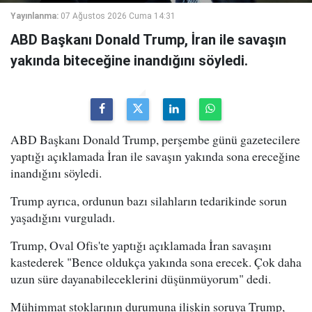
Yayınlanma:
07 Ağustos 2026 Cuma 14:31
ABD Başkanı Donald Trump, İran ile savaşın
yakında biteceğine inandığını söyledi.
ABD Başkanı Donald Trump, perşembe günü gazetecilere
yaptığı açıklamada İran ile savaşın yakında sona ereceğine
inandığını söyledi.
Trump ayrıca, ordunun bazı silahların tedarikinde sorun
yaşadığını vurguladı.
Trump, Oval Ofis'te yaptığı açıklamada İran savaşını
kastederek "Bence oldukça yakında sona erecek. Çok daha
uzun süre dayanabileceklerini düşünmüyorum" dedi.
Mühimmat stoklarının durumuna ilişkin soruya Trump,