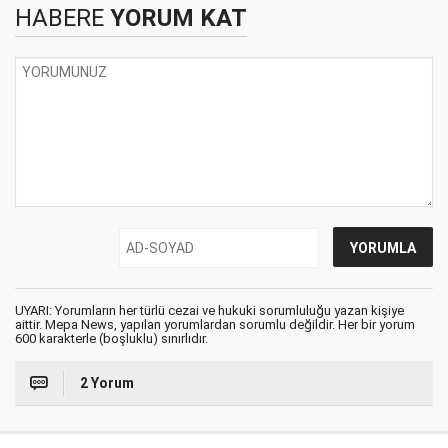
HABERE
YORUM KAT
UYARI: Yorumların her türlü cezai ve hukuki sorumluluğu yazan kişiye
aittir. Mepa News, yapılan yorumlardan sorumlu değildir. Her bir yorum
600 karakterle (boşluklu) sınırlıdır.
2 Yorum