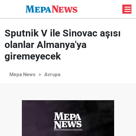
Sputnik V ile Sinovac aşısı
olanlar Almanya'ya
giremeyecek
Mepa News
>
Avrupa