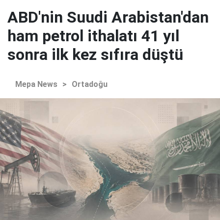
ABD'nin Suudi Arabistan'dan
ham petrol ithalatı 41 yıl
sonra ilk kez sıfıra düştü
Mepa News
>
Ortadoğu