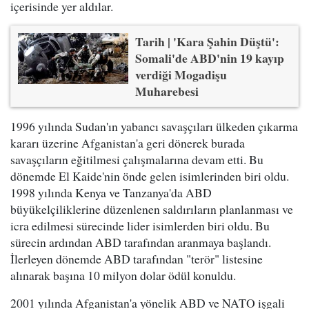
içerisinde yer aldılar.
Tarih | 'Kara Şahin Düştü':
Somali'de ABD'nin 19 kayıp
verdiği Mogadişu
Muharebesi
1996 yılında Sudan'ın yabancı savaşçıları ülkeden çıkarma
kararı üzerine Afganistan'a geri dönerek burada
savaşçıların eğitilmesi çalışmalarına devam etti. Bu
dönemde El Kaide'nin önde gelen isimlerinden biri oldu.
1998 yılında Kenya ve Tanzanya'da ABD
büyükelçiliklerine düzenlenen saldırıların planlanması ve
icra edilmesi sürecinde lider isimlerden biri oldu. Bu
sürecin ardından ABD tarafından aranmaya başlandı.
İlerleyen dönemde ABD tarafından "terör" listesine
alınarak başına 10 milyon dolar ödül konuldu.
2001 yılında Afganistan'a yönelik ABD ve NATO işgali