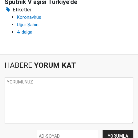
Sputnik V aşısı Türkiye'de
Etiketler :
Koronavirüs
Uğur Şahin
4. dalga
HABERE
YORUM KAT