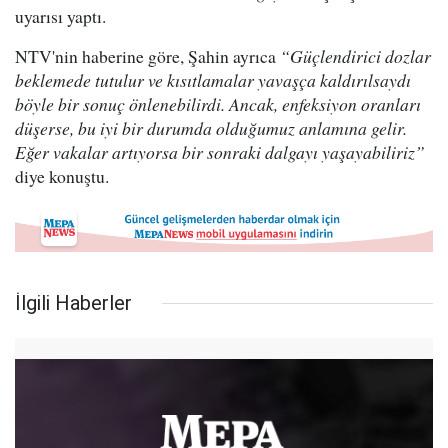
uyarısı yaptı.
NTV'nin haberine göre, Şahin ayrıca
“Güçlendirici dozlar
beklemede tutulur ve kısıtlamalar yavaşça kaldırılsaydı
böyle bir sonuç önlenebilirdi. Ancak, enfeksiyon oranları
düşerse, bu iyi bir durumda olduğumuz anlamına gelir.
Eğer vakalar artıyorsa bir sonraki dalgayı yaşayabiliriz”
diye konuştu.
İlgili Haberler