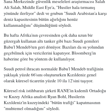
Sana Merkezinde güvenlik meseleleri araştırmacısı Salah
Ali Salah, Middle East Eye'a, "Husiler hala tırmanış
yönünde ilerliyor" dedi ve grubun "Suudi Arabistan'a karşı
deniz kapasitesinin bütün ağırlığını henüz
kullanmadığını" düşündüğünü söyledi.
Bu hafta Afrika'nın çevresinden çok daha uzun bir
güzergah kullanan altı tanker gibi bazı Suudi gemileri
Babu'l Mendeb'ten geri dönüyor. Bazıları da su yolundan
geçebilmek için vericilerini kapatıyor. Bloomberg'in
haberine göre bu yöntem de kullanılıyor.
Suudi petrol ihracatı normalde Babu'l Mendeb trafiğinin
yaklaşık yüzde 66'sını oluştururken Kızıldeniz genel
olarak küresel ticaretin yüzde 10 ila 12'sini taşıyor.
Küresel risk istihbaratı şirketi RANE'in kıdemli Ortadoğu
ve Kuzey Afrika analisti Ryan Bohl, Husilerin
Kızıldeniz'in kuzeyindeki "bütün trafiği" kapatmasının
"muhtemel olmadığını" söyledi.