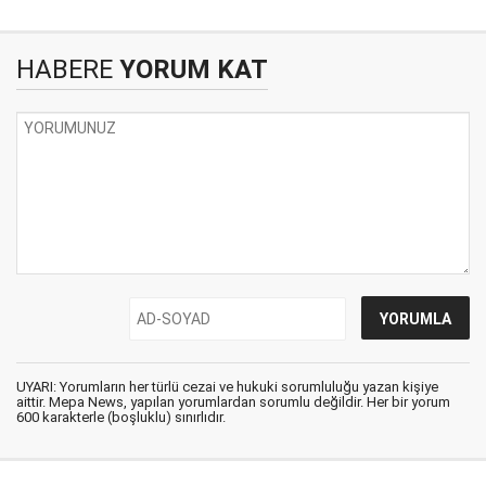
HABERE
YORUM KAT
UYARI: Yorumların her türlü cezai ve hukuki sorumluluğu yazan kişiye
aittir. Mepa News, yapılan yorumlardan sorumlu değildir. Her bir yorum
600 karakterle (boşluklu) sınırlıdır.