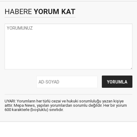
HABERE
YORUM KAT
UYARI: Yorumların her türlü cezai ve hukuki sorumluluğu yazan kişiye
aittir. Mepa News, yapılan yorumlardan sorumlu değildir. Her bir yorum
600 karakterle (boşluklu) sınırlıdır.