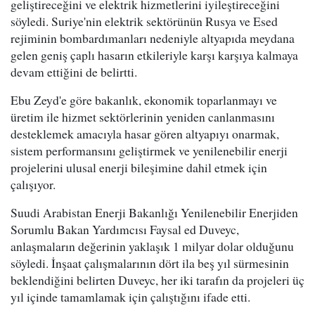
geliştireceğini ve elektrik hizmetlerini iyileştireceğini
söyledi. Suriye'nin elektrik sektörünün Rusya ve Esed
rejiminin bombardımanları nedeniyle altyapıda meydana
gelen geniş çaplı hasarın etkileriyle karşı karşıya kalmaya
devam ettiğini de belirtti.
Ebu Zeyd'e göre bakanlık, ekonomik toparlanmayı ve
üretim ile hizmet sektörlerinin yeniden canlanmasını
desteklemek amacıyla hasar gören altyapıyı onarmak,
sistem performansını geliştirmek ve yenilenebilir enerji
projelerini ulusal enerji bileşimine dahil etmek için
çalışıyor.
Suudi Arabistan Enerji Bakanlığı Yenilenebilir Enerjiden
Sorumlu Bakan Yardımcısı Faysal ed Duveyc,
anlaşmaların değerinin yaklaşık 1 milyar dolar olduğunu
söyledi. İnşaat çalışmalarının dört ila beş yıl sürmesinin
beklendiğini belirten Duveyc, her iki tarafın da projeleri üç
yıl içinde tamamlamak için çalıştığını ifade etti.