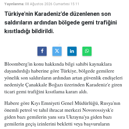
Yayınlanma:
08 Ağustos 2026 Cumartesi 15:11
Türkiye'nin Karadeniz'de düzenlenen son
saldırıların ardından bölgede gemi trafiğini
kısıtladığı bildirildi.
Bloomberg'in konu hakkında bilgi sahibi kaynaklara
dayandırdığı haberine göre Türkiye, bölgede gemilere
yönelik son saldırıların ardından artan güvenlik endişeleri
nedeniyle Çanakkale Boğazı üzerinden Karadeniz'e giren
ticari gemi trafiğini kısıtlama kararı aldı.
Habere göre Kıyı Emniyeti Genel Müdürlüğü, Rusya'nın
önemli petrol ve tahıl ihracat merkezi Novorossiysk'e
giden bazı gemilerin yanı sıra Ukrayna'ya giden bazı
gemilerin geçiş izinlerini bekletti veya başvuruların