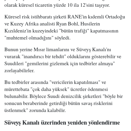
olarak küresel ticaretin yüzde 10 ila 12'sini taşıyor.
Küresel risk istihbaratı şirketi RANE'in kıdemli Ortadoğu
ve Kuzey Afrika analisti Ryan Bohl, Husilerin
Kızıldeniz'in kuzeyindeki "bütün trafiği" kapatmasının
"muhtemel olmadığını" söyledi.
Bunun yerine Mısır limanlarını ve Süveyş Kanalı'nı
vurarak "inandırıcı bir tehdit" olduklarını gösterebilir ve
Suudileri "gemilerini gizlemek için tedbirler almaya"
zorlayabilirler.
Bu tedbirler arasında "vericilerin kapatılması" ve
mürettebata "çok daha yüksek" ücretler ödenmesi
bulunabilir. Böylece Suudi denizcilik şirketleri "böyle bir
sonucun beraberinde getirdiği bütün savaş risklerini
üstlenmek" zorunda kalabilir.
Süveyş Kanalı üzerinden yeniden yönlendirme