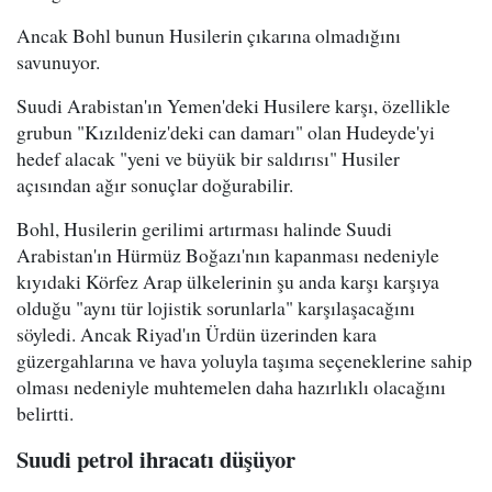
Ancak Bohl bunun Husilerin çıkarına olmadığını
savunuyor.
Suudi Arabistan'ın Yemen'deki Husilere karşı, özellikle
grubun "Kızıldeniz'deki can damarı" olan Hudeyde'yi
hedef alacak "yeni ve büyük bir saldırısı" Husiler
açısından ağır sonuçlar doğurabilir.
Bohl, Husilerin gerilimi artırması halinde Suudi
Arabistan'ın Hürmüz Boğazı'nın kapanması nedeniyle
kıyıdaki Körfez Arap ülkelerinin şu anda karşı karşıya
olduğu "aynı tür lojistik sorunlarla" karşılaşacağını
söyledi. Ancak Riyad'ın Ürdün üzerinden kara
güzergahlarına ve hava yoluyla taşıma seçeneklerine sahip
olması nedeniyle muhtemelen daha hazırlıklı olacağını
belirtti.
Suudi petrol ihracatı düşüyor