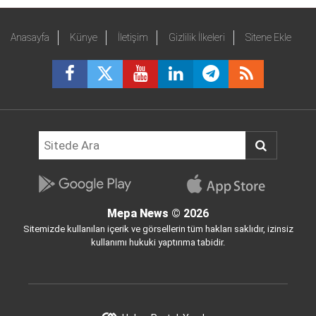
Anasayfa
Künye
İletişim
Gizlilik İlkeleri
Sitene Ekle
Mepa News
© 2026
Sitemizde kullanılan içerik ve görsellerin tüm hakları saklıdır, izinsiz
kullanımı hukuki yaptırıma tabidir.