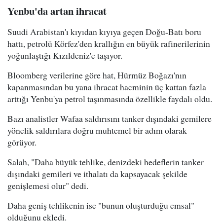
Yenbu'da artan ihracat
Suudi Arabistan'ı kıyıdan kıyıya geçen Doğu-Batı boru
hattı, petrolü Körfez'den krallığın en büyük rafinerilerinin
yoğunlaştığı Kızıldeniz'e taşıyor.
Bloomberg verilerine göre hat, Hürmüz Boğazı'nın
kapanmasından bu yana ihracat hacminin üç kattan fazla
arttığı Yenbu'ya petrol taşınmasında özellikle faydalı oldu.
Bazı analistler Wafaa saldırısını tanker dışındaki gemilere
yönelik saldırılara doğru muhtemel bir adım olarak
görüyor.
Salah, "Daha büyük tehlike, denizdeki hedeflerin tanker
dışındaki gemileri ve ithalatı da kapsayacak şekilde
genişlemesi olur" dedi.
Daha geniş tehlikenin ise "bunun oluşturduğu emsal"
olduğunu ekledi.