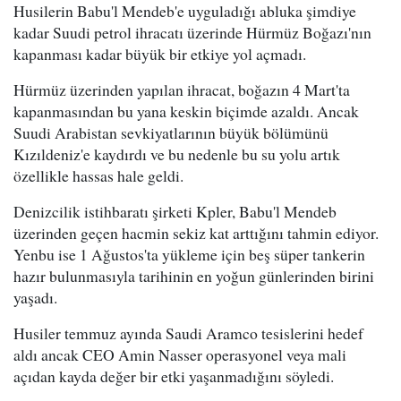
Husilerin Babu'l Mendeb'e uyguladığı abluka şimdiye
kadar Suudi petrol ihracatı üzerinde Hürmüz Boğazı'nın
kapanması kadar büyük bir etkiye yol açmadı.
Hürmüz üzerinden yapılan ihracat, boğazın 4 Mart'ta
kapanmasından bu yana keskin biçimde azaldı. Ancak
Suudi Arabistan sevkiyatlarının büyük bölümünü
Kızıldeniz'e kaydırdı ve bu nedenle bu su yolu artık
özellikle hassas hale geldi.
Denizcilik istihbaratı şirketi Kpler, Babu'l Mendeb
üzerinden geçen hacmin sekiz kat arttığını tahmin ediyor.
Yenbu ise 1 Ağustos'ta yükleme için beş süper tankerin
hazır bulunmasıyla tarihinin en yoğun günlerinden birini
yaşadı.
Husiler temmuz ayında Saudi Aramco tesislerini hedef
aldı ancak CEO Amin Nasser operasyonel veya mali
açıdan kayda değer bir etki yaşanmadığını söyledi.