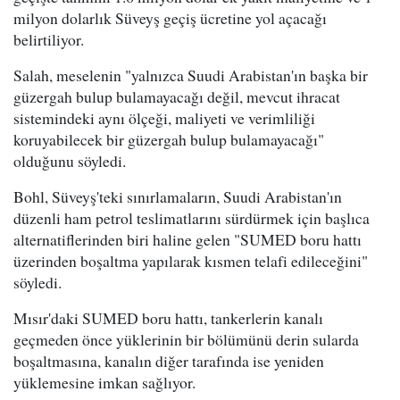
milyon dolarlık Süveyş geçiş ücretine yol açacağı
belirtiliyor.
Salah, meselenin "yalnızca Suudi Arabistan'ın başka bir
güzergah bulup bulamayacağı değil, mevcut ihracat
sistemindeki aynı ölçeği, maliyeti ve verimliliği
koruyabilecek bir güzergah bulup bulamayacağı"
olduğunu söyledi.
Bohl, Süveyş'teki sınırlamaların, Suudi Arabistan'ın
düzenli ham petrol teslimatlarını sürdürmek için başlıca
alternatiflerinden biri haline gelen "SUMED boru hattı
üzerinden boşaltma yapılarak kısmen telafi edileceğini"
söyledi.
Mısır'daki SUMED boru hattı, tankerlerin kanalı
geçmeden önce yüklerinin bir bölümünü derin sularda
boşaltmasına, kanalın diğer tarafında ise yeniden
yüklemesine imkan sağlıyor.