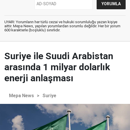
UYARI: Yorumların her türlü cezai ve hukuki sorumluluğu yazan kişiye
aittir. Mepa News, yapılan yorumlardan sorumlu değildir. Her bir yorum
600 karakterle (boşluklu) sınırlıdır.
Suriye ile Suudi Arabistan
arasında 1 milyar dolarlık
enerji anlaşması
Mepa News
>
Suriye