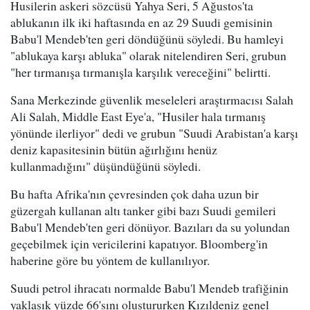
Husilerin askeri sözcüsü Yahya Seri, 5 Ağustos'ta
ablukanın ilk iki haftasında en az 29 Suudi gemisinin
Babu'l Mendeb'ten geri döndüğünü söyledi. Bu hamleyi
"ablukaya karşı abluka" olarak nitelendiren Seri, grubun
"her tırmanışa tırmanışla karşılık vereceğini" belirtti.
Sana Merkezinde güvenlik meseleleri araştırmacısı Salah
Ali Salah, Middle East Eye'a, "Husiler hala tırmanış
yönünde ilerliyor" dedi ve grubun "Suudi Arabistan'a karşı
deniz kapasitesinin bütün ağırlığını henüz
kullanmadığını" düşündüğünü söyledi.
Bu hafta Afrika'nın çevresinden çok daha uzun bir
güzergah kullanan altı tanker gibi bazı Suudi gemileri
Babu'l Mendeb'ten geri dönüyor. Bazıları da su yolundan
geçebilmek için vericilerini kapatıyor. Bloomberg'in
haberine göre bu yöntem de kullanılıyor.
Suudi petrol ihracatı normalde Babu'l Mendeb trafiğinin
yaklaşık yüzde 66'sını oluştururken Kızıldeniz genel