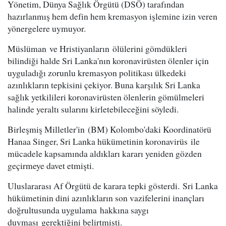
Yönetim, Dünya Sağlık Örgütü (DSÖ) tarafından
hazırlanmış hem defin hem kremasyon işlemine izin veren
yönergelere uymuyor.
Müslüman ve Hristiyanların ölülerini gömdükleri
bilindiği halde Sri Lanka'nın koronavirüsten ölenler için
uyguladığı zorunlu kremasyon politikası ülkedeki
azınlıkların tepkisini çekiyor. Buna karşılık Sri Lanka
sağlık yetkilileri koronavirüsten ölenlerin gömülmeleri
halinde yeraltı sularını kirletebileceğini söyledi.
Birleşmiş Milletler'in (BM) Kolombo'daki Koordinatörü
Hanaa Singer, Sri Lanka hükümetinin koronavirüs ile
mücadele kapsamında aldıkları kararı yeniden gözden
geçirmeye davet etmişti.
Uluslararası Af Örgütü de karara tepki gösterdi. Sri Lanka
hükümetinin dini azınlıkların son vazifelerini inançları
doğrultusunda uygulama hakkına saygı
duyması gerektiğini belirtmişti.