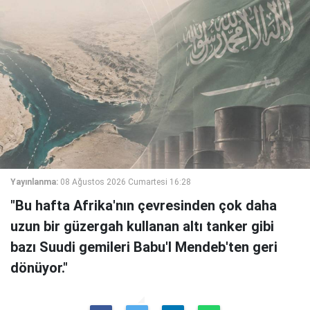
Yayınlanma:
08 Ağustos 2026 Cumartesi 16:28
"Bu hafta Afrika'nın çevresinden çok daha
uzun bir güzergah kullanan altı tanker gibi
bazı Suudi gemileri Babu'l Mendeb'ten geri
dönüyor."