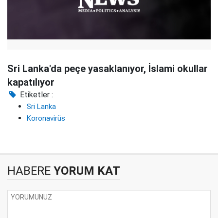
Sri Lanka'da peçe yasaklanıyor, İslami okullar
kapatılıyor
Etiketler :
Sri Lanka
Koronavirüs
HABERE
YORUM KAT