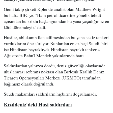
Gemi takip şirketi Kpler'de analist olan Matthew Wright
bu hafta BBC'ye, "Ham petrol ticaretine yönelik tehdit
açısından bu krizin başlangıcından bu yana yaşadığımız en
kötü dönemdeyiz" dedi.
Husiler, ablukanın ilan edilmesinden bu yana sekiz tankeri
vurduklarını öne sürüyor. Bunlardan en az beşi Suudi, biri
ise Hindistan bayraklıydı. Hindistan bayraklı tanker 4
Ağustos'ta Babu'l Mendeb yakınlarında battı.
Saldırılardan yalnızca dördü, deniz güvenliği olaylarında
uluslararası referans noktası olan Birleşik Krallık Deniz
Ticareti Operasyonları Merkezi (UKMTO) tarafından
bağımsız olarak doğrulandı.
Suudi makamları saldırıların hiçbirini doğrulamadı.
Kızıldeniz'deki Husi saldırıları