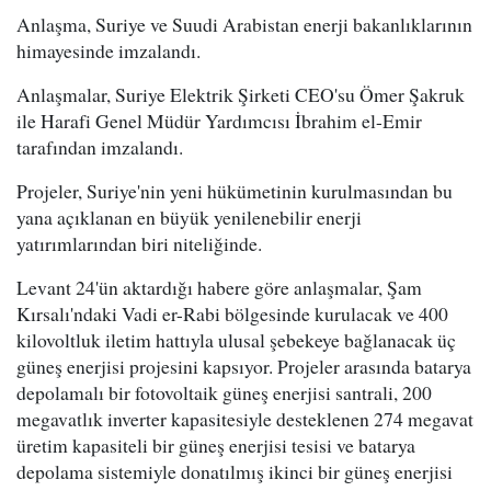
Anlaşma, Suriye ve Suudi Arabistan enerji bakanlıklarının
himayesinde imzalandı.
Anlaşmalar, Suriye Elektrik Şirketi CEO'su Ömer Şakruk
ile Harafi Genel Müdür Yardımcısı İbrahim el-Emir
tarafından imzalandı.
Projeler, Suriye'nin yeni hükümetinin kurulmasından bu
yana açıklanan en büyük yenilenebilir enerji
yatırımlarından biri niteliğinde.
Levant 24'ün aktardığı habere göre anlaşmalar, Şam
Kırsalı'ndaki Vadi er-Rabi bölgesinde kurulacak ve 400
kilovoltluk iletim hattıyla ulusal şebekeye bağlanacak üç
güneş enerjisi projesini kapsıyor. Projeler arasında batarya
depolamalı bir fotovoltaik güneş enerjisi santrali, 200
megavatlık inverter kapasitesiyle desteklenen 274 megavat
üretim kapasiteli bir güneş enerjisi tesisi ve batarya
depolama sistemiyle donatılmış ikinci bir güneş enerjisi