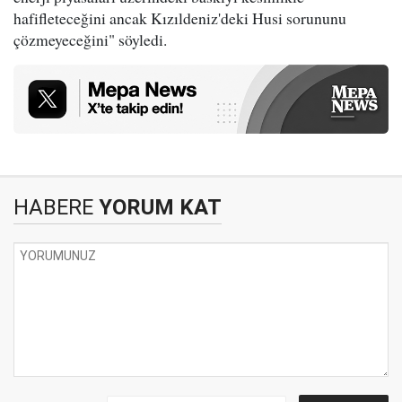
hafifleteceğini ancak Kızıldeniz'deki Husi sorununu
çözmeyeceğini" söyledi.
HABERE
YORUM KAT