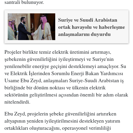
santrali bulunuyor.
Suriye ve Suudi Arabistan
ortak havayolu ve haberleşme
anlaşmalarını duyurdu
Projeler birlikte temiz elektrik üretimini artırmayı,
şebekenin güvenilirliğini iyileştirmeyi ve Suriye'nin
yenilenebilir enerjiye geçişini desteklemeyi amaçlıyor. Su
ve Elektrik İşlerinden Sorumlu Enerji Bakan Yardımcısı
Usame Ebu Zeyd, anlaşmaları Suriye-Suudi Arabistan iş
birliğinde bir dönüm noktası ve ülkenin elektrik
sektörünün geliştirilmesi açısından önemli bir adım olarak
nitelendirdi.
Ebu Zeyd, projelerin şebeke güvenilirliğini artırırken
altyapının yeniden iyileştirilmesini destekleyen yatırım
ortaklıkları oluşturacağını, operasyonel verimliliği