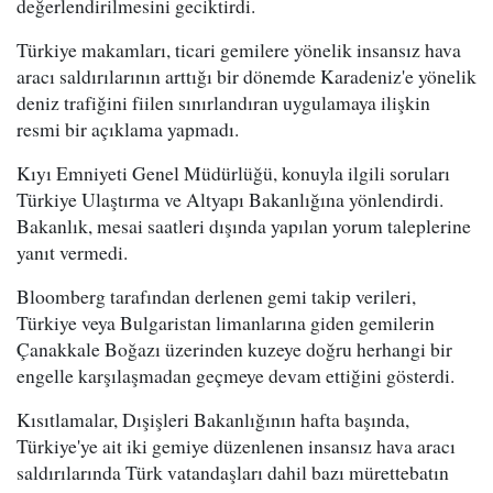
değerlendirilmesini geciktirdi.
Türkiye makamları, ticari gemilere yönelik insansız hava
aracı saldırılarının arttığı bir dönemde Karadeniz'e yönelik
deniz trafiğini fiilen sınırlandıran uygulamaya ilişkin
resmi bir açıklama yapmadı.
Kıyı Emniyeti Genel Müdürlüğü, konuyla ilgili soruları
Türkiye Ulaştırma ve Altyapı Bakanlığına yönlendirdi.
Bakanlık, mesai saatleri dışında yapılan yorum taleplerine
yanıt vermedi.
Bloomberg tarafından derlenen gemi takip verileri,
Türkiye veya Bulgaristan limanlarına giden gemilerin
Çanakkale Boğazı üzerinden kuzeye doğru herhangi bir
engelle karşılaşmadan geçmeye devam ettiğini gösterdi.
Kısıtlamalar, Dışişleri Bakanlığının hafta başında,
Türkiye'ye ait iki gemiye düzenlenen insansız hava aracı
saldırılarında Türk vatandaşları dahil bazı mürettebatın