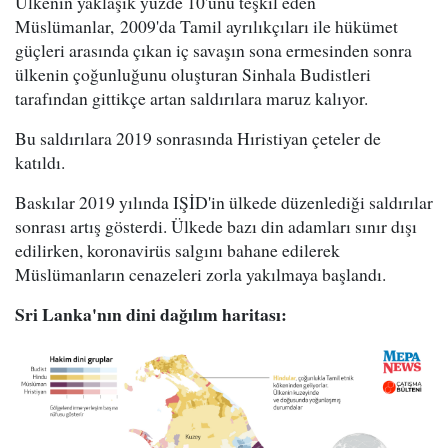
Ülkenin yaklaşık yüzde 10'unu teşkil eden
Müslümanlar, 2009'da Tamil ayrılıkçıları ile hükümet
güçleri arasında çıkan iç savaşın sona ermesinden sonra
ülkenin çoğunluğunu oluşturan Sinhala Budistleri
tarafından gittikçe artan saldırılara maruz kalıyor.
Bu saldırılara 2019 sonrasında Hıristiyan çeteler de
katıldı.
Baskılar 2019 yılında IŞİD'in ülkede düzenlediği saldırılar
sonrası artış gösterdi. Ülkede bazı din adamları sınır dışı
edilirken, koronavirüs salgını bahane edilerek
Müslümanların cenazeleri zorla yakılmaya başlandı.
Sri Lanka'nın dini dağılım haritası: