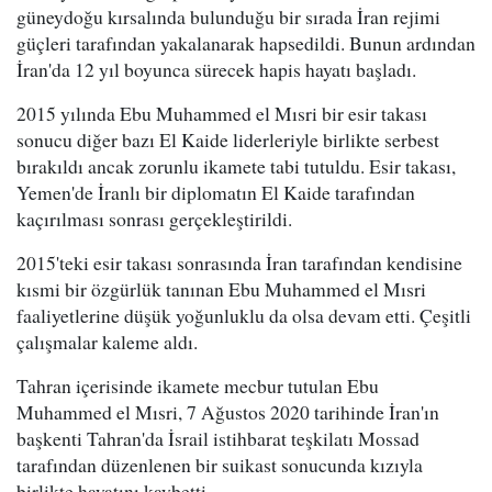
güneydoğu kırsalında bulunduğu bir sırada İran rejimi
güçleri tarafından yakalanarak hapsedildi. Bunun ardından
İran'da 12 yıl boyunca sürecek hapis hayatı başladı.
2015 yılında Ebu Muhammed el Mısri bir esir takası
sonucu diğer bazı El Kaide liderleriyle birlikte serbest
bırakıldı ancak zorunlu ikamete tabi tutuldu. Esir takası,
Yemen'de İranlı bir diplomatın El Kaide tarafından
kaçırılması sonrası gerçekleştirildi.
2015'teki esir takası sonrasında İran tarafından kendisine
kısmi bir özgürlük tanınan Ebu Muhammed el Mısri
faaliyetlerine düşük yoğunluklu da olsa devam etti. Çeşitli
çalışmalar kaleme aldı.
Tahran içerisinde ikamete mecbur tutulan Ebu
Muhammed el Mısri, 7 Ağustos 2020 tarihinde İran'ın
başkenti Tahran'da İsrail istihbarat teşkilatı Mossad
tarafından düzenlenen bir suikast sonucunda kızıyla
birlikte hayatını kaybetti.