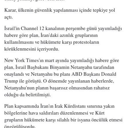
Karar, ülkenin güvenlik yapılanması içinde tepkiye yol
açtı.
İsrail'in Channel 12 kanalının perşembe günü yayımladığı
habere göre plan, İran'daki azınlık gruplarının
kullanılmasını ve hükümete karşı protestoların
körüklenmesini içeriyordu.
New York Times'ın mart ayında yayımladığı habere göre
plan, İsrail Başbakanı Binyamin Netanyahu tarafından
onaylandı ve Netanyahu bu planı ABD Başkanı Donald
Trump ile görüştü. O dönemde yayınlanan haberlerde,
Netanyahu'nun planın başarısız olmasından rahatsız
olduğu da belirtilmişti.
Plan kapsamında İran'ın Irak Kürdistanı sınırına yakın
bölgelerine hava saldırıları düzenlenmesi ve Kürt
grupların hükümete karşı silahlı bir isyana öncülük etmesi
öngörülüyordu.