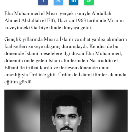
Ebu Muhammed el Mısri, gerçek ismiyle Abdullah
Ahmed Abdullah el Elfi, Haziran 1963 tarihinde Mısır'ın
kuzeyindeki Garbiye ilinde dünyaya geldi.
Gençlik yıllarında Mısır'a İslami ve cihat yanlısı akımların
faaliyetleri zirveye ulaşmış durumdaydı. Kendisi de bu
dönemde İslami meselelere ilgi duyan Ebu Muhammed,
dönemin önde gelen İslam alimlerinden Nasıruddin el
Elbani ile irtibat kurdu ve ilerleyen dönemde onun
aracılığıyla Ürdün'e gitti. Ürdün'de İslami ilimler alanında
eğitim gördü.