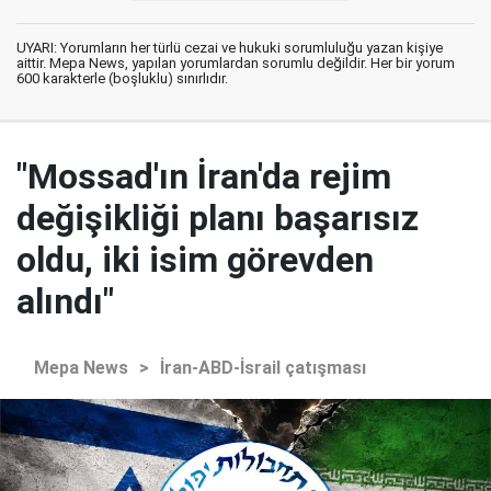
UYARI: Yorumların her türlü cezai ve hukuki sorumluluğu yazan kişiye
aittir. Mepa News, yapılan yorumlardan sorumlu değildir. Her bir yorum
600 karakterle (boşluklu) sınırlıdır.
"Mossad'ın İran'da rejim
değişikliği planı başarısız
oldu, iki isim görevden
alındı"
Mepa News
>
İran-ABD-İsrail çatışması