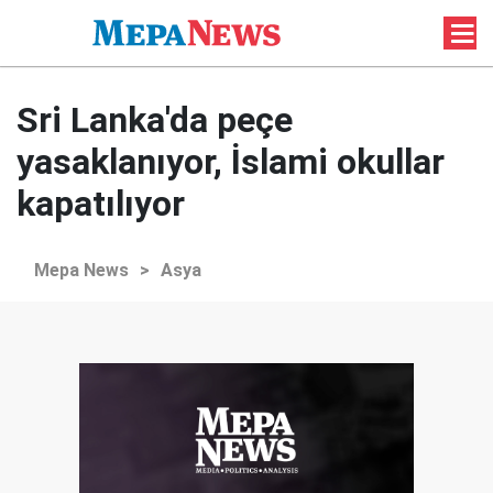
Sri Lanka'da peçe
yasaklanıyor, İslami okullar
kapatılıyor
Mepa News
>
Asya