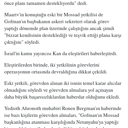
önce planı tamamen destekliyordu" dedi.
Maariv'in konuştuğu eski bir Mossad yetkilisi de
Gofman'ın başbakanın askeri sekreteri olarak görev
yaptığı dönemde plan üzerinde çalıştığını ancak şimdi
"bizzat kendisinin desteklediği ve teşvik ettiği plana karşı
çıktığını" söyledi.
İsrail'in kamu yayıncısı Kan da eleştirileri haberleştirdi.
Eleştirilerden birinde, iki yetkilinin görevlerini
operasyonun ortasında devraldığına dikkat çekildi.
Eski yetkili, görevden alınan iki ismin temel karar alıcılar
olmadığını söyledi ve görevden almalara yol açmayan
daha büyük başarısızlıklardan haberdar olduğunu ekledi.
Yedioth Ahronoth muhabiri Ronen Bergman'ın haberinde
ise bazı kişilerin görevden almaları, "Gofman'ın Mossad
başkanlığına atanması karşılığında Netanyahu'ya yaptığı