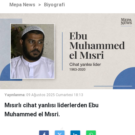
Mepa News
>
Biyografi
Yayınlanma:
09 Ağustos 2025 Cumartesi 18:13
Mısırlı cihat yanlısı liderlerden Ebu
Muhammed el Mısri.