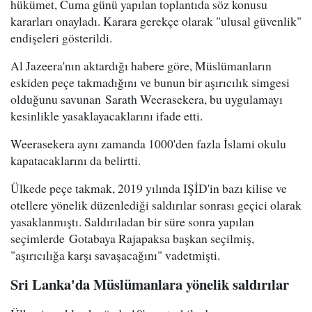
hükümet, Cuma günü yapılan toplantıda söz konusu
kararları onayladı. Karara gerekçe olarak "ulusal güvenlik"
endişeleri gösterildi.
Al Jazeera'nın aktardığı habere göre, Müslümanların
eskiden peçe takmadığını ve bunun bir aşırıcılık simgesi
olduğunu savunan Sarath Weerasekera, bu uygulamayı
kesinlikle yasaklayacaklarını ifade etti.
Weerasekera aynı zamanda 1000'den fazla İslami okulu
kapatacaklarını da belirtti.
Ülkede peçe takmak, 2019 yılında IŞİD'in bazı kilise ve
otellere yönelik düzenlediği saldırılar sonrası geçici olarak
yasaklanmıştı. Saldırıladan bir süre sonra yapılan
seçimlerde Gotabaya Rajapaksa başkan seçilmiş,
"aşırıcılığa karşı savaşacağını" vadetmişti.
Sri Lanka'da Müslümanlara yönelik saldırılar