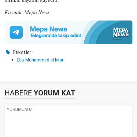
Kaynak: Mepa News
Etiketler :
Ebu Muhammed el Mısri
HABERE
YORUM KAT