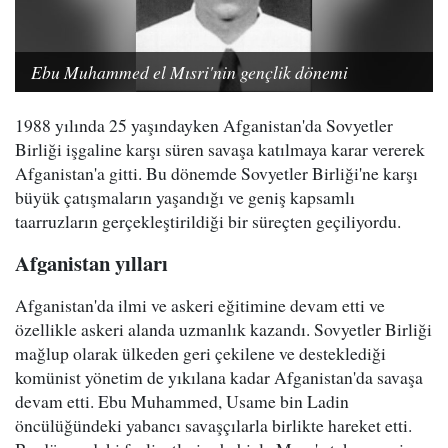
Ebu Muhammed el Mısri'nin gençlik dönemi
1988 yılında 25 yaşındayken Afganistan'da Sovyetler
Birliği işgaline karşı süren savaşa katılmaya karar vererek
Afganistan'a gitti. Bu dönemde Sovyetler Birliği'ne karşı
büyük çatışmaların yaşandığı ve geniş kapsamlı
taarruzların gerçekleştirildiği bir süreçten geçiliyordu.
Afganistan yılları
Afganistan'da ilmi ve askeri eğitimine devam etti ve
özellikle askeri alanda uzmanlık kazandı. Sovyetler Birliği
mağlup olarak ülkeden geri çekilene ve desteklediği
komünist yönetim de yıkılana kadar Afganistan'da savaşa
devam etti. Ebu Muhammed, Usame bin Ladin
öncülüğündeki yabancı savaşçılarla birlikte hareket etti.