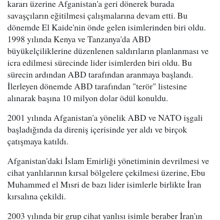
kararı üzerine Afganistan'a geri dönerek burada
savaşçıların eğitilmesi çalışmalarına devam etti. Bu
dönemde El Kaide'nin önde gelen isimlerinden biri oldu.
1998 yılında Kenya ve Tanzanya'da ABD
büyükelçiliklerine düzenlenen saldırıların planlanması ve
icra edilmesi sürecinde lider isimlerden biri oldu. Bu
sürecin ardından ABD tarafından aranmaya başlandı.
İlerleyen dönemde ABD tarafından "terör" listesine
alınarak başına 10 milyon dolar ödül konuldu.
2001 yılında Afganistan'a yönelik ABD ve NATO işgali
başladığında da direniş içerisinde yer aldı ve birçok
çatışmaya katıldı.
Afganistan'daki İslam Emirliği yönetiminin devrilmesi ve
cihat yanlılarının kırsal bölgelere çekilmesi üzerine, Ebu
Muhammed el Mısri de bazı lider isimlerle birlikte İran
kırsalına çekildi.
2003 yılında bir grup cihat yanlısı isimle beraber İran'ın