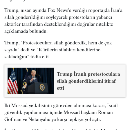
Trump, nisan ayında Fox News'e verdiği röportajda İran'a
silah gönderildiğini söyleyerek protestoların yabancı
aktörler tarafından desteklendiğini doğrular nitelikte
açıklamada bulundu.
Trump, "Protestoculara silah gönderdik, hem de çok
sayıda" dedi ve "Kürtlerin silahları kendilerine
sakladığını" iddia etti.
Trump İranlı protestoculara
silah gönderdiklerini itiraf
etti
İki Mossad yetkilisinin görevden alınması kararı, İsrail
güvenlik yapılanması içinde Mossad başkanı Roman
Gofman ve Netanyahu'ya karşı tepkiye yol açtı.