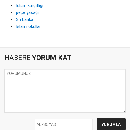
İslam karşıtlığı
peçe yasağı
Sri Lanka
İslami okullar
HABERE
YORUM KAT