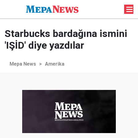
Starbucks bardağına ismini
'IŞİD' diye yazdılar
Mepa News
>
Amerika