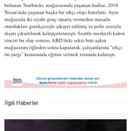
bulunan Starbucks mağazasında yaşanan hadise, 2018
Nisan'ında yaşanan başka bir ırkçı olayı hatırlattı. Aynı
mağazada iki siyahi genç sipariş vermeden masada
oturdukları gerekçesiyle şikayet edilmiş ve polis zoruyla
dışarı çıkartılarak kelepçelenmişti. Seattle merkezli kahve
zinciri bu olay sonrası ABD'deki sekiz bini aşkın
mağazasını öğleden sonra kapatarak, çalışanlarına "ırkçı
ön yargı" konusunda eğitim vermek zorunda kalmıştı.
İlgili Haberler