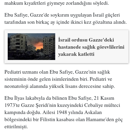
mahkum kıyafetleri giymeye zorlandığını söyledi.
Ebu Safiye, Gazze'de soykırım uygulayan İsrail güçleri
tarafından son birkaç ay içinde ikinci kez gözaltına alındı.
İsrail ordusu Gazze'deki
hastanede sağlık görevlilerini
yakarak katletti
Pediatri uzmanı olan Ebu Safiye, Gazze'nin sağlık
sisteminin önde gelen isimlerinden biri. Pediatri ve
neonatoloji alanında yüksek lisans derecesine sahip.
Ebu İlyas lakabıyla da bilinen Ebu Safiye, 21 Kasım
1973'te Gazze Şeridi'nin kuzeyindeki Cebaliye mülteci
kampında doğdu. Ailesi 1948 yılında Askalan
bölgesindeki bir Filistin kasabası olan Hamame'den göç
ettirilmişti.