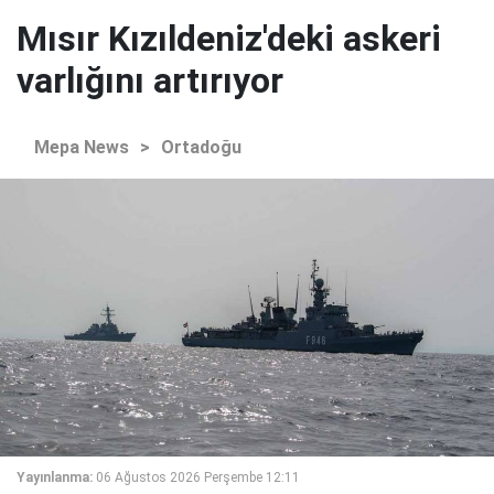
Mısır Kızıldeniz'deki askeri
varlığını artırıyor
Mepa News
>
Ortadoğu
Yayınlanma:
06 Ağustos 2026 Perşembe 12:11