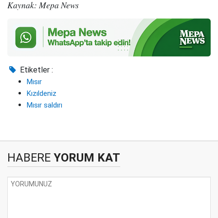
Kaynak: Mepa News
Etiketler :
Mısır
Kızıldeniz
Mısır saldırı
HABERE
YORUM KAT