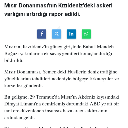
Mısır Donanması'nın Kızıldeniz'deki askeri
varlığını artırdığı rapor edildi.
Mısır'ın, Kızıldeniz'in güney girişinde Babu'l Mendeb
Boğazı yakınlarına ek savaş gemileri konuşlandırdığı
bildirildi.
Mısır Donanması, Yemen'deki Husilerin deniz trafiğine
yönelik artan tehditleri nedeniyle bölgeye fırkateynler ve
korvetler gönderdi.
Bu gelişme, 29 Temmuz'da Mısır'ın Akdeniz kıyısındaki
Dimyat Limanı'na demirlemiş durumdaki ABD'ye ait bir
tankere düzenlenen insansız hava aracı saldırısının
ardından geldi.