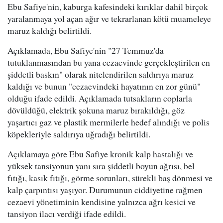
Ebu Safiye'nin, kaburga kafesindeki kırıklar dahil birçok
yaralanmaya yol açan ağır ve tekrarlanan kötü muameleye
maruz kaldığı belirtildi.
Açıklamada, Ebu Safiye'nin "27 Temmuz'da
tutuklanmasından bu yana cezaevinde gerçekleştirilen en
şiddetli baskın" olarak nitelendirilen saldırıya maruz
kaldığı ve bunun "cezaevindeki hayatının en zor günü"
olduğu ifade edildi. Açıklamada tutsakların coplarla
dövüldüğü, elektrik şokuna maruz bırakıldığı, göz
yaşartıcı gaz ve plastik mermilerle hedef alındığı ve polis
köpekleriyle saldırıya uğradığı belirtildi.
Açıklamaya göre Ebu Safiye kronik kalp hastalığı ve
yüksek tansiyonun yanı sıra şiddetli boyun ağrısı, bel
fıtığı, kasık fıtığı, görme sorunları, sürekli baş dönmesi ve
kalp çarpıntısı yaşıyor. Durumunun ciddiyetine rağmen
cezaevi yönetiminin kendisine yalnızca ağrı kesici ve
tansiyon ilacı verdiği ifade edildi.