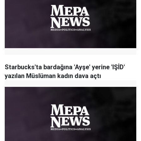
Starbucks'ta bardağına 'Ayşe' yerine 'IŞİD'
yazılan Müslüman kadın dava açtı