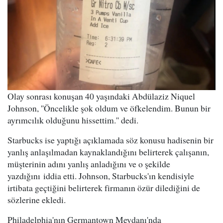
Olay sonrası konuşan 40 yaşındaki Abdülaziz Niquel
Johnson, ''Öncelikle şok oldum ve öfkelendim. Bunun bir
ayrımcılık olduğunu hissettim.'' dedi.
Starbucks ise yaptığı açıklamada söz konusu hadisenin bir
yanlış anlaşılmadan kaynaklandığını belirterek çalışanın,
müşterinin adını yanlış anladığını ve o şekilde
yazdığını iddia etti. Johnson, Starbucks'ın kendisiyle
irtibata geçtiğini belirterek firmanın özür dilediğini de
sözlerine ekledi.
Philadelphia'nın Germantown Meydanı'nda