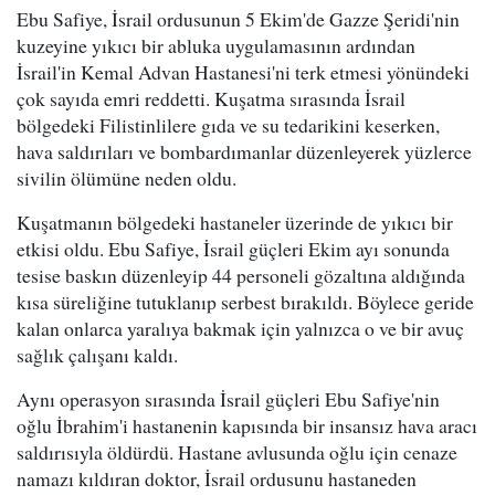
Ebu Safiye, İsrail ordusunun 5 Ekim'de Gazze Şeridi'nin
kuzeyine yıkıcı bir abluka uygulamasının ardından
İsrail'in Kemal Advan Hastanesi'ni terk etmesi yönündeki
çok sayıda emri reddetti. Kuşatma sırasında İsrail
bölgedeki Filistinlilere gıda ve su tedarikini keserken,
hava saldırıları ve bombardımanlar düzenleyerek yüzlerce
sivilin ölümüne neden oldu.
Kuşatmanın bölgedeki hastaneler üzerinde de yıkıcı bir
etkisi oldu. Ebu Safiye, İsrail güçleri Ekim ayı sonunda
tesise baskın düzenleyip 44 personeli gözaltına aldığında
kısa süreliğine tutuklanıp serbest bırakıldı. Böylece geride
kalan onlarca yaralıya bakmak için yalnızca o ve bir avuç
sağlık çalışanı kaldı.
Aynı operasyon sırasında İsrail güçleri Ebu Safiye'nin
oğlu İbrahim'i hastanenin kapısında bir insansız hava aracı
saldırısıyla öldürdü. Hastane avlusunda oğlu için cenaze
namazı kıldıran doktor, İsrail ordusunu hastaneden