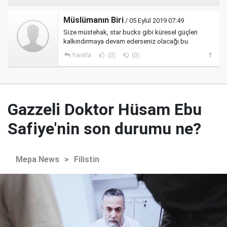
Müslümanın Biri
/ 05 Eylül 2019 07:49
Size müstehak, star bucks gibi küresel güçleri
kalkındırmaya devam ederseniz olacağı bu.
Yanıtla
(0)
(0)
Gazzeli Doktor Hüsam Ebu
Safiye'nin son durumu ne?
Mepa News
>
Filistin