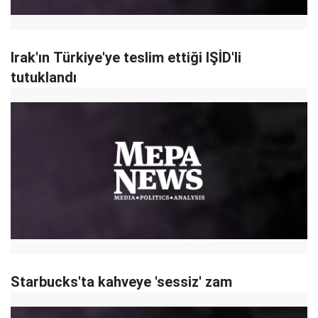
Irak'ın Türkiye'ye teslim ettiği IŞİD'li
tutuklandı
Starbucks'ta kahveye 'sessiz' zam