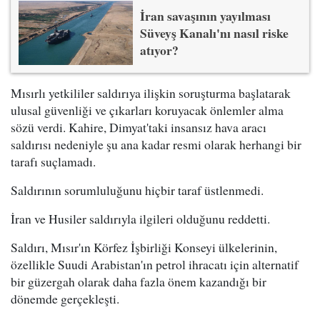
İran savaşının yayılması
Süveyş Kanalı'nı nasıl riske
atıyor?
Mısırlı yetkililer saldırıya ilişkin soruşturma başlatarak
ulusal güvenliği ve çıkarları koruyacak önlemler alma
sözü verdi. Kahire, Dimyat'taki insansız hava aracı
saldırısı nedeniyle şu ana kadar resmi olarak herhangi bir
tarafı suçlamadı.
Saldırının sorumluluğunu hiçbir taraf üstlenmedi.
İran ve Husiler saldırıyla ilgileri olduğunu reddetti.
Saldırı, Mısır'ın Körfez İşbirliği Konseyi ülkelerinin,
özellikle Suudi Arabistan'ın petrol ihracatı için alternatif
bir güzergah olarak daha fazla önem kazandığı bir
dönemde gerçekleşti.