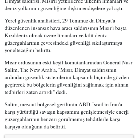
Dimyat saldırısı, Mısırlı yetkililerde ülkenin limanları ve
deniz yollarının güvenliğine ilişkin endişelere yol açtı.
Yerel güvenlik analistleri, 29 Temmuz'da Dimyat'a
düzenlenen insansız hava aracı saldırısının Mısır'ı başta
Kızıldeniz olmak üzere limanları ve kilit deniz
güzergahlarının çevresindeki güvenliği sıkılaştırmaya
yönelteceğini belirtti.
Mısır ordusunun eski keşif komutanlarından General Nasr
Salim, The New Arab'a, "Mısır, Dimyat saldırısının
ardından güvenlik sistemlerini kapsamlı biçimde gözden
geçirerek bu bölgelerin güvenliğini sağlamak için alınan
tedbirleri zaten artırdı" dedi.
Salim, mevcut bölgesel gerilimin ABD-İsrail'in İran'a
karşı yürüttüğü savaşın kapsamını genişletmesiyle enerji
güzergahlarının benzeri görülmemiş tehditlerle karşı
karşıya olduğunu da belirtti.