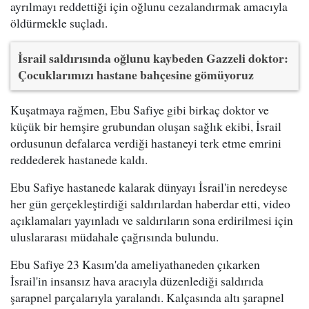
ayrılmayı reddettiği için oğlunu cezalandırmak amacıyla
öldürmekle suçladı.
İsrail saldırısında oğlunu kaybeden Gazzeli doktor:
Çocuklarımızı hastane bahçesine gömüyoruz
Kuşatmaya rağmen, Ebu Safiye gibi birkaç doktor ve
küçük bir hemşire grubundan oluşan sağlık ekibi, İsrail
ordusunun defalarca verdiği hastaneyi terk etme emrini
reddederek hastanede kaldı.
Ebu Safiye hastanede kalarak dünyayı İsrail'in neredeyse
her gün gerçekleştirdiği saldırılardan haberdar etti, video
açıklamaları yayınladı ve saldırıların sona erdirilmesi için
uluslararası müdahale çağrısında bulundu.
Ebu Safiye 23 Kasım'da ameliyathaneden çıkarken
İsrail'in insansız hava aracıyla düzenlediği saldırıda
şarapnel parçalarıyla yaralandı. Kalçasında altı şarapnel