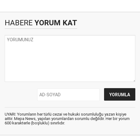
HABERE
YORUM KAT
UYARI: Yorumların her türlü cezai ve hukuki sorumluluğu yazan kişiye
aittir. Mepa News, yapılan yorumlardan sorumlu değildir. Her bir yorum
600 karakterle (boşluklu) sınırlıdır.