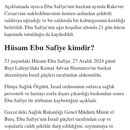
Açıklamada ayrıca Ebu Safiye'nin haziran ayında Rakevet
Cezaevine nakledilmesinin hemen ardından şiddetli
saldırıya uğradığı ve bu saldırıda bir kaburgasının kırıldığı
belirtildi. Ebu Safiye'nin ağır koşullar altında 21 gün hücre
hapsinde tutulduğu da kaydedildi.
Hüsam Ebu Safiye kimdir?
53 yaşındaki Hüsam Ebu Safiye, 27 Aralık 2024 günü
Beyt Lahiye'daki Kemal Advan Hastanesi'ne baskın
düzenleyen İsrail güçleri tarafından alıkonuldu.
Dünya Sağlık Örgütü, İsrail ordusunun onlarca sağlık
personeli ve hastayı zorla dışarı çıkardığı baskından sonra
Ebu Safiye ile irtibatını kaybettiğini açıkladı.
Gazze'deki Sağlık Bakanlığı Genel Müdürü Münir el
Burş, Ebu Safiye'nin İsrail güçleri tarafından cop ve
sopalarla ciddi şekilde darp edildiğini, soyunmaya ve