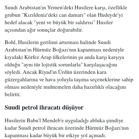
Suudi Arabistan'ın Yemen'deki Husilere karşı, özellikle
grubun "Kızıldeniz'deki can damarı" olan Hudeyde'yi
hedef alacak "yeni ve büyük bir saldırısı" Husiler
açısından ağır sonuçlar doğurabilir.
Bohl, Husilerin gerilimi artırması halinde Suudi
Arabistan'ın Hürmüz Boğazı'nın kapanması nedeniyle
kıyıdaki Körfez Arap ülkelerinin şu anda karşı karşıya
olduğu "aynı tür lojistik sorunlarla" karşılaşacağını
söyledi. Ancak Riyad'ın Ürdün üzerinden kara
güzergahlarına ve hava yoluyla taşıma seçeneklerine sahip
olması nedeniyle muhtemelen daha hazırlıklı olacağını
belirtti.
Suudi petrol ihracatı düşüyor
Husilerin Babu'l Mendeb'e uyguladığı abluka şimdiye
kadar Suudi petrol ihracatı üzerinde Hürmüz Boğazı'nın
kapanması kadar büyük bir etkiye yol açmadı.