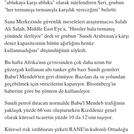
"ablukaya karşı abluka" olarak nitelendiren Seri, grubun
"her tırmanışa tırmanışla karşılık vereceğini" belirtti.
Sana Merkezinde güvenlik meseleleri araştırmacısı Salah
Ali Salah, Middle East Eye'a, "Husiler hala tırmanış
yönünde ilerliyor" dedi ve grubun "Suudi Arabistan'a karşı
deniz kapasitesinin bütün ağırlığını henüz
kullanmadığını" düşündüğünü söyledi.
Bu hafta Afrika'nın çevresinden çok daha uzun bir
güzergah kullanan altı tanker gibi bazı Suudi gemileri
Babu'l Mendeb'ten geri dönüyor. Bazıları da su yolundan
geçebilmek için vericilerini kapatıyor. Bloomberg'in
haberine göre bu yöntem de kullanılıyor.
Suudi petrol ihracatı normalde Babu'l Mendeb trafiğinin
yaklaşık yüzde 66'sını oluştururken Kızıldeniz genel
olarak küresel ticaretin yüzde 10 ila 12'sini taşıyor.
Küresel risk istihbaratı şirketi RANE'in kıdemli Ortadoğu