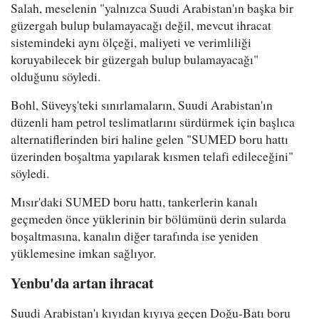
Salah, meselenin "yalnızca Suudi Arabistan'ın başka bir
güzergah bulup bulamayacağı değil, mevcut ihracat
sistemindeki aynı ölçeği, maliyeti ve verimliliği
koruyabilecek bir güzergah bulup bulamayacağı"
olduğunu söyledi.
Bohl, Süveyş'teki sınırlamaların, Suudi Arabistan'ın
düzenli ham petrol teslimatlarını sürdürmek için başlıca
alternatiflerinden biri haline gelen "SUMED boru hattı
üzerinden boşaltma yapılarak kısmen telafi edileceğini"
söyledi.
Mısır'daki SUMED boru hattı, tankerlerin kanalı
geçmeden önce yüklerinin bir bölümünü derin sularda
boşaltmasına, kanalın diğer tarafında ise yeniden
yüklemesine imkan sağlıyor.
Yenbu'da artan ihracat
Suudi Arabistan'ı kıyıdan kıyıya geçen Doğu-Batı boru