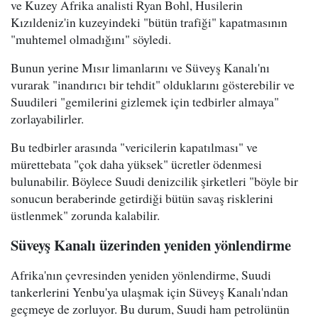
ve Kuzey Afrika analisti Ryan Bohl, Husilerin
Kızıldeniz'in kuzeyindeki "bütün trafiği" kapatmasının
"muhtemel olmadığını" söyledi.
Bunun yerine Mısır limanlarını ve Süveyş Kanalı'nı
vurarak "inandırıcı bir tehdit" olduklarını gösterebilir ve
Suudileri "gemilerini gizlemek için tedbirler almaya"
zorlayabilirler.
Bu tedbirler arasında "vericilerin kapatılması" ve
mürettebata "çok daha yüksek" ücretler ödenmesi
bulunabilir. Böylece Suudi denizcilik şirketleri "böyle bir
sonucun beraberinde getirdiği bütün savaş risklerini
üstlenmek" zorunda kalabilir.
Süveyş Kanalı üzerinden yeniden yönlendirme
Afrika'nın çevresinden yeniden yönlendirme, Suudi
tankerlerini Yenbu'ya ulaşmak için Süveyş Kanalı'ndan
geçmeye de zorluyor. Bu durum, Suudi ham petrolünün