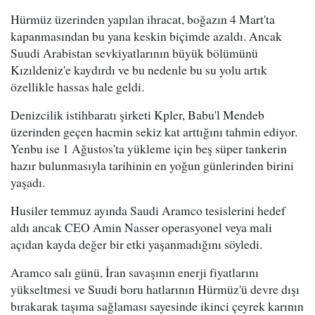
Hürmüz üzerinden yapılan ihracat, boğazın 4 Mart'ta
kapanmasından bu yana keskin biçimde azaldı. Ancak
Suudi Arabistan sevkiyatlarının büyük bölümünü
Kızıldeniz'e kaydırdı ve bu nedenle bu su yolu artık
özellikle hassas hale geldi.
Denizcilik istihbaratı şirketi Kpler, Babu'l Mendeb
üzerinden geçen hacmin sekiz kat arttığını tahmin ediyor.
Yenbu ise 1 Ağustos'ta yükleme için beş süper tankerin
hazır bulunmasıyla tarihinin en yoğun günlerinden birini
yaşadı.
Husiler temmuz ayında Saudi Aramco tesislerini hedef
aldı ancak CEO Amin Nasser operasyonel veya mali
açıdan kayda değer bir etki yaşanmadığını söyledi.
Aramco salı günü, İran savaşının enerji fiyatlarını
yükseltmesi ve Suudi boru hatlarının Hürmüz'ü devre dışı
bırakarak taşıma sağlaması sayesinde ikinci çeyrek karının