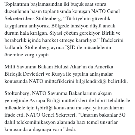
Toplantının başlamasından iki buçuk saat sonra
düzenlenen basın toplantısında konuşan NATO Genel
Sekreteri Jens Stoltenberg, “Türkiye’nin güvenlik
kaygılarını anlıyoruz. Bölgede tansiyon düştü ancak
durum hala kırılgan. Siyasi çözüm gerekiyor. Birlik ve
beraberlik içinde hareket etmeye kararlıyız.” İfadelerini
kullandı. Stoltenberg ayrıca IŞİD ile mücadelenin
önemine vurgu yaptı.
Milli Savunma Bakanı Hulusi Akar’ın da Amerika
Birleşik Devletleri ve Rusya ile yapılan anlaşmalar
konusunda NATO müttefiklerini bilgilendirdiği belirtildi.
Stoltenberg, NATO Savunma Bakanlarının akşam
yemeğinde Avrupa Birliği müttefikleri ile hibrit tehditlerle
mücadele için işbirliği konusunu masaya yatıracaklarını
ifade etti. NATO Genel Sekreteri, “Umarım bakanlar 5G
dahil telekomünikasyon alanında bazı temel unsurlar
konusunda anlaşmaya varır.”dedi.