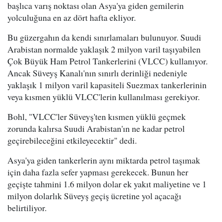
başlıca varış noktası olan Asya'ya giden gemilerin
yolculuğuna en az dört hafta ekliyor.
Bu güzergahın da kendi sınırlamaları bulunuyor. Suudi
Arabistan normalde yaklaşık 2 milyon varil taşıyabilen
Çok Büyük Ham Petrol Tankerlerini (VLCC) kullanıyor.
Ancak Süveyş Kanalı'nın sınırlı derinliği nedeniyle
yaklaşık 1 milyon varil kapasiteli Suezmax tankerlerinin
veya kısmen yüklü VLCC'lerin kullanılması gerekiyor.
Bohl, "VLCC'ler Süveyş'ten kısmen yüklü geçmek
zorunda kalırsa Suudi Arabistan'ın ne kadar petrol
geçirebileceğini etkileyecektir" dedi.
Asya'ya giden tankerlerin aynı miktarda petrol taşımak
için daha fazla sefer yapması gerekecek. Bunun her
geçişte tahmini 1.6 milyon dolar ek yakıt maliyetine ve 1
milyon dolarlık Süveyş geçiş ücretine yol açacağı
belirtiliyor.