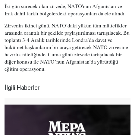
İki gün sürecek olan zirvede, NATO'nun Afganistan ve
Irak dahil farklı bölgelerdeki operasyonları da ele alındı.
Zirvenin ikinci günü, NATO’daki yükün tüm müttefikler
arasında orantılı bir şekilde paylaştırılması tartışılacak. Bu
toplantı 3-4 Aralık tarihlerinde Londra’da davet ve
hükümet başkanlarını bir araya getirecek NATO zirvesine
hazırlık niteliğinde. Cuma günü zirvede tartışılacak bir
diğer konusu ile NATO’nun Afganistan’da yürüttüğü
eğitim operasyonu.
İlgili Haberler