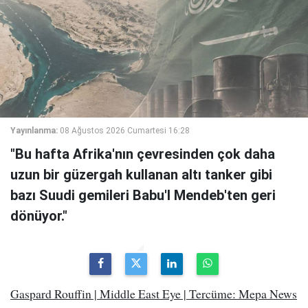
Yayınlanma:
08 Ağustos 2026 Cumartesi 16:28
"Bu hafta Afrika'nın çevresinden çok daha
uzun bir güzergah kullanan altı tanker gibi
bazı Suudi gemileri Babu'l Mendeb'ten geri
dönüyor."
Gaspard Rouffin | Middle East Eye | Tercüme: Mepa News