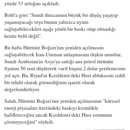
yüzde 33 arttığını açıkladı.
Bohl'a göre "Suudi ihracatının büyük bir düşüş yaşayıp
yaşamayacağı veya bunun yalnızca uyum
sağlayabilecekleri aşağı yönlü bir baskı olup olmadığı
henüz belli değil".
Bu hafta Hürmüz Boğazı'nın yeniden açılmasını
sağlayabilecek İran-Umman anlaşmasına ilişkin umutlar,
Suudi Arabistan'ın Asya'ya sattığı ana petrol türünün
fiyatını 50 sent düşürerek varil başına 2 dolar gerilemesine
yol açtı. Bu, Riyad'ın Kızıldeniz'deki Husi ablukasını ciddi
bir tehdit olarak görmediğinin işareti olarak
değerlendiriliyor.
Salah, Hürmüz Boğazı'nın yeniden açılmasının "küresel
enerji piyasaları üzerindeki baskıyı kesinlikle
hafifleteceğini ancak Kızıldeniz'deki Husi sorununu
çözmeyeceğini" söyledi.