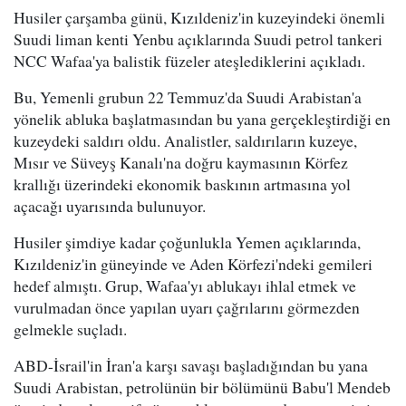
Husiler çarşamba günü, Kızıldeniz'in kuzeyindeki önemli
Suudi liman kenti Yenbu açıklarında Suudi petrol tankeri
NCC Wafaa'ya balistik füzeler ateşlediklerini açıkladı.
Bu, Yemenli grubun 22 Temmuz'da Suudi Arabistan'a
yönelik abluka başlatmasından bu yana gerçekleştirdiği en
kuzeydeki saldırı oldu. Analistler, saldırıların kuzeye,
Mısır ve Süveyş Kanalı'na doğru kaymasının Körfez
krallığı üzerindeki ekonomik baskının artmasına yol
açacağı uyarısında bulunuyor.
Husiler şimdiye kadar çoğunlukla Yemen açıklarında,
Kızıldeniz'in güneyinde ve Aden Körfezi'ndeki gemileri
hedef almıştı. Grup, Wafaa'yı ablukayı ihlal etmek ve
vurulmadan önce yapılan uyarı çağrılarını görmezden
gelmekle suçladı.
ABD-İsrail'in İran'a karşı savaşı başladığından bu yana
Suudi Arabistan, petrolünün bir bölümünü Babu'l Mendeb