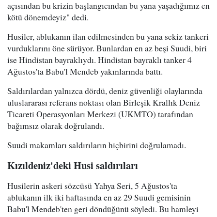
açısından bu krizin başlangıcından bu yana yaşadığımız en
kötü dönemdeyiz" dedi.
Husiler, ablukanın ilan edilmesinden bu yana sekiz tankeri
vurduklarını öne sürüyor. Bunlardan en az beşi Suudi, biri
ise Hindistan bayraklıydı. Hindistan bayraklı tanker 4
Ağustos'ta Babu'l Mendeb yakınlarında battı.
Saldırılardan yalnızca dördü, deniz güvenliği olaylarında
uluslararası referans noktası olan Birleşik Krallık Deniz
Ticareti Operasyonları Merkezi (UKMTO) tarafından
bağımsız olarak doğrulandı.
Suudi makamları saldırıların hiçbirini doğrulamadı.
Kızıldeniz'deki Husi saldırıları
Husilerin askeri sözcüsü Yahya Seri, 5 Ağustos'ta
ablukanın ilk iki haftasında en az 29 Suudi gemisinin
Babu'l Mendeb'ten geri döndüğünü söyledi. Bu hamleyi