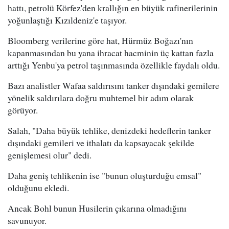
hattı, petrolü Körfez'den krallığın en büyük rafinerilerinin
yoğunlaştığı Kızıldeniz'e taşıyor.
Bloomberg verilerine göre hat, Hürmüz Boğazı'nın
kapanmasından bu yana ihracat hacminin üç kattan fazla
arttığı Yenbu'ya petrol taşınmasında özellikle faydalı oldu.
Bazı analistler Wafaa saldırısını tanker dışındaki gemilere
yönelik saldırılara doğru muhtemel bir adım olarak
görüyor.
Salah, "Daha büyük tehlike, denizdeki hedeflerin tanker
dışındaki gemileri ve ithalatı da kapsayacak şekilde
genişlemesi olur" dedi.
Daha geniş tehlikenin ise "bunun oluşturduğu emsal"
olduğunu ekledi.
Ancak Bohl bunun Husilerin çıkarına olmadığını
savunuyor.