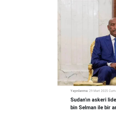
Yayınlanma:
29 Mart 2025 Cuma
Sudan'ın askeri li
bin Selman ile bir a