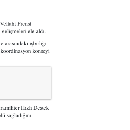
eliaht Prensi
elişmeleri ele aldı.
e arasındaki işbirliği
bir koordinasyon konseyi
ramiliter Hızlı Destek
lü sağladığını