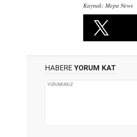
Kaynak: Mepa News
HABERE
YORUM KAT