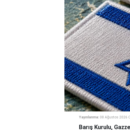
Yayınlanma:
08 Ağustos 2026 C
Barış Kurulu, Gazz