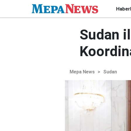
Haber
Sudan i
Koordin
Mepa News
>
Sudan