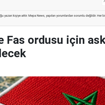
ğu yazan kişiye aittir. Mepa News, yapılan yorumlardan sorumlu değildir. Her bir 
e Fas ordusu için ask
ilecek