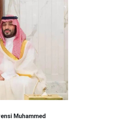
t Prensi Muhammed