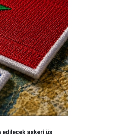
 edilecek askeri üs