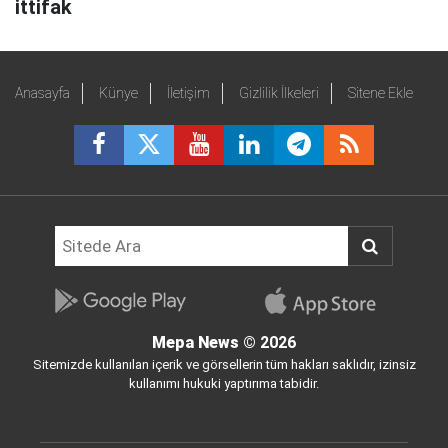
ittifak
Anasayfa
Künye
İletişim
Gizlilik İlkeleri
Sitene Ekle
Mepa News
© 2026
Sitemizde kullanılan içerik ve görsellerin tüm hakları saklıdır, izinsiz
kullanımı hukuki yaptırıma tabidir.