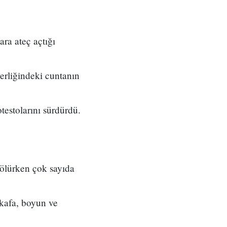
ara ateç açtığı
derliğindeki cuntanın
testolarını sürdürdü.
 ölürken çok sayıda
 kafa, boyun ve