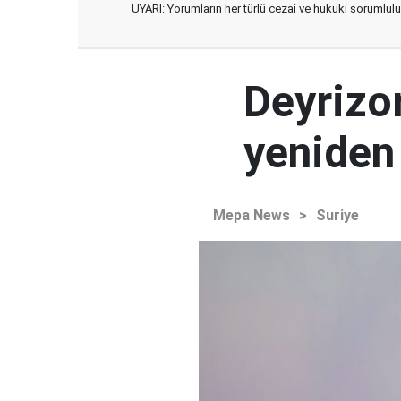
UYARI: Yorumların her türlü cezai ve hukuki sorumlulu
Deyrizor
yeniden 
Mepa News
>
Suriye