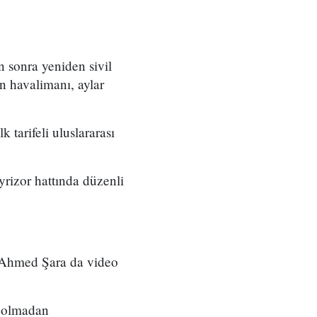
n sonra yeniden sivil
an havalimanı, aylar
 tarifeli uluslararası
rizor hattında düzenli
ı Ahmed Şara da video
ı olmadan