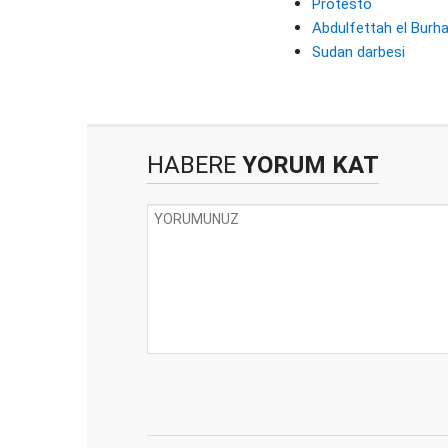
Protesto
Abdulfettah el Burh
Sudan darbesi
HABERE
YORUM KAT