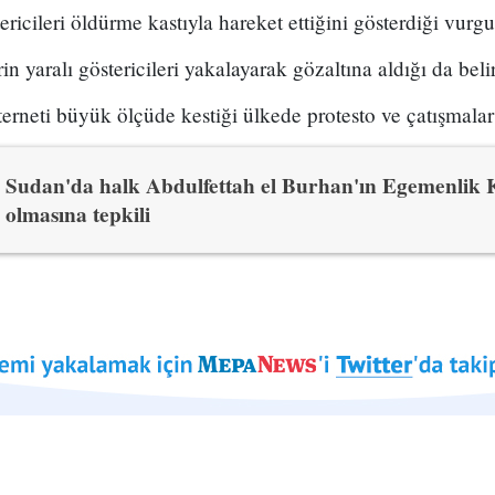
ricileri öldürme kastıyla hareket ettiğini gösterdiği vurgu
 yaralı göstericileri yakalayarak gözaltına aldığı da belirt
terneti büyük ölçüde kestiği ülkede protesto ve çatışmalar
Sudan'da halk Abdulfettah el Burhan'ın Egemenlik 
olmasına tepkili