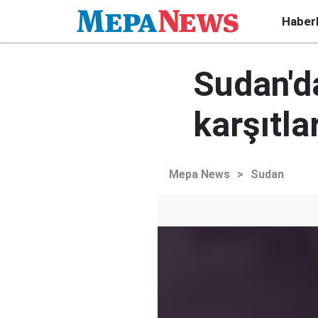
Haber
Sudan'd
karşıtla
Mepa News
>
Sudan