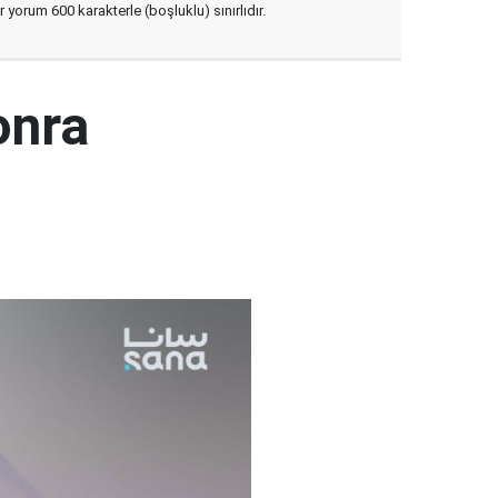
yorum 600 karakterle (boşluklu) sınırlıdır.
onra