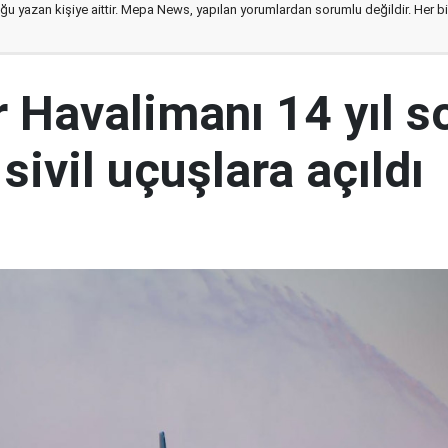
ğu yazan kişiye aittir. Mepa News, yapılan yorumlardan sorumlu değildir. Her bir 
 Havalimanı 14 yıl s
sivil uçuşlara açıldı