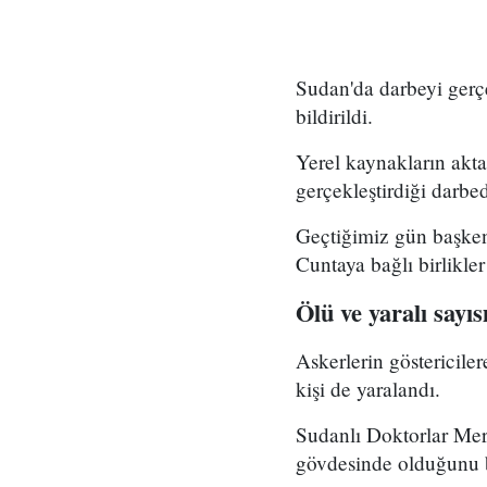
Sudan'da darbeyi gerçek
bildirildi.
Yerel kaynakların akta
gerçekleştirdiği darbe
Geçtiğimiz gün başkent
Cuntaya bağlı birlikler 
Ölü ve yaralı sayıs
Askerlerin göstericile
kişi de yaralandı.
Sudanlı Doktorlar Merk
gövdesinde olduğunu be