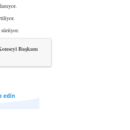
lanıyor.
iliyor.
 sürüyor.
Konseyi Başkanı