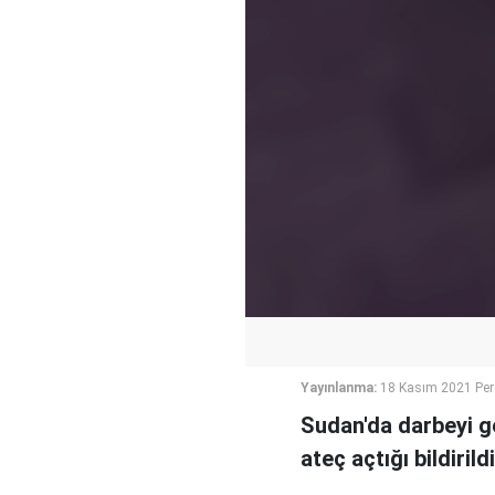
Yayınlanma:
18 Kasım 2021 Pe
Sudan'da darbeyi ge
ateç açtığı bildirildi