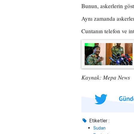
Bunun, askerlerin göste
Aynı zamanda askerlerin
Cuntanın telefon ve in
Kaynak: Mepa News
Etiketler :
Sudan