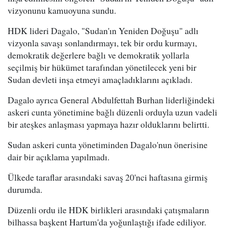
vizyonunu kamuoyuna sundu.
HDK lideri Dagalo, "Sudan'ın Yeniden Doğuşu" adlı
vizyonla savaşı sonlandırmayı, tek bir ordu kurmayı,
demokratik değerlere bağlı ve demokratik yollarla
seçilmiş bir hükümet tarafından yönetilecek yeni bir
Sudan devleti inşa etmeyi amaçladıklarını açıkladı.
Dagalo ayrıca General Abdulfettah Burhan liderliğindeki
askeri cunta yönetimine bağlı düzenli orduyla uzun vadeli
bir ateşkes anlaşması yapmaya hazır olduklarını belirtti.
Sudan askeri cunta yönetiminden Dagalo'nun önerisine
dair bir açıklama yapılmadı.
Ülkede taraflar arasındaki savaş 20'nci haftasına girmiş
durumda.
Düzenli ordu ile HDK birlikleri arasındaki çatışmaların
bilhassa başkent Hartum'da yoğunlaştığı ifade ediliyor.