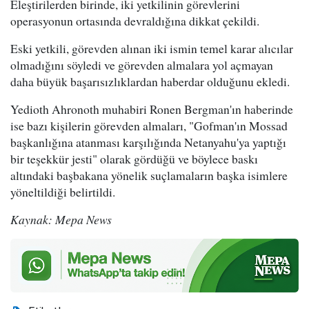
Eleştirilerden birinde, iki yetkilinin görevlerini
operasyonun ortasında devraldığına dikkat çekildi.
Eski yetkili, görevden alınan iki ismin temel karar alıcılar
olmadığını söyledi ve görevden almalara yol açmayan
daha büyük başarısızlıklardan haberdar olduğunu ekledi.
Yedioth Ahronoth muhabiri Ronen Bergman'ın haberinde
ise bazı kişilerin görevden almaları, "Gofman'ın Mossad
başkanlığına atanması karşılığında Netanyahu'ya yaptığı
bir teşekkür jesti" olarak gördüğü ve böylece baskı
altındaki başbakana yönelik suçlamaların başka isimlere
yöneltildiği belirtildi.
Kaynak: Mepa News