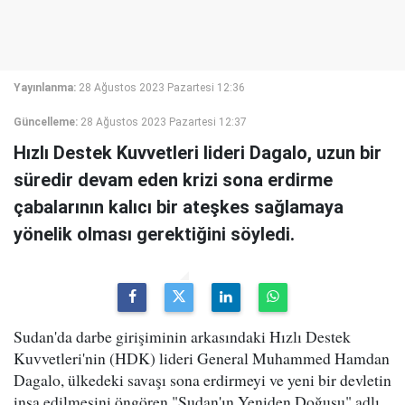
Yayınlanma:
28 Ağustos 2023 Pazartesi 12:36
Güncelleme:
28 Ağustos 2023 Pazartesi 12:37
Hızlı Destek Kuvvetleri lideri Dagalo, uzun bir
süredir devam eden krizi sona erdirme
çabalarının kalıcı bir ateşkes sağlamaya
yönelik olması gerektiğini söyledi.
Sudan'da darbe girişiminin arkasındaki Hızlı Destek
Kuvvetleri'nin (HDK) lideri General Muhammed Hamdan
Dagalo, ülkedeki savaşı sona erdirmeyi ve yeni bir devletin
inşa edilmesini öngören "Sudan'ın Yeniden Doğuşu" adlı