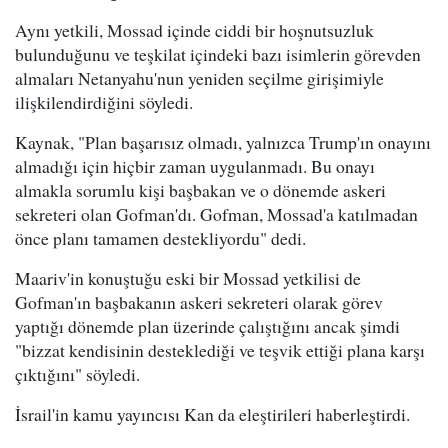
Aynı yetkili, Mossad içinde ciddi bir hoşnutsuzluk
bulunduğunu ve teşkilat içindeki bazı isimlerin görevden
almaları Netanyahu'nun yeniden seçilme girişimiyle
ilişkilendirdiğini söyledi.
Kaynak, "Plan başarısız olmadı, yalnızca Trump'ın onayını
almadığı için hiçbir zaman uygulanmadı. Bu onayı
almakla sorumlu kişi başbakan ve o dönemde askeri
sekreteri olan Gofman'dı. Gofman, Mossad'a katılmadan
önce planı tamamen destekliyordu" dedi.
Maariv'in konuştuğu eski bir Mossad yetkilisi de
Gofman'ın başbakanın askeri sekreteri olarak görev
yaptığı dönemde plan üzerinde çalıştığını ancak şimdi
"bizzat kendisinin desteklediği ve teşvik ettiği plana karşı
çıktığını" söyledi.
İsrail'in kamu yayıncısı Kan da eleştirileri haberleştirdi.