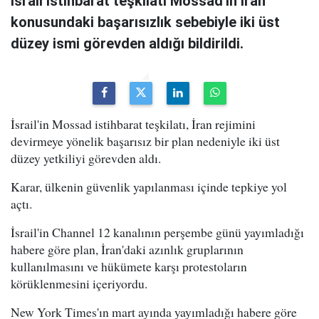
İsrail istihbarat teşkilatı Mossad'ın İran
konusundaki başarısızlık sebebiyle iki üst
düzey ismi görevden aldığı bildirildi.
İsrail'in Mossad istihbarat teşkilatı, İran rejimini
devirmeye yönelik başarısız bir plan nedeniyle iki üst
düzey yetkiliyi görevden aldı.
Karar, ülkenin güvenlik yapılanması içinde tepkiye yol
açtı.
İsrail'in Channel 12 kanalının perşembe günü yayımladığı
habere göre plan, İran'daki azınlık gruplarının
kullanılmasını ve hükümete karşı protestoların
körüklenmesini içeriyordu.
New York Times'ın mart ayında yayımladığı habere göre