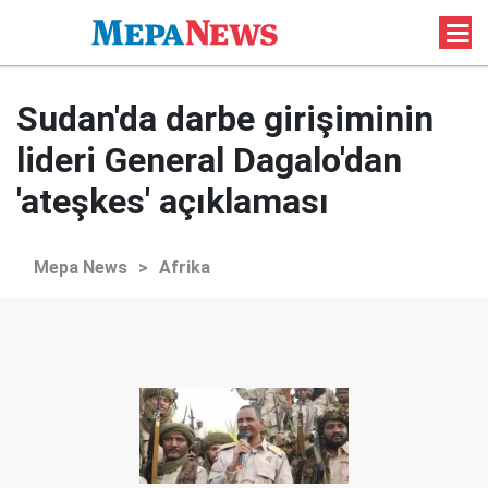
Sudan'da darbe girişiminin
lideri General Dagalo'dan
'ateşkes' açıklaması
Mepa News
>
Afrika