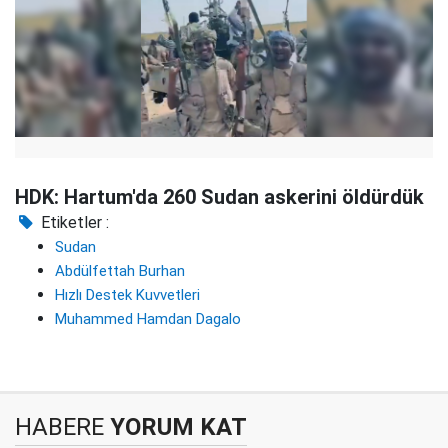
HDK: Hartum'da 260 Sudan askerini öldürdük
Etiketler :
Sudan
Abdülfettah Burhan
Hızlı Destek Kuvvetleri
Muhammed Hamdan Dagalo
HABERE
YORUM KAT