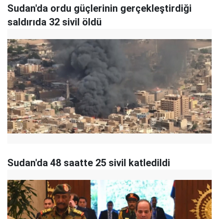
Sudan'da ordu güçlerinin gerçekleştirdiği
saldırıda 32 sivil öldü
Sudan'da 48 saatte 25 sivil katledildi