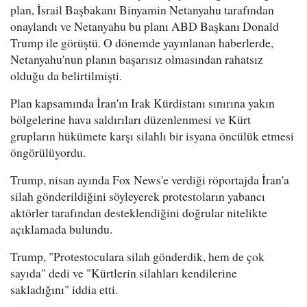
plan, İsrail Başbakanı Binyamin Netanyahu tarafından
onaylandı ve Netanyahu bu planı ABD Başkanı Donald
Trump ile görüştü. O dönemde yayınlanan haberlerde,
Netanyahu'nun planın başarısız olmasından rahatsız
olduğu da belirtilmişti.
Plan kapsamında İran'ın Irak Kürdistanı sınırına yakın
bölgelerine hava saldırıları düzenlenmesi ve Kürt
grupların hükümete karşı silahlı bir isyana öncülük etmesi
öngörülüyordu.
Trump, nisan ayında Fox News'e verdiği röportajda İran'a
silah gönderildiğini söyleyerek protestoların yabancı
aktörler tarafından desteklendiğini doğrular nitelikte
açıklamada bulundu.
Trump, "Protestoculara silah gönderdik, hem de çok
sayıda" dedi ve "Kürtlerin silahları kendilerine
sakladığını" iddia etti.