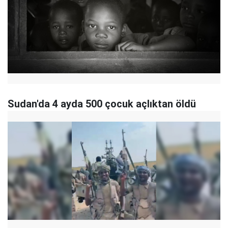
Sudan'da 4 ayda 500 çocuk açlıktan öldü