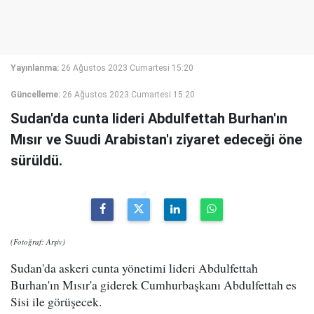
Yayınlanma:
26 Ağustos 2023 Cumartesi 15:20
Güncelleme:
26 Ağustos 2023 Cumartesi 15:20
Sudan'da cunta lideri Abdulfettah Burhan'ın
Mısır ve Suudi Arabistan'ı ziyaret edeceği öne
sürüldü.
(Fotoğraf: Arşiv)
Sudan'da askeri cunta yönetimi lideri Abdulfettah
Burhan'ın Mısır'a giderek Cumhurbaşkanı Abdulfettah es
Sisi ile görüşecek.