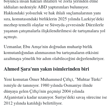
boyunca insan hakları ihlalleri ve zorla yerinden etme
iddiaları nedeniyle ABD yaptırımları bulunuyor.
Hakkındaki yolsuzluk ve hak ihlali suçlamalarının yanı
sıra, komutasındaki birliklerin 2025 yılında Lazkiye'deki
mezhep temelli olaylar ve Süveyda çevresinde Dürzilerle
yaşanan çatışmalarla ilişkilendirilmesi de tartışmalara yol
açmıştı.
Uzmanlar, Ebu Amşe'nin doğrudan muharip birlik
komutanlığından alınmasının bu tartışmaların etkisini
azaltmaya yönelik bir adım olabileceğini değerlendiriyor.
Ahmed Şara'nın yakın isimlerinden biri
Yeni komutan Ömer Muhammed Çiftçi, "Muhtar Türki"
ismiyle de tanınıyor. 1980 yılında Osmaniye ilinde
dünyaya gelen Çiftçi'nin geçmişi 2004 yılında
Afganistan'a kadar uzanıyor. Suriye'deki savaş sürecine ise
2012 yılında katıldığı belirtiliyor.