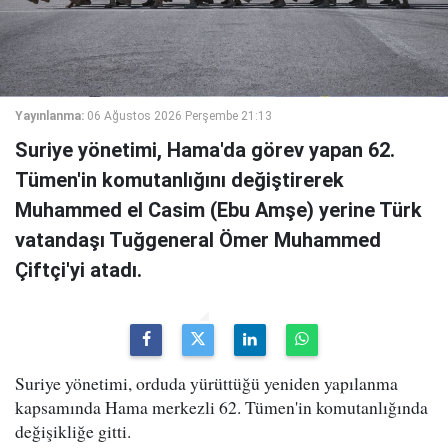
Yayınlanma:
06 Ağustos 2026 Perşembe 21:13
Suriye yönetimi, Hama'da görev yapan 62.
Tümen'in komutanlığını değiştirerek
Muhammed el Casim (Ebu Amşe) yerine Türk
vatandaşı Tuğgeneral Ömer Muhammed
Çiftçi'yi atadı.
Suriye yönetimi, orduda yürüttüğü yeniden yapılanma
kapsamında Hama merkezli 62. Tümen'in komutanlığında
değişikliğe gitti.