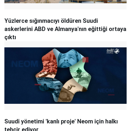
Yüzlerce sığınmacıyı öldüren Suudi
askerlerini ABD ve Almanya'nın eğittiği ortaya
çıktı
Suudi yönetimi 'kanlı proje' Neom için halkı
tehcir ediyor