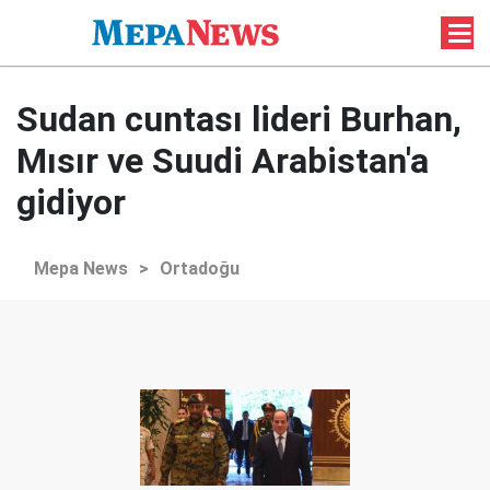
Sudan cuntası lideri Burhan,
Mısır ve Suudi Arabistan'a
gidiyor
Mepa News
>
Ortadoğu