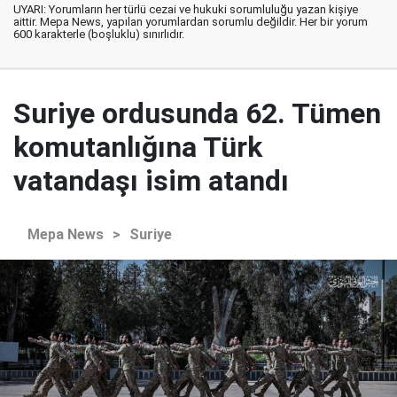
UYARI: Yorumların her türlü cezai ve hukuki sorumluluğu yazan kişiye
aittir. Mepa News, yapılan yorumlardan sorumlu değildir. Her bir yorum
600 karakterle (boşluklu) sınırlıdır.
Suriye ordusunda 62. Tümen
komutanlığına Türk
vatandaşı isim atandı
Mepa News
>
Suriye