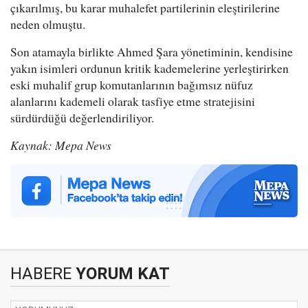
çıkarılmış, bu karar muhalefet partilerinin eleştirilerine
neden olmuştu.
Son atamayla birlikte Ahmed Şara yönetiminin, kendisine
yakın isimleri ordunun kritik kademelerine yerleştirirken
eski muhalif grup komutanlarının bağımsız nüfuz
alanlarını kademeli olarak tasfiye etme stratejisini
sürdürdüğü değerlendiriliyor.
Kaynak: Mepa News
HABERE
YORUM KAT