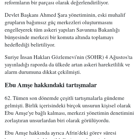
reformların bir parçası olarak değerlendiriliyor.
Devlet Başkanı Ahmed Şara yönetiminin, eski muhalif
grupların bağımsız güç merkezleri oluşturmasını
engelleyerek tüm askeri yapıları Savunma Bakanlığı
bünyesinde merkezi bir komuta altında toplamayı
hedeflediği belirtiliyor.
Suriye İnsan Hakları Gözlemevi'nin (SOHR) 4 Ağustos'ta
yayınladığı raporda da ülkede artan askeri hareketlilik ve
alarm durumuna dikkat çekilmişti.
Ebu Amşe hakkındaki tartışmalar
62. Tümen son dönemde çeşitli tartışmalarla gündeme
gelmişti. Birlik içerisindeki birçok unsurun kişisel olarak
Ebu Amşe'ye bağlı kalması, merkezi yönetimin denetimini
zorlaştıran unsurlardan biri olarak görülüyordu.
Ebu Amşe hakkında ayrıca Afrin'deki görev süresi