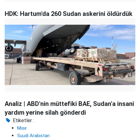
HDK: Hartum'da 260 Sudan askerini öldürdük
Analiz | ABD'nin müttefiki BAE, Sudan'a insani
yardım yerine silah gönderdi
Etiketler :
Mısır
Suudi Arabistan