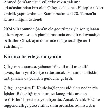
Ahmed Şara'nın uzun yıllardır yakın çalışma
arkadaşlarından biri olan Çiftçi, daha önce Halep'te askeri
emirlik yaptı, ardından Şam kırsalındaki 70. Tümen'in
komutanlığını üstlendi.
2024 yılı sonunda Şam'ın ele geçirilmesiyle sonuçlanan
askeri operasyonun planlanmasında önemli rol oynadığı
belirtilen Çiftçi, aynı dönemde tuğgeneralliğe terfi
ettirilmişti.
Kırmızı listede yer alıyordu
Çiftçi'nin atanması, yabancı kökenli eski muhalif
savaşçıların yeni Suriye ordusundaki konumuna ilişkin
tartışmaları da yeniden gündeme getirdi.
Çiftçi, geçmişte El Kaide bağlantısı iddiaları nedeniyle
İçişleri Bakanlığı'nın "kırmızı kategoride aranan
teröristler" listesinde yer alıyordu. Ancak Aralık 2024'te
tuğgeneralliğe yükseltilmesinin ardından adı listeden