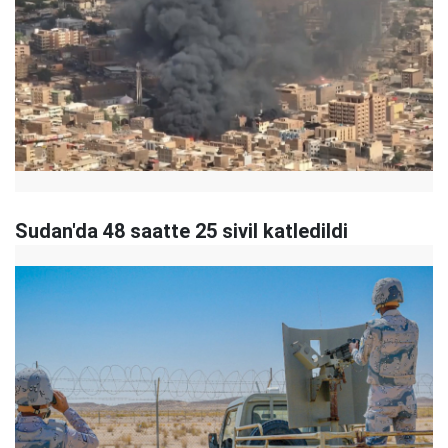
Sudan'da 48 saatte 25 sivil katledildi