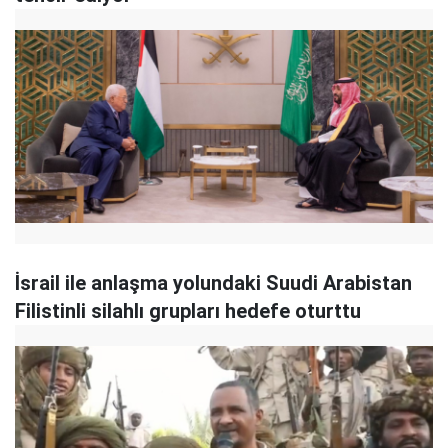
İsrail ile anlaşma yolundaki Suudi Arabistan
Filistinli silahlı grupları hedefe oturttu