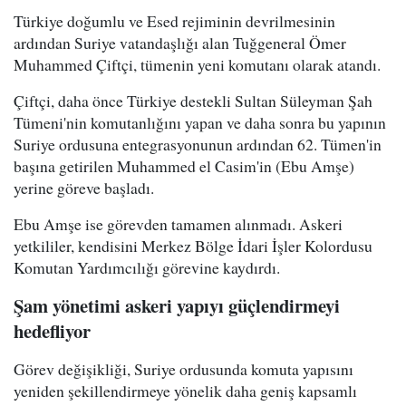
Türkiye doğumlu ve Esed rejiminin devrilmesinin
ardından Suriye vatandaşlığı alan Tuğgeneral Ömer
Muhammed Çiftçi, tümenin yeni komutanı olarak atandı.
Çiftçi, daha önce Türkiye destekli Sultan Süleyman Şah
Tümeni'nin komutanlığını yapan ve daha sonra bu yapının
Suriye ordusuna entegrasyonunun ardından 62. Tümen'in
başına getirilen Muhammed el Casim'in (Ebu Amşe)
yerine göreve başladı.
Ebu Amşe ise görevden tamamen alınmadı. Askeri
yetkililer, kendisini Merkez Bölge İdari İşler Kolordusu
Komutan Yardımcılığı görevine kaydırdı.
Şam yönetimi askeri yapıyı güçlendirmeyi
hedefliyor
Görev değişikliği, Suriye ordusunda komuta yapısını
yeniden şekillendirmeye yönelik daha geniş kapsamlı