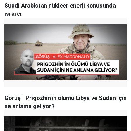
Suudi Arabistan nükleer enerji konusunda
ısrarcı
Görüş | Prigozhin'in ölümü Libya ve Sudan için
ne anlama geliyor?