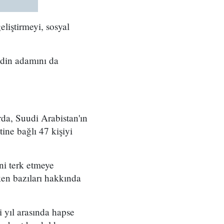
iştirmeyi, sosyal
 din adamını da
da, Suudi Arabistan'ın
tine bağlı 47 kişiyi
ini terk etmeye
ken bazıları hakkında
i yıl arasında hapse