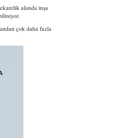
ekarelik alanda inşa
iliniyor.
 bundan çok daha fazla