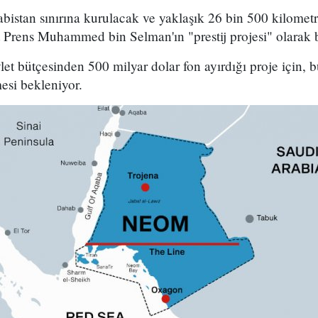
istan sınırına kurulacak ve yaklaşık 26 bin 500 kilometr
t Prens Muhammed bin Selman'ın "prestij projesi" olarak b
et bütçesinden 500 milyar dolar fon ayırdığı proje için,
esi bekleniyor.