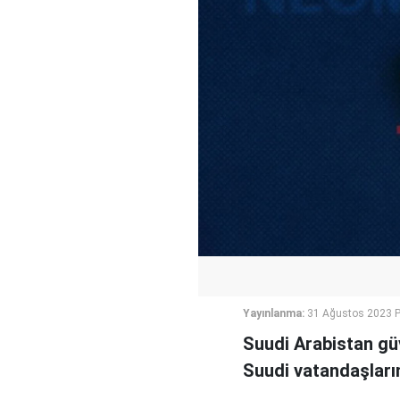
Yayınlanma:
31 Ağustos 2023 
Suudi Arabistan gü
Suudi vatandaşların