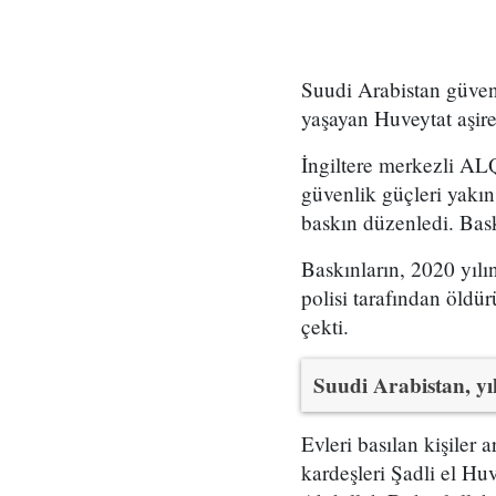
Suudi Arabistan güvenl
yaşayan Huveytat aşire
İngiltere merkezli AL
güvenlik güçleri yakın
baskın düzenledi. Baskı
Baskınların, 2020 yılı
polisi tarafından öldü
çekti.
Suudi Arabistan, yık
Evleri basılan kişiler
kardeşleri Şadli el Huv