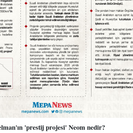
an'ın 'prestij projesi' Neom nedir?