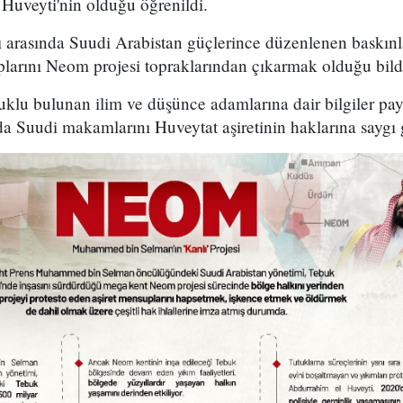
Huveyti'nin olduğu öğrenildi.
ı arasında Suudi Arabistan güçlerince düzenlenen baskın
larını Neom projesi topraklarından çıkarmak olduğu bildi
tuklu bulunan ilim ve düşünce adamlarına dair bilgiler p
a Suudi makamlarını Huveytat aşiretinin haklarına saygı 