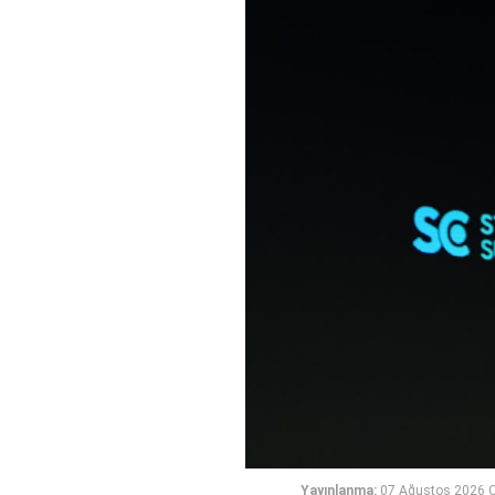
Yayınlanma:
07 Ağustos 2026 