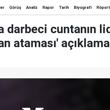
ler
Görüş
Analiz
Rapor
Tarih
Biyografi
Röport
a darbeci cuntanın li
an ataması' açıklama