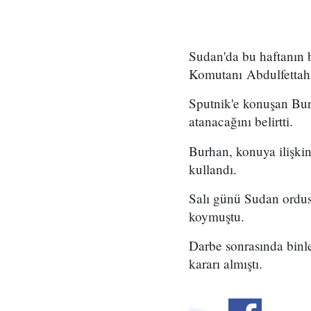
Sudan'da bu haftanın 
Komutanı Abdulfettah B
Sputnik'e konuşan Bur
atanacağını belirtti.
Burhan, konuya ilişki
kullandı.
Salı günü Sudan ordus
koymuştu.
Darbe sonrasında binl
kararı almıştı.