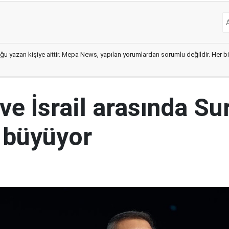
ğu yazan kişiye aittir. Mepa News, yapılan yorumlardan sorumlu değildir. Her bir 
ve İsrail arasında Su
i büyüyor