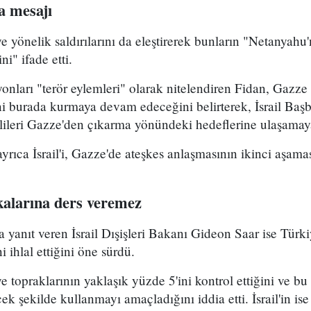
a mesajı
ye yönelik saldırılarını da eleştirerek bunların "Netanyahu
ni" ifade etti.
yonları "terör eylemleri" olarak nitelendiren Fidan, Gazze
i burada kurmaya devam edeceğini belirterek, İsrail Ba
lileri Gazze'den çıkarma yönündeki hedeflerine ulaşamaya
yrıca İsrail'i, Gazze'de ateşkes anlaşmasının ikinci aşama
kalarına ders veremez
 yanıt veren İsrail Dışişleri Bakanı Gideon Saar ise Türki
 ihlal ettiğini öne sürdü.
e topraklarının yaklaşık yüzde 5'ini kontrol ettiğini ve bu a
ek şekilde kullanmayı amaçladığını iddia etti. İsrail'in ise