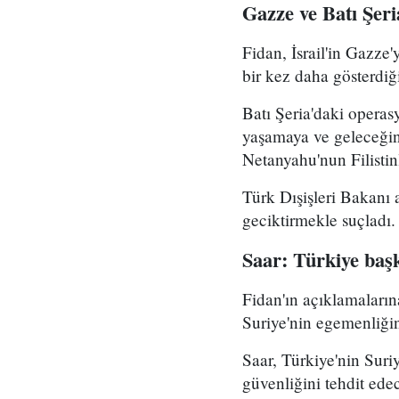
Gazze ve Batı Şeri
Fidan, İsrail'in Gazze'
bir kez daha gösterdiği
Batı Şeria'daki operas
yaşamaya ve geleceğin
Netanyahu'nun Filistin
Türk Dışişleri Bakanı a
geciktirmekle suçladı.
Saar: Türkiye baş
Fidan'ın açıklamalarına
Suriye'nin egemenliğini
Saar, Türkiye'nin Suriy
güvenliğini tehdit edec