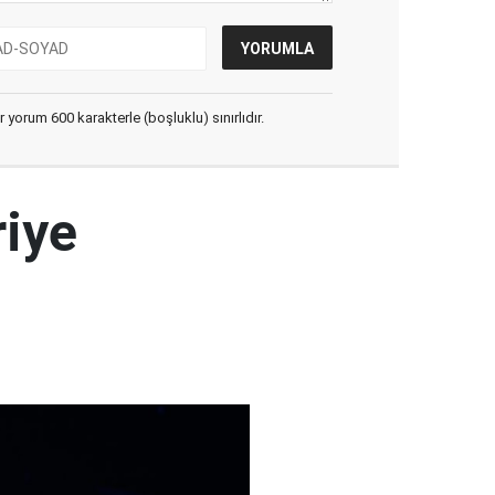
yorum 600 karakterle (boşluklu) sınırlıdır.
riye