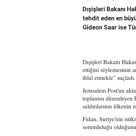
Dışişleri Bakanı Haka
tehdit eden en büyük
Gideon Saar ise Tür
Dışişleri Bakanı Hakan 
ettiğini söylemesinin 
ihlal etmekle" suçladı.
Jerusalem Post'un akta
toplantısı düzenleyen 
saldırılarının ülkenin 
Fidan, Suriye'nin isti
sorumluluğu olduğunu b