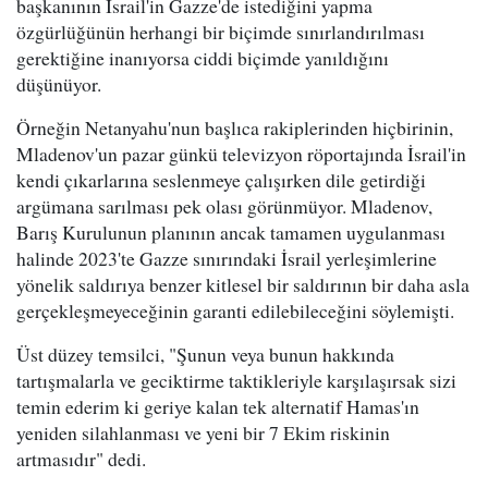
başkanının İsrail'in Gazze'de istediğini yapma
özgürlüğünün herhangi bir biçimde sınırlandırılması
gerektiğine inanıyorsa ciddi biçimde yanıldığını
düşünüyor.
Örneğin Netanyahu'nun başlıca rakiplerinden hiçbirinin,
Mladenov'un pazar günkü televizyon röportajında İsrail'in
kendi çıkarlarına seslenmeye çalışırken dile getirdiği
argümana sarılması pek olası görünmüyor. Mladenov,
Barış Kurulunun planının ancak tamamen uygulanması
halinde 2023'te Gazze sınırındaki İsrail yerleşimlerine
yönelik saldırıya benzer kitlesel bir saldırının bir daha asla
gerçekleşmeyeceğinin garanti edilebileceğini söylemişti.
Üst düzey temsilci, "Şunun veya bunun hakkında
tartışmalarla ve geciktirme taktikleriyle karşılaşırsak sizi
temin ederim ki geriye kalan tek alternatif Hamas'ın
yeniden silahlanması ve yeni bir 7 Ekim riskinin
artmasıdır" dedi.