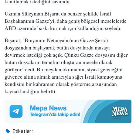
kanıtlamak istediğini savundu.
Uzman Süleyman Bişarat da benzer şekilde İsrail
Başbakanının Gazze'yi, daha geniş bölgesel meselelerde
ABD üzerinde baskı kurmak için kullandığını söyledi.
Bişarat, "Binyamin Netanyahu'nun Gazze Şeridi
dosyasından başlayarak bütün dosyalarda masayı
devirmek istediği çok açık. Çünkü Gazze dosyasını diğer
bütün dosyaların temelini oluşturan mesele olarak
görüyor" dedi. Bu meydan okumanın, siyasi geleceğini
güvence altına almak amacıyla sağcı İsrail kamuoyuna
kendisini bir kahraman olarak gösterme arzusundan
kaynaklandığını belirtti.
Etiketler :