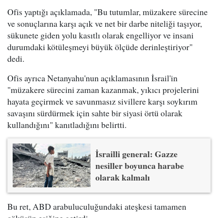
Ofis yaptığı açıklamada, "Bu tutumlar, müzakere sürecine
ve sonuçlarına karşı açık ve net bir darbe niteliği taşıyor,
sükunete giden yolu kasıtlı olarak engelliyor ve insani
durumdaki kötüleşmeyi büyük ölçüde derinleştiriyor"
dedi.
Ofis ayrıca Netanyahu'nun açıklamasının İsrail'in
"müzakere sürecini zaman kazanmak, yıkıcı projelerini
hayata geçirmek ve savunmasız sivillere karşı soykırım
savaşını sürdürmek için sahte bir siyasi örtü olarak
kullandığını" kanıtladığını belirtti.
İsrailli general: Gazze
nesiller boyunca harabe
olarak kalmalı
Bu ret, ABD arabuluculuğundaki ateşkesi tamamen
çöküşün eşiğine getirdi.