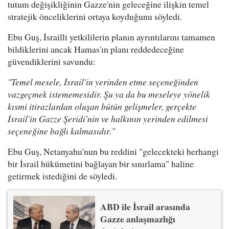
tutum değişikliğinin Gazze'nin geleceğine ilişkin temel
stratejik önceliklerini ortaya koyduğunu söyledi.
Ebu Guş, İsrailli yetkililerin planın ayrıntılarını tamamen
bildiklerini ancak Hamas'ın planı reddedeceğine
güvendiklerini savundu:
"Temel mesele, İsrail'in yerinden etme seçeneğinden
vazgeçmek istememesidir. Şu ya da bu meseleye yönelik
kısmi itirazlardan oluşan bütün gelişmeler, gerçekte
İsrail'in Gazze Şeridi'nin ve halkının yerinden edilmesi
seçeneğine bağlı kalmasıdır."
Ebu Guş, Netanyahu'nun bu reddini "gelecekteki herhangi
bir İsrail hükümetini bağlayan bir sınırlama" haline
getirmek istediğini de söyledi.
ABD ile İsrail arasında
Gazze anlaşmazlığı