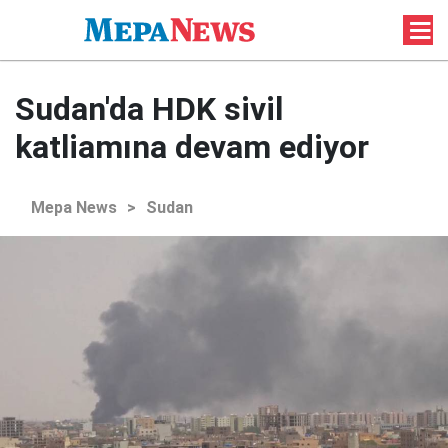
Sudan'da HDK sivil
katliamına devam ediyor
Mepa News
>
Sudan