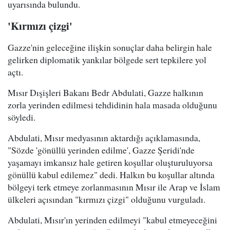
uyarısında bulundu.
'Kırmızı çizgi'
Gazze'nin geleceğine ilişkin sonuçlar daha belirgin hale
gelirken diplomatik yankılar bölgede sert tepkilere yol
açtı.
Mısır Dışişleri Bakanı Bedr Abdulati, Gazze halkının
zorla yerinden edilmesi tehdidinin hala masada olduğunu
söyledi.
Abdulati, Mısır medyasının aktardığı açıklamasında,
"Sözde 'gönüllü yerinden edilme', Gazze Şeridi'nde
yaşamayı imkansız hale getiren koşullar oluşturuluyorsa
gönüllü kabul edilemez" dedi. Halkın bu koşullar altında
bölgeyi terk etmeye zorlanmasının Mısır ile Arap ve İslam
ülkeleri açısından "kırmızı çizgi" olduğunu vurguladı.
Abdulati, Mısır'ın yerinden edilmeyi "kabul etmeyeceğini