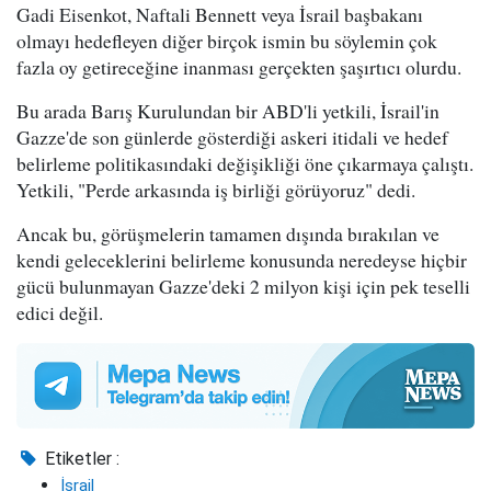
Gadi Eisenkot, Naftali Bennett veya İsrail başbakanı
olmayı hedefleyen diğer birçok ismin bu söylemin çok
fazla oy getireceğine inanması gerçekten şaşırtıcı olurdu.
Bu arada Barış Kurulundan bir ABD'li yetkili, İsrail'in
Gazze'de son günlerde gösterdiği askeri itidali ve hedef
belirleme politikasındaki değişikliği öne çıkarmaya çalıştı.
Yetkili, "Perde arkasında iş birliği görüyoruz" dedi.
Ancak bu, görüşmelerin tamamen dışında bırakılan ve
kendi geleceklerini belirleme konusunda neredeyse hiçbir
gücü bulunmayan Gazze'deki 2 milyon kişi için pek teselli
edici değil.
Etiketler :
İsrail