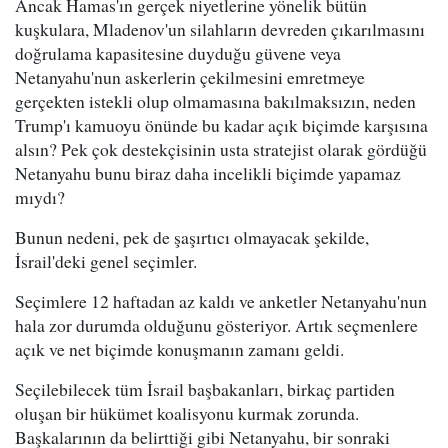
Ancak Hamas'ın gerçek niyetlerine yönelik bütün
kuşkulara, Mladenov'un silahların devreden çıkarılmasını
doğrulama kapasitesine duyduğu güvene veya
Netanyahu'nun askerlerin çekilmesini emretmeye
gerçekten istekli olup olmamasına bakılmaksızın, neden
Trump'ı kamuoyu önünde bu kadar açık biçimde karşısına
alsın? Pek çok destekçisinin usta stratejist olarak gördüğü
Netanyahu bunu biraz daha incelikli biçimde yapamaz
mıydı?
Bunun nedeni, pek de şaşırtıcı olmayacak şekilde,
İsrail'deki genel seçimler.
Seçimlere 12 haftadan az kaldı ve anketler Netanyahu'nun
hala zor durumda olduğunu gösteriyor. Artık seçmenlere
açık ve net biçimde konuşmanın zamanı geldi.
Seçilebilecek tüm İsrail başbakanları, birkaç partiden
oluşan bir hükümet koalisyonu kurmak zorunda.
Başkalarının da belirttiği gibi Netanyahu, bir sonraki