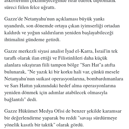
süreci fiilen felce uğrattı.
Gazze'de Netanyahu'nun açıklaması büyük yankı
uyandırdı, son dönemde ortaya çıkan iyimserliği ortadan
kaldırdı ve yoğun saldırıların yeniden başlayabileceği
ihtimalini gündeme getirdi.
Gazze merkezli siyasi analist İyad el-Karra, İsrail'in tek
taraflı olarak ilan ettiği ve Filistinlileri daha küçük
alanlara sıkıştıran fiili tampon bölge "Sarı Hat"a atıfta
bulunarak, "Ne yazık ki bir korku hali var, çünkü mesele
Netanyahu'nun suikast operasyonlarına, bombardımanlara
ve Sarı Hattın yakınındaki hedef alma operasyonlarına
yeniden dönmek için adımlar atabilecek olmasıyla
bağlantılı" dedi.
Gazze Hükümet Medya Ofisi de benzer şekilde karamsar
bir değerlendirme yaparak bu reddi "savaşı sürdürmeye
yönelik kasıtlı bir taktik" olarak gördü.