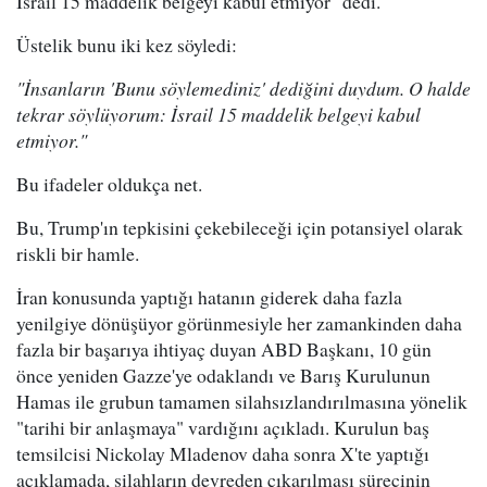
İsrail 15 maddelik belgeyi kabul etmiyor" dedi.
Üstelik bunu iki kez söyledi:
"İnsanların 'Bunu söylemediniz' dediğini duydum. O halde
tekrar söylüyorum: İsrail 15 maddelik belgeyi kabul
etmiyor."
Bu ifadeler oldukça net.
Bu, Trump'ın tepkisini çekebileceği için potansiyel olarak
riskli bir hamle.
İran konusunda yaptığı hatanın giderek daha fazla
yenilgiye dönüşüyor görünmesiyle her zamankinden daha
fazla bir başarıya ihtiyaç duyan ABD Başkanı, 10 gün
önce yeniden Gazze'ye odaklandı ve Barış Kurulunun
Hamas ile grubun tamamen silahsızlandırılmasına yönelik
"tarihi bir anlaşmaya" vardığını açıkladı. Kurulun baş
temsilcisi Nickolay Mladenov daha sonra X'te yaptığı
açıklamada, silahların devreden çıkarılması sürecinin