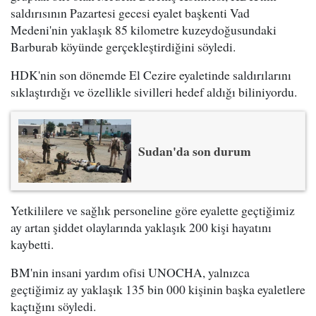
saldırısının Pazartesi gecesi eyalet başkenti Vad
Medeni'nin yaklaşık 85 kilometre kuzeydoğusundaki
Barburab köyünde gerçekleştirdiğini söyledi.
HDK'nin son dönemde El Cezire eyaletinde saldırılarını
sıklaştırdığı ve özellikle sivilleri hedef aldığı biliniyordu.
Sudan'da son durum
Yetkililere ve sağlık personeline göre eyalette geçtiğimiz
ay artan şiddet olaylarında yaklaşık 200 kişi hayatını
kaybetti.
BM'nin insani yardım ofisi UNOCHA, yalnızca
geçtiğimiz ay yaklaşık 135 bin 000 kişinin başka eyaletlere
kaçtığını söyledi.