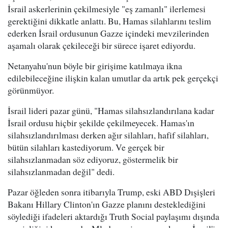
İsrail askerlerinin çekilmesiyle "eş zamanlı" ilerlemesi
gerektiğini dikkatle anlattı. Bu, Hamas silahlarını teslim
ederken İsrail ordusunun Gazze içindeki mevzilerinden
aşamalı olarak çekileceği bir sürece işaret ediyordu.
Netanyahu'nun böyle bir girişime katılmaya ikna
edilebileceğine ilişkin kalan umutlar da artık pek gerçekçi
görünmüyor.
İsrail lideri pazar günü, "Hamas silahsızlandırılana kadar
İsrail ordusu hiçbir şekilde çekilmeyecek. Hamas'ın
silahsızlandırılması derken ağır silahları, hafif silahları,
bütün silahları kastediyorum. Ve gerçek bir
silahsızlanmadan söz ediyoruz, göstermelik bir
silahsızlanmadan değil" dedi.
Pazar öğleden sonra itibarıyla Trump, eski ABD Dışişleri
Bakanı Hillary Clinton'ın Gazze planını desteklediğini
söylediği ifadeleri aktardığı Truth Social paylaşımı dışında