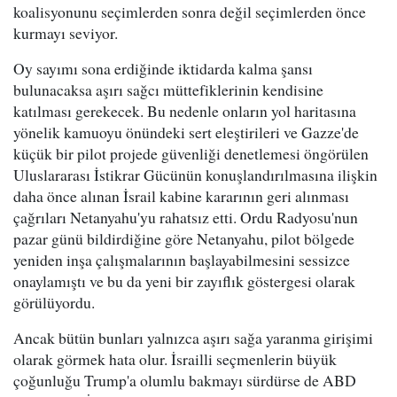
koalisyonunu seçimlerden sonra değil seçimlerden önce
kurmayı seviyor.
Oy sayımı sona erdiğinde iktidarda kalma şansı
bulunacaksa aşırı sağcı müttefiklerinin kendisine
katılması gerekecek. Bu nedenle onların yol haritasına
yönelik kamuoyu önündeki sert eleştirileri ve Gazze'de
küçük bir pilot projede güvenliği denetlemesi öngörülen
Uluslararası İstikrar Gücünün konuşlandırılmasına ilişkin
daha önce alınan İsrail kabine kararının geri alınması
çağrıları Netanyahu'yu rahatsız etti. Ordu Radyosu'nun
pazar günü bildirdiğine göre Netanyahu, pilot bölgede
yeniden inşa çalışmalarının başlayabilmesini sessizce
onaylamıştı ve bu da yeni bir zayıflık göstergesi olarak
görülüyordu.
Ancak bütün bunları yalnızca aşırı sağa yaranma girişimi
olarak görmek hata olur. İsrailli seçmenlerin büyük
çoğunluğu Trump'a olumlu bakmayı sürdürse de ABD