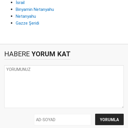
İsrail
Binyamin Netanyahu
Netanyahu
Gazze Şeridi
HABERE
YORUM KAT