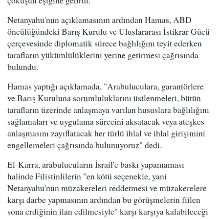
Netanyahu'nun açıklamasının ardından Hamas, ABD
öncülüğündeki Barış Kurulu ve Uluslararası İstikrar Gücü
çerçevesinde diplomatik sürece bağlılığını teyit ederken
tarafların yükümlülüklerini yerine getirmesi çağrısında
bulundu.
Hamas yaptığı açıklamada, "Arabuluculara, garantörlere
ve Barış Kuruluna sorumluluklarını üstlenmeleri, bütün
tarafların üzerinde anlaşmaya varılan hususlara bağlılığını
sağlamaları ve uygulama sürecini aksatacak veya ateşkes
anlaşmasını zayıflatacak her türlü ihlal ve ihlal girişimini
engellemeleri çağrısında bulunuyoruz" dedi.
El-Karra, arabulucuların İsrail'e baskı yapamaması
halinde Filistinlilerin "en kötü seçenekle, yani
Netanyahu'nun müzakereleri reddetmesi ve müzakerelere
karşı darbe yapmasının ardından bu görüşmelerin fiilen
sona erdiğinin ilan edilmesiyle" karşı karşıya kalabileceği