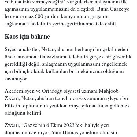
ve buna izin vermeyeceğini" vurgularken anlaşmanın ilk
aşamasının uygulanmamasını da eleştirdi. Buna Gazze'ye
her gün en az 600 yardım kamyonunun girişinin
sağlanması hedefinin yerine getirilmemesi de dahil.
Kaos için bahane
Siyasi analistler, Netanyahu'nun herhangi bir çekilmeden
önce tamamen silahsızlanma talebinin gerçek bir güvenlik
gerekliliği değil, anlaşmanın uygulanmasını engellemek
için bilinçli olarak kullanılan bir mekanizma olduğunu
savunuyor.
Akademisyen ve Ortadoğu siyaseti uzmanı Mahjoob
Zweiri, Netanyahu'nun temel motivasyonunun işleyen bir
Filistin toplumunun yeniden ortaya çıkmasını engellemek
olduğunu belirtti.
Zweiri, "Gazze'nin 6 Ekim 2023'teki haliyle geri
dönmesini istemiyor. Yani Hamas yönetimi olmasın,