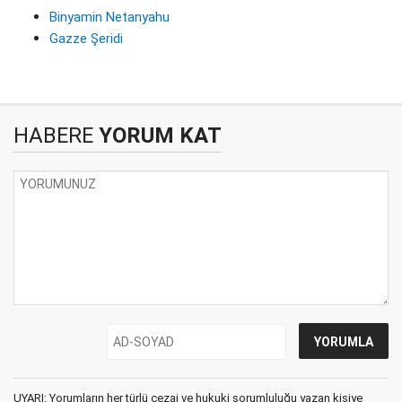
Binyamin Netanyahu
Gazze Şeridi
HABERE
YORUM KAT
UYARI: Yorumların her türlü cezai ve hukuki sorumluluğu yazan kişiye