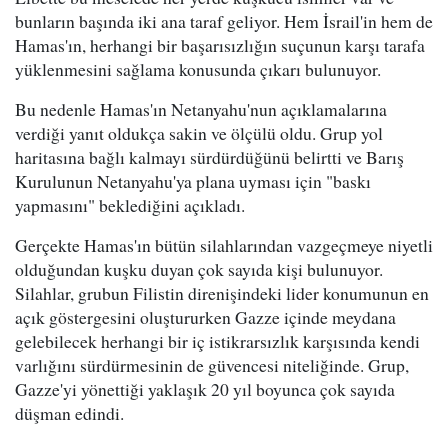
bunların başında iki ana taraf geliyor. Hem İsrail'in hem de
Hamas'ın, herhangi bir başarısızlığın suçunun karşı tarafa
yüklenmesini sağlama konusunda çıkarı bulunuyor.
Bu nedenle Hamas'ın Netanyahu'nun açıklamalarına
verdiği yanıt oldukça sakin ve ölçülü oldu. Grup yol
haritasına bağlı kalmayı sürdürdüğünü belirtti ve Barış
Kurulunun Netanyahu'ya plana uyması için "baskı
yapmasını" beklediğini açıkladı.
Gerçekte Hamas'ın bütün silahlarından vazgeçmeye niyetli
olduğundan kuşku duyan çok sayıda kişi bulunuyor.
Silahlar, grubun Filistin direnişindeki lider konumunun en
açık göstergesini oluştururken Gazze içinde meydana
gelebilecek herhangi bir iç istikrarsızlık karşısında kendi
varlığını sürdürmesinin de güvencesi niteliğinde. Grup,
Gazze'yi yönettiği yaklaşık 20 yıl boyunca çok sayıda
düşman edindi.