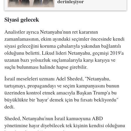
derinleşiyor
Siyasi gelecek
Analistler ayrıca Netanyahu'nun ret kararının
zamanlamasının, ekim ayındaki seçimler öncesinde kendi
siyasi geleceğini koruma çabalarıyla yakından bağlantılı
olduğunu belirtti. Likud lideri Netanyahu, geçmişi 2019'a
uzanan bazı yolsuzluk suçlamalarıyla karşı karşıya ve
suçlu bulunması halinde hapse girebilir.
İsrail meseleleri uzmanı Adel Sheded, "Netanyahu,
tartışmayı, propagandayı ve seçim kampanyasını bunun
üzerinden kontrol etmek amacıyla Başkan Trump'a bu
büyüklükte bir 'hayır' demek için bu fırsatı bekliyordu"
dedi.
Sheded, Netanyahu'nun İsrail kamuoyuna ABD
yönetimine hayır diyebilecek tek kişinin kendisi olduğunu