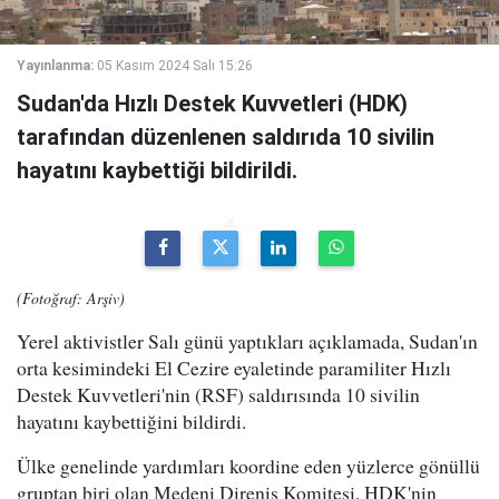
Yayınlanma:
05 Kasım 2024 Salı 15:26
Sudan'da Hızlı Destek Kuvvetleri (HDK)
tarafından düzenlenen saldırıda 10 sivilin
hayatını kaybettiği bildirildi.
(Fotoğraf: Arşiv)
Yerel aktivistler Salı günü yaptıkları açıklamada, Sudan'ın
orta kesimindeki El Cezire eyaletinde paramiliter Hızlı
Destek Kuvvetleri'nin (RSF) saldırısında 10 sivilin
hayatını kaybettiğini bildirdi.
Ülke genelinde yardımları koordine eden yüzlerce gönüllü
gruptan biri olan Medeni Direniş Komitesi, HDK'nin