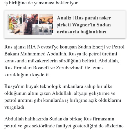
iş birliğine de yansıması bekleniyor.
Analiz | Rus paralı asker
şirketi Wagner'in Sudan
ordusuyla bağlantıları
Rus ajansı RIA Novosti'ye konuşan Sudan Enerji ve Petrol
Bakanı Muhammed Abdullah, Rusya ile petrol üretimi
konusunda müzakerelerin sürdüğünü belirtti. Abdullah,
Rus firmaları Rosneft ve Zarubezhneft ile temas
kurulduğunu kaydetti.
Rusya'nın büyük teknolojik imkanlara sahip bir ülke
olduğunun altını çizen Abdullah, altyapı geliştirme ve
petrol üretimi gibi konularda iş birliğine açık olduklarını
vurguladı.
Abdullah halihazırda Sudan'da birkaç Rus firmasının
petrol ve gaz sektöründe faaliyet gösterdiğini de sözlerine