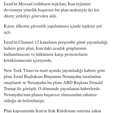
İsrail'in Mossad istihbarat teşkilatı, İran rejimini
devirmeye yönelik başarısız bir plan nedeniyle iki üst
düzey yetkiliyi görevden aldı.
Karar, ülkenin güvenlik yapılanması içinde tepkiye yol
açtı.
İsrail'in Channel 12 kanalının perşembe günü yayımladığı
habere göre plan, İran'daki azınlık gruplarının
kullanılmasını ve hükümete karşı protestoların
körüklenmesini içeriyordu.
New York Times'ın mart ayında yayımladığı habere göre
plan, İsrail Başbakanı Binyamin Netanyahu tarafından
onaylandı ve Netanyahu bu planı ABD Başkanı Donald
Trump ile görüştü. O dönemde yayınlanan haberlerde,
Netanyahu'nun planın başarısız olmasından rahatsız
olduğu da belirtilmişti.
Plan kapsamında İran'ın Irak Kürdistanı sınırına yakın