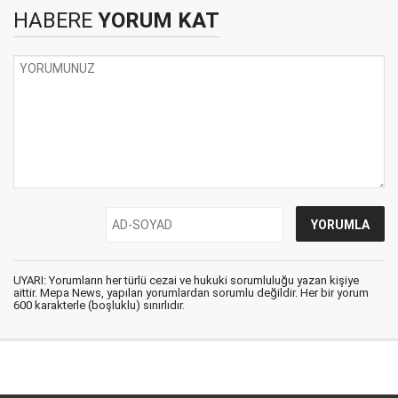
HABERE
YORUM KAT
UYARI: Yorumların her türlü cezai ve hukuki sorumluluğu yazan kişiye
aittir. Mepa News, yapılan yorumlardan sorumlu değildir. Her bir yorum
600 karakterle (boşluklu) sınırlıdır.