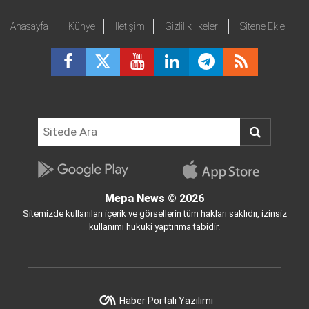
Anasayfa
Künye
İletişim
Gizlilik İlkeleri
Sitene Ekle
Mepa News
© 2026
Sitemizde kullanılan içerik ve görsellerin tüm hakları saklıdır, izinsiz
kullanımı hukuki yaptırıma tabidir.
Haber Portalı Yazılımı