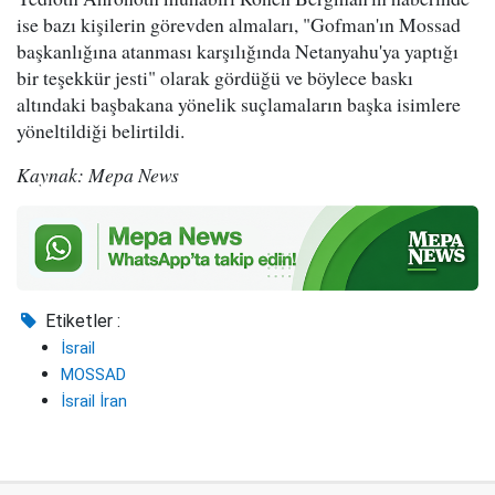
ise bazı kişilerin görevden almaları, "Gofman'ın Mossad
başkanlığına atanması karşılığında Netanyahu'ya yaptığı
bir teşekkür jesti" olarak gördüğü ve böylece baskı
altındaki başbakana yönelik suçlamaların başka isimlere
yöneltildiği belirtildi.
Kaynak: Mepa News
Etiketler :
İsrail
MOSSAD
İsrail İran