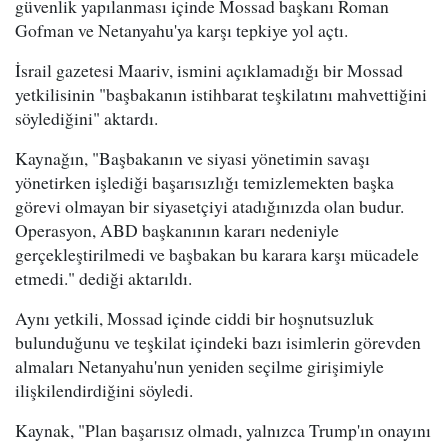
güvenlik yapılanması içinde Mossad başkanı Roman
Gofman ve Netanyahu'ya karşı tepkiye yol açtı.
İsrail gazetesi Maariv, ismini açıklamadığı bir Mossad
yetkilisinin "başbakanın istihbarat teşkilatını mahvettiğini
söylediğini" aktardı.
Kaynağın, "Başbakanın ve siyasi yönetimin savaşı
yönetirken işlediği başarısızlığı temizlemekten başka
görevi olmayan bir siyasetçiyi atadığınızda olan budur.
Operasyon, ABD başkanının kararı nedeniyle
gerçekleştirilmedi ve başbakan bu karara karşı mücadele
etmedi." dediği aktarıldı.
Aynı yetkili, Mossad içinde ciddi bir hoşnutsuzluk
bulunduğunu ve teşkilat içindeki bazı isimlerin görevden
almaları Netanyahu'nun yeniden seçilme girişimiyle
ilişkilendirdiğini söyledi.
Kaynak, "Plan başarısız olmadı, yalnızca Trump'ın onayını