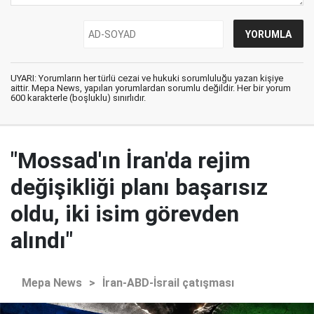
UYARI: Yorumların her türlü cezai ve hukuki sorumluluğu yazan kişiye
aittir. Mepa News, yapılan yorumlardan sorumlu değildir. Her bir yorum
600 karakterle (boşluklu) sınırlıdır.
"Mossad'ın İran'da rejim
değişikliği planı başarısız
oldu, iki isim görevden
alındı"
Mepa News
>
İran-ABD-İsrail çatışması