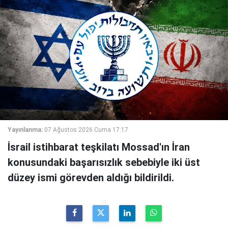
Yayınlanma:
07 Ağustos 2026 Cuma 17:17
İsrail istihbarat teşkilatı Mossad'ın İran
konusundaki başarısızlık sebebiyle iki üst
düzey ismi görevden aldığı bildirildi.