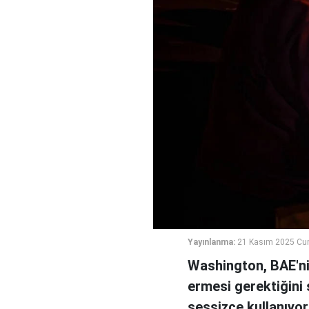
Yayınlanma:
21 Kasım 2025 Cu
Washington, BAE'ni
ermesi gerektiğini 
sessizce kullanıyor