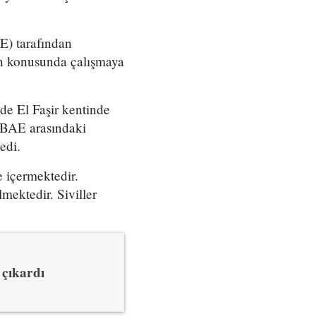
E) tarafından
an konusunda çalışmaya
de El Faşir kentinde
n BAE arasındaki
edi.
e içermektedir.
mektedir. Siviller
 çıkardı