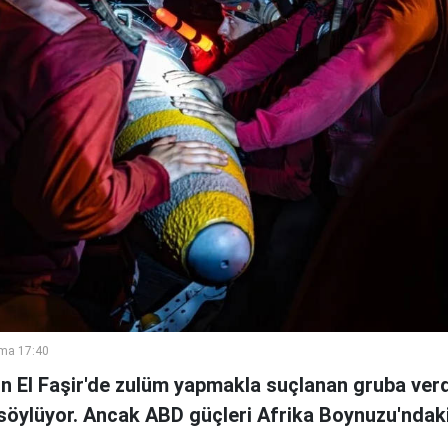
ma 17:40
n El Faşir'de zulüm yapmakla suçlanan gruba ver
söylüyor. Ancak ABD güçleri Afrika Boynuzu'ndaki
.