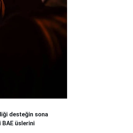
diği desteğin sona
 BAE üslerini