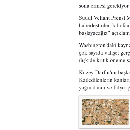
sona ermesi gerekiyor.
Suudi Veliaht Prensi 
haberleştirilen lobi 
başlayacağız” açıklama
Washington'daki kaynak
çok sayıda vahşet gerç
ilişkide kritik öneme 
Kuzey Darfur'un başken
Katledilenlerin kanlar
yağmalandı ve fidye iç