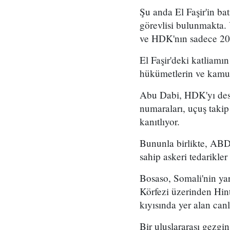
Şu anda El Faşir'in ba
görevlisi bulunmakta.
ve HDK'nın sadece 20 k
El Faşir'deki katliam
hükümetlerin ve kamu
Abu Dabi, HDK'yı dest
numaraları, uçuş takip
kanıtlıyor.
Bununla birlikte, ABD
sahip askeri tedarikler
Bosaso, Somali'nin ya
Körfezi üzerinden Hin
kıyısında yer alan canl
Bir uluslararası gezgi