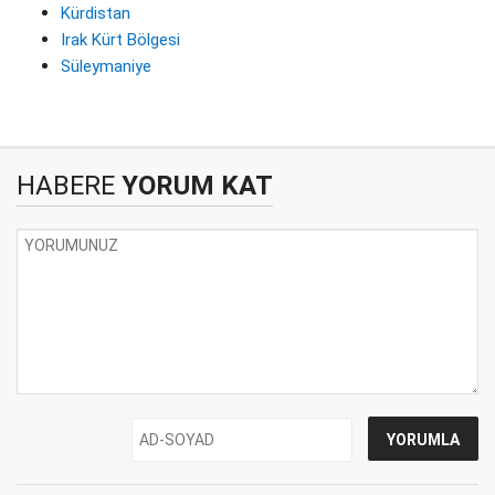
Kürdistan
Irak Kürt Bölgesi
Süleymaniye
HABERE
YORUM KAT