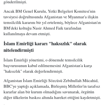
gönderilmişti.
Ancak BM Genel Kurulu, Yetki Belgeleri Komitesi'nin
tavsiyesi doğrultusunda Afganistan ve Myanmar'a ilişkin
temsilcilik kararını bir yıl ertelemiş, böylece Afganistan'ın
BM'deki koltuğu Nasir Ahmed Faik tarafından
kullanılmaya devam etmişti.
İslam Emirliği kararı "haksızlık" olarak
nitelendirmişti
İslam Emirliği yönetimi, o dönemde temsilcilik
başvurusunun kabul edilmemesini Afganistan'a karşı
"haksızlık" olarak değerlendirmişti.
Afganistan İslam Emirliği Sözcüsü Zebihullah Mücahid,
BBC'ye yaptığı açıklamada, Birleşmiş Milletler'in tarafsız
kararlar alan bir kurum olmadığını savunarak, örgütün
diğer ülkelerin baskısı altında hareket ettiğini kaydetmişti.