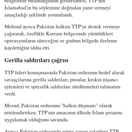
bölgelerde bulunduğunun gösterilmesi, TTP'nin
İslamabad'ın bu söylemine doğrudan yanıt vermeyi
amaçladığı şeklinde yorumlandı.
Mehsud ayrıca Pakistan halkını TTP'ye destek vermeye
çağırarak, özellikle Kurram bölgesinde yürüttükleri
operasyonların süreceğini ve grubun bölgede ilerleme
kaydettiğini iddia etti.
Gerilla saldırıları çağrısı
TTP lideri konuşmasında Pakistan ordusunu hedef alarak
savaşçılarına gerilla saldırıları, pusular, keskin nişancı
eylemleri ve spresifik saldırıları sürdürmeleri talimatını
verdi.
Mesud, Pakistan ordusunu "halkın düşmanı" olarak
nitelendirirken, TTP'nin amacının ülkede İslam şeriatını
uygulamak olduğunu savundu.
Ayrıca Pakistan ordusunda görev yapan askerlere TTP