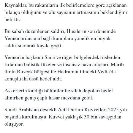
Kaynaklar, bu rakamların ilk belirlemelere göre açıklanan
bilanço olduğunu ve ölü sayısının artmasının beklendiğini
belirtti.
Bu sabah düzenlenen saldırı, Husilerin son dönemde
Yemen ordusuna bağlı kamplara yönelik en büyük
saldırısı olarak kayda geçti.
Yemen'in başkenti Sana ve diğer bölgelerdeki üslerden
fırlatılan balistik füzeler ve insansız hava araçları, Marib
ilinin Ruveyk bölgesi ile Hadramut ilindeki Vedia'da
konuşlu iki üssü hedef aldı.
Askerlerin kaldığı bölümler ile silah depoları hedef
alınırken geniş çaplı hasar meydana geldi.
Suudi Arabistan destekli Acil Durum Kuvvetleri 2025 yılı
başında kurulmuştu. Kuvvet yaklaşık 30 bin savaşçıdan
oluşuyor.