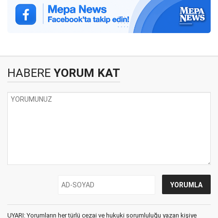
HABERE
YORUM KAT
UYARI: Yorumların her türlü cezai ve hukuki sorumluluğu yazan kişiye