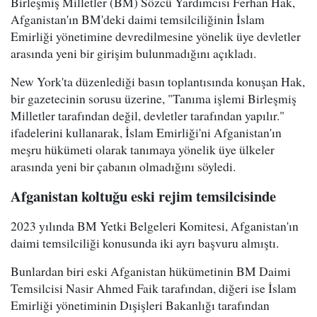
Birleşmiş Milletler (BM) Sözcü Yardımcısı Ferhan Hak,
Afganistan'ın BM'deki daimi temsilciliğinin İslam
Emirliği yönetimine devredilmesine yönelik üye devletler
arasında yeni bir girişim bulunmadığını açıkladı.
New York'ta düzenlediği basın toplantısında konuşan Hak,
bir gazetecinin sorusu üzerine, "Tanıma işlemi Birleşmiş
Milletler tarafından değil, devletler tarafından yapılır."
ifadelerini kullanarak, İslam Emirliği'ni Afganistan'ın
meşru hükümeti olarak tanımaya yönelik üye ülkeler
arasında yeni bir çabanın olmadığını söyledi.
Afganistan koltuğu eski rejim temsilcisinde
2023 yılında BM Yetki Belgeleri Komitesi, Afganistan'ın
daimi temsilciliği konusunda iki ayrı başvuru almıştı.
Bunlardan biri eski Afganistan hükümetinin BM Daimi
Temsilcisi Nasir Ahmed Faik tarafından, diğeri ise İslam
Emirliği yönetiminin Dışişleri Bakanlığı tarafından