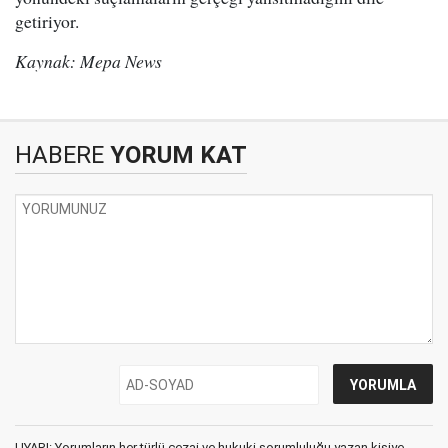
getiriyor.
Kaynak: Mepa News
HABERE
YORUM KAT
UYARI: Yorumların her türlü cezai ve hukuki sorumluluğu yazan kişiye