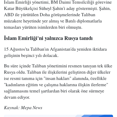
İslam Emirliği yönetimi, BM Daimi Temsilciliği görevine
Katar Büyükelçisi Süheyl Şahin'i aday göstermişti. Şahin,
ABD ile yürütülen Doha görüşmelerinde Taliban
müzakere heyetinde yer almış ve Batılı diplomatlarla
temasları yürüten isimlerden biri olmuştu.
İslam Emirliği'ni yalnızca Rusya tanıdı
15 Ağustos'ta Taliban'ın Afganistan'da yeniden iktidara
gelişinin beşinci yılı dolacak.
Bu süre içinde Taliban yönetimini resmen tanıyan tek ülke
Rusya oldu. Taliban ile ilişkilerini geliştiren diğer ülkeler
ise resmi tanıma için "insan hakları" alanında, özellikle
"kadınların eğitim ve çalışma haklarına ilişkin ilerleme"
sağlanmasını temel şartlardan biri olarak öne sürmeye
devam ediyor.
Kaynak: Mepa News