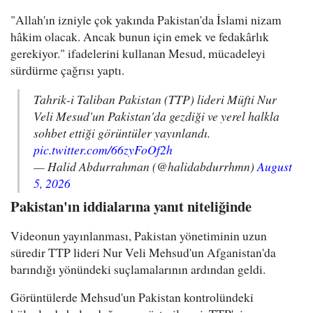
"Allah'ın izniyle çok yakında Pakistan'da İslami nizam
hâkim olacak. Ancak bunun için emek ve fedakârlık
gerekiyor." ifadelerini kullanan Mesud, mücadeleyi
sürdürme çağrısı yaptı.
Tahrik-i Taliban Pakistan (TTP) lideri Müfti Nur
Veli Mesud'un Pakistan'da gezdiği ve yerel halkla
sohbet ettiği görüntüler yayınlandı.
pic.twitter.com/66zyFoOf2h
— Halid Abdurrahman (@halidabdurrhmn)
August
5, 2026
Pakistan'ın iddialarına yanıt niteliğinde
Videonun yayınlanması, Pakistan yönetiminin uzun
süredir TTP lideri Nur Veli Mehsud'un Afganistan'da
barındığı yönündeki suçlamalarının ardından geldi.
Görüntülerde Mehsud'un Pakistan kontrolündeki