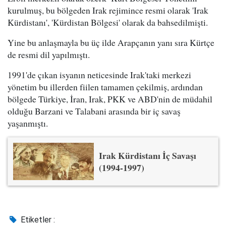
kurulmuş, bu bölgeden Irak rejimince resmi olarak 'Irak
Kürdistanı', 'Kürdistan Bölgesi' olarak da bahsedilmişti.
Yine bu anlaşmayla bu üç ilde Arapçanın yanı sıra Kürtçe
de resmi dil yapılmıştı.
1991'de çıkan isyanın neticesinde Irak'taki merkezi
yönetim bu illerden fiilen tamamen çekilmiş, ardından
bölgede Türkiye, İran, Irak, PKK ve ABD'nin de müdahil
olduğu Barzani ve Talabani arasında bir iç savaş
yaşanmıştı.
Irak Kürdistanı İç Savaşı
(1994-1997)
Etiketler :