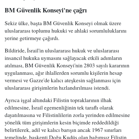
BM Güvenlik Konseyi'ne çağrı
Sekiz ülke, başta BM Güvenlik Konseyi olmak üzere
uluslararası toplumu hukuki ve ahlaki sorumluluklarını
yerine getirmeye çağırdı.
Bildiride, İsrail'in uluslararası hukuk ve uluslararası
insancıl hukuka uymasını sağlayacak etkili adımların
atılması, BM Güvenlik Konseyi'nin 2803 sayılı kararının
uygulanması, ağır ihlallerden sorumlu kişilerin hesap
vermesi ve Gazze'de kalıcı ateşkesin sağlanması için
uluslararası girişimlerin hızlandırılması istendi.
Ayrıca işgal altındaki Filistin topraklarının ilhak
edilmesine, İsrail egemenliğinin tek taraflı olarak
dayatılmasına ve Filistinlilerin zorla yerinden edilmesine
yönelik tüm girişimlerin kesin biçimde reddedildiği
belirtilerek, adil ve kalıcı barışın ancak 1967 sınırları
temelinde, başkenti Doğu Kudüs olan bağımsız Filistin