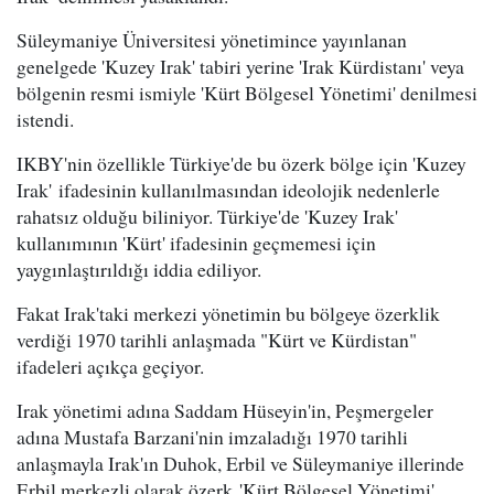
Süleymaniye Üniversitesi yönetimince yayınlanan
genelgede 'Kuzey Irak' tabiri yerine 'Irak Kürdistanı' veya
bölgenin resmi ismiyle 'Kürt Bölgesel Yönetimi' denilmesi
istendi.
IKBY'nin özellikle Türkiye'de bu özerk bölge için 'Kuzey
Irak' ifadesinin kullanılmasından ideolojik nedenlerle
rahatsız olduğu biliniyor. Türkiye'de 'Kuzey Irak'
kullanımının 'Kürt' ifadesinin geçmemesi için
yaygınlaştırıldığı iddia ediliyor.
Fakat Irak'taki merkezi yönetimin bu bölgeye özerklik
verdiği 1970 tarihli anlaşmada "Kürt ve Kürdistan"
ifadeleri açıkça geçiyor.
Irak yönetimi adına Saddam Hüseyin'in, Peşmergeler
adına Mustafa Barzani'nin imzaladığı 1970 tarihli
anlaşmayla Irak'ın Duhok, Erbil ve Süleymaniye illerinde
Erbil merkezli olarak özerk 'Kürt Bölgesel Yönetimi'