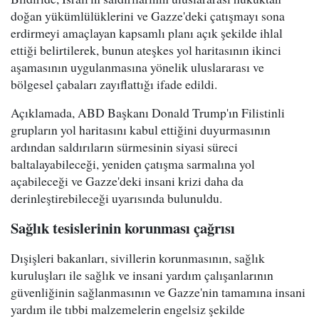
doğan yükümlülüklerini ve Gazze'deki çatışmayı sona
erdirmeyi amaçlayan kapsamlı planı açık şekilde ihlal
ettiği belirtilerek, bunun ateşkes yol haritasının ikinci
aşamasının uygulanmasına yönelik uluslararası ve
bölgesel çabaları zayıflattığı ifade edildi.
Açıklamada, ABD Başkanı Donald Trump'ın Filistinli
grupların yol haritasını kabul ettiğini duyurmasının
ardından saldırıların sürmesinin siyasi süreci
baltalayabileceği, yeniden çatışma sarmalına yol
açabileceği ve Gazze'deki insani krizi daha da
derinleştirebileceği uyarısında bulunuldu.
Sağlık tesislerinin korunması çağrısı
Dışişleri bakanları, sivillerin korunmasının, sağlık
kuruluşları ile sağlık ve insani yardım çalışanlarının
güvenliğinin sağlanmasının ve Gazze'nin tamamına insani
yardım ile tıbbi malzemelerin engelsiz şekilde