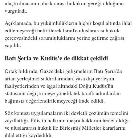
ulaştırılmasının uluslararası hukukun gereği olduğunu
vurguladı.
Açıklamada, bu yükümlülüklerin hiçbir koşul altında ihlal
edilemeyeceği belirtilerek İsrail'e uluslararası hukuk
çerçevesindeki sorumluluklarını yerine getirme çağrısı
yapıldı.
Batı Şeria ve Kudüs'e de dikkat çekildi
Ortak bildiride, Gazze'deki gelişmelerin Batı Şeria'da
artan yerleşimci saldırılarından, yasa dışı yerleşim
faaliyetlerinden ve işgal altındaki Doğu Kudüs'ün
statüsünü değiştirmeye yönelik tek taraflı adımlardan
bağımsız değerlendirilemeyeceği ifade edildi.
Söz konusu uygulamaların iki devletli çözümün temelini
zayıflattığı, Filistin halkının meşru haklarını hedef aldığı
ve uluslararası hukuk ile Birleşmiş Milletler kararlarını
ihlal ettiği kaydedildi.