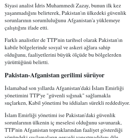
Siyasi analist İdris Muhammedi Zazay, bunun ilk kez
yaşanmadığını belirterek, Pakistan'ın ülkedeki güvenlik
sorunlarının sorumluluğunu Afganistan'a yüklemeye
çalıştığını ifade etti.
Farklı analistler de TTP'nin tarihsel olarak Pakistan'ın
kabile bölgelerinde sosyal ve askeri ağlara sahip
olduğunu, faaliyetlerini büyük ölçüde bu bölgelerden
yürüttüğünü belirtti.
Pakistan-Afganistan gerilimi sürüyor
İslamabad son yıllarda Afganistan'daki İslam Emirliği
yönetimini TTP'ye "güvenli sığınak" sağlamakla
suçlarken, Kabil yönetimi bu iddiaları sürekli reddediyor.
İslam Emirliği yönetimi ise Pakistan'daki güvenlik
sorunlarının ülkenin iç meselesi olduğunu savunarak,
TTP'nin Afganistan topraklarından faaliyet gösterdiği
yönündeki suçlamaların gerçeği yansıtmadığını dile