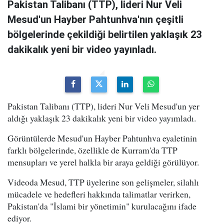
Pakistan Talibanı (TTP), lideri Nur Veli
Mesud'un Hayber Pahtunhva'nın çeşitli
bölgelerinde çekildiği belirtilen yaklaşık 23
dakikalık yeni bir video yayınladı.
Pakistan Talibanı (TTP), lideri Nur Veli Mesud'un yer
aldığı yaklaşık 23 dakikalık yeni bir video yayımladı.
Görüntülerde Mesud'un Hayber Pahtunhva eyaletinin
farklı bölgelerinde, özellikle de Kurram'da TTP
mensupları ve yerel halkla bir araya geldiği görülüyor.
Videoda Mesud, TTP üyelerine son gelişmeler, silahlı
mücadele ve hedefleri hakkında talimatlar verirken,
Pakistan'da "İslami bir yönetimin" kurulacağını ifade
ediyor.