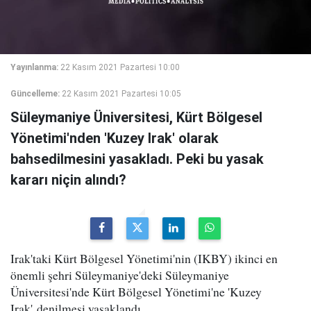
Yayınlanma:
22 Kasım 2021 Pazartesi 10:00
Güncelleme:
22 Kasım 2021 Pazartesi 10:05
Süleymaniye Üniversitesi, Kürt Bölgesel
Yönetimi'nden 'Kuzey Irak' olarak
bahsedilmesini yasakladı. Peki bu yasak
kararı niçin alındı?
Irak'taki Kürt Bölgesel Yönetimi'nin (IKBY) ikinci en
önemli şehri Süleymaniye'deki Süleymaniye
Üniversitesi'nde Kürt Bölgesel Yönetimi'ne 'Kuzey
Irak' denilmesi yasaklandı.