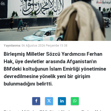
Yayınlanma:
06 Ağustos 2026 Perşembe 15:38
Birleşmiş Milletler Sözcü Yardımcısı Ferhan
Hak, üye devletler arasında Afganistan'ın
BM'deki koltuğunun İslam Emirliği yönetimine
devredilmesine yönelik yeni bir girişim
bulunmadığını belirtti.