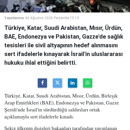
Yayınlanma:
06 Ağustos 2026 Perşembe 15:19
Türkiye, Katar, Suudi Arabistan, Mısır, Ürdün,
BAE, Endonezya ve Pakistan, Gazze'de sağlık
tesisleri ile sivil altyapının hedef alınmasını
sert ifadelerle kınayarak İsrail'in uluslararası
hukuku ihlal ettiğini belirtti.
Türkiye, Katar, Suudi Arabistan, Mısır, Ürdün, Birleşik
Arap Emirlikleri (BAE), Endonezya ve Pakistan, Gazze
Şeridi'nde İsrail'in sürdürdüğü saldırıları ortak
açıklamayla sert ifadelerle kınadı.
Sekiz ülkenin dışişleri bakanları tarafından yayınlanan