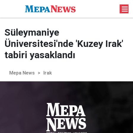
Süleymaniye
Üniversitesi'nde 'Kuzey Irak'
tabiri yasaklandı
Mepa News
>
Irak