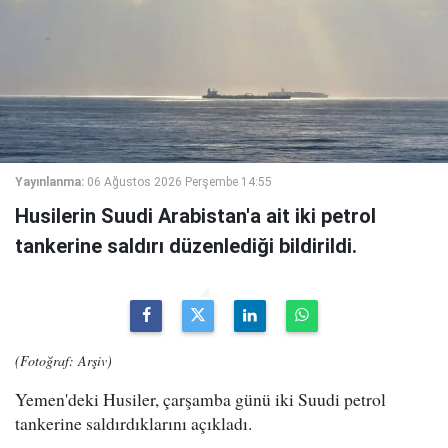
Yayınlanma:
06 Ağustos 2026 Perşembe 14:55
Husilerin Suudi Arabistan'a ait iki petrol
tankerine saldırı düzenlediği bildirildi.
(Fotoğraf: Arşiv)
Yemen'deki Husiler, çarşamba günü iki Suudi petrol
tankerine saldırdıklarını açıkladı.