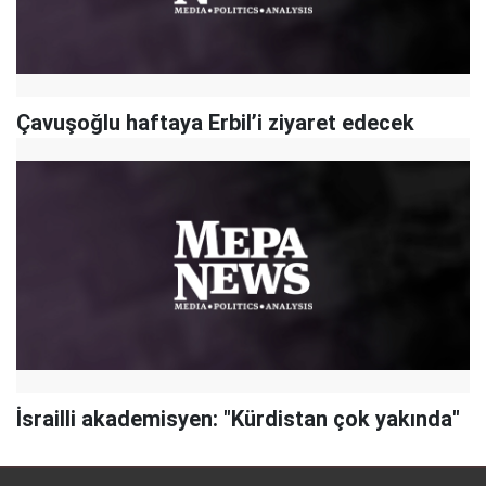
Çavuşoğlu haftaya Erbil’i ziyaret edecek
İsrailli akademisyen: "Kürdistan çok yakında"