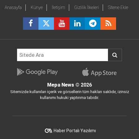
Anasayfa
Künye
İletişim
Gizlilik İlkeleri
Sitene Ekle
Mepa News
© 2026
Sitemizde kullanılan içerik ve görsellerin tüm hakları saklıdır, izinsiz
kullanımı hukuki yaptırıma tabidir.
Haber Portalı Yazılımı