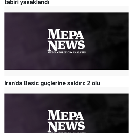
tabiri yasaklandı
İran'da Besic güçlerine saldırı: 2 ölü