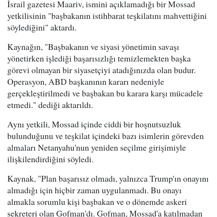
İsrail gazetesi Maariv, ismini açıklamadığı bir Mossad
yetkilisinin "başbakanın istihbarat teşkilatını mahvettiğini
söylediğini" aktardı.
Kaynağın, "Başbakanın ve siyasi yönetimin savaşı
yönetirken işlediği başarısızlığı temizlemekten başka
görevi olmayan bir siyasetçiyi atadığınızda olan budur.
Operasyon, ABD başkanının kararı nedeniyle
gerçekleştirilmedi ve başbakan bu karara karşı mücadele
etmedi." dediği aktarıldı.
Aynı yetkili, Mossad içinde ciddi bir hoşnutsuzluk
bulunduğunu ve teşkilat içindeki bazı isimlerin görevden
almaları Netanyahu'nun yeniden seçilme girişimiyle
ilişkilendirdiğini söyledi.
Kaynak, "Plan başarısız olmadı, yalnızca Trump'ın onayını
almadığı için hiçbir zaman uygulanmadı. Bu onayı
almakla sorumlu kişi başbakan ve o dönemde askeri
sekreteri olan Gofman'dı. Gofman, Mossad'a katılmadan