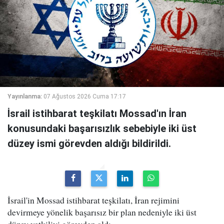
Yayınlanma:
07 Ağustos 2026 Cuma 17:17
İsrail istihbarat teşkilatı Mossad'ın İran
konusundaki başarısızlık sebebiyle iki üst
düzey ismi görevden aldığı bildirildi.
İsrail'in Mossad istihbarat teşkilatı, İran rejimini
devirmeye yönelik başarısız bir plan nedeniyle iki üst