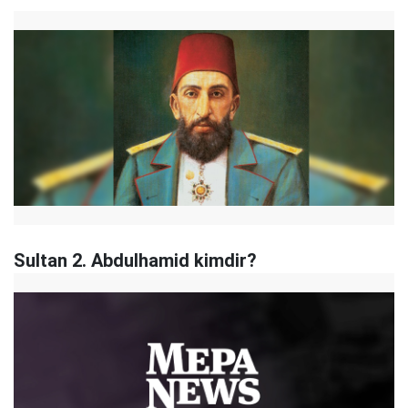
Sultan 2. Abdulhamid kimdir?