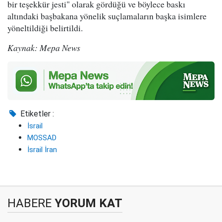
bir teşekkür jesti" olarak gördüğü ve böylece baskı
altındaki başbakana yönelik suçlamaların başka isimlere
yöneltildiği belirtildi.
Kaynak: Mepa News
Etiketler :
İsrail
MOSSAD
İsrail İran
HABERE
YORUM KAT