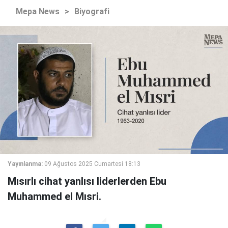
Mepa News
>
Biyografi
Yayınlanma:
09 Ağustos 2025 Cumartesi 18:13
Mısırlı cihat yanlısı liderlerden Ebu
Muhammed el Mısri.