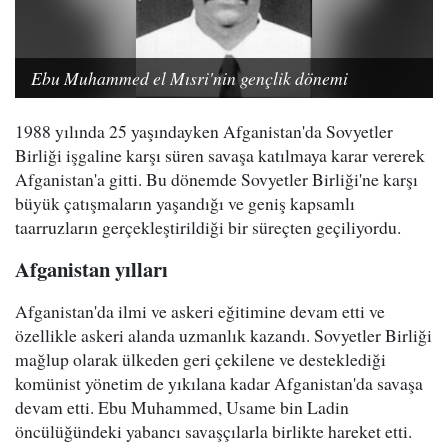
Ebu Muhammed el Mısri'nin gençlik dönemi
1988 yılında 25 yaşındayken Afganistan'da Sovyetler
Birliği işgaline karşı süren savaşa katılmaya karar vererek
Afganistan'a gitti. Bu dönemde Sovyetler Birliği'ne karşı
büyük çatışmaların yaşandığı ve geniş kapsamlı
taarruzların gerçekleştirildiği bir süreçten geçiliyordu.
Afganistan yılları
Afganistan'da ilmi ve askeri eğitimine devam etti ve
özellikle askeri alanda uzmanlık kazandı. Sovyetler Birliği
mağlup olarak ülkeden geri çekilene ve desteklediği
komünist yönetim de yıkılana kadar Afganistan'da savaşa
devam etti. Ebu Muhammed, Usame bin Ladin
öncülüğündeki yabancı savaşçılarla birlikte hareket etti.