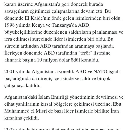
kararı üzerine Afganistan'a geri dönerek burada
savaşçıların eğitilmesi çalışmalarına devam etti. Bu
dönemde El Kaide'nin önde gelen isimlerinden biri oldu.
1998 yılında Kenya ve Tanzanya'da ABD
büyükelçiliklerine düzenlenen saldırıların planlanması ve
icra edilmesi sürecinde lider isimlerden biri oldu. Bu
sürecin ardından ABD tarafından aranmaya başlandı.
İlerleyen dönemde ABD tarafından "terör" listesine
alınarak başına 10 milyon dolar ödül konuldu.
2001 yılında Afganistan'a yönelik ABD ve NATO işgali
başladığında da direniş içerisinde yer aldı ve birçok
çatışmaya katıldı.
Afganistan'daki İslam Emirliği yönetiminin devrilmesi ve
cihat yanlılarının kırsal bölgelere çekilmesi üzerine, Ebu
Muhammed el Mısri de bazı lider isimlerle birlikte İran
kırsalına çekildi.
2003 yılında bir grup cihat yanlısı isimle beraber İran'ın