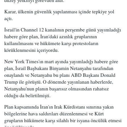
düzey yetkiliyi görevden aldı.
Karar, ülkenin güvenlik yapılanması içinde tepkiye yol
açtı.
İsrail'in Channel 12 kanalının perşembe günü yayımladığı
habere göre plan, İran'daki azınlık gruplarının
kullanılmasını ve hükümete karşı protestoların
körüklenmesini içeriyordu.
New York Times'ın mart ayında yayımladığı habere göre
plan, İsrail Başbakanı Binyamin Netanyahu tarafından
onaylandı ve Netanyahu bu planı ABD Başkanı Donald
Trump ile görüştü. O dönemde yayınlanan haberlerde,
Netanyahu'nun planın başarısız olmasından rahatsız
olduğu da belirtilmişti.
Plan kapsamında İran'ın Irak Kürdistanı sınırına yakın
bölgelerine hava saldırıları düzenlenmesi ve Kürt
grupların hükümete karşı silahlı bir isyana öncülük etmesi