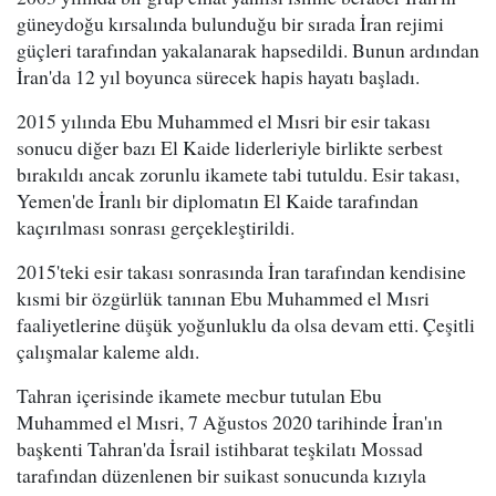
güneydoğu kırsalında bulunduğu bir sırada İran rejimi
güçleri tarafından yakalanarak hapsedildi. Bunun ardından
İran'da 12 yıl boyunca sürecek hapis hayatı başladı.
2015 yılında Ebu Muhammed el Mısri bir esir takası
sonucu diğer bazı El Kaide liderleriyle birlikte serbest
bırakıldı ancak zorunlu ikamete tabi tutuldu. Esir takası,
Yemen'de İranlı bir diplomatın El Kaide tarafından
kaçırılması sonrası gerçekleştirildi.
2015'teki esir takası sonrasında İran tarafından kendisine
kısmi bir özgürlük tanınan Ebu Muhammed el Mısri
faaliyetlerine düşük yoğunluklu da olsa devam etti. Çeşitli
çalışmalar kaleme aldı.
Tahran içerisinde ikamete mecbur tutulan Ebu
Muhammed el Mısri, 7 Ağustos 2020 tarihinde İran'ın
başkenti Tahran'da İsrail istihbarat teşkilatı Mossad
tarafından düzenlenen bir suikast sonucunda kızıyla