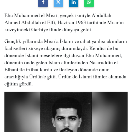
Ebu Muhammed el Mısri, gerçek ismiyle Abdullah
Ahmed Abdullah el Elfi, Haziran 1963 tarihinde Mısır'ın
kuzeyindeki Garbiye ilinde dünyaya geldi.
Gençlik yıllarında Mısır'a İslami ve cihat yanlısı akımların
faaliyetleri zirveye ulaşmış durumdaydı. Kendisi de bu
dönemde İslami meselelere ilgi duyan Ebu Muhammed,
dönemin önde gelen İslam alimlerinden Nasıruddin el
Elbani ile irtibat kurdu ve ilerleyen dönemde onun
aracılığıyla Ürdün'e gitti. Ürdün'de İslami ilimler alanında
eğitim gördü.