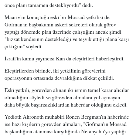
önce planı tamamen destekliyordu" dedi.
Maariv'in konuştuğu eski bir Mossad yetkilisi de
Gofman'ın başbakanın askeri sekreteri olarak görev
yaptığı dönemde plan üzerinde çalıştığını ancak şimdi
"bizzat kendisinin desteklediği ve teşvik ettiği plana karşı
çıktığını" söyledi.
İsrail'in kamu yayıncısı Kan da eleştirileri haberleştirdi.
Eleştirilerden birinde, iki yetkilinin görevlerini
operasyonun ortasında devraldığına dikkat çekildi.
Eski yetkili, görevden alınan iki ismin temel karar alıcılar
olmadığını söyledi ve görevden almalara yol açmayan
daha büyük başarısızlıklardan haberdar olduğunu ekledi.
Yedioth Ahronoth muhabiri Ronen Bergman'ın haberinde
ise bazı kişilerin görevden almaları, "Gofman'ın Mossad
başkanlığına atanması karşılığında Netanyahu'ya yaptığı