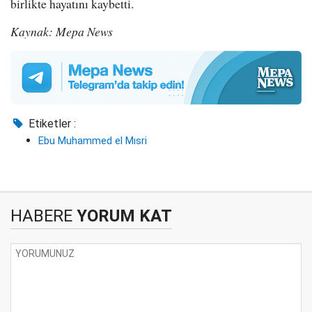
birlikte hayatını kaybetti.
Kaynak: Mepa News
Etiketler :
Ebu Muhammed el Mısri
HABERE
YORUM KAT