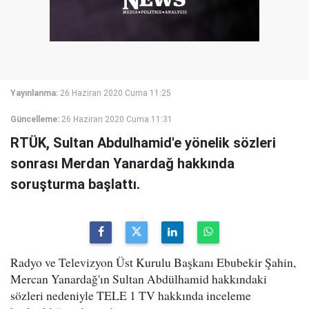
Yayınlanma:
26 Haziran 2020 Cuma 11:25
Güncelleme:
26 Haziran 2020 Cuma 11:31
RTÜK, Sultan Abdulhamid'e yönelik sözleri
sonrası Merdan Yanardağ hakkında
soruşturma başlattı.
Radyo ve Televizyon Üst Kurulu Başkanı Ebubekir Şahin,
Mercan Yanardağ'ın Sultan Abdülhamid hakkındaki
sözleri nedeniyle TELE 1 TV hakkında inceleme