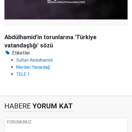
Abdülhamid'in torunlarına 'Türkiye
vatandaşlığı' sözü
Etiketler :
Sultan Abdulhamid
Merdan Yanardağ
TELE 1
HABERE
YORUM KAT