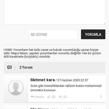
UYARI: Yorumların her türlü cezai ve hukuki sorumluluğu yazan kişiye
aittir. Mepa News, yapılan yorumlardan sorumlu değildir. Her bir yorum
600 karakterle (boşluklu) sınırlıdır.
2 Yorum
Mehmet kara
/ 27 Haziran 2020 22:57
Sizin gibi münafıklardan rabbim butün muhammed
ümmetini korusun
Yanıtla
(0)
(0)