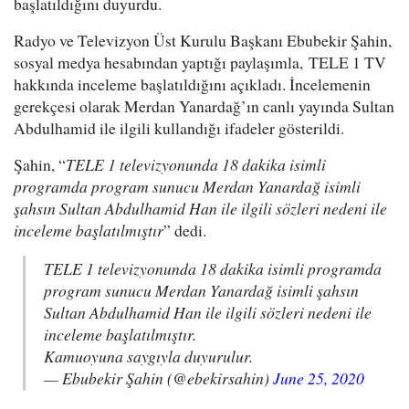
başlatıldığını duyurdu.
Radyo ve Televizyon Üst Kurulu Başkanı Ebubekir Şahin,
sosyal medya hesabından yaptığı paylaşımla, TELE 1 TV
hakkında inceleme başlatıldığını açıkladı. İncelemenin
gerekçesi olarak Merdan Yanardağ’ın canlı yayında Sultan
Abdulhamid ile ilgili kullandığı ifadeler gösterildi.
Şahin, “
TELE 1 televizyonunda 18 dakika isimli
programda program sunucu Merdan Yanardağ isimli
şahsın Sultan Abdulhamid Han ile ilgili sözleri nedeni ile
inceleme başlatılmıştır
” dedi.
TELE 1 televizyonunda 18 dakika isimli programda
program sunucu Merdan Yanardağ isimli şahsın
Sultan Abdulhamid Han ile ilgili sözleri nedeni ile
inceleme başlatılmıştır.
Kamuoyuna saygıyla duyurulur.
— Ebubekir Şahin (@ebekirsahin)
June 25, 2020