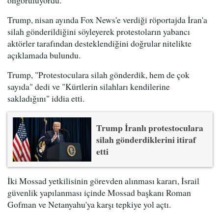
öngörülüyordu.
Trump, nisan ayında Fox News'e verdiği röportajda İran'a
silah gönderildiğini söyleyerek protestoların yabancı
aktörler tarafından desteklendiğini doğrular nitelikte
açıklamada bulundu.
Trump, "Protestoculara silah gönderdik, hem de çok
sayıda" dedi ve "Kürtlerin silahları kendilerine
sakladığını" iddia etti.
Trump İranlı protestoculara
silah gönderdiklerini itiraf
etti
İki Mossad yetkilisinin görevden alınması kararı, İsrail
güvenlik yapılanması içinde Mossad başkanı Roman
Gofman ve Netanyahu'ya karşı tepkiye yol açtı.