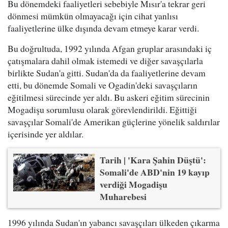
Bu dönemdeki faaliyetleri sebebiyle Mısır'a tekrar geri
dönmesi mümkün olmayacağı için cihat yanlısı
faaliyetlerine ülke dışında devam etmeye karar verdi.
Bu doğrultuda, 1992 yılında Afgan gruplar arasındaki iç
çatışmalara dahil olmak istemedi ve diğer savaşçılarla
birlikte Sudan'a gitti. Sudan'da da faaliyetlerine devam
etti, bu dönemde Somali ve Ogadin'deki savaşçıların
eğitilmesi sürecinde yer aldı. Bu askeri eğitim sürecinin
Mogadişu sorumlusu olarak görevlendirildi. Eğittiği
savaşçılar Somali'de Amerikan güçlerine yönelik saldırılar
içerisinde yer aldılar.
Tarih | 'Kara Şahin Düştü':
Somali'de ABD'nin 19 kayıp
verdiği Mogadişu
Muharebesi
1996 yılında Sudan'ın yabancı savaşçıları ülkeden çıkarma