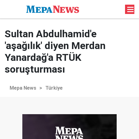
Sultan Abdulhamid'e
'aşağılık' diyen Merdan
Yanardağ'a RTÜK
soruşturması
Mepa News
>
Türkiye