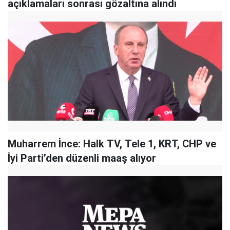
açıklamaları sonrası gözaltına alındı
Muharrem İnce: Halk TV, Tele 1, KRT, CHP ve
İyi Parti’den düzenli maaş alıyor