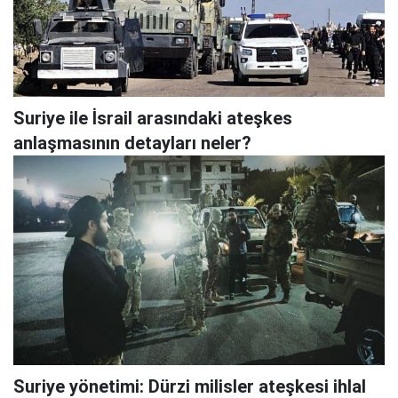
Suriye ile İsrail arasındaki ateşkes
anlaşmasının detayları neler?
Suriye yönetimi: Dürzi milisler ateşkesi ihlal