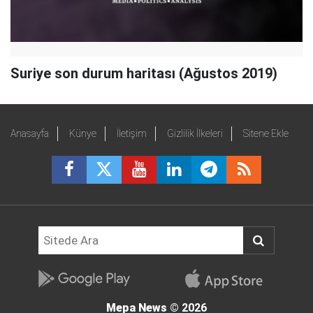
Suriye son durum haritası (Ağustos 2019)
Anasayfa
Künye
İletişim
Gizlilik İlkeleri
Sitene Ekle
Mepa News
© 2026